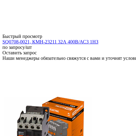
Быстрый просмотр
SQ0708-0021, КМН-23211 32А 400В/АС3 1НЗ
по запросу
/шт
Оставить запрос
Наши менеджеры обязательно свяжутся с вами и уточнят услови