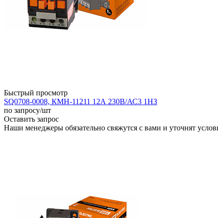
Быстрый просмотр
SQ0708-0008, КМН-11211 12А 230В/АС3 1НЗ
по запросу
/шт
Оставить запрос
Наши менеджеры обязательно свяжутся с вами и уточнят услови