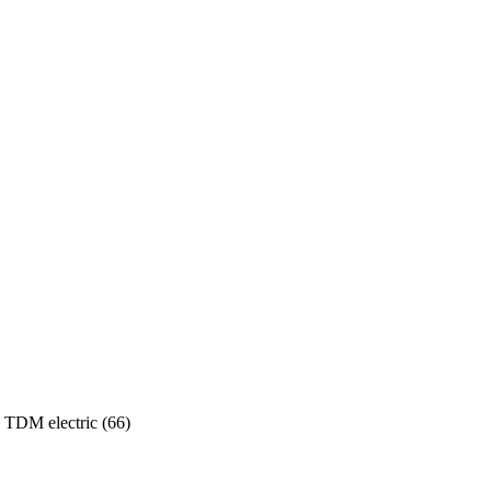
TDM electric (
66
)