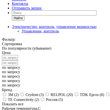
Контакты
Отправить запрос
Найти
Электричество, контроль, управление мощностью
Управление, контроль
Фильтр:
Сортировка
По популярности (убывание)
Цена
по запросу
по запросу
по запросу
по запросу
по запросу
Бренд
3M (
2
)
Crydom (
3
)
RELPOL (
20
)
TDK Epcos (
8
)
TE Connectivity (
2
)
Россия (
5
)
Показать все
Рабочая температура,С