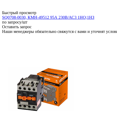
Быстрый просмотр
SQ0708-0030, КМН-49512 95А 230В/АС3 1НО;1НЗ
по запросу
/шт
Оставить запрос
Наши менеджеры обязательно свяжутся с вами и уточнят услови