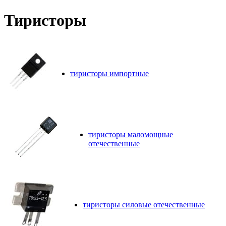
Тиристоры
тиристоры импортные
тиристоры маломощные
отечественные
тиристоры силовые отечественные