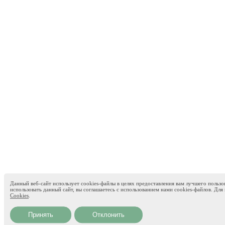
Данный веб-сайт использует cookies-файлы в целях предоставления вам лучшего пользо
использовать данный сайт, вы соглашаетесь с использованием нами cookies-файлов. Д
Cookies
.
Принять
Отклонить