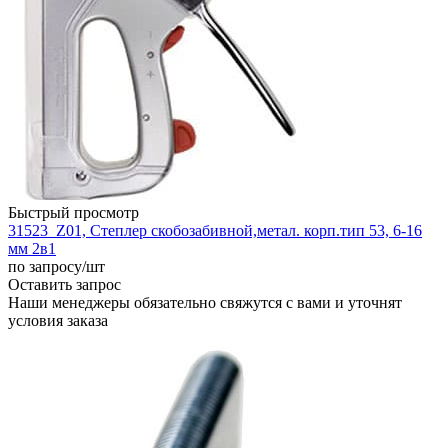
Быстрый просмотр
31523_Z01, Степлер скобозабивной,метал. корп.тип 53, 6-16
мм 2в1
по запросу
/шт
Оставить запрос
Наши менеджеры обязательно свяжутся с вами и уточнят
условия заказа