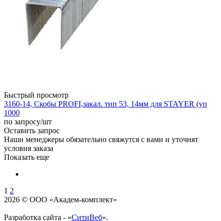
Быстрый просмотр
3160-14, Скобы PROFI,закал. тип 53, 14мм для STAYER (уп
1000
по запросу
/шт
Оставить запрос
Наши менеджеры обязательно свяжутся с вами и уточнят
условия заказа
Показать еще
1
2
2026 © ООО «Академ-комплект»
Разработка сайта - «
СитиВеб
».