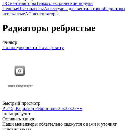
DC вентиляторы
Термоэлектрические модули
Пельтье
Пьезонасосы
Аксессуары для вентиляторов
Радиаторы
игольчатые
AC вентиляторы
Радиаторы ребристые
Фильтр
По популярности
По алфавиту
Быстрый просмотр
Р-215, Радиатор Ребристый 35х32х22мм
по запросу
/шт
Оставить запрос
Наши менеджеры обязательно свяжутся с вами и уточнят
условия заказа