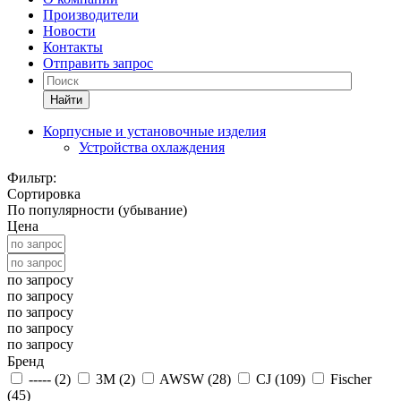
Производители
Новости
Контакты
Отправить запрос
Найти
Корпусные и установочные изделия
Устройства охлаждения
Фильтр:
Сортировка
По популярности (убывание)
Цена
по запросу
по запросу
по запросу
по запросу
по запросу
Бренд
----- (
2
)
3M (
2
)
AWSW (
28
)
CJ (
109
)
Fischer
(
45
)