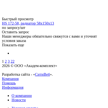
Быстрый просмотр
HS 172-58, радиатор 58x150x13
по запросу
/шт
Оставить запрос
Наши менеджеры обязательно свяжутся с вами и уточнят
условия заказа
Показать еще
1
2
3
22
2026 © ООО «Академ-комплект»
Разработка сайта - «
СитиВеб
».
Компания
Помощь
Информация
О компании
Новости