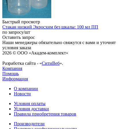
Быстрый просмотр
Стакан низкий Экросхим без шкалы: 100 мл ПП
по запросу
/шт
Оставить запрос
Наши менеджеры обязательно свяжутся с вами и уточнят
условия заказа
2026 © ООО «Академ-комплект»
Разработка сайта - «
СитиВеб
».
Компания
Помощь
Информация
О компании
Новости
Условия оплаты
Условия доставки
Правила приобретения товаров
Производители
Политика конфиденциальности