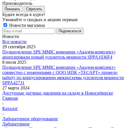
Производитель
Показать
Сбросить
Будьте всегда в курсе!
Узнавайте о скидках и акциях первым
Новости магазина
Новости
Все новости
29 сентября 2025
Подразделение SPE MMIC компании «Академ-комплект»
анонсировали новый усилитель мощности SPPA1036F4
8 июля 2025
Подразделение SPE MMIC компании «Академ-комплект»
совместно с инженерами с ООО НПК «ТЕСАРТ» провело
работу по корпусированию микросхемы усилителя мощности
SPPA42731
27 марта 2024
Доступные датчики давления на складе в Новосибирске
Главная
-
Каталог
-
Лабораторное оборудование
Лабораторное