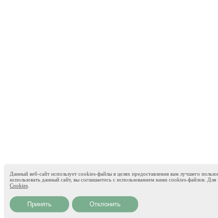
Данный веб-сайт использует cookies-файлы в целях предоставления вам лучшего пользо
использовать данный сайт, вы соглашаетесь с использованием нами cookies-файлов. Д
Cookies
.
Принять
Отклонить