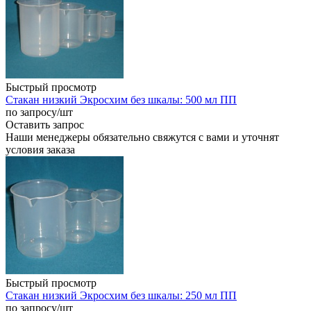
Быстрый просмотр
Стакан низкий Экросхим без шкалы: 500 мл ПП
по запросу
/шт
Оставить запрос
Наши менеджеры обязательно свяжутся с вами и уточнят
условия заказа
Быстрый просмотр
Стакан низкий Экросхим без шкалы: 250 мл ПП
по запросу
/шт