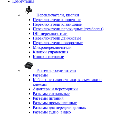
Коммутация
Переключатели, кнопки
Переключатели кнопочные
Переключатели клавишные
Переключатели перекидные (тумблеры)
DIP-переключатели
Переключатели движковые
Переключатели поворотные
Микропереключатели
Кнопки управления
Кнопки тактовые
Разъемы, соединители
Разъемы
Кабельные наконечники, клеммники и
клеммы
Адаптеры и переходники
Разъемы сигнальные
Разъемы питания
Разъемы промышленные
Разъемы для передачи данных
Разъемы аудио, видео