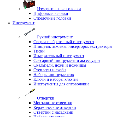
Измерительные головки
Цифровые головки
Стрелочные головки
Инструмент
Ручной инструмент
Сверла и абразивный инструмент
Пинцеты, зажимы, инсерторы, экстракторы
Тиски
Измерительный инструмент
Слесарный инструмент и аксессуары
Скальпели, ножи и ножницы
Степлеры и скобы
Наборы инструментов
Ключи и наборы ключей
Инструменты для оптоволокна
Отвертки
Монтажные отвертки
Керамические отвертки
Отвертки с насадками
Наборы отверток