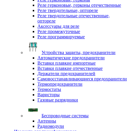
Реле герконовые, герконы отечественные
Реле твердотельные, оптореле
Реле твердотельные отечественные,
оптореле
Аксессуары для реле
Реле промежуточные
Реле программируемые
Устройства защиты, предохранители
Автоматические предохранители
Вставки плавкие импортные
Вставки плавкие отечественные
Держатели предохранителей
Самовосстанавливающиеся предохранители
Термопредохранители
Термостаты
Варисторы
Газовые разрядники
Беспроводные системы
Антенны
Радиомодули