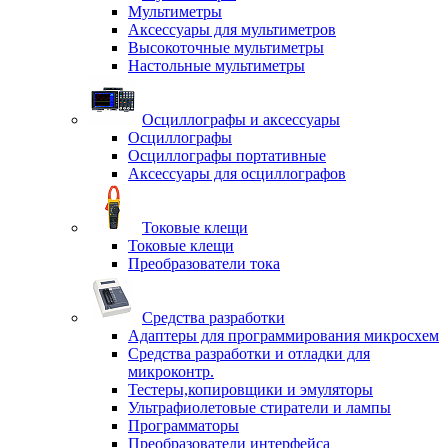
Мультиметры
Аксессуары для мультиметров
Высокоточные мультиметры
Настольные мультиметры
Осциллографы и аксессуары
Осциллографы
Осциллографы портативные
Аксессуары для осциллографов
Токовые клещи
Токовые клещи
Преобразователи тока
Средства разработки
Адаптеры для программирования микросхем
Средства разработки и отладки для
микроконтр.
Тестеры,копировщики и эмуляторы
Ультрафиолетовые стиратели и лампы
Программаторы
Преобразователи интерфейса