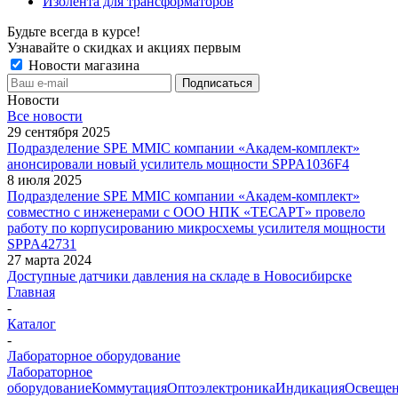
Изолента для трансформаторов
Будьте всегда в курсе!
Узнавайте о скидках и акциях первым
Новости магазина
Новости
Все новости
29 сентября 2025
Подразделение SPE MMIC компании «Академ-комплект»
анонсировали новый усилитель мощности SPPA1036F4
8 июля 2025
Подразделение SPE MMIC компании «Академ-комплект»
совместно с инженерами с ООО НПК «ТЕСАРТ» провело
работу по корпусированию микросхемы усилителя мощности
SPPA42731
27 марта 2024
Доступные датчики давления на складе в Новосибирске
Главная
-
Каталог
-
Лабораторное оборудование
Лабораторное
оборудование
Коммутация
Оптоэлектроника
Индикация
Освеще