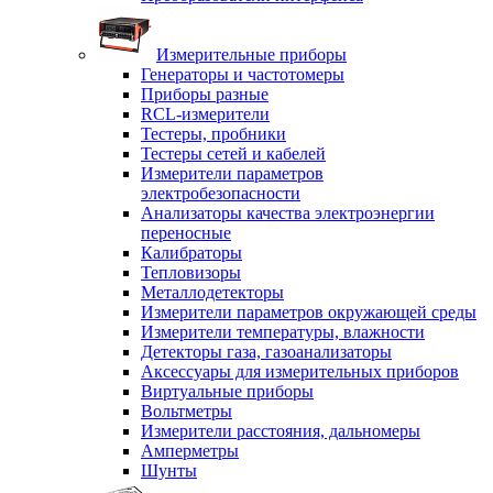
Измерительные приборы
Генераторы и частотомеры
Приборы разные
RCL-измерители
Тестеры, пробники
Тестеры сетей и кабелей
Измерители параметров
электробезопасности
Анализаторы качества электроэнергии
переносные
Калибраторы
Тепловизоры
Металлодетекторы
Измерители параметров окружающей среды
Измерители температуры, влажности
Детекторы газа, газоанализаторы
Аксессуары для измерительных приборов
Виртуальные приборы
Вольтметры
Измерители расстояния, дальномеры
Амперметры
Шунты