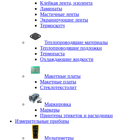
Клейкая лента, изолента
Ламинаты
Мастичные ленты
Экранирующие ленты
Термоскотч
Теплопроводящие материалы
Теплопроводящие подложки
Термопаста
Охлаждающие жидкости
Макетные платы
Макетные платы
Стеклотекстолит
Маркировка
Маркеры
Принтеры этикеток и расходники
Измерительные приборы
Мультиметры