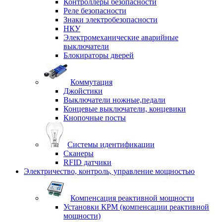
Контроллеры безопасности
Реле безопасности
Знаки электробезопасности
НКУ
Электромеханические аварийные
выключатели
Блокираторы дверей
Коммутация
Джойстики
Выключатели ножные,педали
Концевые выключатели, концевики
Кнопочные посты
Системы идентификации
Сканеры
RFID датчики
Электричество, контроль, управление мощностью
Компенсация реактивной мощности
Установки КРМ (компенсации реактивной
мощности)