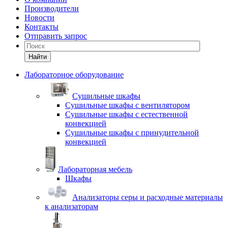
Производители
Новости
Контакты
Отправить запрос
Найти
Лабораторное оборудование
Cушильные шкафы
Сушильные шкафы с вентилятором
Сушильные шкафы с естественной
конвекцией
Сушильные шкафы с принудительной
конвекцией
Лабораторная мебель
Шкафы
Анализаторы серы и расходные материалы
к анализаторам