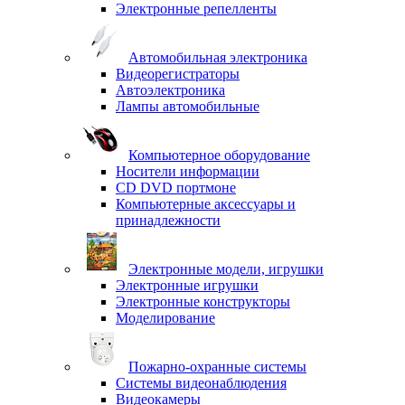
Электронные репелленты
Автомобильная электроника
Видеорегистраторы
Автоэлектроника
Лампы автомобильные
Компьютерное оборудование
Носители информации
CD DVD портмоне
Компьютерные аксессуары и
принадлежности
Электронные модели, игрушки
Электронные игрушки
Электронные конструкторы
Моделирование
Пожарно-охранные системы
Системы видеонаблюдения
Видеокамеры