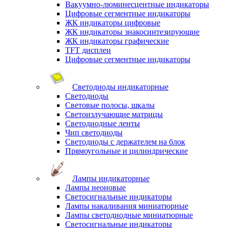
Вакуумно-люминесцентные индикаторы
Цифровые сегментные индикаторы
ЖК индикаторы цифровые
ЖК индикаторы знакосинтезирующие
ЖК индикаторы графические
TFT дисплеи
Цифровые сегментные индикаторы
Светодиоды индикаторные
Светодиоды
Световые полосы, шкалы
Светоизлучающие матрицы
Светодиодные ленты
Чип светодиоды
Светодиоды с держателем на блок
Прямоугольные и цилиндрические
Лампы индикаторные
Лампы неоновые
Светосигнальные индикаторы
Лампы накаливания миниатюрные
Лампы светодиодные миниатюрные
Светосигнальные индикаторы