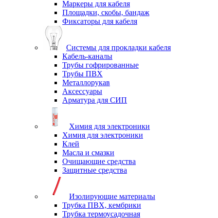
Маркеры для кабеля
Площадки, скобы, бандаж
Фиксаторы для кабеля
Системы для прокладки кабеля
Кабель-каналы
Трубы гофрированные
Трубы ПВХ
Металлорукав
Аксессуары
Арматура для СИП
Химия для электроники
Химия для электроники
Клей
Масла и смазки
Очищающие средства
Защитные средства
Изолирующие материалы
Трубка ПВХ, кембрики
Трубка термоусадочная