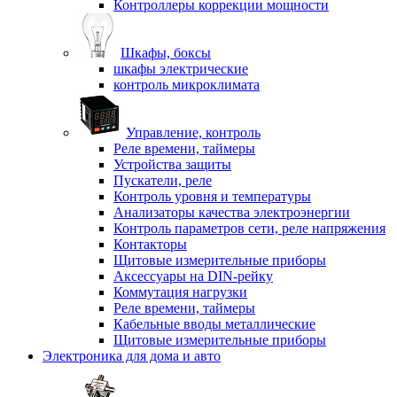
Контроллеры коррекции мощности
Шкафы, боксы
шкафы электрические
контроль микроклимата
Управление, контроль
Реле времени, таймеры
Устройства защиты
Пускатели, реле
Контроль уровня и температуры
Анализаторы качества электроэнергии
Контроль параметров сети, реле напряжения
Контакторы
Щитовые измерительные приборы
Аксессуары на DIN-рейку
Коммутация нагрузки
Реле времени, таймеры
Кабельные вводы металлические
Щитовые измерительные приборы
Электроника для дома и авто