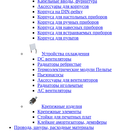
Кабельные вводы, фурнитура
Аксессуары для корпусов
Корпуса на DIN-рейку
Корпуса для настольных приборов
Корпуса для ручных приборов
Корпуса для навесных приборов
Корпуса для встраиваемых приборов
Корпуса для пультов
Устройства охлаждения
DC вентиляторы
Радиаторы ребристые
Термоэлектрические модули Пельтье
Пьезонасосы
Аксессуары для вентиляторов
Радиаторы игольчатые
AC вентиляторы
Крепежные изделия
Крепежные элементы
Стойки для печатных плат
Клейкие амортизаторы, демпферы
Провода, шнуры, расходные материалы