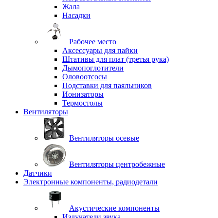
Жала
Насадки
Рабочее место
Аксессуары для пайки
Штативы для плат (третья рука)
Дымопоглотители
Оловоотсосы
Подставки для паяльников
Ионизаторы
Термостолы
Вентиляторы
Вентиляторы осевые
Вентиляторы центробежные
Датчики
Электронные компоненты, радиодетали
Акустические компоненты
Излучатели звука