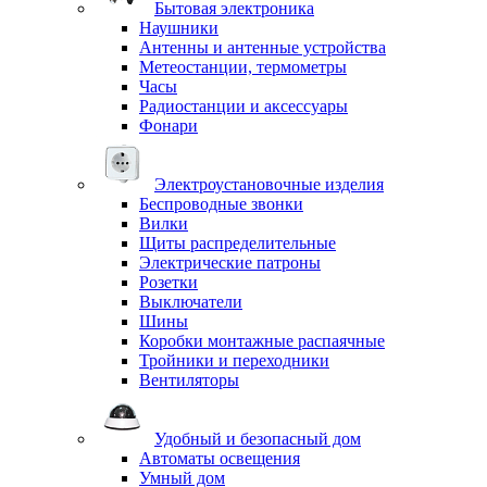
Бытовая электроника
Наушники
Антенны и антенные устройства
Метеостанции, термометры
Часы
Радиостанции и аксессуары
Фонари
Электроустановочные изделия
Беспроводные звонки
Вилки
Щиты распределительные
Электрические патроны
Розетки
Выключатели
Шины
Коробки монтажные распаячные
Тройники и переходники
Вентиляторы
Удобный и безопасный дом
Автоматы освещения
Умный дом