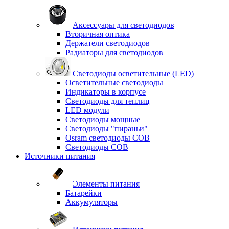
Аксессуары для светодиодов
Вторичная оптика
Держатели светодиодов
Радиаторы для светодиодов
Светодиоды осветительные (LED)
Осветительные светодиоды
Индикаторы в корпусе
Светодиоды для теплиц
LED модули
Светодиоды мощные
Светодиоды "пираньи"
Osram светодиоды COB
Светодиоды COB
Источники питания
Элементы питания
Батарейки
Аккумуляторы