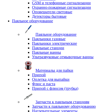
GSM и телефонные сигнализации
Охранно-пожарные сигнализации
Оповещатели световые
Детекторы бытовые
Паяльное оборудование
Паяльное оборудование
Паяльники газовые
Паяльники электрические
Паяльные станции
Паяльные ванны
Ультразвуковые отмывочные ванны
Материалы для пайки
Припой
Оплетка для выпайки
Флюс и паста
Припой с флюсом (трубка)
Запчасти к паяльным станциям
Запчасти к паяльному оборудованию
Нагревательные элементы