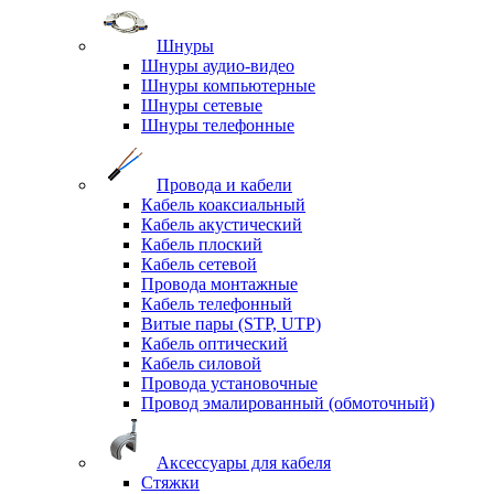
Шнуры
Шнуры аудио-видео
Шнуры компьютерные
Шнуры сетевые
Шнуры телефонные
Провода и кабели
Кабель коаксиальный
Кабель акустический
Кабель плоский
Кабель сетевой
Провода монтажные
Кабель телефонный
Витые пары (STP, UTP)
Кабель оптический
Кабель силовой
Провода установочные
Провод эмалированный (обмоточный)
Аксессуары для кабеля
Стяжки