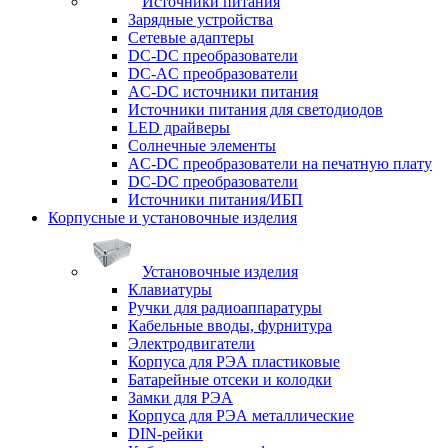
Источники питания
Зарядные устройства
Сетевые адаптеры
DC-DC преобразователи
DC-AC преобразователи
AC-DC источники питания
Источники питания для светодиодов
LED драйверы
Солнечные элементы
AC-DC преобразователи на печатную плату
DC-DC преобразователи
Источники питания/ИБП
Корпусные и установочные изделия
Установочные изделия
Клавиатуры
Ручки для радиоаппаратуры
Кабельные вводы, фурнитура
Электродвигатели
Корпуса для РЭА пластиковые
Батарейные отсеки и колодки
Замки для РЭА
Корпуса для РЭА металлические
DIN-рейки