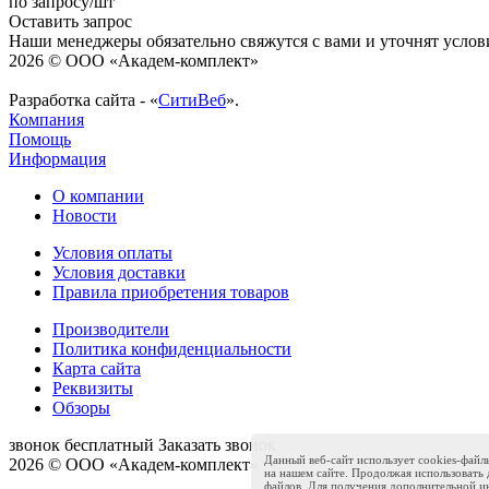
по запросу
/шт
Оставить запрос
Наши менеджеры обязательно свяжутся с вами и уточнят услови
2026 © ООО «Академ-комплект»
Разработка сайта - «
СитиВеб
».
Компания
Помощь
Информация
О компании
Новости
Условия оплаты
Условия доставки
Правила приобретения товаров
Производители
Политика конфиденциальности
Карта сайта
Реквизиты
Обзоры
звонок бесплатный
Заказать звонок
Данный веб-сайт использует cookies-файл
2026 © ООО «Академ-комплект»
на нашем сайте. Продолжая использовать д
файлов. Для получения дополнительной 