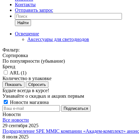
Контакты
Отправить запрос
Найти
Освещение
Аксессуары для светодиодов
Фильтр:
Сортировка
По популярности (убывание)
Бренд
ARL (
1
)
Количество в упаковке
Показать
Сбросить
Будьте всегда в курсе!
Узнавайте о скидках и акциях первым
Новости магазина
Новости
Все новости
29 сентября 2025
Подразделение SPE MMIC компании «Академ-комплект» анон
8 июля 2025