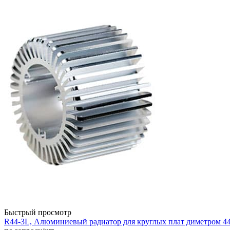
Быстрый просмотр
R44-3L, Алюминиевый радиатор для круглых плат диметром 4