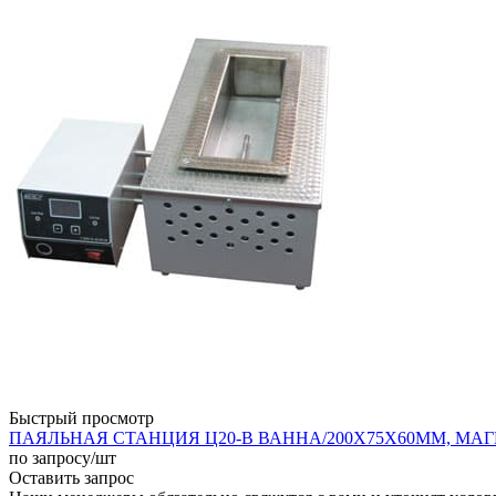
Быстрый просмотр
ПАЯЛЬНАЯ СТАНЦИЯ Ц20-В ВАННА/200Х75Х60ММ, МАГИСТ
по запросу
/шт
Оставить запрос