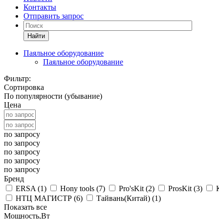
Контакты
Отправить запрос
Найти
Паяльное оборудование
Паяльное оборудование
Фильтр:
Сортировка
По популярности (убывание)
Цена
по запросу
по запросу
по запросу
по запросу
по запросу
Бренд
ERSA (
1
)
Hony tools (
7
)
Pro'sKit (
2
)
ProsKit (
3
)
НТЦ МАГИСТР (
6
)
Тайвань(Китай) (
1
)
Показать все
Мощность,Вт