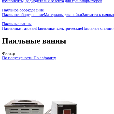
компоненты, радиодетали
Изолента для трансформаторов
-
Паяльное оборудование
Паяльное оборудование
Материалы для пайки
Запчасти к паяль
-
Паяльные ванны
Паяльники газовые
Паяльники электрические
Паяльные станци
Паяльные ванны
Фильтр
По популярности
По алфавиту