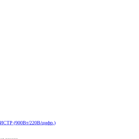
Р (900Вт/220В/цифр.)