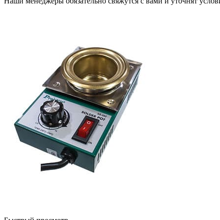
Наши менеджеры обязательно свяжутся с вами и уточнят услови