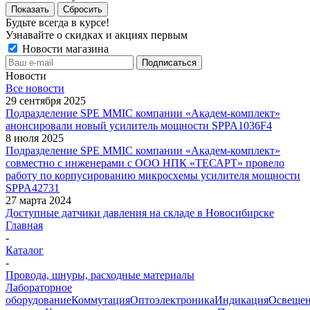
Показать
Сбросить
Будьте всегда в курсе!
Узнавайте о скидках и акциях первым
Новости магазина
Новости
Все новости
29 сентября 2025
Подразделение SPE MMIC компании «Академ-комплект»
анонсировали новый усилитель мощности SPPA1036F4
8 июля 2025
Подразделение SPE MMIC компании «Академ-комплект»
совместно с инженерами с ООО НПК «ТЕСАРТ» провело
работу по корпусированию микросхемы усилителя мощности
SPPA42731
27 марта 2024
Доступные датчики давления на складе в Новосибирске
Главная
-
Каталог
-
Провода, шнуры, расходные материалы
Лабораторное
оборудование
Коммутация
Оптоэлектроника
Индикация
Освеще