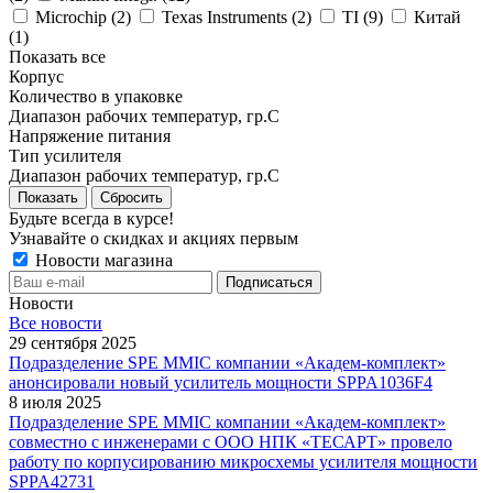
Microchip (
2
)
Texas Instruments (
2
)
TI (
9
)
Китай
(
1
)
Показать все
Корпус
Количество в упаковке
Диапазон рабочих температур, гр.С
Напряжение питания
Тип усилителя
Диапазон рабочих температур, гр.С
Показать
Сбросить
Будьте всегда в курсе!
Узнавайте о скидках и акциях первым
Новости магазина
Новости
Все новости
29 сентября 2025
Подразделение SPE MMIC компании «Академ-комплект»
анонсировали новый усилитель мощности SPPA1036F4
8 июля 2025
Подразделение SPE MMIC компании «Академ-комплект»
совместно с инженерами с ООО НПК «ТЕСАРТ» провело
работу по корпусированию микросхемы усилителя мощности
SPPA42731