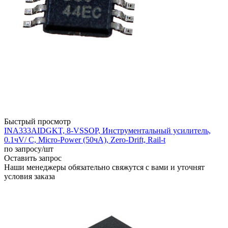
Быстрый просмотр
INA333AIDGKT, 8-VSSOP, Инструментальный усилитель,
0.1чV/ C, Micro-Power (50чA), Zero-Drift, Rail-t
по запросу
/шт
Оставить запрос
Наши менеджеры обязательно свяжутся с вами и уточнят
условия заказа