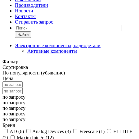
Производители
Новости
Контакты
Отправить запрос
Найти
Электронные компоненты, радиодетали
Активные компоненты
Фильтр:
Сортировка
По популярности (убывание)
Цена
по запросу
по запросу
по запросу
по запросу
по запросу
Бренд
AD (
6
)
Analog Devices (
3
)
Freescale (
1
)
HITTITE
(
2
)
Maxim Integr. (
12
)