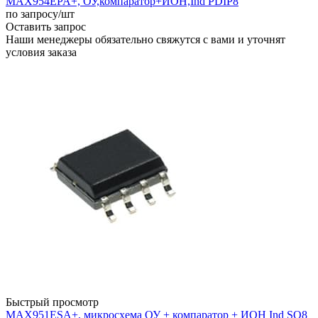
MAX954EPA+, ОУ,компаратор+ИОН,Ind PDIP8
по запросу
/шт
Оставить запрос
Наши менеджеры обязательно свяжутся с вами и уточнят
условия заказа
Быстрый просмотр
MAX951ESA+, микросхема ОУ + компаратор + ИОН Ind SO8