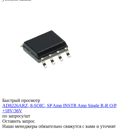
Быстрый просмотр
AD8226ARZ, 8-SOIC, SP Amp INSTR Amp Single R-R O/P
+18V/36V
по запросу
/шт
Оставить запрос
Наши менеджеры обязательно свяжутся с вами и уточнят