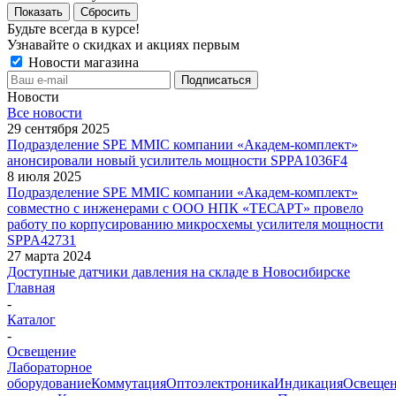
Показать
Сбросить
Будьте всегда в курсе!
Узнавайте о скидках и акциях первым
Новости магазина
Новости
Все новости
29 сентября 2025
Подразделение SPE MMIC компании «Академ-комплект»
анонсировали новый усилитель мощности SPPA1036F4
8 июля 2025
Подразделение SPE MMIC компании «Академ-комплект»
совместно с инженерами с ООО НПК «ТЕСАРТ» провело
работу по корпусированию микросхемы усилителя мощности
SPPA42731
27 марта 2024
Доступные датчики давления на складе в Новосибирске
Главная
-
Каталог
-
Освещение
Лабораторное
оборудование
Коммутация
Оптоэлектроника
Индикация
Освеще