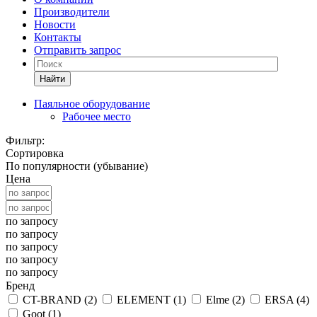
Производители
Новости
Контакты
Отправить запрос
Найти
Паяльное оборудование
Рабочее место
Фильтр:
Сортировка
По популярности (убывание)
Цена
по запросу
по запросу
по запросу
по запросу
по запросу
Бренд
CT-BRAND (
2
)
ELEMENT (
1
)
Elme (
2
)
ERSA (
4
)
Goot (
1
)