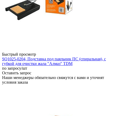
Быстрый просмотр
SQ1025-0204, Подставка под паяльник ПС (спиральная), с
губкой для очистки жала "Алмаз" TDM
по запросу
/шт
Оставить запрос
Наши менеджеры обязательно свяжутся с вами и уточнят
условия заказа