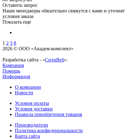
Оставить запрос
Наши менеджеры обязательно свяжутся с вами и уточнят
условия заказа
Показать еще
1
2
3
8
2026 © ООО «Академ-комплект»
Разработка сайта - «
СитиВеб
».
Компания
Помощь
Информация
О компании
Новости
Условия оплаты
Условия доставки
Правила приобретения товаров
Производители
Политика конфиденциальности
Карта сайта