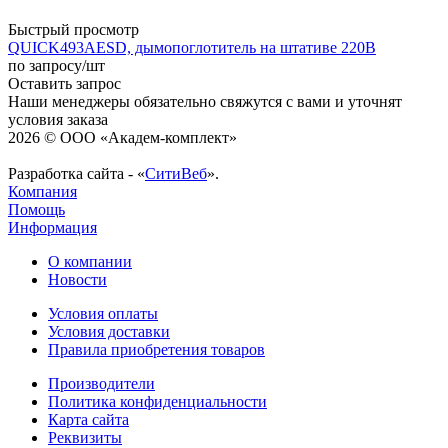
Быстрый просмотр
QUICK493AESD, дымопоглотитель на штативе 220В
по запросу
/шт
Оставить запрос
Наши менеджеры обязательно свяжутся с вами и уточнят
условия заказа
2026 © ООО «Академ-комплект»
Разработка сайта - «
СитиВеб
».
Компания
Помощь
Информация
О компании
Новости
Условия оплаты
Условия доставки
Правила приобретения товаров
Производители
Политика конфиденциальности
Карта сайта
Реквизиты