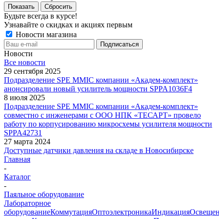
Показать
Сбросить
Будьте всегда в курсе!
Узнавайте о скидках и акциях первым
Новости магазина
Новости
Все новости
29 сентября 2025
Подразделение SPE MMIC компании «Академ-комплект»
анонсировали новый усилитель мощности SPPA1036F4
8 июля 2025
Подразделение SPE MMIC компании «Академ-комплект»
совместно с инженерами с ООО НПК «ТЕСАРТ» провело
работу по корпусированию микросхемы усилителя мощности
SPPA42731
27 марта 2024
Доступные датчики давления на складе в Новосибирске
Главная
-
Каталог
-
Паяльное оборудование
Лабораторное
оборудование
Коммутация
Оптоэлектроника
Индикация
Освеще