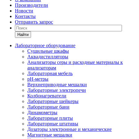
Производители
Новости
Контакты
Отправить запрос
Найти
Лабораторное оборудование
Cушильные шкафы
Аквадистилляторы
Анализаторы серы и расходные материалы к
анализаторам
Лабораторная мебель
pH-метры
Верхнеприводные мешалки
Лабораторные электропечи
Колбонагреватели
Лабораторные шейкеры
Лабораторные бани
Динамометры
Лабораторные плиты
Лабораторные штативы
Дозаторы электронные и механические
Магнитные мешалки