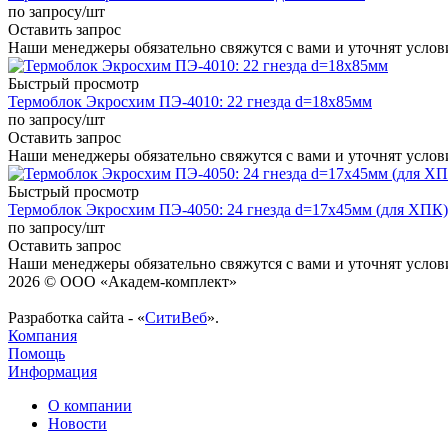
по запросу
/шт
Оставить запрос
Наши менеджеры обязательно свяжутся с вами и уточнят услови
Быстрый просмотр
Термоблок Экросхим ПЭ-4010: 22 гнезда d=18х85мм
по запросу
/шт
Оставить запрос
Наши менеджеры обязательно свяжутся с вами и уточнят услови
Быстрый просмотр
Термоблок Экросхим ПЭ-4050: 24 гнезда d=17х45мм (для ХПК)
по запросу
/шт
Оставить запрос
Наши менеджеры обязательно свяжутся с вами и уточнят услови
2026 © ООО «Академ-комплект»
Разработка сайта - «
СитиВеб
».
Компания
Помощь
Информация
О компании
Новости