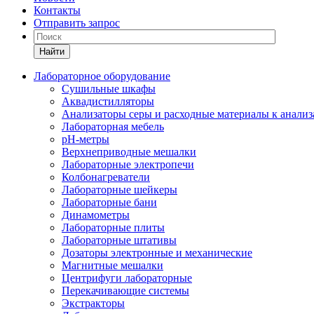
Контакты
Отправить запрос
Найти
Лабораторное оборудование
Cушильные шкафы
Аквадистилляторы
Анализаторы серы и расходные материалы к анализ
Лабораторная мебель
pH-метры
Верхнеприводные мешалки
Лабораторные электропечи
Колбонагреватели
Лабораторные шейкеры
Лабораторные бани
Динамометры
Лабораторные плиты
Лабораторные штативы
Дозаторы электронные и механические
Магнитные мешалки
Центрифуги лабораторные
Перекачивающие системы
Экстракторы