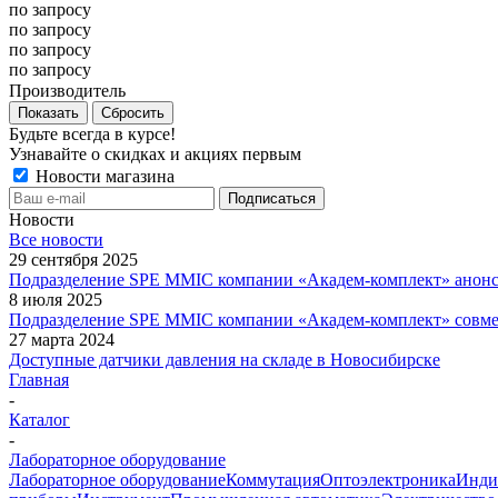
по запросу
по запросу
по запросу
по запросу
Производитель
Показать
Сбросить
Будьте всегда в курсе!
Узнавайте о скидках и акциях первым
Новости магазина
Новости
Все новости
29 сентября 2025
Подразделение SPE MMIC компании «Академ-комплект» анон
8 июля 2025
Подразделение SPE MMIC компании «Академ-комплект» совм
27 марта 2024
Доступные датчики давления на складе в Новосибирске
Главная
-
Каталог
-
Лабораторное оборудование
Лабораторное оборудование
Коммутация
Оптоэлектроника
Инди