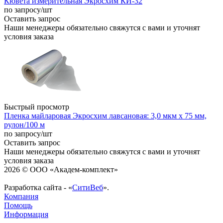
Кювета измерительная Экросхим КИ-32
по запросу
/шт
Оставить запрос
Наши менеджеры обязательно свяжутся с вами и уточнят
условия заказа
Быстрый просмотр
Пленка майларовая Экросхим лавсановая: 3,0 мкм х 75 мм,
рулон/100 м
по запросу
/шт
Оставить запрос
Наши менеджеры обязательно свяжутся с вами и уточнят
условия заказа
2026 © ООО «Академ-комплект»
Разработка сайта - «
СитиВеб
».
Компания
Помощь
Информация