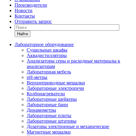
Производители
Новости
Контакты
Отправить запрос
Найти
Лабораторное оборудование
Cушильные шкафы
Аквадистилляторы
Анализаторы серы и расходные материалы к
анализаторам
Лабораторная мебель
pH-метры
Верхнеприводные мешалки
Лабораторные электропечи
Колбонагреватели
Лабораторные шейкеры
Лабораторные бани
Динамометры
Лабораторные плиты
Лабораторные штативы
Дозаторы электронные и механические
Магнитные мешалки