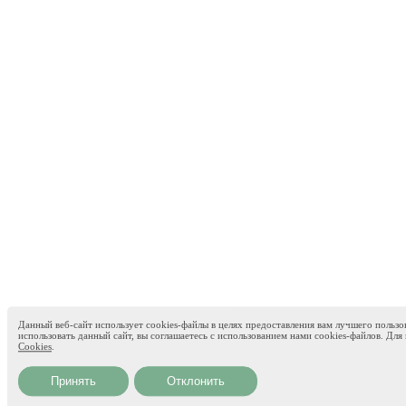
Данный веб-сайт использует cookies-файлы в целях предоставления вам лучшего пользо
использовать данный сайт, вы соглашаетесь с использованием нами cookies-файлов. Д
Cookies
.
Принять
Отклонить