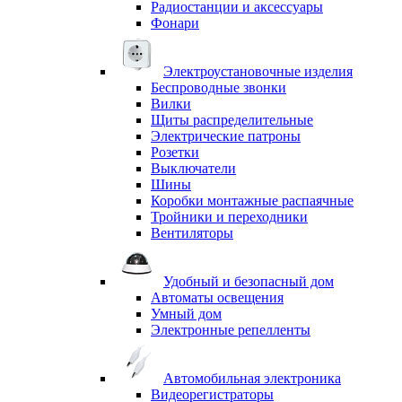
Радиостанции и аксессуары
Фонари
Электроустановочные изделия
Беспроводные звонки
Вилки
Щиты распределительные
Электрические патроны
Розетки
Выключатели
Шины
Коробки монтажные распаячные
Тройники и переходники
Вентиляторы
Удобный и безопасный дом
Автоматы освещения
Умный дом
Электронные репелленты
Автомобильная электроника
Видеорегистраторы