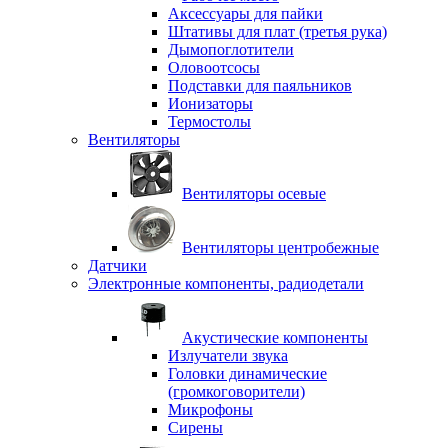
Аксессуары для пайки
Штативы для плат (третья рука)
Дымопоглотители
Оловоотсосы
Подставки для паяльников
Ионизаторы
Термостолы
Вентиляторы
Вентиляторы осевые
Вентиляторы центробежные
Датчики
Электронные компоненты, радиодетали
Акустические компоненты
Излучатели звука
Головки динамические
(громкоговорители)
Микрофоны
Сирены