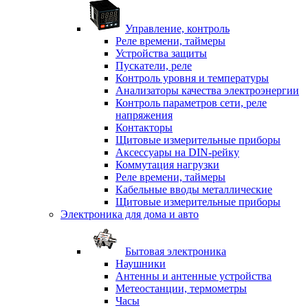
Управление, контроль
Реле времени, таймеры
Устройства защиты
Пускатели, реле
Контроль уровня и температуры
Анализаторы качества электроэнергии
Контроль параметров сети, реле
напряжения
Контакторы
Щитовые измерительные приборы
Аксессуары на DIN-рейку
Коммутация нагрузки
Реле времени, таймеры
Кабельные вводы металлические
Щитовые измерительные приборы
Электроника для дома и авто
Бытовая электроника
Наушники
Антенны и антенные устройства
Метеостанции, термометры
Часы