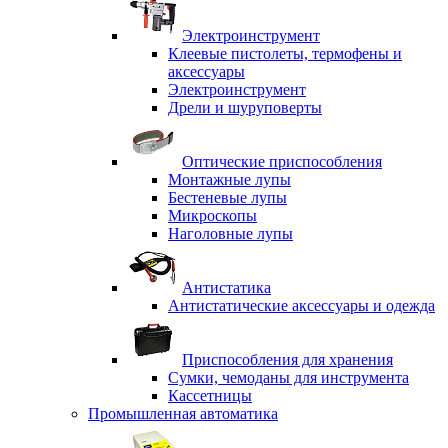
Электроинструмент
Клеевые пистолеты, термофены и
аксессуары
Электроинструмент
Дрели и шуруповерты
Оптические приспособления
Монтажные лупы
Бестеневые лупы
Микроскопы
Наголовные лупы
Антистатика
Антистатические аксессуары и одежда
Приспособления для хранения
Сумки, чемоданы для инструмента
Кассетницы
Промышленная автоматика