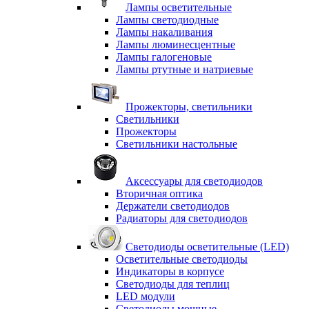
Лампы осветительные
Лампы светодиодные
Лампы накаливания
Лампы люминесцентные
Лампы галогеновые
Лампы ртутные и натриевые
Прожекторы, светильники
Светильники
Прожекторы
Светильники настольные
Аксессуары для светодиодов
Вторичная оптика
Держатели светодиодов
Радиаторы для светодиодов
Светодиоды осветительные (LED)
Осветительные светодиоды
Индикаторы в корпусе
Светодиоды для теплиц
LED модули
Светодиоды мощные