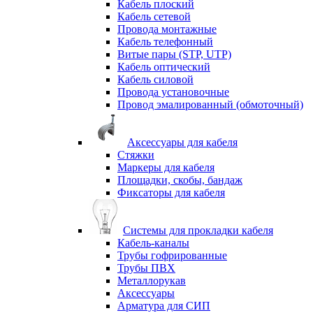
Кабель плоский
Кабель сетевой
Провода монтажные
Кабель телефонный
Витые пары (STP, UTP)
Кабель оптический
Кабель силовой
Провода установочные
Провод эмалированный (обмоточный)
Аксессуары для кабеля
Стяжки
Маркеры для кабеля
Площадки, скобы, бандаж
Фиксаторы для кабеля
Системы для прокладки кабеля
Кабель-каналы
Трубы гофрированные
Трубы ПВХ
Металлорукав
Аксессуары
Арматура для СИП