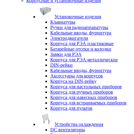
Корпусные и установочные изделия
Установочные изделия
Клавиатуры
Ручки для радиоаппаратуры
Кабельные вводы, фурнитура
Электродвигатели
Корпуса для РЭА пластиковые
Батарейные отсеки и колодки
Замки для РЭА
Корпуса для РЭА металлические
DIN-рейки
Кабельные вводы, фурнитура
Аксессуары для корпусов
Корпуса на DIN-рейку
Корпуса для настольных приборов
Корпуса для ручных приборов
Корпуса для навесных приборов
Корпуса для встраиваемых приборов
Корпуса для пультов
Устройства охлаждения
DC вентиляторы