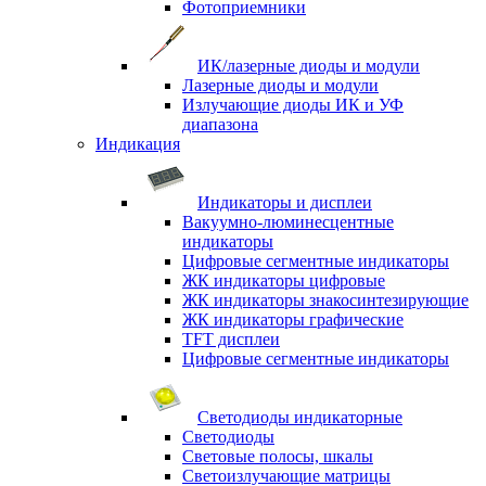
Фотоприемники
ИК/лазерные диоды и модули
Лазерные диоды и модули
Излучающие диоды ИК и УФ
диапазона
Индикация
Индикаторы и дисплеи
Вакуумно-люминесцентные
индикаторы
Цифровые сегментные индикаторы
ЖК индикаторы цифровые
ЖК индикаторы знакосинтезирующие
ЖК индикаторы графические
TFT дисплеи
Цифровые сегментные индикаторы
Светодиоды индикаторные
Светодиоды
Световые полосы, шкалы
Светоизлучающие матрицы