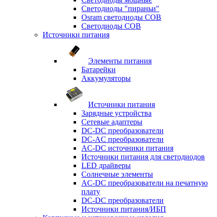
Светодиоды "пираньи"
Osram светодиоды COB
Светодиоды COB
Источники питания
Элементы питания
Батарейки
Аккумуляторы
Источники питания
Зарядные устройства
Сетевые адаптеры
DC-DC преобразователи
DC-AC преобразователи
AC-DC источники питания
Источники питания для светодиодов
LED драйверы
Солнечные элементы
AC-DC преобразователи на печатную
плату
DC-DC преобразователи
Источники питания/ИБП