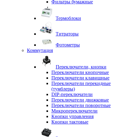
Фильтры бумажные
Термоблоки
Титраторы
Фотометры
Коммутация
Переключатели, кнопки
Переключатели кнопочные
Переключатели клавишные
Переключатели перекидные
(тумблеры)
DIP-переключатели
Переключатели движковые
Переключатели поворотные
Микропереключатели
Кнопки управления
Кнопки тактовые