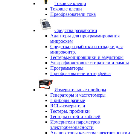
Токовые клещи
Токовые клещи
Преобразователи тока
Средства разработки
Адаптеры для программирования
микросхем
Средства разработки и отладки для
микроконтр.
Тестеры,копировщики и эмуляторы
Ультрафиолетовые стиратели и лампы
Программаторы
Преобразователи интерфейса
Измерительные приборы
Генераторы и частотомеры
Приборы разные
RCL-измерители
Тестеры, пробники
Тестеры сетей и кабелей
Измерители параметров
электробезопасности
Анализаторы качества электроэнергии