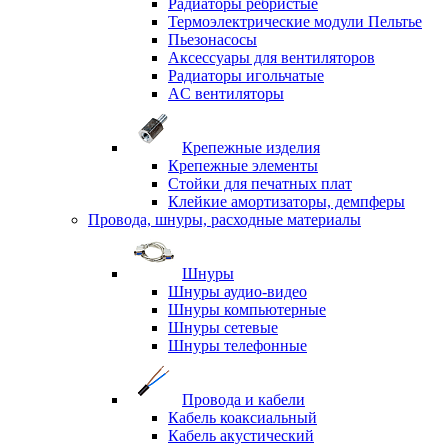
Радиаторы ребристые
Термоэлектрические модули Пельтье
Пьезонасосы
Аксессуары для вентиляторов
Радиаторы игольчатые
AC вентиляторы
Крепежные изделия
Крепежные элементы
Стойки для печатных плат
Клейкие амортизаторы, демпферы
Провода, шнуры, расходные материалы
Шнуры
Шнуры аудио-видео
Шнуры компьютерные
Шнуры сетевые
Шнуры телефонные
Провода и кабели
Кабель коаксиальный
Кабель акустический