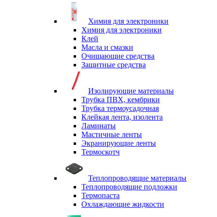
Химия для электроники
Химия для электроники
Клей
Масла и смазки
Очищающие средства
Защитные средства
Изолирующие материалы
Трубка ПВХ, кембрики
Трубка термоусадочная
Клейкая лента, изолента
Ламинаты
Мастичные ленты
Экранирующие ленты
Термоскотч
Теплопроводящие материалы
Теплопроводящие подложки
Термопаста
Охлаждающие жидкости