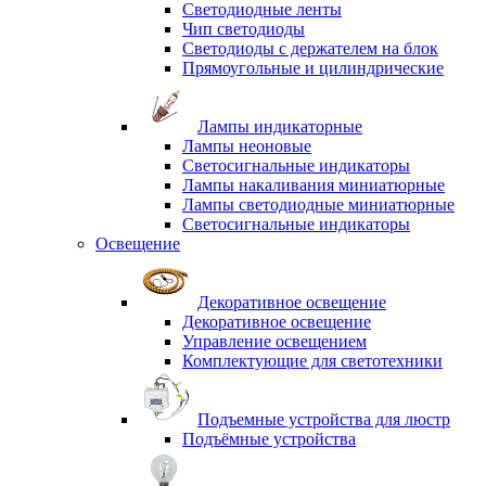
Светодиодные ленты
Чип светодиоды
Светодиоды с держателем на блок
Прямоугольные и цилиндрические
Лампы индикаторные
Лампы неоновые
Светосигнальные индикаторы
Лампы накаливания миниатюрные
Лампы светодиодные миниатюрные
Светосигнальные индикаторы
Освещение
Декоративное освещение
Декоративное освещение
Управление освещением
Комплектующие для светотехники
Подъемные устройства для люстр
Подъёмные устройства