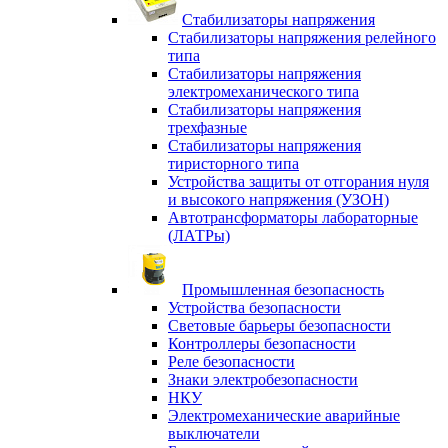
Стабилизаторы напряжения
Стабилизаторы напряжения релейного
типа
Стабилизаторы напряжения
электромеханического типа
Стабилизаторы напряжения
трехфазные
Стабилизаторы напряжения
тиристорного типа
Устройства защиты от отгорания нуля
и высокого напряжения (УЗОН)
Автотрансформаторы лабораторные
(ЛАТРы)
Промышленная безопасность
Устройства безопасности
Световые барьеры безопасности
Контроллеры безопасности
Реле безопасности
Знаки электробезопасности
НКУ
Электромеханические аварийные
выключатели