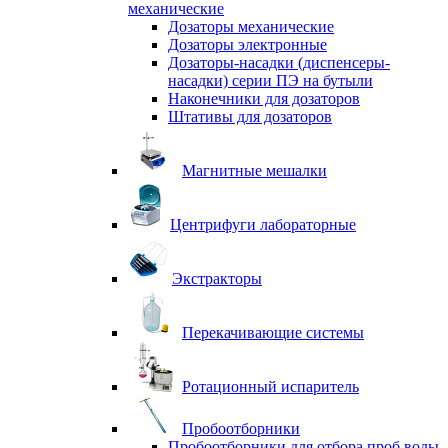
механические
Дозаторы механические
Дозаторы электронные
Дозаторы-насадки (диспенсеры-
насадки) серии ПЭ на бутыли
Наконечники для дозаторов
Штативы для дозаторов
Магнитные мешалки
Центрифуги лабораторные
Экстракторы
Перекачивающие системы
Ротационный испаритель
Пробоотборники
Пробоотборники для отбора проб воды