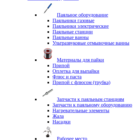
Паяльное оборудование
Паяльники газовые
Паяльники электрические
Паяльные станции
Паяльные ванны
Ультразвуковые отмывочные ванны
Материалы для пайки
Припой
Оплетка для выпайки
Флюс и паста
Припой с флюсом (трубка)
Запчасти к паяльным станциям
Запчасти к паяльному оборудованию
Нагревательные элементы
Жала
Насадки
Рабочее место