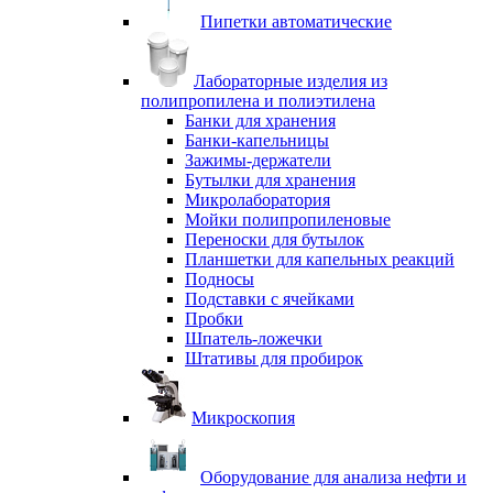
Пипетки автоматические
Лабораторные изделия из
полипропилена и полиэтилена
Банки для хранения
Банки-капельницы
Зажимы-держатели
Бутылки для хранения
Микролаборатория
Мойки полипропиленовые
Переноски для бутылок
Планшетки для капельных реакций
Подносы
Подставки с ячейками
Пробки
Шпатель-ложечки
Штативы для пробирок
Микроскопия
Оборудование для анализа нефти и