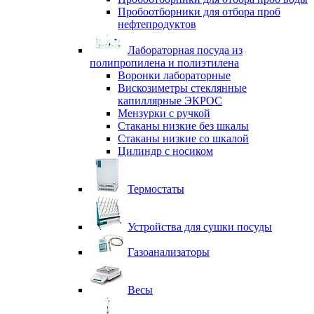
Пробоотборники для отбора проб
нефтепродуктов
Лабораторная посуда из
полипропилена и полиэтилена
Воронки лабораторные
Вискозиметры стеклянные
капиллярные ЭКРОС
Мензурки с ручкой
Стаканы низкие без шкалы
Стаканы низкие со шкалой
Цилиндр с носиком
Термостаты
Устройства для сушки посуды
Газоанализаторы
Весы