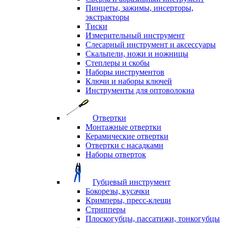
Пинцеты, зажимы, инсерторы,
экстракторы
Тиски
Измерительный инструмент
Слесарный инструмент и аксессуары
Скальпели, ножи и ножницы
Степлеры и скобы
Наборы инструментов
Ключи и наборы ключей
Инструменты для оптоволокна
Отвертки
Монтажные отвертки
Керамические отвертки
Отвертки с насадками
Наборы отверток
Губцевый инструмент
Бокорезы, кусачки
Кримперы, пресс-клещи
Стрипперы
Плоскогубцы, пассатижи, тонкогубцы