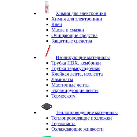
Химия для электроники
Химия для электроники
Клей
Масла и смазки
Очищающие средства
Защитные средства
Изолирующие материалы
Трубка ПВХ, кембрики
Трубка термоусадочная
Клейкая лента, изолента
Ламинаты
Мастичные ленты
Экранирующие ленты
Термоскотч
Теплопроводящие материалы
Теплопроводящие подложки
Термопаста
Охлаждающие жидкости