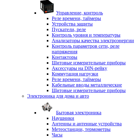
Управление, контроль
Реле времени, таймеры
Устройства защиты
Пускатели, реле
Контроль уровня и температуры
Анализаторы качества электроэнергии
Контроль параметров сети, реле
напряжения
Контакторы
Щитовые измерительные приборы
Аксессуары на DIN-рейку
Коммутация нагрузки
Реле времени, таймеры
Кабельные вводы металлические
Щитовые измерительные приборы
Электроника для дома и авто
Бытовая электроника
Наушники
Антенны и антенные устройства
Метеостанции, термометры
Часы