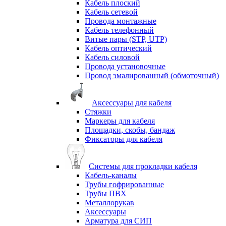
Кабель плоский
Кабель сетевой
Провода монтажные
Кабель телефонный
Витые пары (STP, UTP)
Кабель оптический
Кабель силовой
Провода установочные
Провод эмалированный (обмоточный)
Аксессуары для кабеля
Стяжки
Маркеры для кабеля
Площадки, скобы, бандаж
Фиксаторы для кабеля
Системы для прокладки кабеля
Кабель-каналы
Трубы гофрированные
Трубы ПВХ
Металлорукав
Аксессуары
Арматура для СИП