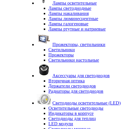
Лампы осветительные
Лампы светодиодные
Лампы накаливания
Лампы люминесцентные
Лампы галогеновые
Лампы ртутные и натриевые
Прожекторы, светильники
Светильники
Прожекторы
Светильники настольные
Аксессуары для светодиодов
Вторичная оптика
Держатели светодиодов
Радиаторы для светодиодов
Светодиоды осветительные (LED)
Осветительные светодиоды
Индикаторы в корпусе
Светодиоды для теплиц
LED модули
Светодиоды мощные