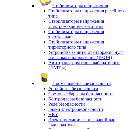
Стабилизаторы напряжения
Стабилизаторы напряжения релейного
типа
Стабилизаторы напряжения
электромеханического типа
Стабилизаторы напряжения
трехфазные
Стабилизаторы напряжения
тиристорного типа
Устройства защиты от отгорания нуля
и высокого напряжения (УЗОН)
Автотрансформаторы лабораторные
(ЛАТРы)
Промышленная безопасность
Устройства безопасности
Световые барьеры безопасности
Контроллеры безопасности
Реле безопасности
Знаки электробезопасности
НКУ
Электромеханические аварийные
выключатели