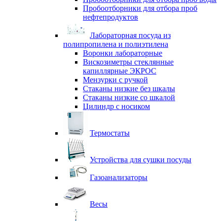
Пробоотборники для отбора проб
нефтепродуктов
Лабораторная посуда из
полипропилена и полиэтилена
Воронки лабораторные
Вискозиметры стеклянные
капиллярные ЭКРОС
Мензурки с ручкой
Стаканы низкие без шкалы
Стаканы низкие со шкалой
Цилиндр с носиком
Термостаты
Устройства для сушки посуды
Газоанализаторы
Весы