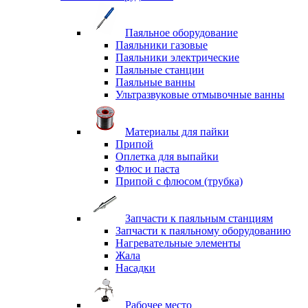
Паяльное оборудование
Паяльники газовые
Паяльники электрические
Паяльные станции
Паяльные ванны
Ультразвуковые отмывочные ванны
Материалы для пайки
Припой
Оплетка для выпайки
Флюс и паста
Припой с флюсом (трубка)
Запчасти к паяльным станциям
Запчасти к паяльному оборудованию
Нагревательные элементы
Жала
Насадки
Рабочее место