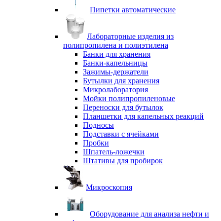
Пипетки автоматические
Лабораторные изделия из
полипропилена и полиэтилена
Банки для хранения
Банки-капельницы
Зажимы-держатели
Бутылки для хранения
Микролаборатория
Мойки полипропиленовые
Переноски для бутылок
Планшетки для капельных реакций
Подносы
Подставки с ячейками
Пробки
Шпатель-ложечки
Штативы для пробирок
Микроскопия
Оборудование для анализа нефти и