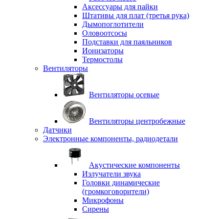
Аксессуары для пайки
Штативы для плат (третья рука)
Дымопоглотители
Оловоотсосы
Подставки для паяльников
Ионизаторы
Термостолы
Вентиляторы
Вентиляторы осевые
Вентиляторы центробежные
Датчики
Электронные компоненты, радиодетали
Акустические компоненты
Излучатели звука
Головки динамические
(громкоговорители)
Микрофоны
Сирены