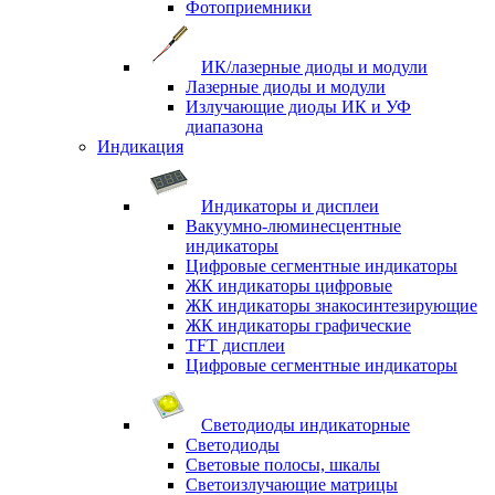
Фотоприемники
ИК/лазерные диоды и модули
Лазерные диоды и модули
Излучающие диоды ИК и УФ
диапазона
Индикация
Индикаторы и дисплеи
Вакуумно-люминесцентные
индикаторы
Цифровые сегментные индикаторы
ЖК индикаторы цифровые
ЖК индикаторы знакосинтезирующие
ЖК индикаторы графические
TFT дисплеи
Цифровые сегментные индикаторы
Светодиоды индикаторные
Светодиоды
Световые полосы, шкалы
Светоизлучающие матрицы