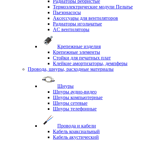
Радиаторы ребристые
Термоэлектрические модули Пельтье
Пьезонасосы
Аксессуары для вентиляторов
Радиаторы игольчатые
AC вентиляторы
Крепежные изделия
Крепежные элементы
Стойки для печатных плат
Клейкие амортизаторы, демпферы
Провода, шнуры, расходные материалы
Шнуры
Шнуры аудио-видео
Шнуры компьютерные
Шнуры сетевые
Шнуры телефонные
Провода и кабели
Кабель коаксиальный
Кабель акустический