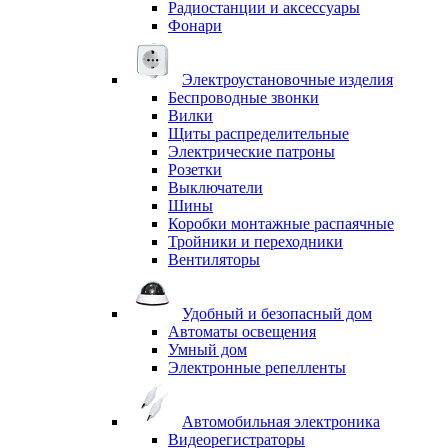
Радиостанции и аксессуары
Фонари
Электроустановочные изделия
Беспроводные звонки
Вилки
Щиты распределительные
Электрические патроны
Розетки
Выключатели
Шины
Коробки монтажные распаячные
Тройники и переходники
Вентиляторы
Удобный и безопасный дом
Автоматы освещения
Умный дом
Электронные репелленты
Автомобильная электроника
Видеорегистраторы