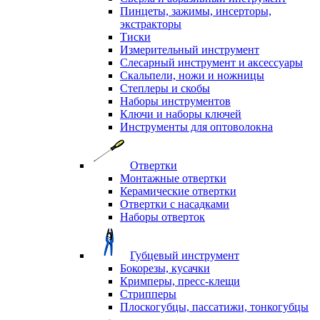
Пинцеты, зажимы, инсерторы,
экстракторы
Тиски
Измерительный инструмент
Слесарный инструмент и аксессуары
Скальпели, ножи и ножницы
Степлеры и скобы
Наборы инструментов
Ключи и наборы ключей
Инструменты для оптоволокна
Отвертки
Монтажные отвертки
Керамические отвертки
Отвертки с насадками
Наборы отверток
Губцевый инструмент
Бокорезы, кусачки
Кримперы, пресс-клещи
Стрипперы
Плоскогубцы, пассатижи, тонкогубцы