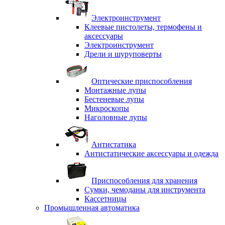
Электроинструмент
Клеевые пистолеты, термофены и
аксессуары
Электроинструмент
Дрели и шуруповерты
Оптические приспособления
Монтажные лупы
Бестеневые лупы
Микроскопы
Наголовные лупы
Антистатика
Антистатические аксессуары и одежда
Приспособления для хранения
Сумки, чемоданы для инструмента
Кассетницы
Промышленная автоматика