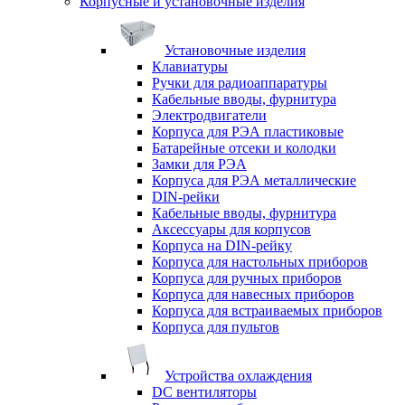
Корпусные и установочные изделия
Установочные изделия
Клавиатуры
Ручки для радиоаппаратуры
Кабельные вводы, фурнитура
Электродвигатели
Корпуса для РЭА пластиковые
Батарейные отсеки и колодки
Замки для РЭА
Корпуса для РЭА металлические
DIN-рейки
Кабельные вводы, фурнитура
Аксессуары для корпусов
Корпуса на DIN-рейку
Корпуса для настольных приборов
Корпуса для ручных приборов
Корпуса для навесных приборов
Корпуса для встраиваемых приборов
Корпуса для пультов
Устройства охлаждения
DC вентиляторы