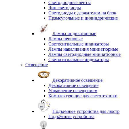
Светодиодные ленты
Чип светодиоды
Светодиоды с держателем на блок
Прямоугольные и цилиндрические
Лампы индикаторные
Лампы неоновые
Светосигнальные индикаторы
Лампы накаливания миниатюрные
Лампы светодиодные миниатюрные
Светосигнальные индикаторы
Освещение
Декоративное освещение
Декоративное освещение
Управление освещением
Комплектующие для светотехники
Подъемные устройства для люстр
Подъёмные устройства