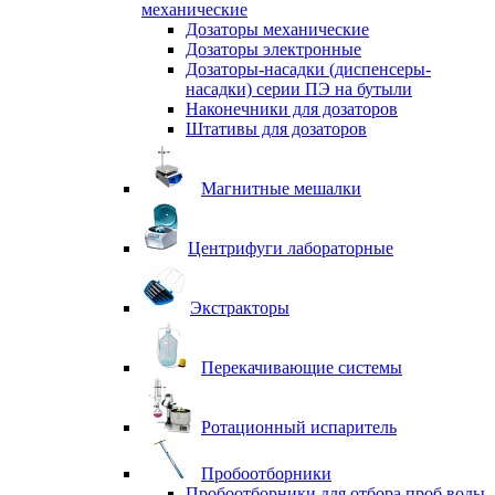
механические
Дозаторы механические
Дозаторы электронные
Дозаторы-насадки (диспенсеры-
насадки) серии ПЭ на бутыли
Наконечники для дозаторов
Штативы для дозаторов
Магнитные мешалки
Центрифуги лабораторные
Экстракторы
Перекачивающие системы
Ротационный испаритель
Пробоотборники
Пробоотборники для отбора проб воды