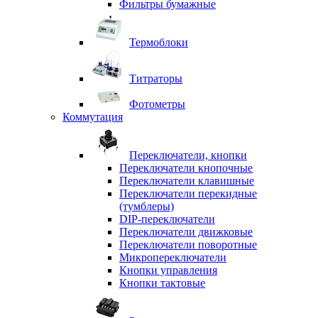
Фильтры бумажные
Термоблоки
Титраторы
Фотометры
Коммутация
Переключатели, кнопки
Переключатели кнопочные
Переключатели клавишные
Переключатели перекидные
(тумблеры)
DIP-переключатели
Переключатели движковые
Переключатели поворотные
Микропереключатели
Кнопки управления
Кнопки тактовые