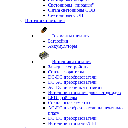
Светодиоды "пираньи"
Osram светодиоды COB
Светодиоды COB
Источники питания
Элементы питания
Батарейки
Аккумуляторы
Источники питания
Зарядные устройства
Сетевые адаптеры
DC-DC преобразователи
DC-AC преобразователи
AC-DC источники питания
Источники питания для светодиодов
LED драйверы
Солнечные элементы
AC-DC преобразователи на печатную
плату
DC-DC преобразователи
Источники питания/ИБП