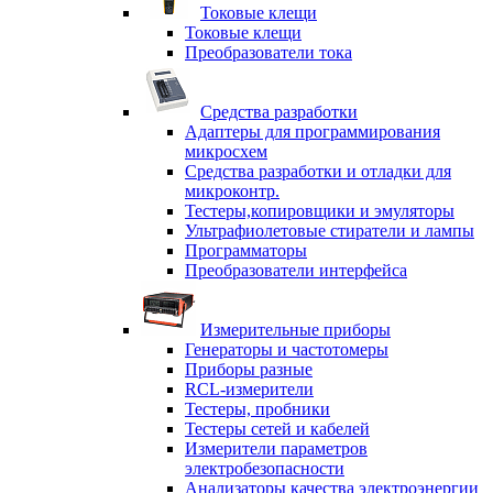
Токовые клещи
Токовые клещи
Преобразователи тока
Средства разработки
Адаптеры для программирования
микросхем
Средства разработки и отладки для
микроконтр.
Тестеры,копировщики и эмуляторы
Ультрафиолетовые стиратели и лампы
Программаторы
Преобразователи интерфейса
Измерительные приборы
Генераторы и частотомеры
Приборы разные
RCL-измерители
Тестеры, пробники
Тестеры сетей и кабелей
Измерители параметров
электробезопасности
Анализаторы качества электроэнергии