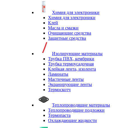
Химия для электроники
Химия для электроники
Клей
Масла и смазки
Очищающие средства
Защитные средства
Изолирующие материалы
Трубка ПВХ, кембрики
Трубка термоусадочная
Клейкая лента, изолента
Ламинаты
Мастичные ленты
Экранирующие ленты
Термоскотч
Теплопроводящие материалы
Теплопроводящие подложки
Термопаста
Охлаждающие жидкости