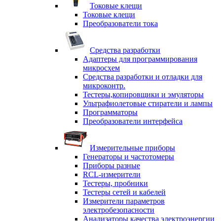
Токовые клещи
Токовые клещи
Преобразователи тока
Средства разработки
Адаптеры для программирования
микросхем
Средства разработки и отладки для
микроконтр.
Тестеры,копировщики и эмуляторы
Ультрафиолетовые стиратели и лампы
Программаторы
Преобразователи интерфейса
Измерительные приборы
Генераторы и частотомеры
Приборы разные
RCL-измерители
Тестеры, пробники
Тестеры сетей и кабелей
Измерители параметров
электробезопасности
Анализаторы качества электроэнергии