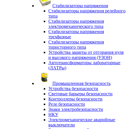
Стабилизаторы напряжения
Стабилизаторы напряжения релейного
типа
Стабилизаторы напряжения
электромеханического типа
Стабилизаторы напряжения
трехфазные
Стабилизаторы напряжения
тиристорного типа
Устройства защиты от отгорания нуля
и высокого напряжения (УЗОН)
Автотрансформаторы лабораторные
(ЛАТРы)
Промышленная безопасность
Устройства безопасности
Световые барьеры безопасности
Контроллеры безопасности
Реле безопасности
Знаки электробезопасности
НКУ
Электромеханические аварийные
выключатели