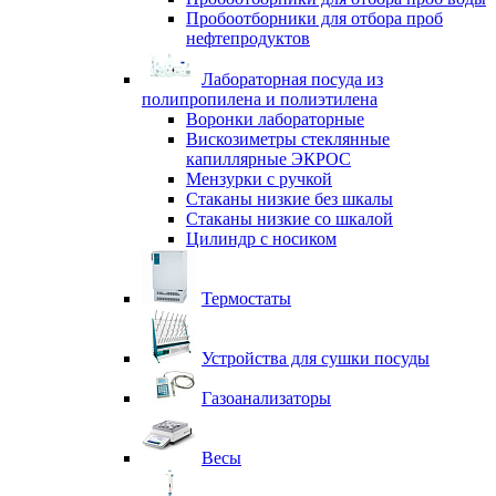
Пробоотборники для отбора проб
нефтепродуктов
Лабораторная посуда из
полипропилена и полиэтилена
Воронки лабораторные
Вискозиметры стеклянные
капиллярные ЭКРОС
Мензурки с ручкой
Стаканы низкие без шкалы
Стаканы низкие со шкалой
Цилиндр с носиком
Термостаты
Устройства для сушки посуды
Газоанализаторы
Весы