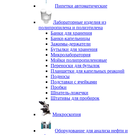
Пипетки автоматические
Лабораторные изделия из
полипропилена и полиэтилена
Банки для хранения
Банки-капельницы
Зажимы-держатели
Бутылки для хранения
Микролаборатория
Мойки полипропиленовые
Переноски для бутылок
Планшетки для капельных реакций
Подносы
Подставки с ячейками
Пробки
Шпатель-ложечки
Штативы для пробирок
Микроскопия
Оборудование для анализа нефти и