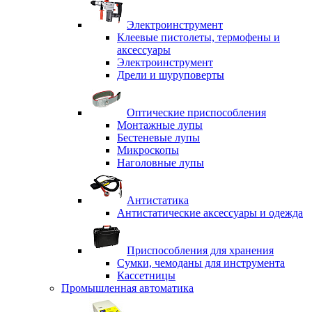
Электроинструмент
Клеевые пистолеты, термофены и
аксессуары
Электроинструмент
Дрели и шуруповерты
Оптические приспособления
Монтажные лупы
Бестеневые лупы
Микроскопы
Наголовные лупы
Антистатика
Антистатические аксессуары и одежда
Приспособления для хранения
Сумки, чемоданы для инструмента
Кассетницы
Промышленная автоматика