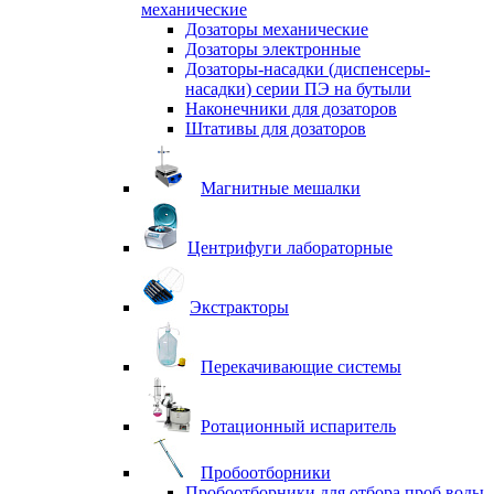
механические
Дозаторы механические
Дозаторы электронные
Дозаторы-насадки (диспенсеры-
насадки) серии ПЭ на бутыли
Наконечники для дозаторов
Штативы для дозаторов
Магнитные мешалки
Центрифуги лабораторные
Экстракторы
Перекачивающие системы
Ротационный испаритель
Пробоотборники
Пробоотборники для отбора проб воды