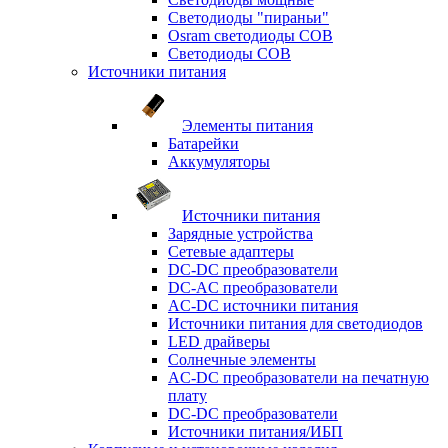
Светодиоды "пираньи"
Osram светодиоды COB
Светодиоды COB
Источники питания
Элементы питания
Батарейки
Аккумуляторы
Источники питания
Зарядные устройства
Сетевые адаптеры
DC-DC преобразователи
DC-AC преобразователи
AC-DC источники питания
Источники питания для светодиодов
LED драйверы
Солнечные элементы
AC-DC преобразователи на печатную
плату
DC-DC преобразователи
Источники питания/ИБП