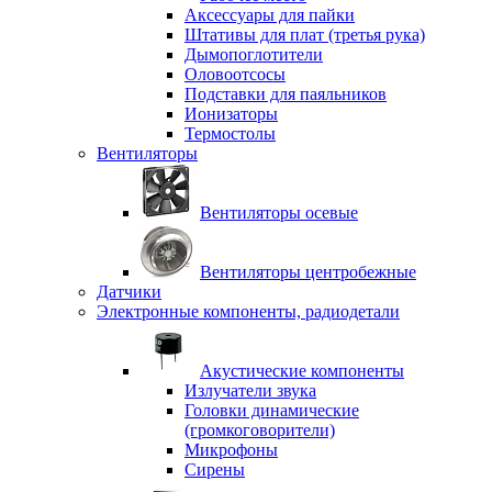
Аксессуары для пайки
Штативы для плат (третья рука)
Дымопоглотители
Оловоотсосы
Подставки для паяльников
Ионизаторы
Термостолы
Вентиляторы
Вентиляторы осевые
Вентиляторы центробежные
Датчики
Электронные компоненты, радиодетали
Акустические компоненты
Излучатели звука
Головки динамические
(громкоговорители)
Микрофоны
Сирены