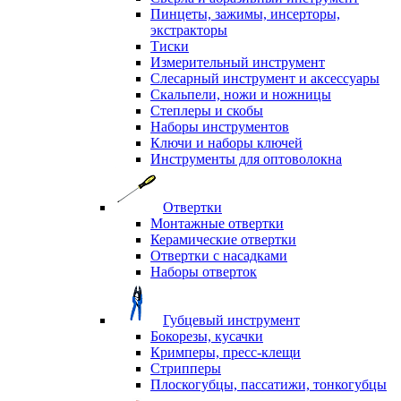
Пинцеты, зажимы, инсерторы,
экстракторы
Тиски
Измерительный инструмент
Слесарный инструмент и аксессуары
Скальпели, ножи и ножницы
Степлеры и скобы
Наборы инструментов
Ключи и наборы ключей
Инструменты для оптоволокна
Отвертки
Монтажные отвертки
Керамические отвертки
Отвертки с насадками
Наборы отверток
Губцевый инструмент
Бокорезы, кусачки
Кримперы, пресс-клещи
Стрипперы
Плоскогубцы, пассатижи, тонкогубцы