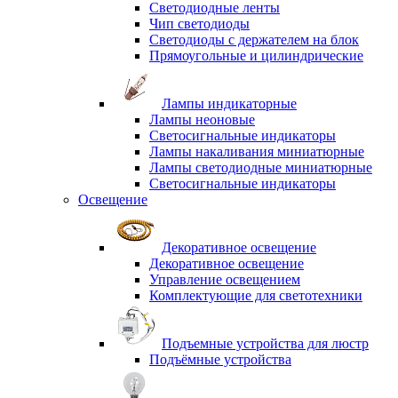
Светодиодные ленты
Чип светодиоды
Светодиоды с держателем на блок
Прямоугольные и цилиндрические
Лампы индикаторные
Лампы неоновые
Светосигнальные индикаторы
Лампы накаливания миниатюрные
Лампы светодиодные миниатюрные
Светосигнальные индикаторы
Освещение
Декоративное освещение
Декоративное освещение
Управление освещением
Комплектующие для светотехники
Подъемные устройства для люстр
Подъёмные устройства