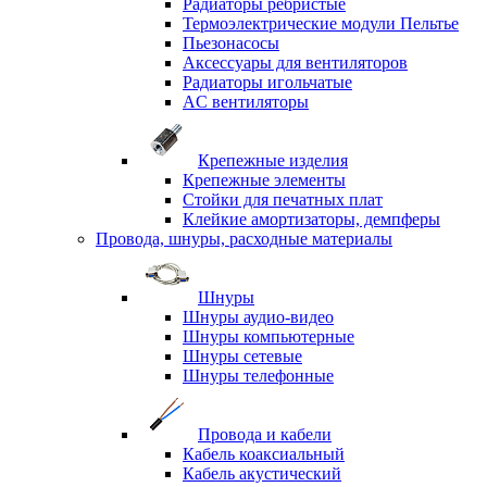
Радиаторы ребристые
Термоэлектрические модули Пельтье
Пьезонасосы
Аксессуары для вентиляторов
Радиаторы игольчатые
AC вентиляторы
Крепежные изделия
Крепежные элементы
Стойки для печатных плат
Клейкие амортизаторы, демпферы
Провода, шнуры, расходные материалы
Шнуры
Шнуры аудио-видео
Шнуры компьютерные
Шнуры сетевые
Шнуры телефонные
Провода и кабели
Кабель коаксиальный
Кабель акустический