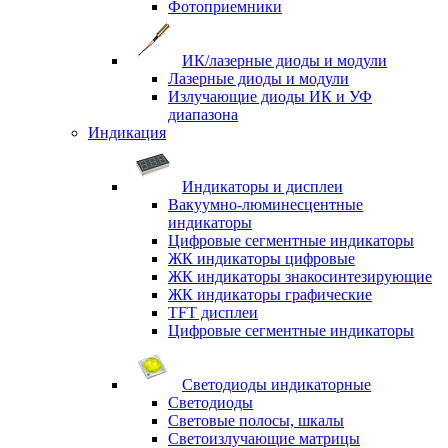
Фотоприемники
ИК/лазерные диоды и модули
Лазерные диоды и модули
Излучающие диоды ИК и УФ
диапазона
Индикация
Индикаторы и дисплеи
Вакуумно-люминесцентные
индикаторы
Цифровые сегментные индикаторы
ЖК индикаторы цифровые
ЖК индикаторы знакосинтезирующие
ЖК индикаторы графические
TFT дисплеи
Цифровые сегментные индикаторы
Светодиоды индикаторные
Светодиоды
Световые полосы, шкалы
Светоизлучающие матрицы