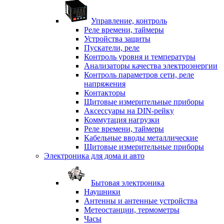
Управление, контроль
Реле времени, таймеры
Устройства защиты
Пускатели, реле
Контроль уровня и температуры
Анализаторы качества электроэнергии
Контроль параметров сети, реле
напряжения
Контакторы
Щитовые измерительные приборы
Аксессуары на DIN-рейку
Коммутация нагрузки
Реле времени, таймеры
Кабельные вводы металлические
Щитовые измерительные приборы
Электроника для дома и авто
Бытовая электроника
Наушники
Антенны и антенные устройства
Метеостанции, термометры
Часы