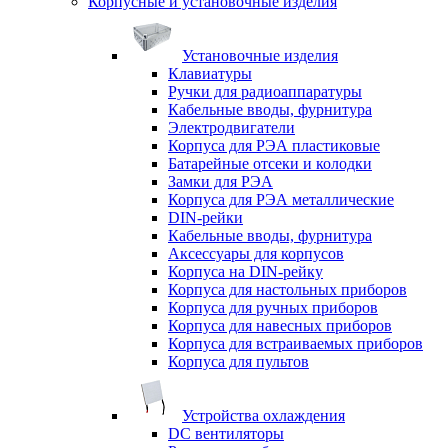
Корпусные и установочные изделия
Установочные изделия
Клавиатуры
Ручки для радиоаппаратуры
Кабельные вводы, фурнитура
Электродвигатели
Корпуса для РЭА пластиковые
Батарейные отсеки и колодки
Замки для РЭА
Корпуса для РЭА металлические
DIN-рейки
Кабельные вводы, фурнитура
Аксессуары для корпусов
Корпуса на DIN-рейку
Корпуса для настольных приборов
Корпуса для ручных приборов
Корпуса для навесных приборов
Корпуса для встраиваемых приборов
Корпуса для пультов
Устройства охлаждения
DC вентиляторы