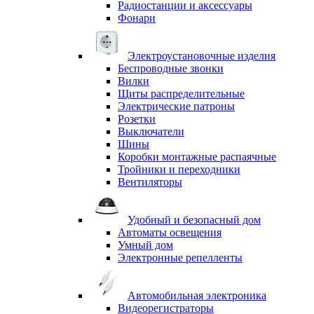
Радиостанции и аксессуары
Фонари
Электроустановочные изделия
Беспроводные звонки
Вилки
Щиты распределительные
Электрические патроны
Розетки
Выключатели
Шины
Коробки монтажные распаячные
Тройники и переходники
Вентиляторы
Удобный и безопасный дом
Автоматы освещения
Умный дом
Электронные репелленты
Автомобильная электроника
Видеорегистраторы