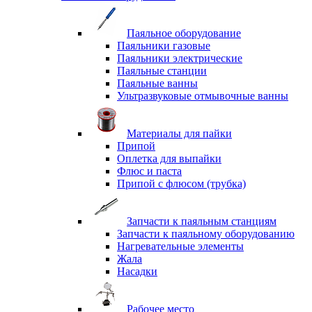
Паяльное оборудование
Паяльники газовые
Паяльники электрические
Паяльные станции
Паяльные ванны
Ультразвуковые отмывочные ванны
Материалы для пайки
Припой
Оплетка для выпайки
Флюс и паста
Припой с флюсом (трубка)
Запчасти к паяльным станциям
Запчасти к паяльному оборудованию
Нагревательные элементы
Жала
Насадки
Рабочее место