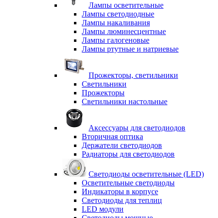
Лампы осветительные
Лампы светодиодные
Лампы накаливания
Лампы люминесцентные
Лампы галогеновые
Лампы ртутные и натриевые
Прожекторы, светильники
Светильники
Прожекторы
Светильники настольные
Аксессуары для светодиодов
Вторичная оптика
Держатели светодиодов
Радиаторы для светодиодов
Светодиоды осветительные (LED)
Осветительные светодиоды
Индикаторы в корпусе
Светодиоды для теплиц
LED модули
Светодиоды мощные