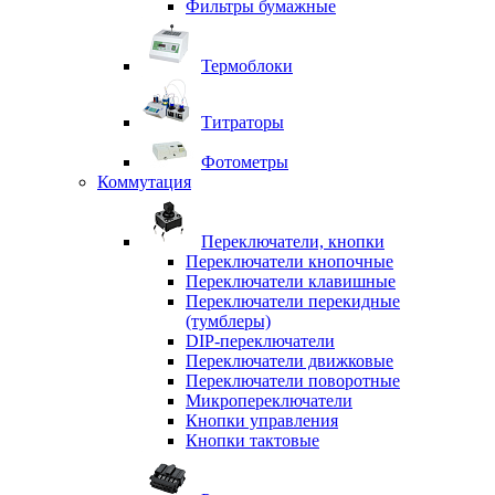
Фильтры бумажные
Термоблоки
Титраторы
Фотометры
Коммутация
Переключатели, кнопки
Переключатели кнопочные
Переключатели клавишные
Переключатели перекидные
(тумблеры)
DIP-переключатели
Переключатели движковые
Переключатели поворотные
Микропереключатели
Кнопки управления
Кнопки тактовые