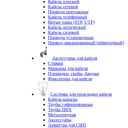
Кабель плоский
Кабель сетевой
Провода монтажные
Кабель телефонный
Витые пары (STP, UTP)
Кабель оптический
Кабель силовой
Провода установочные
Провод эмалированный (обмоточный)
Аксессуары для кабеля
Стяжки
Маркеры для кабеля
Площадки, скобы, бандаж
Фиксаторы для кабеля
Системы для прокладки кабеля
Кабель-каналы
Трубы гофрированные
Трубы ПВХ
Металлорукав
Аксессуары
Арматура для СИП