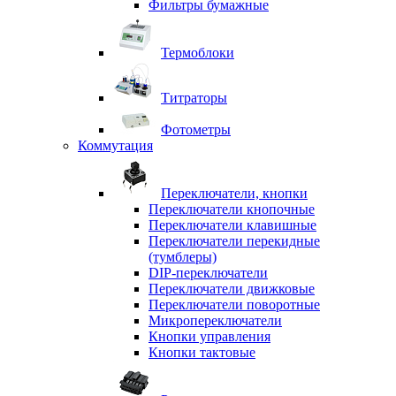
Фильтры бумажные
Термоблоки
Титраторы
Фотометры
Коммутация
Переключатели, кнопки
Переключатели кнопочные
Переключатели клавишные
Переключатели перекидные
(тумблеры)
DIP-переключатели
Переключатели движковые
Переключатели поворотные
Микропереключатели
Кнопки управления
Кнопки тактовые