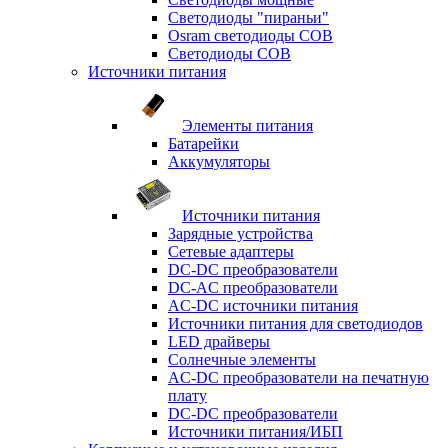
Светодиоды "пираньи"
Osram светодиоды COB
Светодиоды COB
Источники питания
Элементы питания
Батарейки
Аккумуляторы
Источники питания
Зарядные устройства
Сетевые адаптеры
DC-DC преобразователи
DC-AC преобразователи
AC-DC источники питания
Источники питания для светодиодов
LED драйверы
Солнечные элементы
AC-DC преобразователи на печатную
плату
DC-DC преобразователи
Источники питания/ИБП