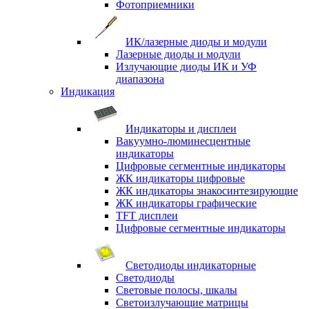
Фотоприемники
ИК/лазерные диоды и модули
Лазерные диоды и модули
Излучающие диоды ИК и УФ
диапазона
Индикация
Индикаторы и дисплеи
Вакуумно-люминесцентные
индикаторы
Цифровые сегментные индикаторы
ЖК индикаторы цифровые
ЖК индикаторы знакосинтезирующие
ЖК индикаторы графические
TFT дисплеи
Цифровые сегментные индикаторы
Светодиоды индикаторные
Светодиоды
Световые полосы, шкалы
Светоизлучающие матрицы