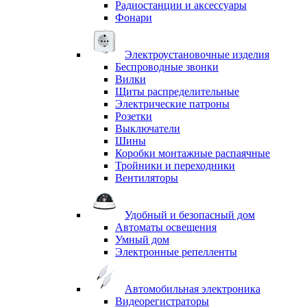
Радиостанции и аксессуары
Фонари
Электроустановочные изделия
Беспроводные звонки
Вилки
Щиты распределительные
Электрические патроны
Розетки
Выключатели
Шины
Коробки монтажные распаячные
Тройники и переходники
Вентиляторы
Удобный и безопасный дом
Автоматы освещения
Умный дом
Электронные репелленты
Автомобильная электроника
Видеорегистраторы