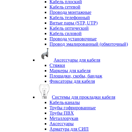
Кабель плоский
Кабель сетевой
Провода монтажные
Кабель телефонный
Витые пары (STP, UTP)
Кабель оптический
Кабель силовой
Провода установочные
Провод эмалированный (обмоточный)
Аксессуары для кабеля
Стяжки
Маркеры для кабеля
Площадки, скобы, бандаж
Фиксаторы для кабеля
Системы для прокладки кабеля
Кабель-каналы
Трубы гофрированные
Трубы ПВХ
Металлорукав
Аксессуары
Арматура для СИП