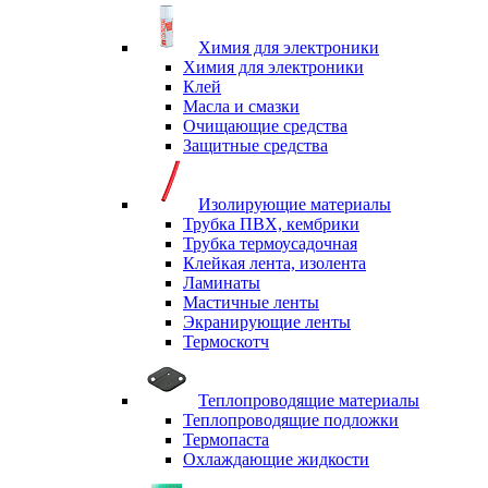
Химия для электроники
Химия для электроники
Клей
Масла и смазки
Очищающие средства
Защитные средства
Изолирующие материалы
Трубка ПВХ, кембрики
Трубка термоусадочная
Клейкая лента, изолента
Ламинаты
Мастичные ленты
Экранирующие ленты
Термоскотч
Теплопроводящие материалы
Теплопроводящие подложки
Термопаста
Охлаждающие жидкости