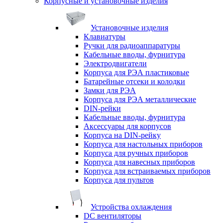
Корпусные и установочные изделия
Установочные изделия
Клавиатуры
Ручки для радиоаппаратуры
Кабельные вводы, фурнитура
Электродвигатели
Корпуса для РЭА пластиковые
Батарейные отсеки и колодки
Замки для РЭА
Корпуса для РЭА металлические
DIN-рейки
Кабельные вводы, фурнитура
Аксессуары для корпусов
Корпуса на DIN-рейку
Корпуса для настольных приборов
Корпуса для ручных приборов
Корпуса для навесных приборов
Корпуса для встраиваемых приборов
Корпуса для пультов
Устройства охлаждения
DC вентиляторы