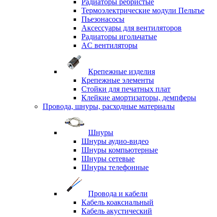
Радиаторы ребристые
Термоэлектрические модули Пельтье
Пьезонасосы
Аксессуары для вентиляторов
Радиаторы игольчатые
AC вентиляторы
Крепежные изделия
Крепежные элементы
Стойки для печатных плат
Клейкие амортизаторы, демпферы
Провода, шнуры, расходные материалы
Шнуры
Шнуры аудио-видео
Шнуры компьютерные
Шнуры сетевые
Шнуры телефонные
Провода и кабели
Кабель коаксиальный
Кабель акустический