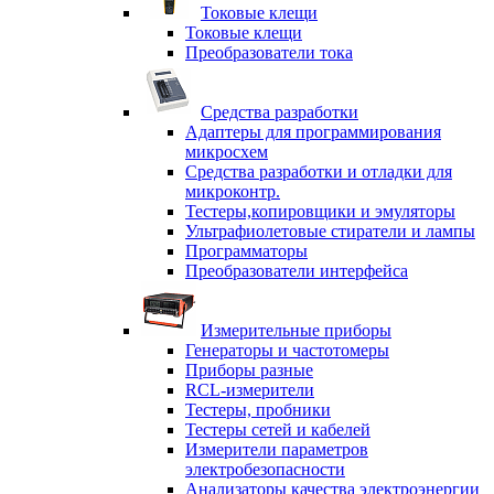
Токовые клещи
Токовые клещи
Преобразователи тока
Средства разработки
Адаптеры для программирования
микросхем
Средства разработки и отладки для
микроконтр.
Тестеры,копировщики и эмуляторы
Ультрафиолетовые стиратели и лампы
Программаторы
Преобразователи интерфейса
Измерительные приборы
Генераторы и частотомеры
Приборы разные
RCL-измерители
Тестеры, пробники
Тестеры сетей и кабелей
Измерители параметров
электробезопасности
Анализаторы качества электроэнергии