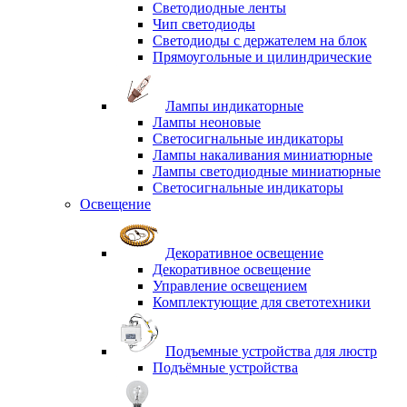
Светодиодные ленты
Чип светодиоды
Светодиоды с держателем на блок
Прямоугольные и цилиндрические
Лампы индикаторные
Лампы неоновые
Светосигнальные индикаторы
Лампы накаливания миниатюрные
Лампы светодиодные миниатюрные
Светосигнальные индикаторы
Освещение
Декоративное освещение
Декоративное освещение
Управление освещением
Комплектующие для светотехники
Подъемные устройства для люстр
Подъёмные устройства