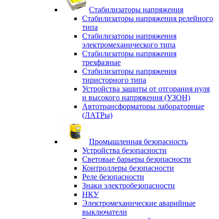
Стабилизаторы напряжения
Стабилизаторы напряжения релейного
типа
Стабилизаторы напряжения
электромеханического типа
Стабилизаторы напряжения
трехфазные
Стабилизаторы напряжения
тиристорного типа
Устройства защиты от отгорания нуля
и высокого напряжения (УЗОН)
Автотрансформаторы лабораторные
(ЛАТРы)
Промышленная безопасность
Устройства безопасности
Световые барьеры безопасности
Контроллеры безопасности
Реле безопасности
Знаки электробезопасности
НКУ
Электромеханические аварийные
выключатели