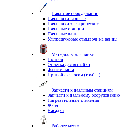
Паяльное оборудование
Паяльники газовые
Паяльники электрические
Паяльные станции
Паяльные ванны
Ультразвуковые отмывочные ванны
Материалы для пайки
Припой
Оплетка для выпайки
Флюс и паста
Припой с флюсом (трубка)
Запчасти к паяльным станциям
Запчасти к паяльному оборудованию
Нагревательные элементы
Жала
Насадки
Рабочее место