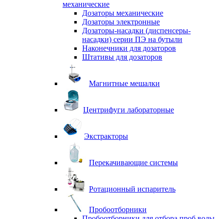
механические
Дозаторы механические
Дозаторы электронные
Дозаторы-насадки (диспенсеры-
насадки) серии ПЭ на бутыли
Наконечники для дозаторов
Штативы для дозаторов
Магнитные мешалки
Центрифуги лабораторные
Экстракторы
Перекачивающие системы
Ротационный испаритель
Пробоотборники
Пробоотборники для отбора проб воды