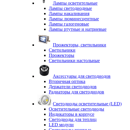
Лампы осветительные
Лампы светодиодные
Лампы накаливания
Лампы люминесцентные
Лампы галогеновые
Лампы ртутные и натриевые
Прожекторы, светильники
Светильники
Прожекторы
Светильники настольные
Аксессуары для светодиодов
Вторичная оптика
Держатели светодиодов
Радиаторы для светодиодов
Светодиоды осветительные (LED)
Осветительные светодиоды
Индикаторы в корпусе
Светодиоды для теплиц
LED модули
Светодиоды мощные