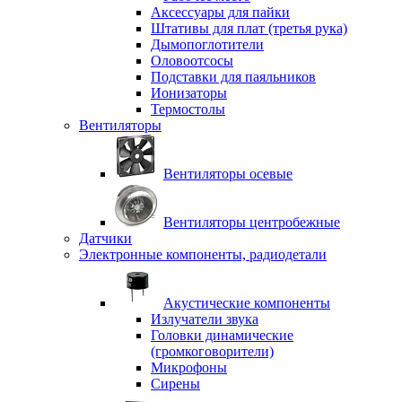
Аксессуары для пайки
Штативы для плат (третья рука)
Дымопоглотители
Оловоотсосы
Подставки для паяльников
Ионизаторы
Термостолы
Вентиляторы
Вентиляторы осевые
Вентиляторы центробежные
Датчики
Электронные компоненты, радиодетали
Акустические компоненты
Излучатели звука
Головки динамические
(громкоговорители)
Микрофоны
Сирены