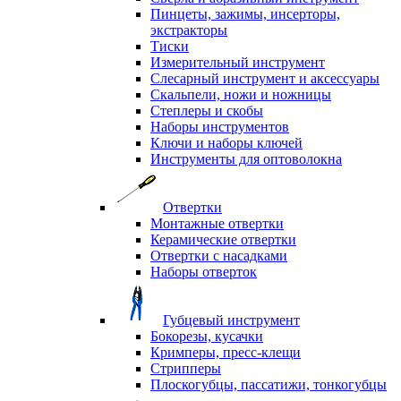
Пинцеты, зажимы, инсерторы,
экстракторы
Тиски
Измерительный инструмент
Слесарный инструмент и аксессуары
Скальпели, ножи и ножницы
Степлеры и скобы
Наборы инструментов
Ключи и наборы ключей
Инструменты для оптоволокна
Отвертки
Монтажные отвертки
Керамические отвертки
Отвертки с насадками
Наборы отверток
Губцевый инструмент
Бокорезы, кусачки
Кримперы, пресс-клещи
Стрипперы
Плоскогубцы, пассатижи, тонкогубцы