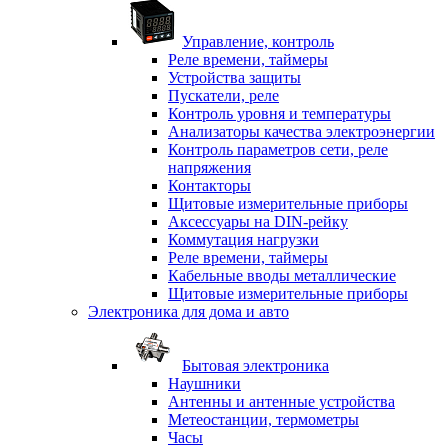
Управление, контроль
Реле времени, таймеры
Устройства защиты
Пускатели, реле
Контроль уровня и температуры
Анализаторы качества электроэнергии
Контроль параметров сети, реле
напряжения
Контакторы
Щитовые измерительные приборы
Аксессуары на DIN-рейку
Коммутация нагрузки
Реле времени, таймеры
Кабельные вводы металлические
Щитовые измерительные приборы
Электроника для дома и авто
Бытовая электроника
Наушники
Антенны и антенные устройства
Метеостанции, термометры
Часы