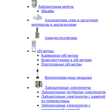
Лабораторная мебель
Шкафы
Анализаторы серы и расходные
материалы к анализаторам
Аквадистилляторы
pH-метры
Карманные pH-метры
Комплектующие к pH-метрам
Портативные pH-метры
Верхнеприводные мешалки
Лабораторные электропечи
Лабораторные трубчатые электропечи
Лабораторные электропечи с камерой
из термоволокна
Лабораторные электропечи с
керамической камерой