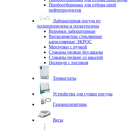
Пробоотборники для отбора проб
нефтепродуктов
Лабораторная посуда из
полипропилена и полиэтилена
Воронки лабораторные
Вискозиметры стеклянные
капиллярные ЭКРОС
Мензурки с ручкой
Стаканы низкие без шкалы
Стаканы низкие со шкалой
Цилиндр с носиком
Термостаты
Устройства для сушки посуды
Газоанализаторы
Весы