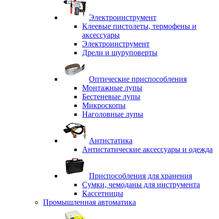
Электроинструмент
Клеевые пистолеты, термофены и
аксессуары
Электроинструмент
Дрели и шуруповерты
Оптические приспособления
Монтажные лупы
Бестеневые лупы
Микроскопы
Наголовные лупы
Антистатика
Антистатические аксессуары и одежда
Приспособления для хранения
Сумки, чемоданы для инструмента
Кассетницы
Промышленная автоматика