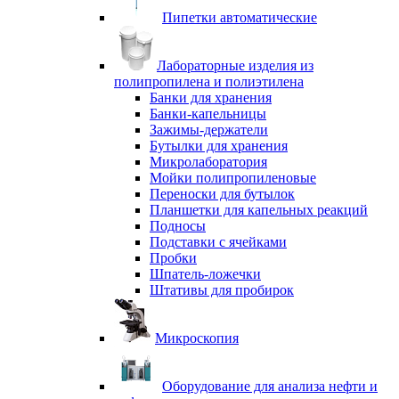
Пипетки автоматические
Лабораторные изделия из
полипропилена и полиэтилена
Банки для хранения
Банки-капельницы
Зажимы-держатели
Бутылки для хранения
Микролаборатория
Мойки полипропиленовые
Переноски для бутылок
Планшетки для капельных реакций
Подносы
Подставки с ячейками
Пробки
Шпатель-ложечки
Штативы для пробирок
Микроскопия
Оборудование для анализа нефти и