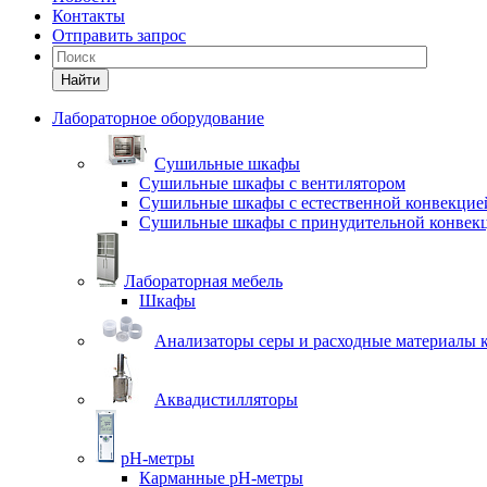
Контакты
Отправить запрос
Найти
Лабораторное оборудование
Cушильные шкафы
Сушильные шкафы с вентилятором
Сушильные шкафы с естественной конвекцие
Сушильные шкафы с принудительной конвек
Лабораторная мебель
Шкафы
Анализаторы серы и расходные материалы к
Аквадистилляторы
pH-метры
Карманные pH-метры