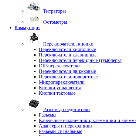
Титраторы
Фотометры
Коммутация
Переключатели, кнопки
Переключатели кнопочные
Переключатели клавишные
Переключатели перекидные (тумблеры)
DIP-переключатели
Переключатели движковые
Переключатели поворотные
Микропереключатели
Кнопки управления
Кнопки тактовые
Разъемы, соединители
Разъемы
Кабельные наконечники, клеммники и клемм
Адаптеры и переходники
Разъемы сигнальные