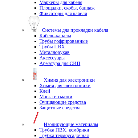
Маркеры для кабеля
Площадки, скобы, бандаж
Фиксаторы для кабеля
Системы для прокладки кабеля
Кабель-каналы
Трубы гофрированные
Трубы ПВХ
Металлорукав
Аксессуары
Арматура для СИП
Химия для электроники
Химия для электроники
Клей
Масла и смазки
Очищающие средства
Защитные средства
Изолирующие материалы
Трубка ПВХ, кембрики
Трубка термоусадочная