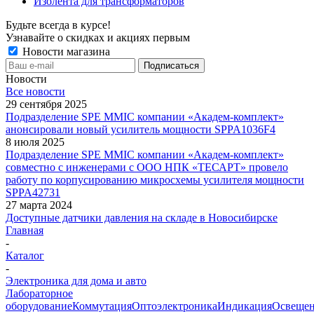
Изолента для трансформаторов
Будьте всегда в курсе!
Узнавайте о скидках и акциях первым
Новости магазина
Новости
Все новости
29 сентября 2025
Подразделение SPE MMIC компании «Академ-комплект»
анонсировали новый усилитель мощности SPPA1036F4
8 июля 2025
Подразделение SPE MMIC компании «Академ-комплект»
совместно с инженерами с ООО НПК «ТЕСАРТ» провело
работу по корпусированию микросхемы усилителя мощности
SPPA42731
27 марта 2024
Доступные датчики давления на складе в Новосибирске
Главная
-
Каталог
-
Электроника для дома и авто
Лабораторное
оборудование
Коммутация
Оптоэлектроника
Индикация
Освеще