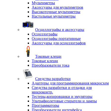
Мультиметры
Аксессуары для мультиметров
Высокоточные мультиметры
Настольные мультиметры
Осциллографы и аксессуары
Осциллографы
Осциллографы портативные
Аксессуары для осциллографов
Токовые клещи
Токовые клещи
Преобразователи тока
Средства разработки
Адаптеры для программирования микросхем
Средства разработки и отладки для
микроконтр.
Тестеры,копировщики и эмуляторы
Ультрафиолетовые стиратели и лампы
Программаторы
Преобразователи интерфейса