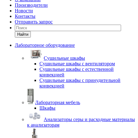
Производители
Новости
Контакты
Отправить запрос
Найти
Лабораторное оборудование
Cушильные шкафы
Сушильные шкафы с вентилятором
Сушильные шкафы с естественной
конвекцией
Сушильные шкафы с принудительной
конвекцией
Лабораторная мебель
Шкафы
Анализаторы серы и расходные материалы
к анализаторам