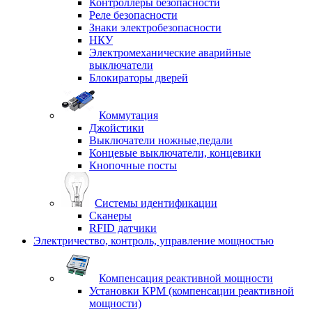
Контроллеры безопасности
Реле безопасности
Знаки электробезопасности
НКУ
Электромеханические аварийные
выключатели
Блокираторы дверей
Коммутация
Джойстики
Выключатели ножные,педали
Концевые выключатели, концевики
Кнопочные посты
Системы идентификации
Сканеры
RFID датчики
Электричество, контроль, управление мощностью
Компенсация реактивной мощности
Установки КРМ (компенсации реактивной
мощности)