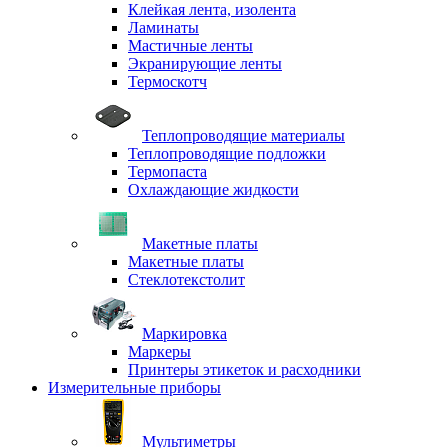
Клейкая лента, изолента
Ламинаты
Мастичные ленты
Экранирующие ленты
Термоскотч
Теплопроводящие материалы
Теплопроводящие подложки
Термопаста
Охлаждающие жидкости
Макетные платы
Макетные платы
Стеклотекстолит
Маркировка
Маркеры
Принтеры этикеток и расходники
Измерительные приборы
Мультиметры