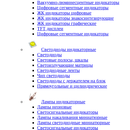
Вакуумно-люминесцентные индикаторы
Цифровые сегментные индикаторы
ЖК индикаторы цифровые
ЖК индикаторы знакосинтезирующие
ЖК индикаторы графические
TFT дисплеи
Цифровые сегментные индикаторы
Светодиоды индикаторные
Светодиоды
Световые полосы, шкалы
Светоизлучающие матрицы
Светодиодные ленты
Чип светодиоды
Светодиоды с держателем на блок
Прямоугольные и цилиндрические
Лампы индикаторные
Лампы неоновые
Светосигнальные индикаторы
Лампы накаливания миниатюрные
Лампы светодиодные миниатюрные
Светосигнальные индикаторы