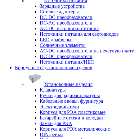
Источники питания
Зарядные устройства
Сетевые адаптеры
DC-DC преобразователи
DC-AC преобразователи
AC-DC источники питания
Источники питания для светодиодов
LED драйверы
Солнечные элементы
AC-DC преобразователи на печатную плату
DC-DC преобразователи
Источники питания/ИБП
Корпусные и установочные изделия
Установочные изделия
Клавиатуры
Ручки для радиоаппаратуры
Кабельные вводы, фурнитура
Электродвигатели
Корпуса для РЭА пластиковые
Батарейные отсеки и колодки
Замки для РЭА
Корпуса для РЭА металлические
DIN-рейки