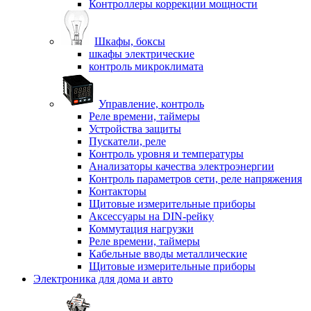
Контроллеры коррекции мощности
Шкафы, боксы
шкафы электрические
контроль микроклимата
Управление, контроль
Реле времени, таймеры
Устройства защиты
Пускатели, реле
Контроль уровня и температуры
Анализаторы качества электроэнергии
Контроль параметров сети, реле напряжения
Контакторы
Щитовые измерительные приборы
Аксессуары на DIN-рейку
Коммутация нагрузки
Реле времени, таймеры
Кабельные вводы металлические
Щитовые измерительные приборы
Электроника для дома и авто