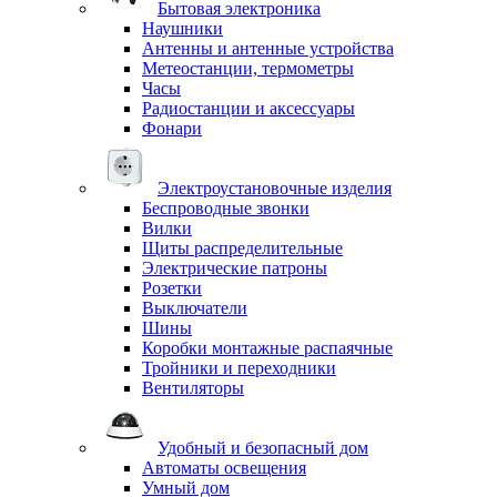
Бытовая электроника
Наушники
Антенны и антенные устройства
Метеостанции, термометры
Часы
Радиостанции и аксессуары
Фонари
Электроустановочные изделия
Беспроводные звонки
Вилки
Щиты распределительные
Электрические патроны
Розетки
Выключатели
Шины
Коробки монтажные распаячные
Тройники и переходники
Вентиляторы
Удобный и безопасный дом
Автоматы освещения
Умный дом