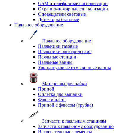
GSM и телефонные сигнализации
Охранно-пожарные сигнализации
Оповещатели световые
Детекторы бытовые
Паяльное оборудование
Паяльное оборудование
Паяльники газовые
Паяльники электрические
Паяльные станции
Паяльные ванны
Ультразвуковые отмывочные ванны
Материалы для пайки
Припой
Оплетка для выпайки
Флюс и паста
Припой с флюсом (трубка)
Запчасти к паяльным станциям
Запчасти к паяльному оборудованию
Нагревательные элементы