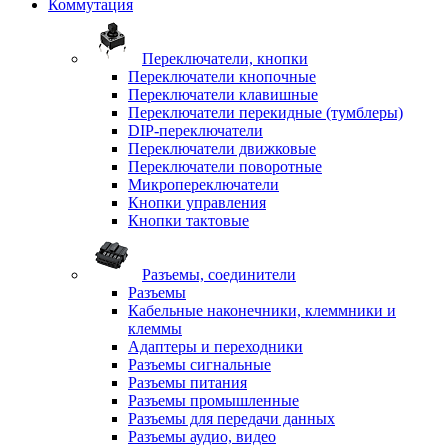
Коммутация
Переключатели, кнопки
Переключатели кнопочные
Переключатели клавишные
Переключатели перекидные (тумблеры)
DIP-переключатели
Переключатели движковые
Переключатели поворотные
Микропереключатели
Кнопки управления
Кнопки тактовые
Разъемы, соединители
Разъемы
Кабельные наконечники, клеммники и
клеммы
Адаптеры и переходники
Разъемы сигнальные
Разъемы питания
Разъемы промышленные
Разъемы для передачи данных
Разъемы аудио, видео