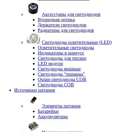
Аксессуары для светодиодов
Вторичная оптика
Держатели светодиодов
Радиаторы для светодиодов
Светодиоды осветительные (LED)
Осветительные светодиоды
Индикаторы в корпусе
Светодиоды для теплиц
LED модули
Светодиоды мощные
Светодиоды "пираньи"
Osram светодиоды COB
Светодиоды COB
Источники питания
Элементы питания
Батарейки
Аккумуляторы