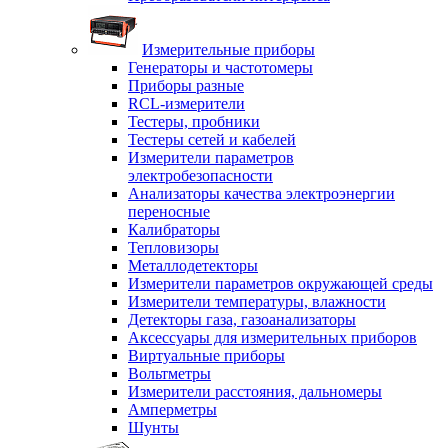
Измерительные приборы
Генераторы и частотомеры
Приборы разные
RCL-измерители
Тестеры, пробники
Тестеры сетей и кабелей
Измерители параметров
электробезопасности
Анализаторы качества электроэнергии
переносные
Калибраторы
Тепловизоры
Металлодетекторы
Измерители параметров окружающей среды
Измерители температуры, влажности
Детекторы газа, газоанализаторы
Аксессуары для измерительных приборов
Виртуальные приборы
Вольтметры
Измерители расстояния, дальномеры
Амперметры
Шунты