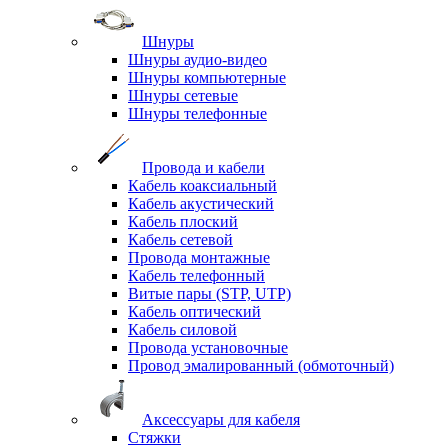
Шнуры
Шнуры аудио-видео
Шнуры компьютерные
Шнуры сетевые
Шнуры телефонные
Провода и кабели
Кабель коаксиальный
Кабель акустический
Кабель плоский
Кабель сетевой
Провода монтажные
Кабель телефонный
Витые пары (STP, UTP)
Кабель оптический
Кабель силовой
Провода установочные
Провод эмалированный (обмоточный)
Аксессуары для кабеля
Стяжки