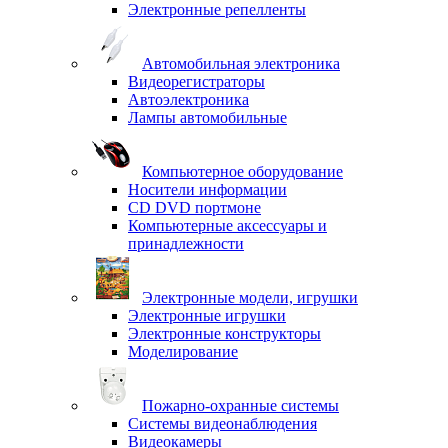
Электронные репелленты
Автомобильная электроника
Видеорегистраторы
Автоэлектроника
Лампы автомобильные
Компьютерное оборудование
Носители информации
CD DVD портмоне
Компьютерные аксессуары и
принадлежности
Электронные модели, игрушки
Электронные игрушки
Электронные конструкторы
Моделирование
Пожарно-охранные системы
Системы видеонаблюдения
Видеокамеры