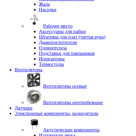
Жала
Насадки
Рабочее место
Аксессуары для пайки
Штативы для плат (третья рука)
Дымопоглотители
Оловоотсосы
Подставки для паяльников
Ионизаторы
Термостолы
Вентиляторы
Вентиляторы осевые
Вентиляторы центробежные
Датчики
Электронные компоненты, радиодетали
Акустические компоненты
Излучатели звука