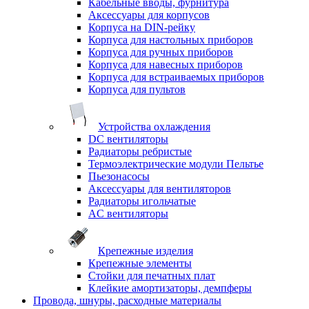
Кабельные вводы, фурнитура
Аксессуары для корпусов
Корпуса на DIN-рейку
Корпуса для настольных приборов
Корпуса для ручных приборов
Корпуса для навесных приборов
Корпуса для встраиваемых приборов
Корпуса для пультов
Устройства охлаждения
DC вентиляторы
Радиаторы ребристые
Термоэлектрические модули Пельтье
Пьезонасосы
Аксессуары для вентиляторов
Радиаторы игольчатые
AC вентиляторы
Крепежные изделия
Крепежные элементы
Стойки для печатных плат
Клейкие амортизаторы, демпферы
Провода, шнуры, расходные материалы