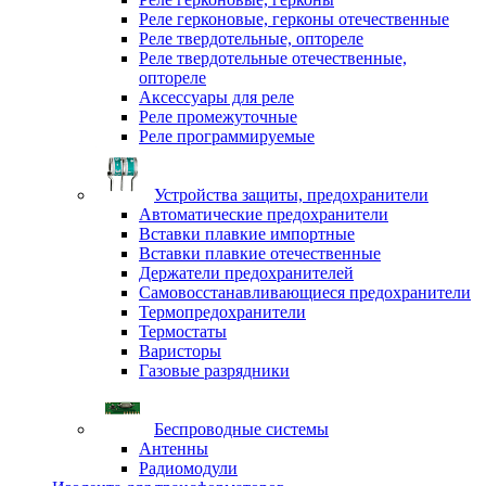
Реле герконовые, герконы отечественные
Реле твердотельные, оптореле
Реле твердотельные отечественные,
оптореле
Аксессуары для реле
Реле промежуточные
Реле программируемые
Устройства защиты, предохранители
Автоматические предохранители
Вставки плавкие импортные
Вставки плавкие отечественные
Держатели предохранителей
Самовосстанавливающиеся предохранители
Термопредохранители
Термостаты
Варисторы
Газовые разрядники
Беспроводные системы
Антенны
Радиомодули