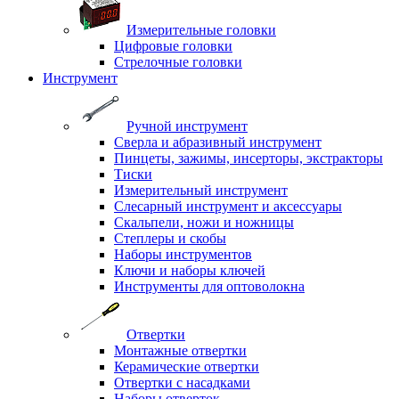
Измерительные головки
Цифровые головки
Стрелочные головки
Инструмент
Ручной инструмент
Сверла и абразивный инструмент
Пинцеты, зажимы, инсерторы, экстракторы
Тиски
Измерительный инструмент
Слесарный инструмент и аксессуары
Скальпели, ножи и ножницы
Степлеры и скобы
Наборы инструментов
Ключи и наборы ключей
Инструменты для оптоволокна
Отвертки
Монтажные отвертки
Керамические отвертки
Отвертки с насадками
Наборы отверток