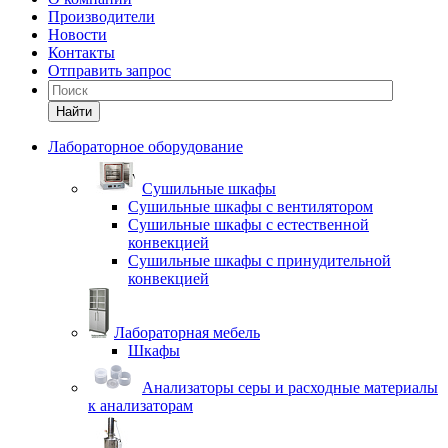
Производители
Новости
Контакты
Отправить запрос
Найти
Лабораторное оборудование
Cушильные шкафы
Сушильные шкафы с вентилятором
Сушильные шкафы с естественной
конвекцией
Сушильные шкафы с принудительной
конвекцией
Лабораторная мебель
Шкафы
Анализаторы серы и расходные материалы
к анализаторам