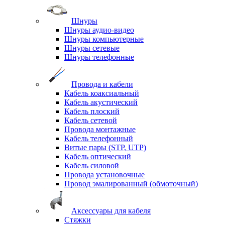
Шнуры
Шнуры аудио-видео
Шнуры компьютерные
Шнуры сетевые
Шнуры телефонные
Провода и кабели
Кабель коаксиальный
Кабель акустический
Кабель плоский
Кабель сетевой
Провода монтажные
Кабель телефонный
Витые пары (STP, UTP)
Кабель оптический
Кабель силовой
Провода установочные
Провод эмалированный (обмоточный)
Аксессуары для кабеля
Стяжки