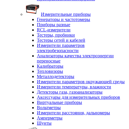
Измерительные приборы
Генераторы и частотомеры
Приборы разные
RCL-измерители
Тестеры, пробники
Тестеры сетей и кабелей
Измерители параметров
электробезопасности
Анализаторы качества электроэнергии
переносные
Калибраторы
Тепловизоры
Металлодетекторы
Измерители параметров окружающей среды
Измерители температуры, влажности
Детекторы газа, газоанализаторы
Аксессуары для измерительных приборов
Виртуальные приборы
Вольтметры
Измерители расстояния, дальномеры
Амперметры
Шунты