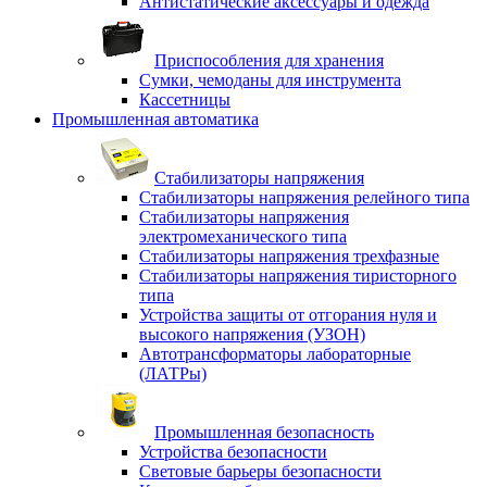
Антистатические аксессуары и одежда
Приспособления для хранения
Сумки, чемоданы для инструмента
Кассетницы
Промышленная автоматика
Стабилизаторы напряжения
Стабилизаторы напряжения релейного типа
Стабилизаторы напряжения
электромеханического типа
Стабилизаторы напряжения трехфазные
Стабилизаторы напряжения тиристорного
типа
Устройства защиты от отгорания нуля и
высокого напряжения (УЗОН)
Автотрансформаторы лабораторные
(ЛАТРы)
Промышленная безопасность
Устройства безопасности
Световые барьеры безопасности