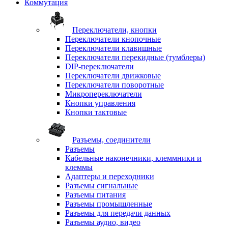
Коммутация
Переключатели, кнопки
Переключатели кнопочные
Переключатели клавишные
Переключатели перекидные (тумблеры)
DIP-переключатели
Переключатели движковые
Переключатели поворотные
Микропереключатели
Кнопки управления
Кнопки тактовые
Разъемы, соединители
Разъемы
Кабельные наконечники, клеммники и
клеммы
Адаптеры и переходники
Разъемы сигнальные
Разъемы питания
Разъемы промышленные
Разъемы для передачи данных
Разъемы аудио, видео