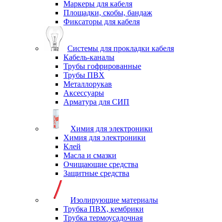
Маркеры для кабеля
Площадки, скобы, бандаж
Фиксаторы для кабеля
Системы для прокладки кабеля
Кабель-каналы
Трубы гофрированные
Трубы ПВХ
Металлорукав
Аксессуары
Арматура для СИП
Химия для электроники
Химия для электроники
Клей
Масла и смазки
Очищающие средства
Защитные средства
Изолирующие материалы
Трубка ПВХ, кембрики
Трубка термоусадочная