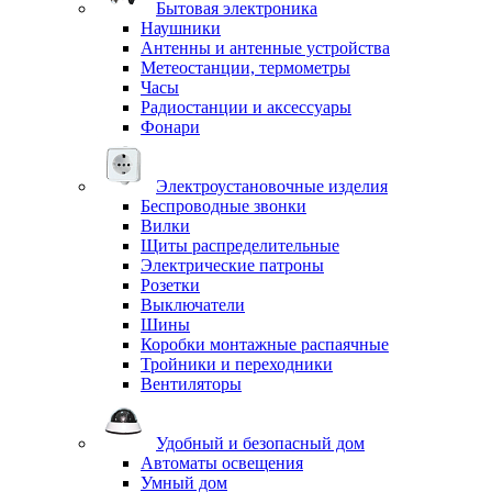
Бытовая электроника
Наушники
Антенны и антенные устройства
Метеостанции, термометры
Часы
Радиостанции и аксессуары
Фонари
Электроустановочные изделия
Беспроводные звонки
Вилки
Щиты распределительные
Электрические патроны
Розетки
Выключатели
Шины
Коробки монтажные распаячные
Тройники и переходники
Вентиляторы
Удобный и безопасный дом
Автоматы освещения
Умный дом