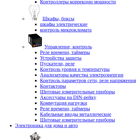
Контроллеры коррекции мощности
Шкафы, боксы
шкафы электрические
контроль микроклимата
Управление, контроль
Реле времени, таймеры
Устройства защиты
Пускатели, реле
Контроль уровня и температуры
Анализаторы качества электроэнергии
Контроль параметров сети, реле напряжения
Контакторы
Щитовые измерительные приборы
Аксессуары на DIN-рейку
Коммутация нагрузки
Реле времени, таймеры
Кабельные вводы металлические
Щитовые измерительные приборы
Электроника для дома и авто