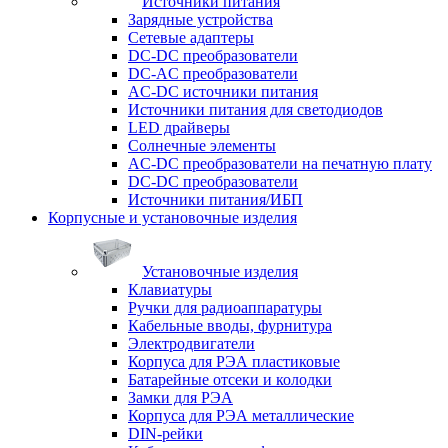
Источники питания
Зарядные устройства
Сетевые адаптеры
DC-DC преобразователи
DC-AC преобразователи
AC-DC источники питания
Источники питания для светодиодов
LED драйверы
Солнечные элементы
AC-DC преобразователи на печатную плату
DC-DC преобразователи
Источники питания/ИБП
Корпусные и установочные изделия
Установочные изделия
Клавиатуры
Ручки для радиоаппаратуры
Кабельные вводы, фурнитура
Электродвигатели
Корпуса для РЭА пластиковые
Батарейные отсеки и колодки
Замки для РЭА
Корпуса для РЭА металлические
DIN-рейки