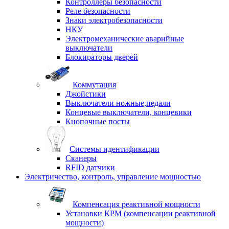
Контроллеры безопасности
Реле безопасности
Знаки электробезопасности
НКУ
Электромеханические аварийные
выключатели
Блокираторы дверей
Коммутация
Джойстики
Выключатели ножные,педали
Концевые выключатели, концевики
Кнопочные посты
Системы идентификации
Сканеры
RFID датчики
Электричество, контроль, управление мощностью
Компенсация реактивной мощности
Установки КРМ (компенсации реактивной
мощности)