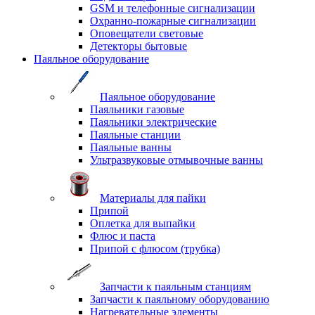
GSM и телефонные сигнализации
Охранно-пожарные сигнализации
Оповещатели световые
Детекторы бытовые
Паяльное оборудование
Паяльное оборудование
Паяльники газовые
Паяльники электрические
Паяльные станции
Паяльные ванны
Ультразвуковые отмывочные ванны
Материалы для пайки
Припой
Оплетка для выпайки
Флюс и паста
Припой с флюсом (трубка)
Запчасти к паяльным станциям
Запчасти к паяльному оборудованию
Нагревательные элементы