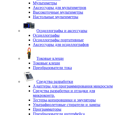
Мультиметры
Аксессуары для мультиметров
Высокоточные мультиметры
Настольные мультиметры
Осциллографы и аксессуары
Осциллографы
Осциллографы портативные
Аксессуары для осциллографов
Токовые клещи
Токовые клещи
Преобразователи тока
Средства разработки
Адаптеры для программирования микросхем
Средства разработки и отладки для
микроконтр.
Тестеры,копировщики и эмуляторы
Ультрафиолетовые стиратели и лампы
Программаторы
Преобразователи интерфейса