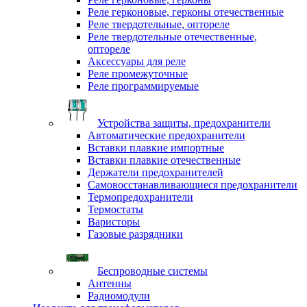
Реле герконовые, герконы отечественные
Реле твердотельные, оптореле
Реле твердотельные отечественные,
оптореле
Аксессуары для реле
Реле промежуточные
Реле программируемые
Устройства защиты, предохранители
Автоматические предохранители
Вставки плавкие импортные
Вставки плавкие отечественные
Держатели предохранителей
Самовосстанавливающиеся предохранители
Термопредохранители
Термостаты
Варисторы
Газовые разрядники
Беспроводные системы
Антенны
Радиомодули