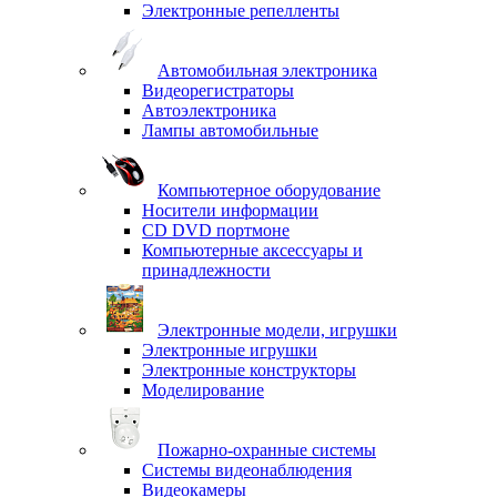
Электронные репелленты
Автомобильная электроника
Видеорегистраторы
Автоэлектроника
Лампы автомобильные
Компьютерное оборудование
Носители информации
CD DVD портмоне
Компьютерные аксессуары и
принадлежности
Электронные модели, игрушки
Электронные игрушки
Электронные конструкторы
Моделирование
Пожарно-охранные системы
Системы видеонаблюдения
Видеокамеры