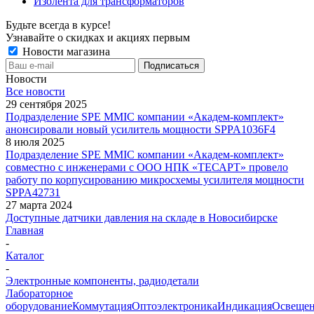
Изолента для трансформаторов
Будьте всегда в курсе!
Узнавайте о скидках и акциях первым
Новости магазина
Новости
Все новости
29 сентября 2025
Подразделение SPE MMIC компании «Академ-комплект»
анонсировали новый усилитель мощности SPPA1036F4
8 июля 2025
Подразделение SPE MMIC компании «Академ-комплект»
совместно с инженерами с ООО НПК «ТЕСАРТ» провело
работу по корпусированию микросхемы усилителя мощности
SPPA42731
27 марта 2024
Доступные датчики давления на складе в Новосибирске
Главная
-
Каталог
-
Электронные компоненты, радиодетали
Лабораторное
оборудование
Коммутация
Оптоэлектроника
Индикация
Освеще