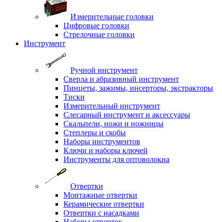
Измерительные головки
Цифровые головки
Стрелочные головки
Инструмент
Ручной инструмент
Сверла и абразивный инструмент
Пинцеты, зажимы, инсерторы, экстракторы
Тиски
Измерительный инструмент
Слесарный инструмент и аксессуары
Скальпели, ножи и ножницы
Степлеры и скобы
Наборы инструментов
Ключи и наборы ключей
Инструменты для оптоволокна
Отвертки
Монтажные отвертки
Керамические отвертки
Отвертки с насадками
Наборы отверток