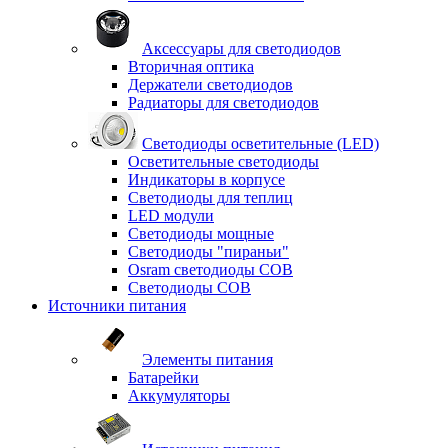
Аксессуары для светодиодов
Вторичная оптика
Держатели светодиодов
Радиаторы для светодиодов
Светодиоды осветительные (LED)
Осветительные светодиоды
Индикаторы в корпусе
Светодиоды для теплиц
LED модули
Светодиоды мощные
Светодиоды "пираньи"
Osram светодиоды COB
Светодиоды COB
Источники питания
Элементы питания
Батарейки
Аккумуляторы