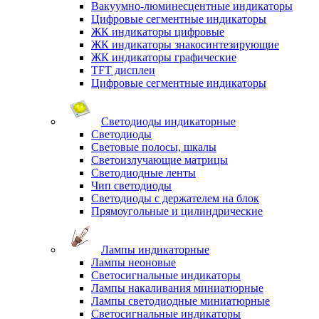
Вакуумно-люминесцентные индикаторы
Цифровые сегментные индикаторы
ЖК индикаторы цифровые
ЖК индикаторы знакосинтезирующие
ЖК индикаторы графические
TFT дисплеи
Цифровые сегментные индикаторы
Светодиоды индикаторные
Светодиоды
Световые полосы, шкалы
Светоизлучающие матрицы
Светодиодные ленты
Чип светодиоды
Светодиоды с держателем на блок
Прямоугольные и цилиндрические
Лампы индикаторные
Лампы неоновые
Светосигнальные индикаторы
Лампы накаливания миниатюрные
Лампы светодиодные миниатюрные
Светосигнальные индикаторы