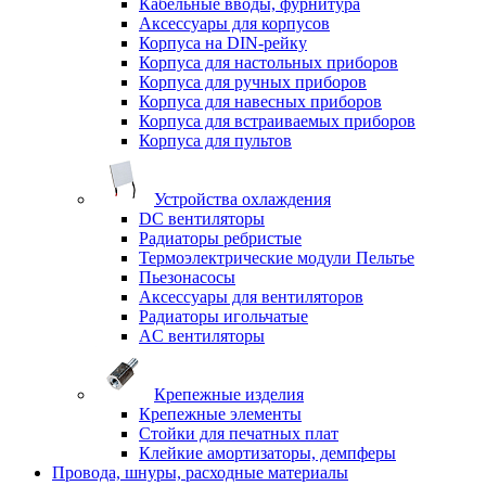
Кабельные вводы, фурнитура
Аксессуары для корпусов
Корпуса на DIN-рейку
Корпуса для настольных приборов
Корпуса для ручных приборов
Корпуса для навесных приборов
Корпуса для встраиваемых приборов
Корпуса для пультов
Устройства охлаждения
DC вентиляторы
Радиаторы ребристые
Термоэлектрические модули Пельтье
Пьезонасосы
Аксессуары для вентиляторов
Радиаторы игольчатые
AC вентиляторы
Крепежные изделия
Крепежные элементы
Стойки для печатных плат
Клейкие амортизаторы, демпферы
Провода, шнуры, расходные материалы