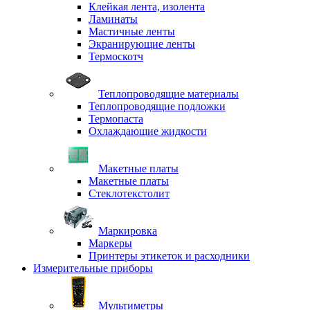
Клейкая лента, изолента
Ламинаты
Мастичные ленты
Экранирующие ленты
Термоскотч
Теплопроводящие материалы
Теплопроводящие подложки
Термопаста
Охлаждающие жидкости
Макетные платы
Макетные платы
Стеклотекстолит
Маркировка
Маркеры
Принтеры этикеток и расходники
Измерительные приборы
Мультиметры