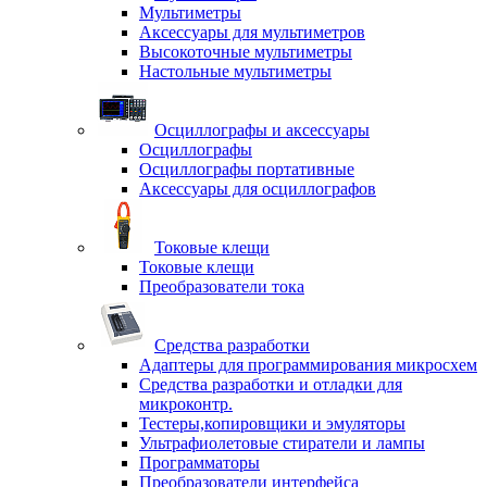
Мультиметры
Аксессуары для мультиметров
Высокоточные мультиметры
Настольные мультиметры
Осциллографы и аксессуары
Осциллографы
Осциллографы портативные
Аксессуары для осциллографов
Токовые клещи
Токовые клещи
Преобразователи тока
Средства разработки
Адаптеры для программирования микросхем
Средства разработки и отладки для
микроконтр.
Тестеры,копировщики и эмуляторы
Ультрафиолетовые стиратели и лампы
Программаторы
Преобразователи интерфейса