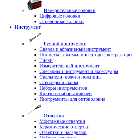
Измерительные головки
Цифровые головки
Стрелочные головки
Инструмент
Ручной инструмент
Сверла и абразивный инструмент
Пинцеты, зажимы, инсерторы, экстракторы
Тиски
Измерительный инструмент
Слесарный инструмент и аксессуары
Скальпели, ножи и ножницы
Степлеры и скобы
Наборы инструментов
Ключи и наборы ключей
Инструменты для оптоволокна
Отвертки
Монтажные отвертки
Керамические отвертки
Отвертки с насадками
Наборы отверток