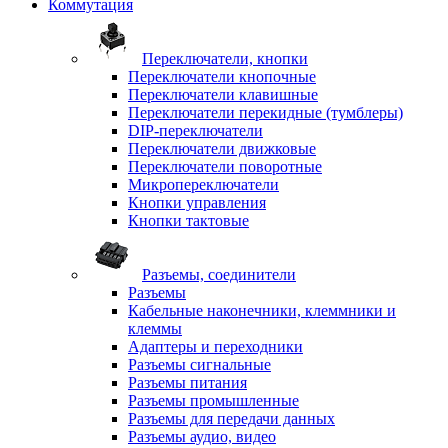
Коммутация
Переключатели, кнопки
Переключатели кнопочные
Переключатели клавишные
Переключатели перекидные (тумблеры)
DIP-переключатели
Переключатели движковые
Переключатели поворотные
Микропереключатели
Кнопки управления
Кнопки тактовые
Разъемы, соединители
Разъемы
Кабельные наконечники, клеммники и
клеммы
Адаптеры и переходники
Разъемы сигнальные
Разъемы питания
Разъемы промышленные
Разъемы для передачи данных
Разъемы аудио, видео