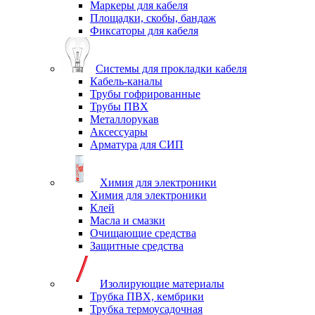
Маркеры для кабеля
Площадки, скобы, бандаж
Фиксаторы для кабеля
Системы для прокладки кабеля
Кабель-каналы
Трубы гофрированные
Трубы ПВХ
Металлорукав
Аксессуары
Арматура для СИП
Химия для электроники
Химия для электроники
Клей
Масла и смазки
Очищающие средства
Защитные средства
Изолирующие материалы
Трубка ПВХ, кембрики
Трубка термоусадочная