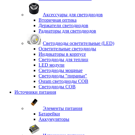
Аксессуары для светодиодов
Вторичная оптика
Держатели светодиодов
Радиаторы для светодиодов
Светодиоды осветительные (LED)
Осветительные светодиоды
Индикаторы в корпусе
Светодиоды для теплиц
LED модули
Светодиоды мощные
Светодиоды "пираньи"
Osram светодиоды COB
Светодиоды COB
Источники питания
Элементы питания
Батарейки
Аккумуляторы