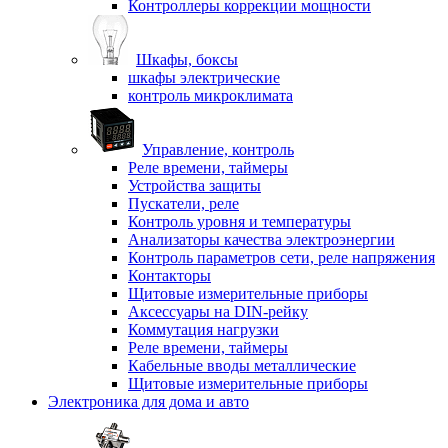
Контроллеры коррекции мощности
Шкафы, боксы
шкафы электрические
контроль микроклимата
Управление, контроль
Реле времени, таймеры
Устройства защиты
Пускатели, реле
Контроль уровня и температуры
Анализаторы качества электроэнергии
Контроль параметров сети, реле напряжения
Контакторы
Щитовые измерительные приборы
Аксессуары на DIN-рейку
Коммутация нагрузки
Реле времени, таймеры
Кабельные вводы металлические
Щитовые измерительные приборы
Электроника для дома и авто