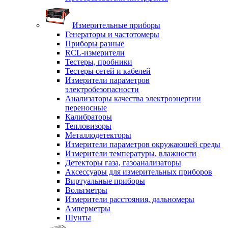
Измерительные приборы
Генераторы и частотомеры
Приборы разные
RCL-измерители
Тестеры, пробники
Тестеры сетей и кабелей
Измерители параметров
электробезопасности
Анализаторы качества электроэнергии
переносные
Калибраторы
Тепловизоры
Металлодетекторы
Измерители параметров окружающей среды
Измерители температуры, влажности
Детекторы газа, газоанализаторы
Аксессуары для измерительных приборов
Виртуальные приборы
Вольтметры
Измерители расстояния, дальномеры
Амперметры
Шунты