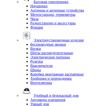
Бытовая электроника
Наушники
Антенны и антенные устройства
Метеостанции, термометры
Часы
Радиостанции и аксессуары
Фонари
Электроустановочные изделия
Беспроводные звонки
Вилки
Щиты распределительные
Электрические патроны
Розетки
Выключатели
Шины
Коробки монтажные распаячные
Тройники и переходники
Вентиляторы
Удобный и безопасный дом
Автоматы освещения
Умный дом