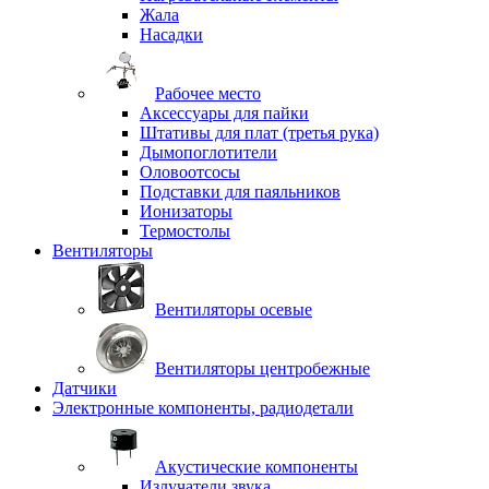
Жала
Насадки
Рабочее место
Аксессуары для пайки
Штативы для плат (третья рука)
Дымопоглотители
Оловоотсосы
Подставки для паяльников
Ионизаторы
Термостолы
Вентиляторы
Вентиляторы осевые
Вентиляторы центробежные
Датчики
Электронные компоненты, радиодетали
Акустические компоненты
Излучатели звука