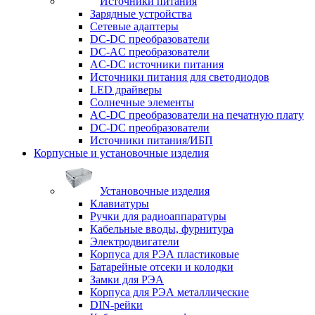
Источники питания
Зарядные устройства
Сетевые адаптеры
DC-DC преобразователи
DC-AC преобразователи
AC-DC источники питания
Источники питания для светодиодов
LED драйверы
Солнечные элементы
AC-DC преобразователи на печатную плату
DC-DC преобразователи
Источники питания/ИБП
Корпусные и установочные изделия
Установочные изделия
Клавиатуры
Ручки для радиоаппаратуры
Кабельные вводы, фурнитура
Электродвигатели
Корпуса для РЭА пластиковые
Батарейные отсеки и колодки
Замки для РЭА
Корпуса для РЭА металлические
DIN-рейки