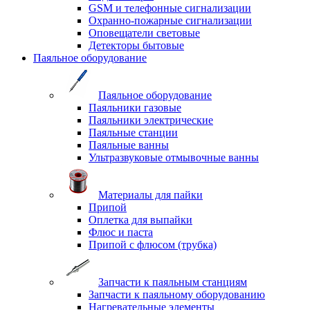
GSM и телефонные сигнализации
Охранно-пожарные сигнализации
Оповещатели световые
Детекторы бытовые
Паяльное оборудование
Паяльное оборудование
Паяльники газовые
Паяльники электрические
Паяльные станции
Паяльные ванны
Ультразвуковые отмывочные ванны
Материалы для пайки
Припой
Оплетка для выпайки
Флюс и паста
Припой с флюсом (трубка)
Запчасти к паяльным станциям
Запчасти к паяльному оборудованию
Нагревательные элементы