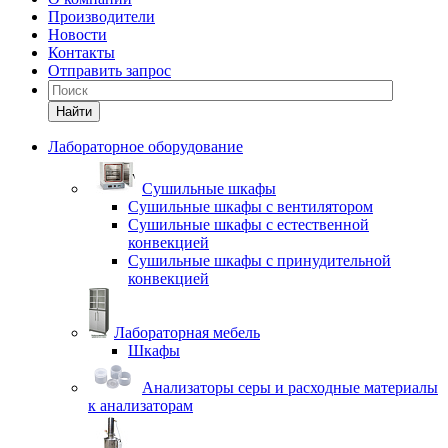
Производители
Новости
Контакты
Отправить запрос
Найти
Лабораторное оборудование
Cушильные шкафы
Сушильные шкафы с вентилятором
Сушильные шкафы с естественной
конвекцией
Сушильные шкафы с принудительной
конвекцией
Лабораторная мебель
Шкафы
Анализаторы серы и расходные материалы
к анализаторам