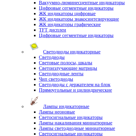
Вакуумно-люминесцентные индикаторы
Цифровые сегментные индикаторы
ЖК индикаторы цифровые
ЖК индикаторы знакосинтезирующие
ЖК индикаторы графические
TFT дисплеи
Цифровые сегментные индикаторы
Светодиоды индикаторные
Светодиоды
Световые полосы, шкалы
Светоизлучающие матрицы
Светодиодные ленты
Чип светодиоды
Светодиоды с держателем на блок
Прямоугольные и цилиндрические
Лампы индикаторные
Лампы неоновые
Светосигнальные индикаторы
Лампы накаливания миниатюрные
Лампы светодиодные миниатюрные
Светосигнальные индикаторы