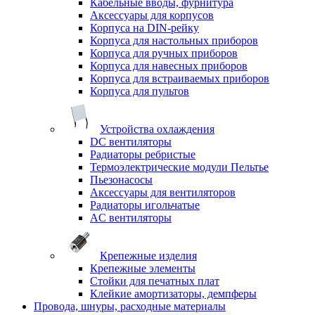
Кабельные вводы, фурнитура
Аксессуары для корпусов
Корпуса на DIN-рейку
Корпуса для настольных приборов
Корпуса для ручных приборов
Корпуса для навесных приборов
Корпуса для встраиваемых приборов
Корпуса для пультов
Устройства охлаждения
DC вентиляторы
Радиаторы ребристые
Термоэлектрические модули Пельтье
Пьезонасосы
Аксессуары для вентиляторов
Радиаторы игольчатые
AC вентиляторы
Крепежные изделия
Крепежные элементы
Стойки для печатных плат
Клейкие амортизаторы, демпферы
Провода, шнуры, расходные материалы