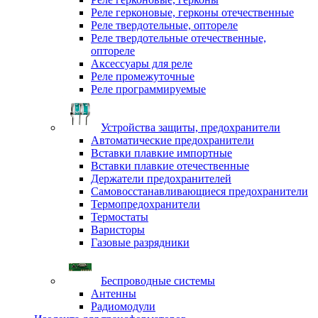
Реле герконовые, герконы отечественные
Реле твердотельные, оптореле
Реле твердотельные отечественные,
оптореле
Аксессуары для реле
Реле промежуточные
Реле программируемые
Устройства защиты, предохранители
Автоматические предохранители
Вставки плавкие импортные
Вставки плавкие отечественные
Держатели предохранителей
Самовосстанавливающиеся предохранители
Термопредохранители
Термостаты
Варисторы
Газовые разрядники
Беспроводные системы
Антенны
Радиомодули