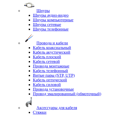
Шнуры
Шнуры аудио-видео
Шнуры компьютерные
Шнуры сетевые
Шнуры телефонные
Провода и кабели
Кабель коаксиальный
Кабель акустический
Кабель плоский
Кабель сетевой
Провода монтажные
Кабель телефонный
Витые пары (STP, UTP)
Кабель оптический
Кабель силовой
Провода установочные
Провод эмалированный (обмоточный)
Аксессуары для кабеля
Стяжки