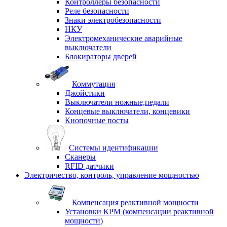
Контроллеры безопасности
Реле безопасности
Знаки электробезопасности
НКУ
Электромеханические аварийные
выключатели
Блокираторы дверей
Коммутация
Джойстики
Выключатели ножные,педали
Концевые выключатели, концевики
Кнопочные посты
Системы идентификации
Сканеры
RFID датчики
Электричество, контроль, управление мощностью
Компенсация реактивной мощности
Установки КРМ (компенсации реактивной
мощности)