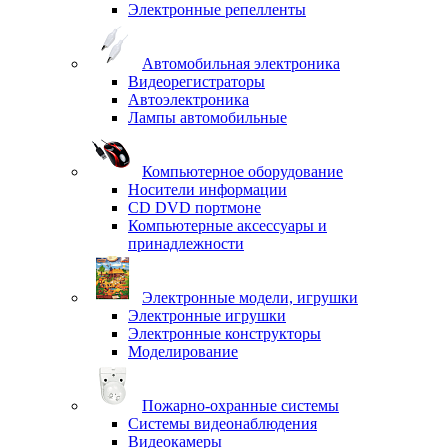
Электронные репелленты
Автомобильная электроника
Видеорегистраторы
Автоэлектроника
Лампы автомобильные
Компьютерное оборудование
Носители информации
CD DVD портмоне
Компьютерные аксессуары и
принадлежности
Электронные модели, игрушки
Электронные игрушки
Электронные конструкторы
Моделирование
Пожарно-охранные системы
Системы видеонаблюдения
Видеокамеры