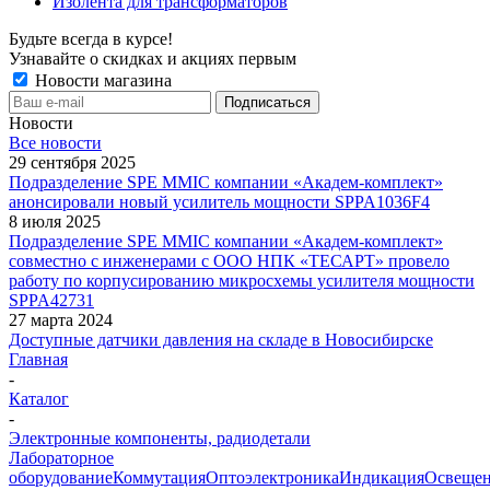
Изолента для трансформаторов
Будьте всегда в курсе!
Узнавайте о скидках и акциях первым
Новости магазина
Новости
Все новости
29 сентября 2025
Подразделение SPE MMIC компании «Академ-комплект»
анонсировали новый усилитель мощности SPPA1036F4
8 июля 2025
Подразделение SPE MMIC компании «Академ-комплект»
совместно с инженерами с ООО НПК «ТЕСАРТ» провело
работу по корпусированию микросхемы усилителя мощности
SPPA42731
27 марта 2024
Доступные датчики давления на складе в Новосибирске
Главная
-
Каталог
-
Электронные компоненты, радиодетали
Лабораторное
оборудование
Коммутация
Оптоэлектроника
Индикация
Освеще