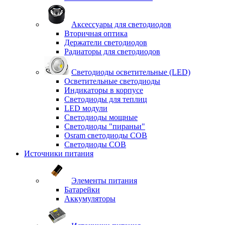
Аксессуары для светодиодов
Вторичная оптика
Держатели светодиодов
Радиаторы для светодиодов
Светодиоды осветительные (LED)
Осветительные светодиоды
Индикаторы в корпусе
Светодиоды для теплиц
LED модули
Светодиоды мощные
Светодиоды "пираньи"
Osram светодиоды COB
Светодиоды COB
Источники питания
Элементы питания
Батарейки
Аккумуляторы