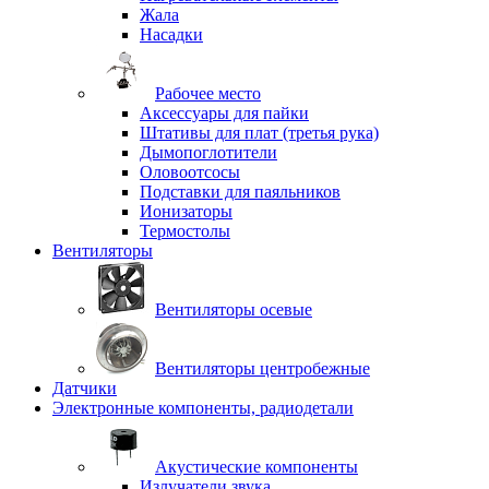
Жала
Насадки
Рабочее место
Аксессуары для пайки
Штативы для плат (третья рука)
Дымопоглотители
Оловоотсосы
Подставки для паяльников
Ионизаторы
Термостолы
Вентиляторы
Вентиляторы осевые
Вентиляторы центробежные
Датчики
Электронные компоненты, радиодетали
Акустические компоненты
Излучатели звука