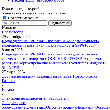
Изолента для трансформаторов
Будьте всегда в курсе!
Узнавайте о скидках и акциях первым
Новости магазина
Новости
Все новости
29 сентября 2025
Подразделение SPE MMIC компании «Академ-комплект»
анонсировали новый усилитель мощности SPPA1036F4
8 июля 2025
Подразделение SPE MMIC компании «Академ-комплект»
совместно с инженерами с ООО НПК «ТЕСАРТ» провело
работу по корпусированию микросхемы усилителя мощности
SPPA42731
27 марта 2024
Доступные датчики давления на складе в Новосибирске
Главная
-
Каталог
-
Электронные компоненты, радиодетали
Лабораторное
оборудование
Коммутация
Оптоэлектроника
Индикация
Освеще