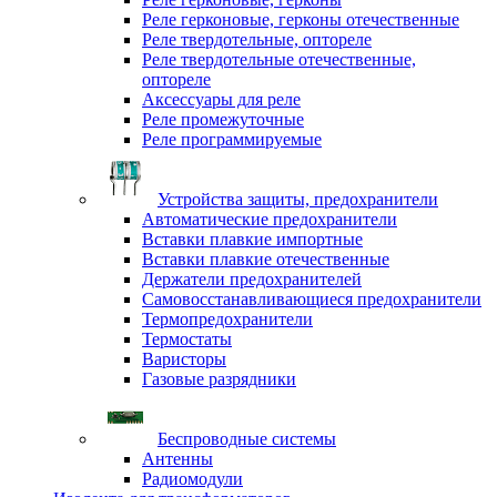
Реле герконовые, герконы отечественные
Реле твердотельные, оптореле
Реле твердотельные отечественные,
оптореле
Аксессуары для реле
Реле промежуточные
Реле программируемые
Устройства защиты, предохранители
Автоматические предохранители
Вставки плавкие импортные
Вставки плавкие отечественные
Держатели предохранителей
Самовосстанавливающиеся предохранители
Термопредохранители
Термостаты
Варисторы
Газовые разрядники
Беспроводные системы
Антенны
Радиомодули