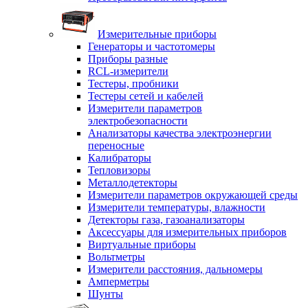
Измерительные приборы
Генераторы и частотомеры
Приборы разные
RCL-измерители
Тестеры, пробники
Тестеры сетей и кабелей
Измерители параметров
электробезопасности
Анализаторы качества электроэнергии
переносные
Калибраторы
Тепловизоры
Металлодетекторы
Измерители параметров окружающей среды
Измерители температуры, влажности
Детекторы газа, газоанализаторы
Аксессуары для измерительных приборов
Виртуальные приборы
Вольтметры
Измерители расстояния, дальномеры
Амперметры
Шунты