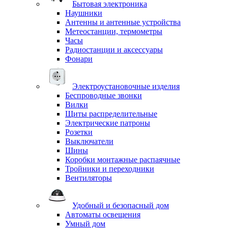
Бытовая электроника
Наушники
Антенны и антенные устройства
Метеостанции, термометры
Часы
Радиостанции и аксессуары
Фонари
Электроустановочные изделия
Беспроводные звонки
Вилки
Щиты распределительные
Электрические патроны
Розетки
Выключатели
Шины
Коробки монтажные распаячные
Тройники и переходники
Вентиляторы
Удобный и безопасный дом
Автоматы освещения
Умный дом