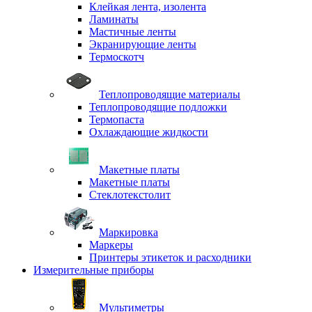
Клейкая лента, изолента
Ламинаты
Мастичные ленты
Экранирующие ленты
Термоскотч
Теплопроводящие материалы
Теплопроводящие подложки
Термопаста
Охлаждающие жидкости
Макетные платы
Макетные платы
Стеклотекстолит
Маркировка
Маркеры
Принтеры этикеток и расходники
Измерительные приборы
Мультиметры