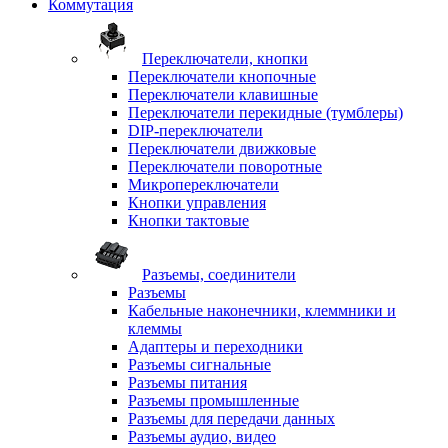
Коммутация
Переключатели, кнопки
Переключатели кнопочные
Переключатели клавишные
Переключатели перекидные (тумблеры)
DIP-переключатели
Переключатели движковые
Переключатели поворотные
Микропереключатели
Кнопки управления
Кнопки тактовые
Разъемы, соединители
Разъемы
Кабельные наконечники, клеммники и
клеммы
Адаптеры и переходники
Разъемы сигнальные
Разъемы питания
Разъемы промышленные
Разъемы для передачи данных
Разъемы аудио, видео