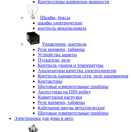
Контроллеры коррекции мощности
Шкафы, боксы
шкафы электрические
контроль микроклимата
Управление, контроль
Реле времени, таймеры
Устройства защиты
Пускатели, реле
Контроль уровня и температуры
Анализаторы качества электроэнергии
Контроль параметров сети, реле напряжения
Контакторы
Щитовые измерительные приборы
Аксессуары на DIN-рейку
Коммутация нагрузки
Реле времени, таймеры
Кабельные вводы металлические
Щитовые измерительные приборы
Электроника для дома и авто