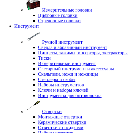
Измерительные головки
Цифровые головки
Стрелочные головки
Инструмент
Ручной инструмент
Сверла и абразивный инструмент
Пинцеты, зажимы, инсерторы, экстракторы
Тиски
Измерительный инструмент
Слесарный инструмент и аксессуары
Скальпели, ножи и ножницы
Степлеры и скобы
Наборы инструментов
Ключи и наборы ключей
Инструменты для оптоволокна
Отвертки
Монтажные отвертки
Керамические отвертки
Отвертки с насадками
Наборы отверток