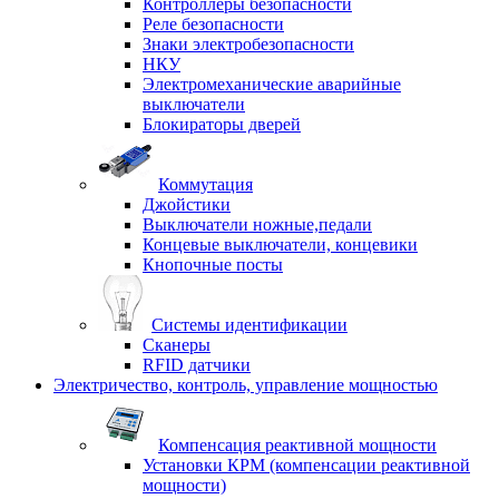
Контроллеры безопасности
Реле безопасности
Знаки электробезопасности
НКУ
Электромеханические аварийные
выключатели
Блокираторы дверей
Коммутация
Джойстики
Выключатели ножные,педали
Концевые выключатели, концевики
Кнопочные посты
Системы идентификации
Сканеры
RFID датчики
Электричество, контроль, управление мощностью
Компенсация реактивной мощности
Установки КРМ (компенсации реактивной
мощности)