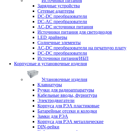
Источники питания
Зарядные устройства
Сетевые адаптеры
DC-DC преобразователи
DC-AC преобразователи
AC-DC источники питания
Источники питания для светодиодов
LED драйверы
Солнечные элементы
AC-DC преобразователи на печатную плату
DC-DC преобразователи
Источники питания/ИБП
Корпусные и установочные изделия
Установочные изделия
Клавиатуры
Ручки для радиоаппаратуры
Кабельные вводы, фурнитура
Электродвигатели
Корпуса для РЭА пластиковые
Батарейные отсеки и колодки
Замки для РЭА
Корпуса для РЭА металлические
DIN-рейки