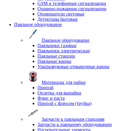
GSM и телефонные сигнализации
Охранно-пожарные сигнализации
Оповещатели световые
Детекторы бытовые
Паяльное оборудование
Паяльное оборудование
Паяльники газовые
Паяльники электрические
Паяльные станции
Паяльные ванны
Ультразвуковые отмывочные ванны
Материалы для пайки
Припой
Оплетка для выпайки
Флюс и паста
Припой с флюсом (трубка)
Запчасти к паяльным станциям
Запчасти к паяльному оборудованию
Нагревательные элементы