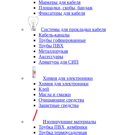
Маркеры для кабеля
Площадки, скобы, бандаж
Фиксаторы для кабеля
Системы для прокладки кабеля
Кабель-каналы
Трубы гофрированные
Трубы ПВХ
Металлорукав
Аксессуары
Арматура для СИП
Химия для электроники
Химия для электроники
Клей
Масла и смазки
Очищающие средства
Защитные средства
Изолирующие материалы
Трубка ПВХ, кембрики
Трубка термоусадочная