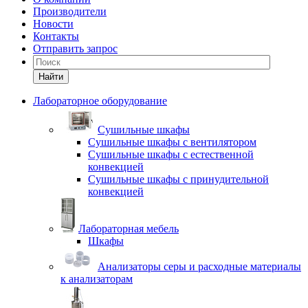
Производители
Новости
Контакты
Отправить запрос
Найти
Лабораторное оборудование
Cушильные шкафы
Сушильные шкафы с вентилятором
Сушильные шкафы с естественной
конвекцией
Сушильные шкафы с принудительной
конвекцией
Лабораторная мебель
Шкафы
Анализаторы серы и расходные материалы
к анализаторам