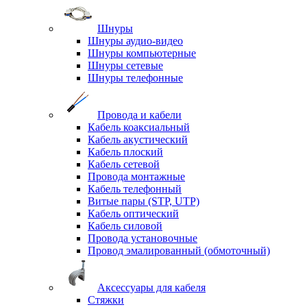
Шнуры
Шнуры аудио-видео
Шнуры компьютерные
Шнуры сетевые
Шнуры телефонные
Провода и кабели
Кабель коаксиальный
Кабель акустический
Кабель плоский
Кабель сетевой
Провода монтажные
Кабель телефонный
Витые пары (STP, UTP)
Кабель оптический
Кабель силовой
Провода установочные
Провод эмалированный (обмоточный)
Аксессуары для кабеля
Стяжки