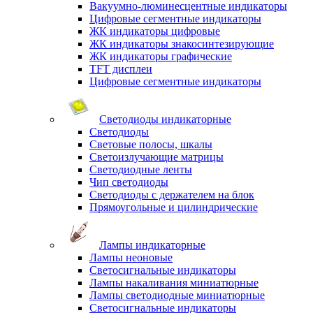
Вакуумно-люминесцентные индикаторы
Цифровые сегментные индикаторы
ЖК индикаторы цифровые
ЖК индикаторы знакосинтезирующие
ЖК индикаторы графические
TFT дисплеи
Цифровые сегментные индикаторы
Светодиоды индикаторные
Светодиоды
Световые полосы, шкалы
Светоизлучающие матрицы
Светодиодные ленты
Чип светодиоды
Светодиоды с держателем на блок
Прямоугольные и цилиндрические
Лампы индикаторные
Лампы неоновые
Светосигнальные индикаторы
Лампы накаливания миниатюрные
Лампы светодиодные миниатюрные
Светосигнальные индикаторы