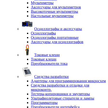
Мультиметры
Аксессуары для мультиметров
Высокоточные мультиметры
Настольные мультиметры
Осциллографы и аксессуары
Осциллографы
Осциллографы портативные
Аксессуары для осциллографов
Токовые клещи
Токовые клещи
Преобразователи тока
Средства разработки
Адаптеры для программирования микросхем
Средства разработки и отладки для
микроконтр.
Тестеры,копировщики и эмуляторы
Ультрафиолетовые стиратели и лампы
Программаторы
Преобразователи интерфейса