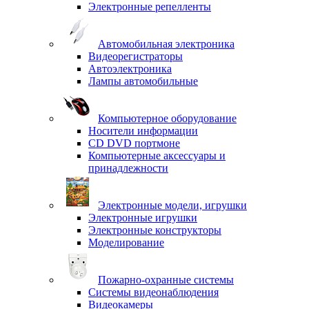
Электронные репелленты
Автомобильная электроника
Видеорегистраторы
Автоэлектроника
Лампы автомобильные
Компьютерное оборудование
Носители информации
CD DVD портмоне
Компьютерные аксессуары и
принадлежности
Электронные модели, игрушки
Электронные игрушки
Электронные конструкторы
Моделирование
Пожарно-охранные системы
Системы видеонаблюдения
Видеокамеры