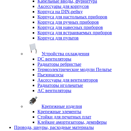
Кабельные вводы, фурнитура
Аксессуары для корпусов
Корпуса на DIN-рейку
Корпуса для настольных приборов
Корпуса для ручных приборов
Корпуса для навесных приборов
Корпуса для встраиваемых приборов
Корпуса для пультов
Устройства охлаждения
DC вентиляторы
Радиаторы ребристые
Термоэлектрические модули Пельтье
Пьезонасосы
Аксессуары для вентиляторов
Радиаторы игольчатые
AC вентиляторы
Крепежные изделия
Крепежные элементы
Стойки для печатных плат
Клейкие амортизаторы, демпферы
Провода, шнуры, расходные материалы