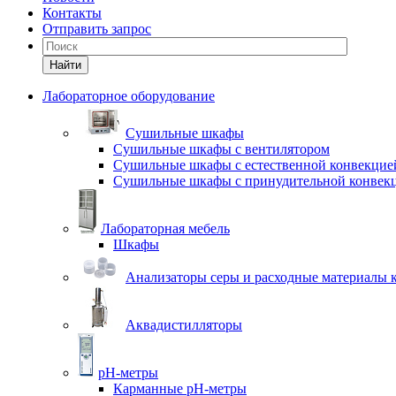
Контакты
Отправить запрос
Найти
Лабораторное оборудование
Cушильные шкафы
Сушильные шкафы с вентилятором
Сушильные шкафы с естественной конвекцие
Сушильные шкафы с принудительной конвек
Лабораторная мебель
Шкафы
Анализаторы серы и расходные материалы к
Аквадистилляторы
pH-метры
Карманные pH-метры