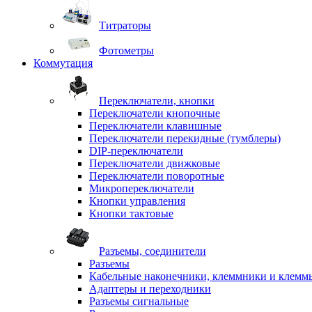
Титраторы
Фотометры
Коммутация
Переключатели, кнопки
Переключатели кнопочные
Переключатели клавишные
Переключатели перекидные (тумблеры)
DIP-переключатели
Переключатели движковые
Переключатели поворотные
Микропереключатели
Кнопки управления
Кнопки тактовые
Разъемы, соединители
Разъемы
Кабельные наконечники, клеммники и клемм
Адаптеры и переходники
Разъемы сигнальные