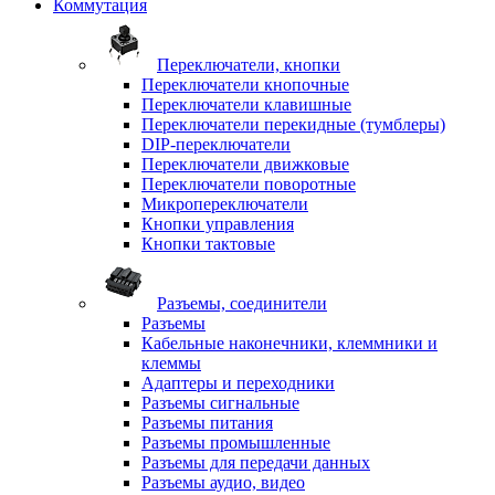
Коммутация
Переключатели, кнопки
Переключатели кнопочные
Переключатели клавишные
Переключатели перекидные (тумблеры)
DIP-переключатели
Переключатели движковые
Переключатели поворотные
Микропереключатели
Кнопки управления
Кнопки тактовые
Разъемы, соединители
Разъемы
Кабельные наконечники, клеммники и
клеммы
Адаптеры и переходники
Разъемы сигнальные
Разъемы питания
Разъемы промышленные
Разъемы для передачи данных
Разъемы аудио, видео