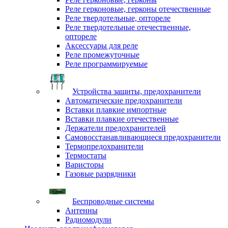
Реле герконовые, герконы отечественные
Реле твердотельные, оптореле
Реле твердотельные отечественные,
оптореле
Аксессуары для реле
Реле промежуточные
Реле программируемые
Устройства защиты, предохранители
Автоматические предохранители
Вставки плавкие импортные
Вставки плавкие отечественные
Держатели предохранителей
Самовосстанавливающиеся предохранители
Термопредохранители
Термостаты
Варисторы
Газовые разрядники
Беспроводные системы
Антенны
Радиомодули