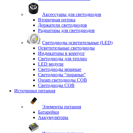
Аксессуары для светодиодов
Вторичная оптика
Держатели светодиодов
Радиаторы для светодиодов
Светодиоды осветительные (LED)
Осветительные светодиоды
Индикаторы в корпусе
Светодиоды для теплиц
LED модули
Светодиоды мощные
Светодиоды "пираньи"
Osram светодиоды COB
Светодиоды COB
Источники питания
Элементы питания
Батарейки
Аккумуляторы