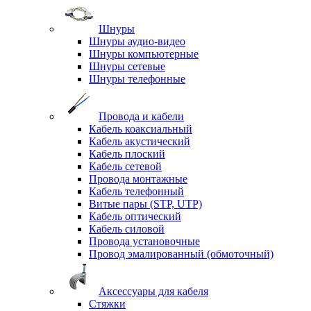
Шнуры
Шнуры аудио-видео
Шнуры компьютерные
Шнуры сетевые
Шнуры телефонные
Провода и кабели
Кабель коаксиальный
Кабель акустический
Кабель плоский
Кабель сетевой
Провода монтажные
Кабель телефонный
Витые пары (STP, UTP)
Кабель оптический
Кабель силовой
Провода установочные
Провод эмалированный (обмоточный)
Аксессуары для кабеля
Стяжки