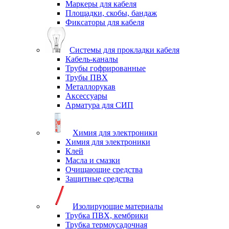
Маркеры для кабеля
Площадки, скобы, бандаж
Фиксаторы для кабеля
Системы для прокладки кабеля
Кабель-каналы
Трубы гофрированные
Трубы ПВХ
Металлорукав
Аксессуары
Арматура для СИП
Химия для электроники
Химия для электроники
Клей
Масла и смазки
Очищающие средства
Защитные средства
Изолирующие материалы
Трубка ПВХ, кембрики
Трубка термоусадочная