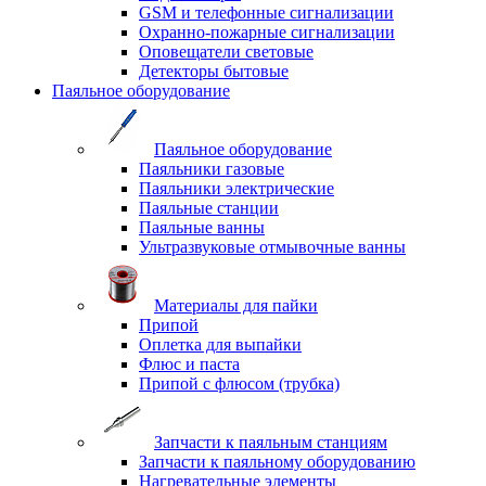
GSM и телефонные сигнализации
Охранно-пожарные сигнализации
Оповещатели световые
Детекторы бытовые
Паяльное оборудование
Паяльное оборудование
Паяльники газовые
Паяльники электрические
Паяльные станции
Паяльные ванны
Ультразвуковые отмывочные ванны
Материалы для пайки
Припой
Оплетка для выпайки
Флюс и паста
Припой с флюсом (трубка)
Запчасти к паяльным станциям
Запчасти к паяльному оборудованию
Нагревательные элементы