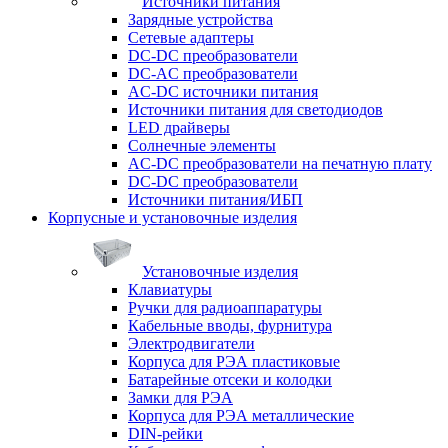
Источники питания
Зарядные устройства
Сетевые адаптеры
DC-DC преобразователи
DC-AC преобразователи
AC-DC источники питания
Источники питания для светодиодов
LED драйверы
Солнечные элементы
AC-DC преобразователи на печатную плату
DC-DC преобразователи
Источники питания/ИБП
Корпусные и установочные изделия
Установочные изделия
Клавиатуры
Ручки для радиоаппаратуры
Кабельные вводы, фурнитура
Электродвигатели
Корпуса для РЭА пластиковые
Батарейные отсеки и колодки
Замки для РЭА
Корпуса для РЭА металлические
DIN-рейки