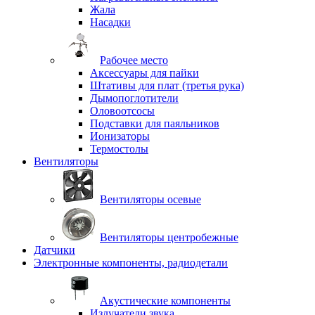
Жала
Насадки
Рабочее место
Аксессуары для пайки
Штативы для плат (третья рука)
Дымопоглотители
Оловоотсосы
Подставки для паяльников
Ионизаторы
Термостолы
Вентиляторы
Вентиляторы осевые
Вентиляторы центробежные
Датчики
Электронные компоненты, радиодетали
Акустические компоненты
Излучатели звука