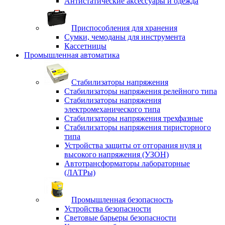
Антистатические аксессуары и одежда
Приспособления для хранения
Сумки, чемоданы для инструмента
Кассетницы
Промышленная автоматика
Стабилизаторы напряжения
Стабилизаторы напряжения релейного типа
Стабилизаторы напряжения
электромеханического типа
Стабилизаторы напряжения трехфазные
Стабилизаторы напряжения тиристорного
типа
Устройства защиты от отгорания нуля и
высокого напряжения (УЗОН)
Автотрансформаторы лабораторные
(ЛАТРы)
Промышленная безопасность
Устройства безопасности
Световые барьеры безопасности