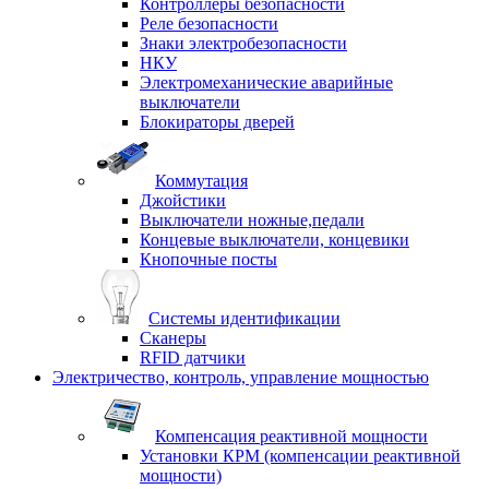
Контроллеры безопасности
Реле безопасности
Знаки электробезопасности
НКУ
Электромеханические аварийные
выключатели
Блокираторы дверей
Коммутация
Джойстики
Выключатели ножные,педали
Концевые выключатели, концевики
Кнопочные посты
Системы идентификации
Сканеры
RFID датчики
Электричество, контроль, управление мощностью
Компенсация реактивной мощности
Установки КРМ (компенсации реактивной
мощности)