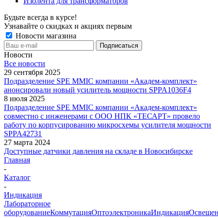
Изолента для трансформаторов
Будьте всегда в курсе!
Узнавайте о скидках и акциях первым
Новости магазина
Новости
Все новости
29 сентября 2025
Подразделение SPE MMIC компании «Академ-комплект»
анонсировали новый усилитель мощности SPPA1036F4
8 июля 2025
Подразделение SPE MMIC компании «Академ-комплект»
совместно с инженерами с ООО НПК «ТЕСАРТ» провело
работу по корпусированию микросхемы усилителя мощности
SPPA42731
27 марта 2024
Доступные датчики давления на складе в Новосибирске
Главная
-
Каталог
-
Индикация
Лабораторное
оборудование
Коммутация
Оптоэлектроника
Индикация
Освеще