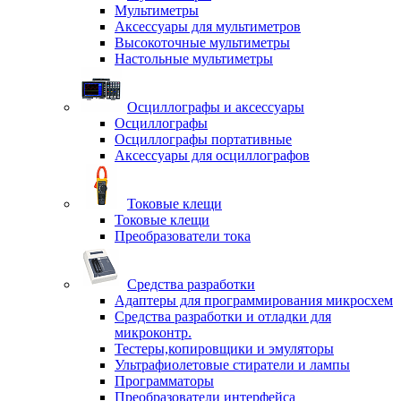
Мультиметры
Аксессуары для мультиметров
Высокоточные мультиметры
Настольные мультиметры
Осциллографы и аксессуары
Осциллографы
Осциллографы портативные
Аксессуары для осциллографов
Токовые клещи
Токовые клещи
Преобразователи тока
Средства разработки
Адаптеры для программирования микросхем
Средства разработки и отладки для
микроконтр.
Тестеры,копировщики и эмуляторы
Ультрафиолетовые стиратели и лампы
Программаторы
Преобразователи интерфейса