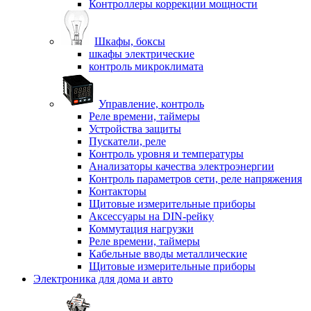
Контроллеры коррекции мощности
Шкафы, боксы
шкафы электрические
контроль микроклимата
Управление, контроль
Реле времени, таймеры
Устройства защиты
Пускатели, реле
Контроль уровня и температуры
Анализаторы качества электроэнергии
Контроль параметров сети, реле напряжения
Контакторы
Щитовые измерительные приборы
Аксессуары на DIN-рейку
Коммутация нагрузки
Реле времени, таймеры
Кабельные вводы металлические
Щитовые измерительные приборы
Электроника для дома и авто