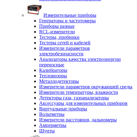
Измерительные приборы
Генераторы и частотомеры
Приборы разные
RCL-измерители
Тестеры, пробники
Тестеры сетей и кабелей
Измерители параметров
электробезопасности
Анализаторы качества электроэнергии
переносные
Калибраторы
Тепловизоры
Металлодетекторы
Измерители параметров окружающей среды
Измерители температуры, влажности
Детекторы газа, газоанализаторы
Аксессуары для измерительных приборов
Виртуальные приборы
Вольтметры
Измерители расстояния, дальномеры
Амперметры
Шунты