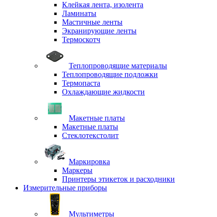
Клейкая лента, изолента
Ламинаты
Мастичные ленты
Экранирующие ленты
Термоскотч
Теплопроводящие материалы
Теплопроводящие подложки
Термопаста
Охлаждающие жидкости
Макетные платы
Макетные платы
Стеклотекстолит
Маркировка
Маркеры
Принтеры этикеток и расходники
Измерительные приборы
Мультиметры