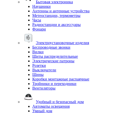
Бытовая электроника
Наушники
Антенны и антенные устройства
Метеостанции, термометры
Часы
Радиостанции и аксессуары
Фонари
Электроустановочные изделия
Беспроводные звонки
Вилки
Щиты распределительные
Электрические патроны
Розетки
Выключатели
Шины
Коробки монтажные распаячные
Тройники и переходники
Вентиляторы
Удобный и безопасный дом
Автоматы освещения
Умный дом