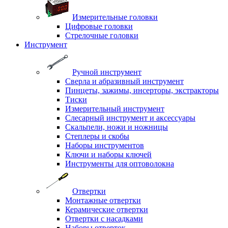
Измерительные головки
Цифровые головки
Стрелочные головки
Инструмент
Ручной инструмент
Сверла и абразивный инструмент
Пинцеты, зажимы, инсерторы, экстракторы
Тиски
Измерительный инструмент
Слесарный инструмент и аксессуары
Скальпели, ножи и ножницы
Степлеры и скобы
Наборы инструментов
Ключи и наборы ключей
Инструменты для оптоволокна
Отвертки
Монтажные отвертки
Керамические отвертки
Отвертки с насадками
Наборы отверток