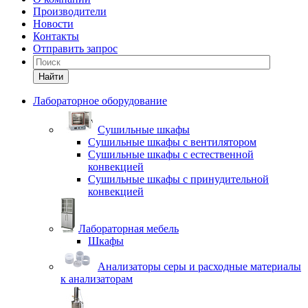
Производители
Новости
Контакты
Отправить запрос
Найти
Лабораторное оборудование
Cушильные шкафы
Сушильные шкафы с вентилятором
Сушильные шкафы с естественной
конвекцией
Сушильные шкафы с принудительной
конвекцией
Лабораторная мебель
Шкафы
Анализаторы серы и расходные материалы
к анализаторам