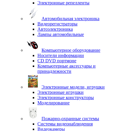
Электронные репелленты
Автомобильная электроника
Видеорегистраторы
Автоэлектроника
Лампы автомобильные
Компьютерное оборудование
Носители информации
CD DVD портмоне
Компьютерные аксессуары и
принадлежности
Электронные модели, игрушки
Электронные игрушки
Электронные конструкторы
Моделирование
Пожарно-охранные системы
Системы видеонаблюдения
Видеокамеры