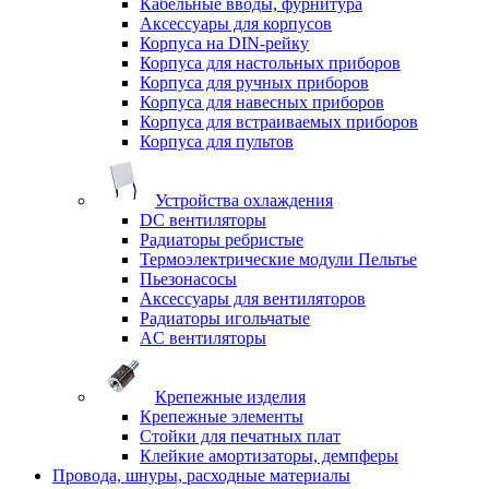
Кабельные вводы, фурнитура
Аксессуары для корпусов
Корпуса на DIN-рейку
Корпуса для настольных приборов
Корпуса для ручных приборов
Корпуса для навесных приборов
Корпуса для встраиваемых приборов
Корпуса для пультов
Устройства охлаждения
DC вентиляторы
Радиаторы ребристые
Термоэлектрические модули Пельтье
Пьезонасосы
Аксессуары для вентиляторов
Радиаторы игольчатые
AC вентиляторы
Крепежные изделия
Крепежные элементы
Стойки для печатных плат
Клейкие амортизаторы, демпферы
Провода, шнуры, расходные материалы