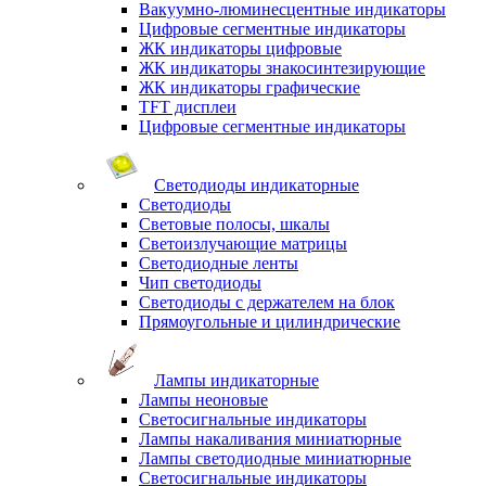
Вакуумно-люминесцентные индикаторы
Цифровые сегментные индикаторы
ЖК индикаторы цифровые
ЖК индикаторы знакосинтезирующие
ЖК индикаторы графические
TFT дисплеи
Цифровые сегментные индикаторы
Светодиоды индикаторные
Светодиоды
Световые полосы, шкалы
Светоизлучающие матрицы
Светодиодные ленты
Чип светодиоды
Светодиоды с держателем на блок
Прямоугольные и цилиндрические
Лампы индикаторные
Лампы неоновые
Светосигнальные индикаторы
Лампы накаливания миниатюрные
Лампы светодиодные миниатюрные
Светосигнальные индикаторы