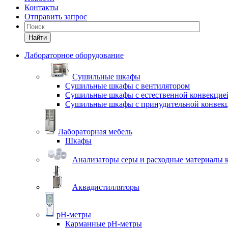
Контакты
Отправить запрос
Найти
Лабораторное оборудование
Cушильные шкафы
Сушильные шкафы с вентилятором
Сушильные шкафы с естественной конвекцие
Сушильные шкафы с принудительной конвек
Лабораторная мебель
Шкафы
Анализаторы серы и расходные материалы к
Аквадистилляторы
pH-метры
Карманные pH-метры