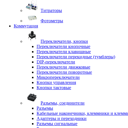
Титраторы
Фотометры
Коммутация
Переключатели, кнопки
Переключатели кнопочные
Переключатели клавишные
Переключатели перекидные (тумблеры)
DIP-переключатели
Переключатели движковые
Переключатели поворотные
Микропереключатели
Кнопки управления
Кнопки тактовые
Разъемы, соединители
Разъемы
Кабельные наконечники, клеммники и клемм
Адаптеры и переходники
Разъемы сигнальные