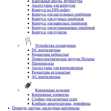
Кабельные вводы, фурнитура
Аксессуары для корпусов
Корпуса на DIN-рейку
Корпуса для настольных приборов
Корпуса для ручных приборов
Корпуса для навесных приборов
Корпуса для встраиваемых приборов
Корпуса для пультов
Устройства охлаждения
DC вентиляторы
Радиаторы ребристые
Термоэлектрические модули Пельтье
Пьезонасосы
Аксессуары для вентиляторов
Радиаторы игольчатые
AC вентиляторы
Крепежные изделия
Крепежные элементы
Стойки для печатных плат
Клейкие амортизаторы, демпферы
Провода, шнуры, расходные материалы