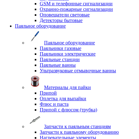
GSM и телефонные сигнализации
Охранно-пожарные сигнализации
Оповещатели световые
Детекторы бытовые
Паяльное оборудование
Паяльное оборудование
Паяльники газовые
Паяльники электрические
Паяльные станции
Паяльные ванны
Ультразвуковые отмывочные ванны
Материалы для пайки
Припой
Оплетка для выпайки
Флюс и паста
Припой с флюсом (трубка)
Запчасти к паяльным станциям
Запчасти к паяльному оборудованию
Нагревательные элементы