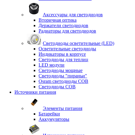
Аксессуары для светодиодов
Вторичная оптика
Держатели светодиодов
Радиаторы для светодиодов
Светодиоды осветительные (LED)
Осветительные светодиоды
Индикаторы в корпусе
Светодиоды для теплиц
LED модули
Светодиоды мощные
Светодиоды "пираньи"
Osram светодиоды COB
Светодиоды COB
Источники питания
Элементы питания
Батарейки
Аккумуляторы