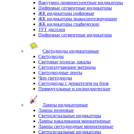
Вакуумно-люминесцентные индикаторы
Цифровые сегментные индикаторы
ЖК индикаторы цифровые
ЖК индикаторы знакосинтезирующие
ЖК индикаторы графические
TFT дисплеи
Цифровые сегментные индикаторы
Светодиоды индикаторные
Светодиоды
Световые полосы, шкалы
Светоизлучающие матрицы
Светодиодные ленты
Чип светодиоды
Светодиоды с держателем на блок
Прямоугольные и цилиндрические
Лампы индикаторные
Лампы неоновые
Светосигнальные индикаторы
Лампы накаливания миниатюрные
Лампы светодиодные миниатюрные
Светосигнальные индикаторы