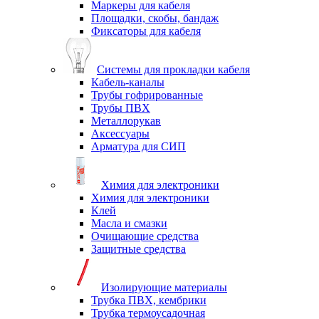
Маркеры для кабеля
Площадки, скобы, бандаж
Фиксаторы для кабеля
Системы для прокладки кабеля
Кабель-каналы
Трубы гофрированные
Трубы ПВХ
Металлорукав
Аксессуары
Арматура для СИП
Химия для электроники
Химия для электроники
Клей
Масла и смазки
Очищающие средства
Защитные средства
Изолирующие материалы
Трубка ПВХ, кембрики
Трубка термоусадочная