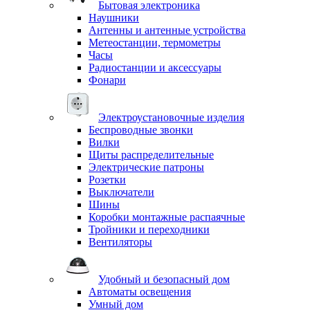
Бытовая электроника
Наушники
Антенны и антенные устройства
Метеостанции, термометры
Часы
Радиостанции и аксессуары
Фонари
Электроустановочные изделия
Беспроводные звонки
Вилки
Щиты распределительные
Электрические патроны
Розетки
Выключатели
Шины
Коробки монтажные распаячные
Тройники и переходники
Вентиляторы
Удобный и безопасный дом
Автоматы освещения
Умный дом