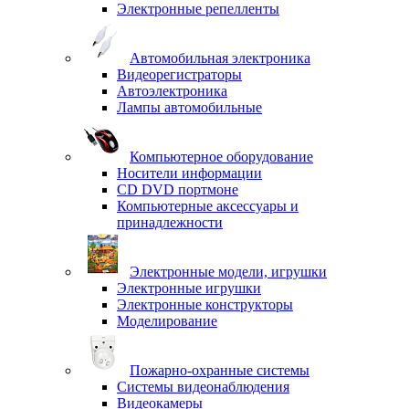
Электронные репелленты
Автомобильная электроника
Видеорегистраторы
Автоэлектроника
Лампы автомобильные
Компьютерное оборудование
Носители информации
CD DVD портмоне
Компьютерные аксессуары и
принадлежности
Электронные модели, игрушки
Электронные игрушки
Электронные конструкторы
Моделирование
Пожарно-охранные системы
Системы видеонаблюдения
Видеокамеры