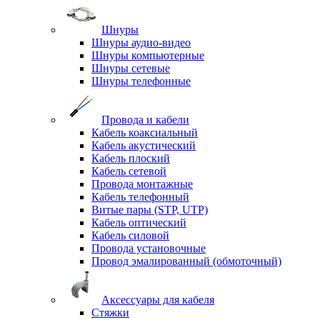
Шнуры
Шнуры аудио-видео
Шнуры компьютерные
Шнуры сетевые
Шнуры телефонные
Провода и кабели
Кабель коаксиальный
Кабель акустический
Кабель плоский
Кабель сетевой
Провода монтажные
Кабель телефонный
Витые пары (STP, UTP)
Кабель оптический
Кабель силовой
Провода установочные
Провод эмалированный (обмоточный)
Аксессуары для кабеля
Стяжки