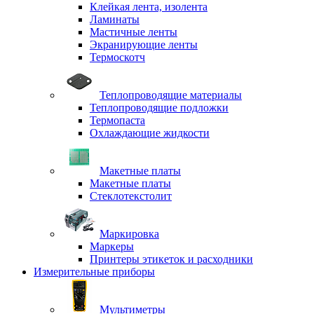
Клейкая лента, изолента
Ламинаты
Мастичные ленты
Экранирующие ленты
Термоскотч
Теплопроводящие материалы
Теплопроводящие подложки
Термопаста
Охлаждающие жидкости
Макетные платы
Макетные платы
Стеклотекстолит
Маркировка
Маркеры
Принтеры этикеток и расходники
Измерительные приборы
Мультиметры