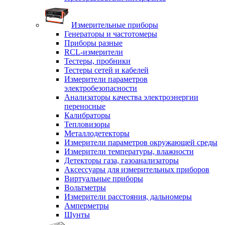
Измерительные приборы
Генераторы и частотомеры
Приборы разные
RCL-измерители
Тестеры, пробники
Тестеры сетей и кабелей
Измерители параметров
электробезопасности
Анализаторы качества электроэнергии
переносные
Калибраторы
Тепловизоры
Металлодетекторы
Измерители параметров окружающей среды
Измерители температуры, влажности
Детекторы газа, газоанализаторы
Аксессуары для измерительных приборов
Виртуальные приборы
Вольтметры
Измерители расстояния, дальномеры
Амперметры
Шунты