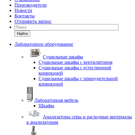
Производители
Новости
Контакты
Отправить запрос
Найти
Лабораторное оборудование
Cушильные шкафы
Сушильные шкафы с вентилятором
Сушильные шкафы с естественной
конвекцией
Сушильные шкафы с принудительной
конвекцией
Лабораторная мебель
Шкафы
Анализаторы серы и расходные материалы
к анализаторам