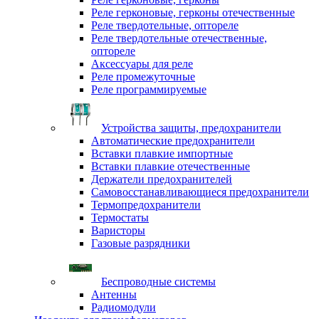
Реле герконовые, герконы отечественные
Реле твердотельные, оптореле
Реле твердотельные отечественные,
оптореле
Аксессуары для реле
Реле промежуточные
Реле программируемые
Устройства защиты, предохранители
Автоматические предохранители
Вставки плавкие импортные
Вставки плавкие отечественные
Держатели предохранителей
Самовосстанавливающиеся предохранители
Термопредохранители
Термостаты
Варисторы
Газовые разрядники
Беспроводные системы
Антенны
Радиомодули