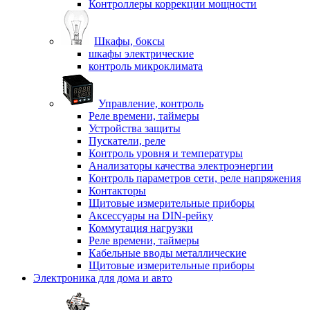
Контроллеры коррекции мощности
Шкафы, боксы
шкафы электрические
контроль микроклимата
Управление, контроль
Реле времени, таймеры
Устройства защиты
Пускатели, реле
Контроль уровня и температуры
Анализаторы качества электроэнергии
Контроль параметров сети, реле напряжения
Контакторы
Щитовые измерительные приборы
Аксессуары на DIN-рейку
Коммутация нагрузки
Реле времени, таймеры
Кабельные вводы металлические
Щитовые измерительные приборы
Электроника для дома и авто