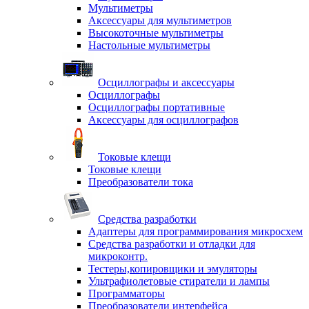
Мультиметры
Аксессуары для мультиметров
Высокоточные мультиметры
Настольные мультиметры
Осциллографы и аксессуары
Осциллографы
Осциллографы портативные
Аксессуары для осциллографов
Токовые клещи
Токовые клещи
Преобразователи тока
Средства разработки
Адаптеры для программирования микросхем
Средства разработки и отладки для
микроконтр.
Тестеры,копировщики и эмуляторы
Ультрафиолетовые стиратели и лампы
Программаторы
Преобразователи интерфейса