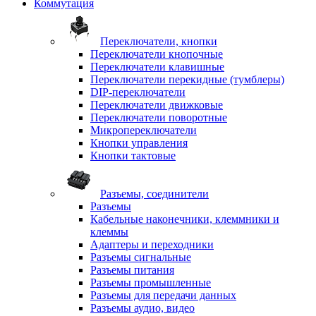
Коммутация
Переключатели, кнопки
Переключатели кнопочные
Переключатели клавишные
Переключатели перекидные (тумблеры)
DIP-переключатели
Переключатели движковые
Переключатели поворотные
Микропереключатели
Кнопки управления
Кнопки тактовые
Разъемы, соединители
Разъемы
Кабельные наконечники, клеммники и
клеммы
Адаптеры и переходники
Разъемы сигнальные
Разъемы питания
Разъемы промышленные
Разъемы для передачи данных
Разъемы аудио, видео