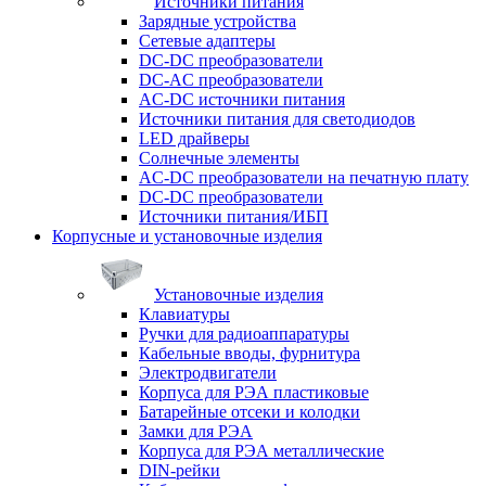
Источники питания
Зарядные устройства
Сетевые адаптеры
DC-DC преобразователи
DC-AC преобразователи
AC-DC источники питания
Источники питания для светодиодов
LED драйверы
Солнечные элементы
AC-DC преобразователи на печатную плату
DC-DC преобразователи
Источники питания/ИБП
Корпусные и установочные изделия
Установочные изделия
Клавиатуры
Ручки для радиоаппаратуры
Кабельные вводы, фурнитура
Электродвигатели
Корпуса для РЭА пластиковые
Батарейные отсеки и колодки
Замки для РЭА
Корпуса для РЭА металлические
DIN-рейки