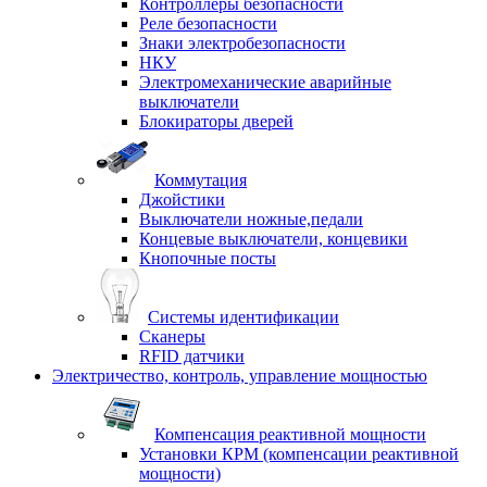
Контроллеры безопасности
Реле безопасности
Знаки электробезопасности
НКУ
Электромеханические аварийные
выключатели
Блокираторы дверей
Коммутация
Джойстики
Выключатели ножные,педали
Концевые выключатели, концевики
Кнопочные посты
Системы идентификации
Сканеры
RFID датчики
Электричество, контроль, управление мощностью
Компенсация реактивной мощности
Установки КРМ (компенсации реактивной
мощности)