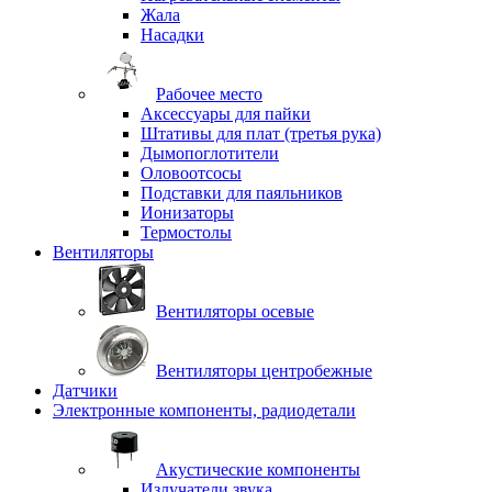
Жала
Насадки
Рабочее место
Аксессуары для пайки
Штативы для плат (третья рука)
Дымопоглотители
Оловоотсосы
Подставки для паяльников
Ионизаторы
Термостолы
Вентиляторы
Вентиляторы осевые
Вентиляторы центробежные
Датчики
Электронные компоненты, радиодетали
Акустические компоненты
Излучатели звука