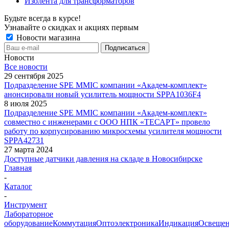
Изолента для трансформаторов
Будьте всегда в курсе!
Узнавайте о скидках и акциях первым
Новости магазина
Новости
Все новости
29 сентября 2025
Подразделение SPE MMIC компании «Академ-комплект»
анонсировали новый усилитель мощности SPPA1036F4
8 июля 2025
Подразделение SPE MMIC компании «Академ-комплект»
совместно с инженерами с ООО НПК «ТЕСАРТ» провело
работу по корпусированию микросхемы усилителя мощности
SPPA42731
27 марта 2024
Доступные датчики давления на складе в Новосибирске
Главная
-
Каталог
-
Инструмент
Лабораторное
оборудование
Коммутация
Оптоэлектроника
Индикация
Освеще