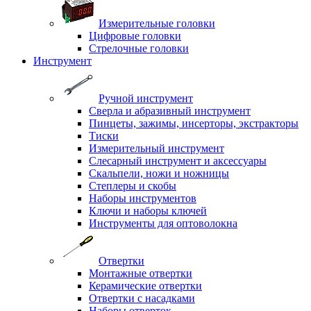
Измерительные головки
Цифровые головки
Стрелочные головки
Инструмент
Ручной инструмент
Сверла и абразивный инструмент
Пинцеты, зажимы, инсерторы, экстракторы
Тиски
Измерительный инструмент
Слесарный инструмент и аксессуары
Скальпели, ножи и ножницы
Степлеры и скобы
Наборы инструментов
Ключи и наборы ключей
Инструменты для оптоволокна
Отвертки
Монтажные отвертки
Керамические отвертки
Отвертки с насадками
Наборы отверток