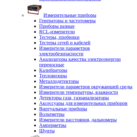
Измерительные приборы
Генераторы и частотомеры
Приборы разные
RCL-измерители
Тестеры, пробники
Тестеры сетей и кабелей
Измерители параметров
электробезопасности
Анализаторы качества электроэнергии
переносные
Калибраторы
Тепловизоры
Металлодетекторы
Измерители параметров окружающей среды
Измерители температуры, влажности
Детекторы газа, газоанализаторы
Аксессуары для измерительных приборов
Виртуальные приборы
Вольтметры
Измерители расстояния, дальномеры
Амперметры
Шунты