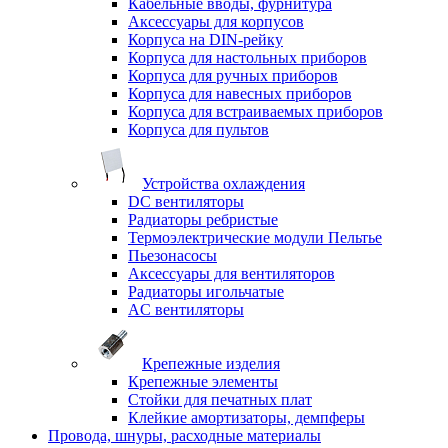
Кабельные вводы, фурнитура
Аксессуары для корпусов
Корпуса на DIN-рейку
Корпуса для настольных приборов
Корпуса для ручных приборов
Корпуса для навесных приборов
Корпуса для встраиваемых приборов
Корпуса для пультов
Устройства охлаждения
DC вентиляторы
Радиаторы ребристые
Термоэлектрические модули Пельтье
Пьезонасосы
Аксессуары для вентиляторов
Радиаторы игольчатые
AC вентиляторы
Крепежные изделия
Крепежные элементы
Стойки для печатных плат
Клейкие амортизаторы, демпферы
Провода, шнуры, расходные материалы