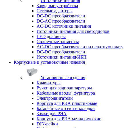
Источники питания
Зарядные устройства
Сетевые адаптеры
DC-DC преобразователи
DC-AC преобразователи
AC-DC источники питания
Источники питания для светодиодов
LED драйверы
Солнечные элементы
AC-DC преобразователи на печатную плату
DC-DC преобразователи
Источники питания/ИБП
Корпусные и установочные изделия
Установочные изделия
Клавиатуры
Ручки для радиоаппаратуры
Кабельные вводы, фурнитура
Электродвигатели
Корпуса для РЭА пластиковые
Батарейные отсеки и колодки
Замки для РЭА
Корпуса для РЭА металлические
DIN-рейки