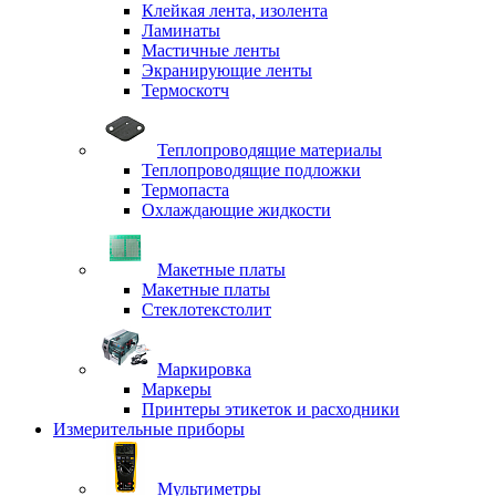
Клейкая лента, изолента
Ламинаты
Мастичные ленты
Экранирующие ленты
Термоскотч
Теплопроводящие материалы
Теплопроводящие подложки
Термопаста
Охлаждающие жидкости
Макетные платы
Макетные платы
Стеклотекстолит
Маркировка
Маркеры
Принтеры этикеток и расходники
Измерительные приборы
Мультиметры