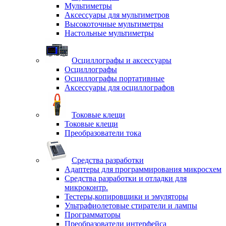
Мультиметры
Аксессуары для мультиметров
Высокоточные мультиметры
Настольные мультиметры
Осциллографы и аксессуары
Осциллографы
Осциллографы портативные
Аксессуары для осциллографов
Токовые клещи
Токовые клещи
Преобразователи тока
Средства разработки
Адаптеры для программирования микросхем
Средства разработки и отладки для
микроконтр.
Тестеры,копировщики и эмуляторы
Ультрафиолетовые стиратели и лампы
Программаторы
Преобразователи интерфейса