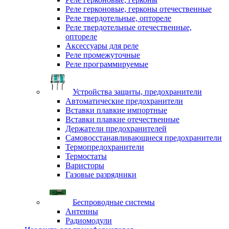
Реле герконовые, герконы отечественные
Реле твердотельные, оптореле
Реле твердотельные отечественные,
оптореле
Аксессуары для реле
Реле промежуточные
Реле программируемые
Устройства защиты, предохранители
Автоматические предохранители
Вставки плавкие импортные
Вставки плавкие отечественные
Держатели предохранителей
Самовосстанавливающиеся предохранители
Термопредохранители
Термостаты
Варисторы
Газовые разрядники
Беспроводные системы
Антенны
Радиомодули