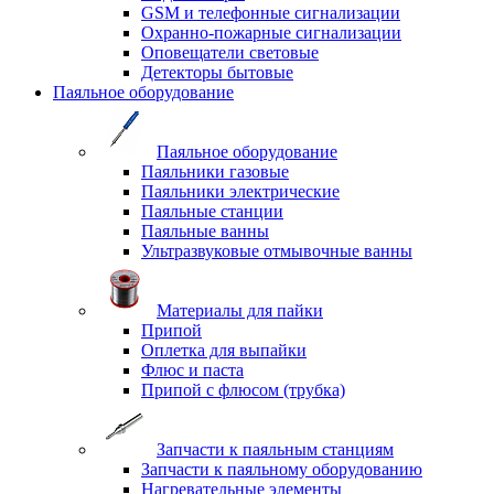
GSM и телефонные сигнализации
Охранно-пожарные сигнализации
Оповещатели световые
Детекторы бытовые
Паяльное оборудование
Паяльное оборудование
Паяльники газовые
Паяльники электрические
Паяльные станции
Паяльные ванны
Ультразвуковые отмывочные ванны
Материалы для пайки
Припой
Оплетка для выпайки
Флюс и паста
Припой с флюсом (трубка)
Запчасти к паяльным станциям
Запчасти к паяльному оборудованию
Нагревательные элементы