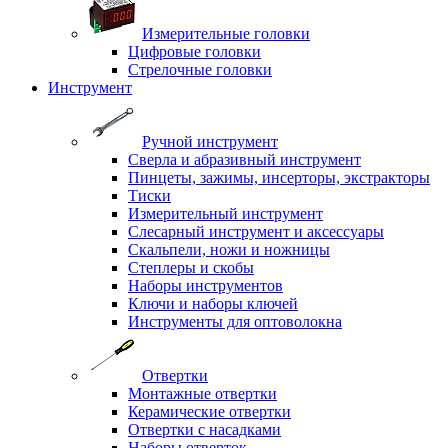
Измерительные головки
Цифровые головки
Стрелочные головки
Инструмент
Ручной инструмент
Сверла и абразивный инструмент
Пинцеты, зажимы, инсерторы, экстракторы
Тиски
Измерительный инструмент
Слесарный инструмент и аксессуары
Скальпели, ножи и ножницы
Степлеры и скобы
Наборы инструментов
Ключи и наборы ключей
Инструменты для оптоволокна
Отвертки
Монтажные отвертки
Керамические отвертки
Отвертки с насадками
Наборы отверток