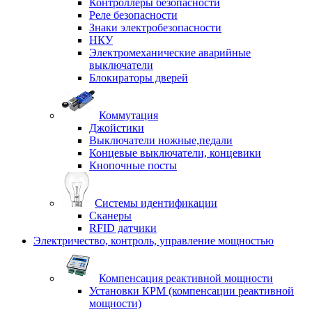
Контроллеры безопасности
Реле безопасности
Знаки электробезопасности
НКУ
Электромеханические аварийные
выключатели
Блокираторы дверей
Коммутация
Джойстики
Выключатели ножные,педали
Концевые выключатели, концевики
Кнопочные посты
Системы идентификации
Сканеры
RFID датчики
Электричество, контроль, управление мощностью
Компенсация реактивной мощности
Установки КРМ (компенсации реактивной
мощности)