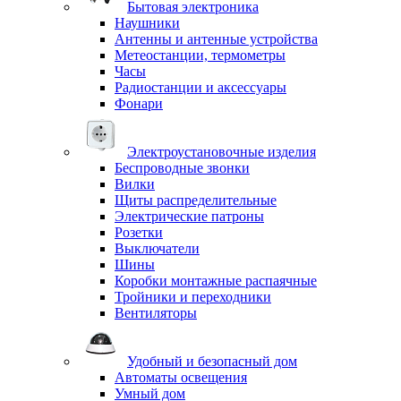
Бытовая электроника
Наушники
Антенны и антенные устройства
Метеостанции, термометры
Часы
Радиостанции и аксессуары
Фонари
Электроустановочные изделия
Беспроводные звонки
Вилки
Щиты распределительные
Электрические патроны
Розетки
Выключатели
Шины
Коробки монтажные распаячные
Тройники и переходники
Вентиляторы
Удобный и безопасный дом
Автоматы освещения
Умный дом