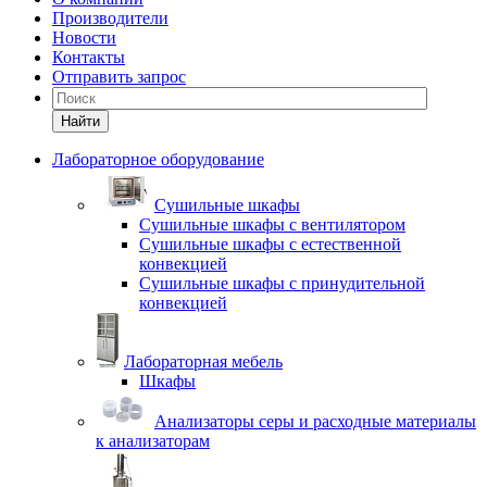
Производители
Новости
Контакты
Отправить запрос
Найти
Лабораторное оборудование
Cушильные шкафы
Сушильные шкафы с вентилятором
Сушильные шкафы с естественной
конвекцией
Сушильные шкафы с принудительной
конвекцией
Лабораторная мебель
Шкафы
Анализаторы серы и расходные материалы
к анализаторам