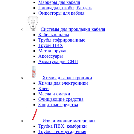
Маркеры для кабеля
Площадки, скобы, бандаж
Фиксаторы для кабеля
Системы для прокладки кабеля
Кабель-каналы
Трубы гофрированные
Трубы ПВХ
Металлорукав
Аксессуары
Арматура для СИП
Химия для электроники
Химия для электроники
Клей
Масла и смазки
Очищающие средства
Защитные средства
Изолирующие материалы
Трубка ПВХ, кембрики
Трубка термоусадочная