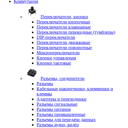
Коммутация
Переключатели, кнопки
Переключатели кнопочные
Переключатели клавишные
Переключатели перекидные (тумблеры)
DIP-переключатели
Переключатели движковые
Переключатели поворотные
Микропереключатели
Кнопки управления
Кнопки тактовые
Разъемы, соединители
Разъемы
Кабельные наконечники, клеммники и
клеммы
Адаптеры и переходники
Разъемы сигнальные
Разъемы питания
Разъемы промышленные
Разъемы для передачи данных
Разъемы аудио, видео