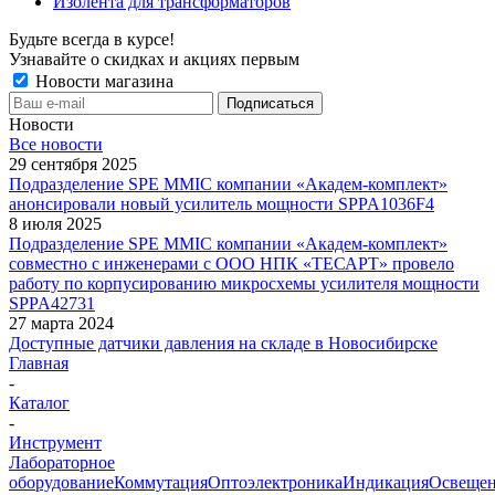
Изолента для трансформаторов
Будьте всегда в курсе!
Узнавайте о скидках и акциях первым
Новости магазина
Новости
Все новости
29 сентября 2025
Подразделение SPE MMIC компании «Академ-комплект»
анонсировали новый усилитель мощности SPPA1036F4
8 июля 2025
Подразделение SPE MMIC компании «Академ-комплект»
совместно с инженерами с ООО НПК «ТЕСАРТ» провело
работу по корпусированию микросхемы усилителя мощности
SPPA42731
27 марта 2024
Доступные датчики давления на складе в Новосибирске
Главная
-
Каталог
-
Инструмент
Лабораторное
оборудование
Коммутация
Оптоэлектроника
Индикация
Освеще