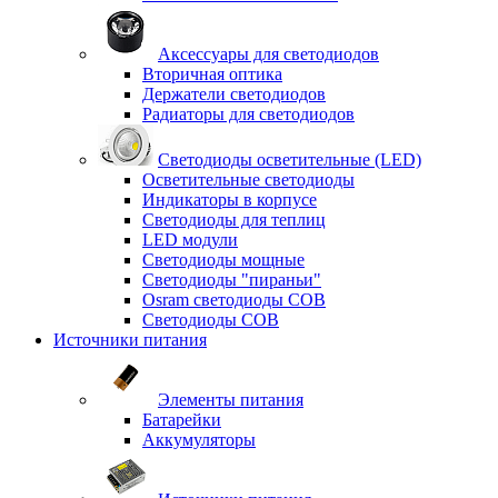
Аксессуары для светодиодов
Вторичная оптика
Держатели светодиодов
Радиаторы для светодиодов
Светодиоды осветительные (LED)
Осветительные светодиоды
Индикаторы в корпусе
Светодиоды для теплиц
LED модули
Светодиоды мощные
Светодиоды "пираньи"
Osram светодиоды COB
Светодиоды COB
Источники питания
Элементы питания
Батарейки
Аккумуляторы