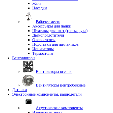
Жала
Насадки
Рабочее место
Аксессуары для пайки
Штативы для плат (третья рука)
Дымопоглотители
Оловоотсосы
Подставки для паяльников
Ионизаторы
Термостолы
Вентиляторы
Вентиляторы осевые
Вентиляторы центробежные
Датчики
Электронные компоненты, радиодетали
Акустические компоненты
Излучатели звука