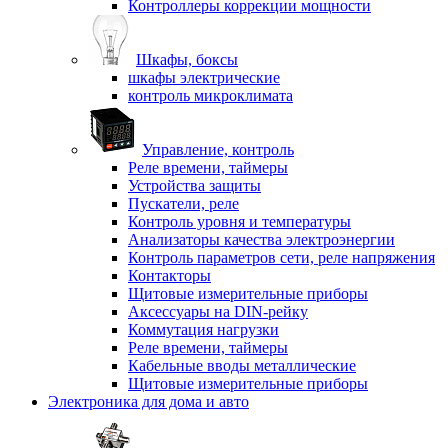
Контроллеры коррекции мощности
Шкафы, боксы
шкафы электрические
контроль микроклимата
Управление, контроль
Реле времени, таймеры
Устройства защиты
Пускатели, реле
Контроль уровня и температуры
Анализаторы качества электроэнергии
Контроль параметров сети, реле напряжения
Контакторы
Щитовые измерительные приборы
Аксессуары на DIN-рейку
Коммутация нагрузки
Реле времени, таймеры
Кабельные вводы металлические
Щитовые измерительные приборы
Электроника для дома и авто