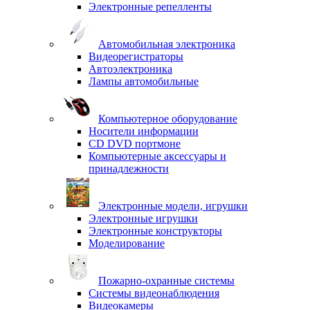
Электронные репелленты
Автомобильная электроника
Видеорегистраторы
Автоэлектроника
Лампы автомобильные
Компьютерное оборудование
Носители информации
CD DVD портмоне
Компьютерные аксессуары и
принадлежности
Электронные модели, игрушки
Электронные игрушки
Электронные конструкторы
Моделирование
Пожарно-охранные системы
Системы видеонаблюдения
Видеокамеры