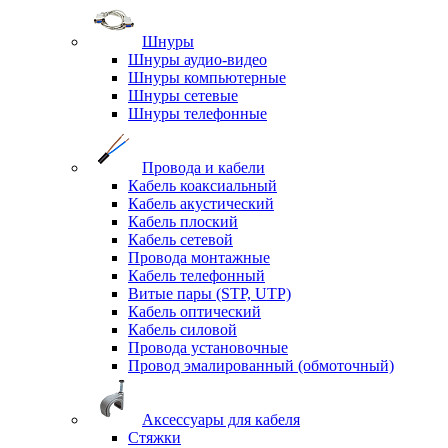
Шнуры
Шнуры аудио-видео
Шнуры компьютерные
Шнуры сетевые
Шнуры телефонные
Провода и кабели
Кабель коаксиальный
Кабель акустический
Кабель плоский
Кабель сетевой
Провода монтажные
Кабель телефонный
Витые пары (STP, UTP)
Кабель оптический
Кабель силовой
Провода установочные
Провод эмалированный (обмоточный)
Аксессуары для кабеля
Стяжки