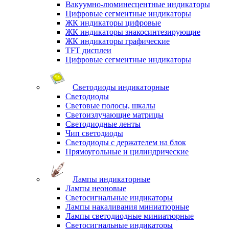
Вакуумно-люминесцентные индикаторы
Цифровые сегментные индикаторы
ЖК индикаторы цифровые
ЖК индикаторы знакосинтезирующие
ЖК индикаторы графические
TFT дисплеи
Цифровые сегментные индикаторы
Светодиоды индикаторные
Светодиоды
Световые полосы, шкалы
Светоизлучающие матрицы
Светодиодные ленты
Чип светодиоды
Светодиоды с держателем на блок
Прямоугольные и цилиндрические
Лампы индикаторные
Лампы неоновые
Светосигнальные индикаторы
Лампы накаливания миниатюрные
Лампы светодиодные миниатюрные
Светосигнальные индикаторы