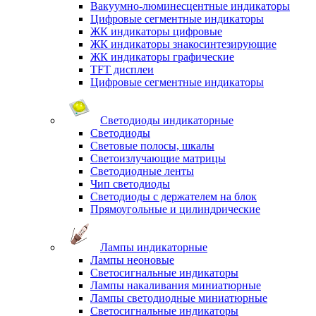
Вакуумно-люминесцентные индикаторы
Цифровые сегментные индикаторы
ЖК индикаторы цифровые
ЖК индикаторы знакосинтезирующие
ЖК индикаторы графические
TFT дисплеи
Цифровые сегментные индикаторы
Светодиоды индикаторные
Светодиоды
Световые полосы, шкалы
Светоизлучающие матрицы
Светодиодные ленты
Чип светодиоды
Светодиоды с держателем на блок
Прямоугольные и цилиндрические
Лампы индикаторные
Лампы неоновые
Светосигнальные индикаторы
Лампы накаливания миниатюрные
Лампы светодиодные миниатюрные
Светосигнальные индикаторы