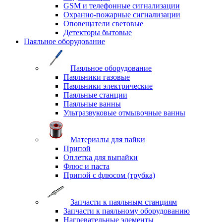
GSM и телефонные сигнализации
Охранно-пожарные сигнализации
Оповещатели световые
Детекторы бытовые
Паяльное оборудование
Паяльное оборудование
Паяльники газовые
Паяльники электрические
Паяльные станции
Паяльные ванны
Ультразвуковые отмывочные ванны
Материалы для пайки
Припой
Оплетка для выпайки
Флюс и паста
Припой с флюсом (трубка)
Запчасти к паяльным станциям
Запчасти к паяльному оборудованию
Нагревательные элементы