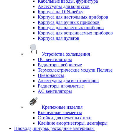
Кабельные вводы, фурнитура
Аксессуары для корпусов
Корпуса на DIN-рейку
Корпуса для настольных приборов
Корпуса для ручных приборов
Корпуса для навесных приборов
Корпуса для встраиваемых приборов
Корпуса для пультов
Устройства охлаждения
DC вентиляторы
Радиаторы ребристые
Термоэлектрические модули Пельтье
Пьезонасосы
Аксессуары для вентиляторов
Радиаторы игольчатые
AC вентиляторы
Крепежные изделия
Крепежные элементы
Стойки для печатных плат
Клейкие амортизаторы, демпферы
Провода, шнуры, расходные материалы