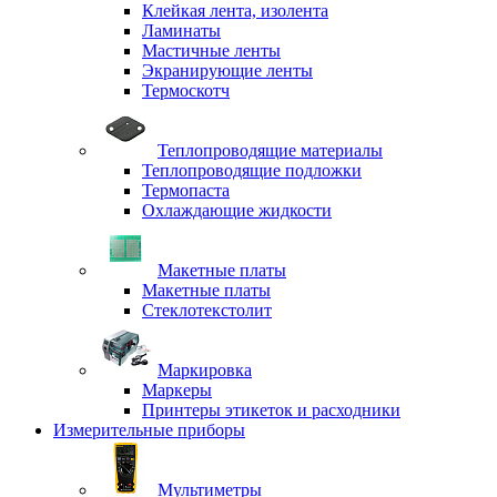
Клейкая лента, изолента
Ламинаты
Мастичные ленты
Экранирующие ленты
Термоскотч
Теплопроводящие материалы
Теплопроводящие подложки
Термопаста
Охлаждающие жидкости
Макетные платы
Макетные платы
Стеклотекстолит
Маркировка
Маркеры
Принтеры этикеток и расходники
Измерительные приборы
Мультиметры