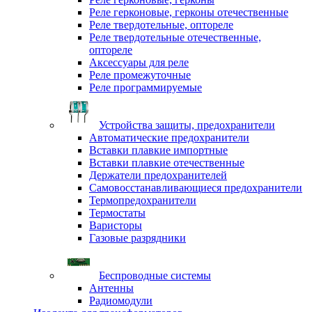
Реле герконовые, герконы отечественные
Реле твердотельные, оптореле
Реле твердотельные отечественные,
оптореле
Аксессуары для реле
Реле промежуточные
Реле программируемые
Устройства защиты, предохранители
Автоматические предохранители
Вставки плавкие импортные
Вставки плавкие отечественные
Держатели предохранителей
Самовосстанавливающиеся предохранители
Термопредохранители
Термостаты
Варисторы
Газовые разрядники
Беспроводные системы
Антенны
Радиомодули