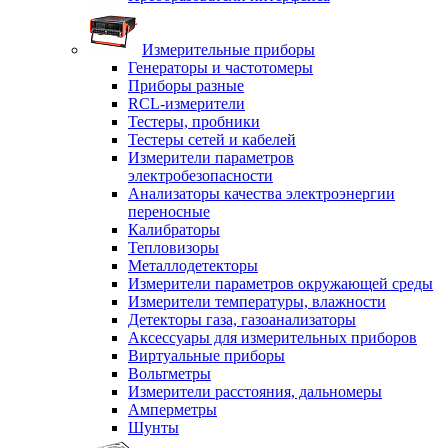
Измерительные приборы
Генераторы и частотомеры
Приборы разные
RCL-измерители
Тестеры, пробники
Тестеры сетей и кабелей
Измерители параметров
электробезопасности
Анализаторы качества электроэнергии
переносные
Калибраторы
Тепловизоры
Металлодетекторы
Измерители параметров окружающей среды
Измерители температуры, влажности
Детекторы газа, газоанализаторы
Аксессуары для измерительных приборов
Виртуальные приборы
Вольтметры
Измерители расстояния, дальномеры
Амперметры
Шунты