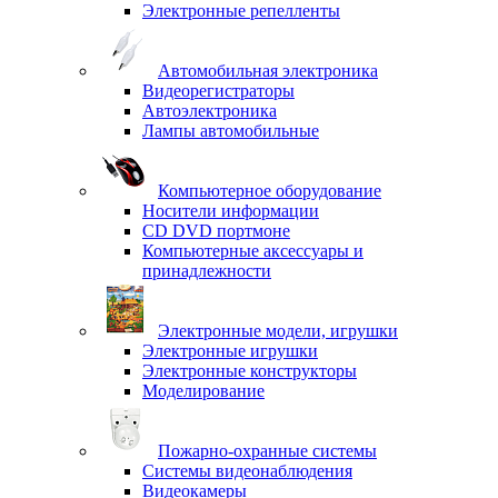
Электронные репелленты
Автомобильная электроника
Видеорегистраторы
Автоэлектроника
Лампы автомобильные
Компьютерное оборудование
Носители информации
CD DVD портмоне
Компьютерные аксессуары и
принадлежности
Электронные модели, игрушки
Электронные игрушки
Электронные конструкторы
Моделирование
Пожарно-охранные системы
Системы видеонаблюдения
Видеокамеры