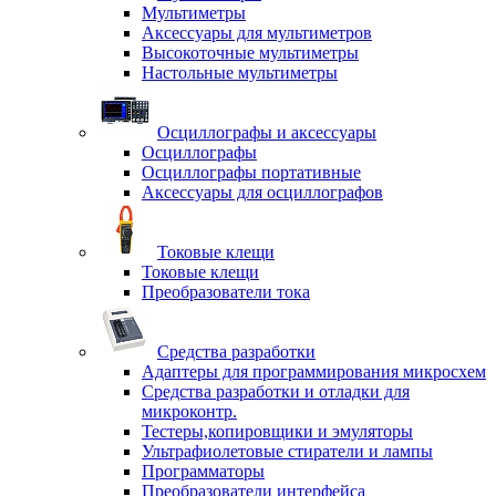
Мультиметры
Аксессуары для мультиметров
Высокоточные мультиметры
Настольные мультиметры
Осциллографы и аксессуары
Осциллографы
Осциллографы портативные
Аксессуары для осциллографов
Токовые клещи
Токовые клещи
Преобразователи тока
Средства разработки
Адаптеры для программирования микросхем
Средства разработки и отладки для
микроконтр.
Тестеры,копировщики и эмуляторы
Ультрафиолетовые стиратели и лампы
Программаторы
Преобразователи интерфейса