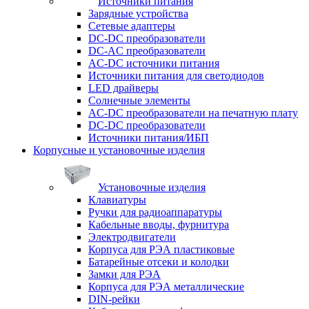
Источники питания
Зарядные устройства
Сетевые адаптеры
DC-DC преобразователи
DC-AC преобразователи
AC-DC источники питания
Источники питания для светодиодов
LED драйверы
Солнечные элементы
AC-DC преобразователи на печатную плату
DC-DC преобразователи
Источники питания/ИБП
Корпусные и установочные изделия
Установочные изделия
Клавиатуры
Ручки для радиоаппаратуры
Кабельные вводы, фурнитура
Электродвигатели
Корпуса для РЭА пластиковые
Батарейные отсеки и колодки
Замки для РЭА
Корпуса для РЭА металлические
DIN-рейки