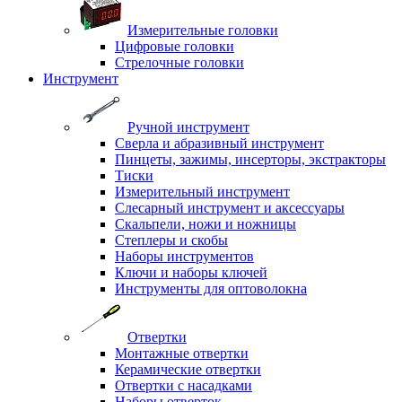
Измерительные головки
Цифровые головки
Стрелочные головки
Инструмент
Ручной инструмент
Сверла и абразивный инструмент
Пинцеты, зажимы, инсерторы, экстракторы
Тиски
Измерительный инструмент
Слесарный инструмент и аксессуары
Скальпели, ножи и ножницы
Степлеры и скобы
Наборы инструментов
Ключи и наборы ключей
Инструменты для оптоволокна
Отвертки
Монтажные отвертки
Керамические отвертки
Отвертки с насадками
Наборы отверток