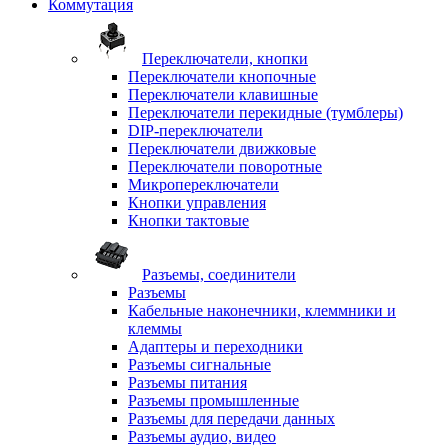
Коммутация
Переключатели, кнопки
Переключатели кнопочные
Переключатели клавишные
Переключатели перекидные (тумблеры)
DIP-переключатели
Переключатели движковые
Переключатели поворотные
Микропереключатели
Кнопки управления
Кнопки тактовые
Разъемы, соединители
Разъемы
Кабельные наконечники, клеммники и
клеммы
Адаптеры и переходники
Разъемы сигнальные
Разъемы питания
Разъемы промышленные
Разъемы для передачи данных
Разъемы аудио, видео