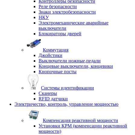
Контроллеры безопасности
Реле безопасности
Знаки электробезопасности
НКУ
Электромеханические аварийные
выключатели
Блокираторы дверей
Коммутация
Джойстики
Выключатели ножные,педали
Концевые выключатели, концевики
Кнопочные посты
Системы идентификации
Сканеры
RFID датчики
Электричество, контроль, управление мощностью
Компенсация реактивной мощности
Установки КРМ (компенсации реактивной
мощности)