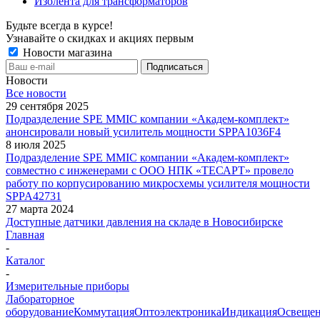
Изолента для трансформаторов
Будьте всегда в курсе!
Узнавайте о скидках и акциях первым
Новости магазина
Новости
Все новости
29 сентября 2025
Подразделение SPE MMIC компании «Академ-комплект»
анонсировали новый усилитель мощности SPPA1036F4
8 июля 2025
Подразделение SPE MMIC компании «Академ-комплект»
совместно с инженерами с ООО НПК «ТЕСАРТ» провело
работу по корпусированию микросхемы усилителя мощности
SPPA42731
27 марта 2024
Доступные датчики давления на складе в Новосибирске
Главная
-
Каталог
-
Измерительные приборы
Лабораторное
оборудование
Коммутация
Оптоэлектроника
Индикация
Освеще