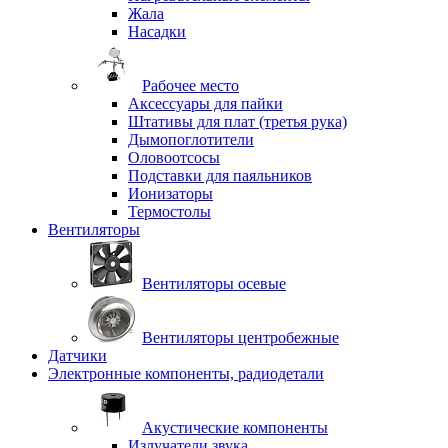
Жала
Насадки
Рабочее место
Аксессуары для пайки
Штативы для плат (третья рука)
Дымопоглотители
Оловоотсосы
Подставки для паяльников
Ионизаторы
Термостолы
Вентиляторы
Вентиляторы осевые
Вентиляторы центробежные
Датчики
Электронные компоненты, радиодетали
Акустические компоненты
Излучатели звука