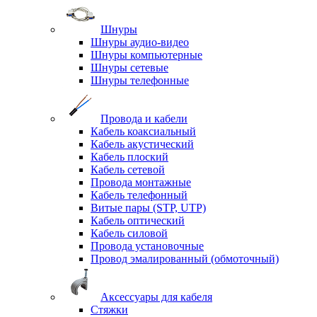
Шнуры
Шнуры аудио-видео
Шнуры компьютерные
Шнуры сетевые
Шнуры телефонные
Провода и кабели
Кабель коаксиальный
Кабель акустический
Кабель плоский
Кабель сетевой
Провода монтажные
Кабель телефонный
Витые пары (STP, UTP)
Кабель оптический
Кабель силовой
Провода установочные
Провод эмалированный (обмоточный)
Аксессуары для кабеля
Стяжки