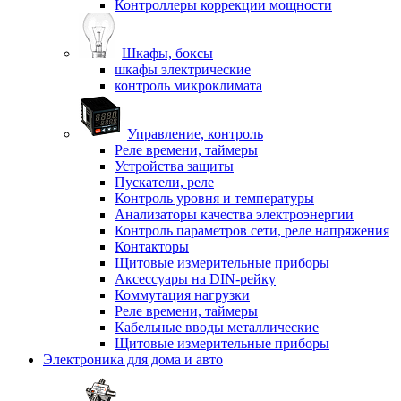
Контроллеры коррекции мощности
Шкафы, боксы
шкафы электрические
контроль микроклимата
Управление, контроль
Реле времени, таймеры
Устройства защиты
Пускатели, реле
Контроль уровня и температуры
Анализаторы качества электроэнергии
Контроль параметров сети, реле напряжения
Контакторы
Щитовые измерительные приборы
Аксессуары на DIN-рейку
Коммутация нагрузки
Реле времени, таймеры
Кабельные вводы металлические
Щитовые измерительные приборы
Электроника для дома и авто