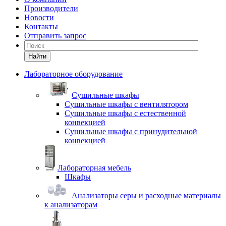
Производители
Новости
Контакты
Отправить запрос
Найти
Лабораторное оборудование
Cушильные шкафы
Сушильные шкафы с вентилятором
Сушильные шкафы с естественной
конвекцией
Сушильные шкафы с принудительной
конвекцией
Лабораторная мебель
Шкафы
Анализаторы серы и расходные материалы
к анализаторам