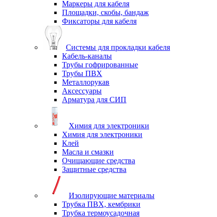
Маркеры для кабеля
Площадки, скобы, бандаж
Фиксаторы для кабеля
Системы для прокладки кабеля
Кабель-каналы
Трубы гофрированные
Трубы ПВХ
Металлорукав
Аксессуары
Арматура для СИП
Химия для электроники
Химия для электроники
Клей
Масла и смазки
Очищающие средства
Защитные средства
Изолирующие материалы
Трубка ПВХ, кембрики
Трубка термоусадочная