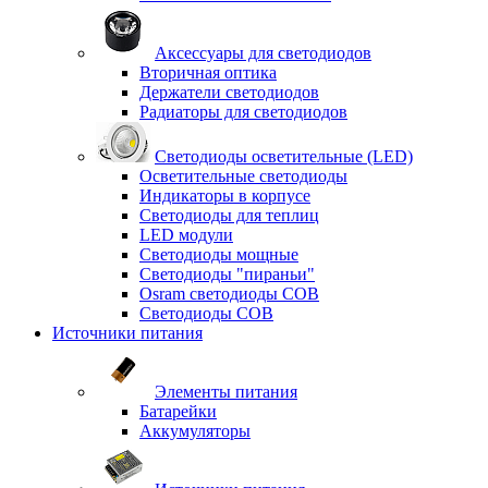
Аксессуары для светодиодов
Вторичная оптика
Держатели светодиодов
Радиаторы для светодиодов
Светодиоды осветительные (LED)
Осветительные светодиоды
Индикаторы в корпусе
Светодиоды для теплиц
LED модули
Светодиоды мощные
Светодиоды "пираньи"
Osram светодиоды COB
Светодиоды COB
Источники питания
Элементы питания
Батарейки
Аккумуляторы