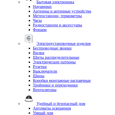
Бытовая электроника
Наушники
Антенны и антенные устройства
Метеостанции, термометры
Часы
Радиостанции и аксессуары
Фонари
Электроустановочные изделия
Беспроводные звонки
Вилки
Щиты распределительные
Электрические патроны
Розетки
Выключатели
Шины
Коробки монтажные распаячные
Тройники и переходники
Вентиляторы
Удобный и безопасный дом
Автоматы освещения
Умный дом