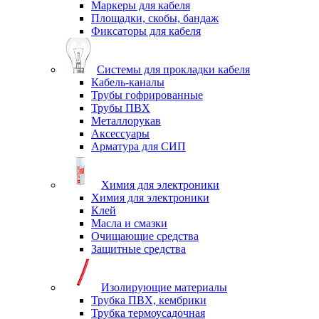
Маркеры для кабеля
Площадки, скобы, бандаж
Фиксаторы для кабеля
Системы для прокладки кабеля
Кабель-каналы
Трубы гофрированные
Трубы ПВХ
Металлорукав
Аксессуары
Арматура для СИП
Химия для электроники
Химия для электроники
Клей
Масла и смазки
Очищающие средства
Защитные средства
Изолирующие материалы
Трубка ПВХ, кембрики
Трубка термоусадочная