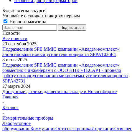
Изолента для трансформаторов
Будьте всегда в курсе!
Узнавайте о скидках и акциях первым
Новости магазина
Новости
Все новости
29 сентября 2025
Подразделение SPE MMIC компании «Академ-комплект»
анонсировали новый усилитель мощности SPPA1036F4
8 июля 2025
Подразделение SPE MMIC компании «Академ-комплект»
совместно с инженерами с ООО НПК «ТЕСАРТ» провело
работу по корпусированию микросхемы усилителя мощности
SPPA42731
27 марта 2024
Доступные датчики давления на складе в Новосибирске
Главная
-
Каталог
-
Измерительные приборы
Лабораторное
оборудование
Коммутация
Оптоэлектроника
Индикация
Освеще