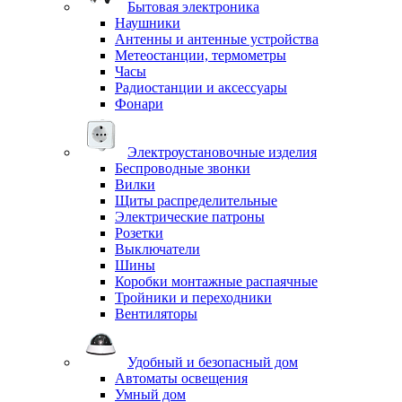
Бытовая электроника
Наушники
Антенны и антенные устройства
Метеостанции, термометры
Часы
Радиостанции и аксессуары
Фонари
Электроустановочные изделия
Беспроводные звонки
Вилки
Щиты распределительные
Электрические патроны
Розетки
Выключатели
Шины
Коробки монтажные распаячные
Тройники и переходники
Вентиляторы
Удобный и безопасный дом
Автоматы освещения
Умный дом