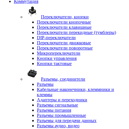
Коммутация
Переключатели, кнопки
Переключатели кнопочные
Переключатели клавишные
Переключатели перекидные (тумблеры)
DIP-переключатели
Переключатели движковые
Переключатели поворотные
Микропереключатели
Кнопки управления
Кнопки тактовые
Разъемы, соединители
Разъемы
Кабельные наконечники, клеммники и
клеммы
Адаптеры и переходники
Разъемы сигнальные
Разъемы питания
Разъемы промышленные
Разъемы для передачи данных
Разъемы аудио, видео