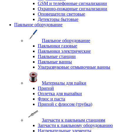
GSM и телефонные сигнализации
Охранно-пожарные сигнализации
Оповещатели световые
Детекторы бытовые
Паяльное оборудование
Паяльное оборудование
Паяльники газовые
Паяльники электрические
Паяльные станции
Паяльные ванны
Ультразвуковые отмывочные ванны
Материалы для пайки
Припой
Оплетка для выпайки
Флюс и паста
Припой с флюсом (трубка)
Запчасти к паяльным станциям
Запчасти к паяльному оборудованию
Нагревательные элементы