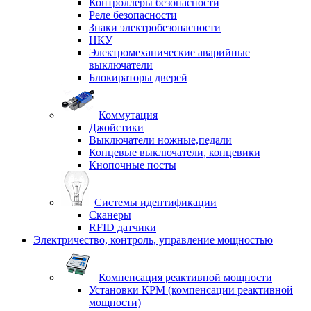
Контроллеры безопасности
Реле безопасности
Знаки электробезопасности
НКУ
Электромеханические аварийные
выключатели
Блокираторы дверей
Коммутация
Джойстики
Выключатели ножные,педали
Концевые выключатели, концевики
Кнопочные посты
Системы идентификации
Сканеры
RFID датчики
Электричество, контроль, управление мощностью
Компенсация реактивной мощности
Установки КРМ (компенсации реактивной
мощности)