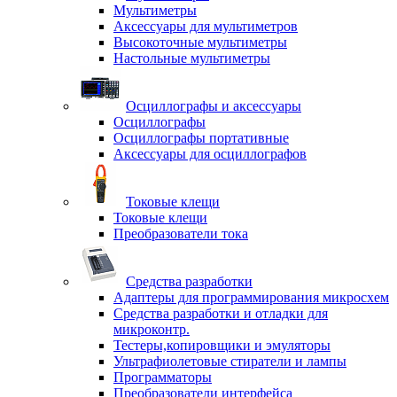
Мультиметры
Аксессуары для мультиметров
Высокоточные мультиметры
Настольные мультиметры
Осциллографы и аксессуары
Осциллографы
Осциллографы портативные
Аксессуары для осциллографов
Токовые клещи
Токовые клещи
Преобразователи тока
Средства разработки
Адаптеры для программирования микросхем
Средства разработки и отладки для
микроконтр.
Тестеры,копировщики и эмуляторы
Ультрафиолетовые стиратели и лампы
Программаторы
Преобразователи интерфейса