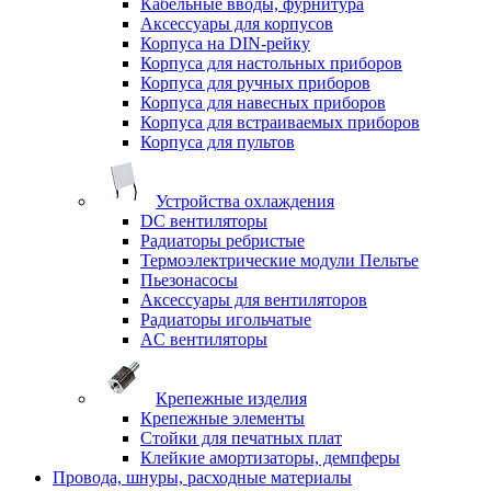
Кабельные вводы, фурнитура
Аксессуары для корпусов
Корпуса на DIN-рейку
Корпуса для настольных приборов
Корпуса для ручных приборов
Корпуса для навесных приборов
Корпуса для встраиваемых приборов
Корпуса для пультов
Устройства охлаждения
DC вентиляторы
Радиаторы ребристые
Термоэлектрические модули Пельтье
Пьезонасосы
Аксессуары для вентиляторов
Радиаторы игольчатые
AC вентиляторы
Крепежные изделия
Крепежные элементы
Стойки для печатных плат
Клейкие амортизаторы, демпферы
Провода, шнуры, расходные материалы