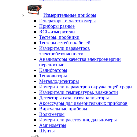
Измерительные приборы
Генераторы и частотомеры
Приборы разные
RCL-измерители
Тестеры, пробники
Тестеры сетей и кабелей
Измерители параметров
электробезопасности
Анализаторы качества электроэнергии
переносные
Калибраторы
Тепловизоры
Металлодетекторы
Измерители параметров окружающей среды
Измерители температуры, влажности
Детекторы газа, газоанализаторы
Аксессуары для измерительных приборов
Виртуальные приборы
Вольтметры
Измерители расстояния, дальномеры
Амперметры
Шунты