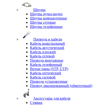
Шнуры
Шнуры аудио-видео
Шнуры компьютерные
Шнуры сетевые
Шнуры телефонные
Провода и кабели
Кабель коаксиальный
Кабель акустический
Кабель плоский
Кабель сетевой
Провода монтажные
Кабель телефонный
Витые пары (STP, UTP)
Кабель оптический
Кабель силовой
Провода установочные
Провод эмалированный (обмоточный)
Аксессуары для кабеля
Стяжки