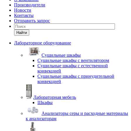
Производители
Новости
Контакты
Отправить запрос
Найти
Лабораторное оборудование
Cушильные шкафы
Сушильные шкафы с вентилятором
Сушильные шкафы с естественной
конвекцией
Сушильные шкафы с принудительной
конвекцией
Лабораторная мебель
Шкафы
Анализаторы серы и расходные материалы
к анализаторам