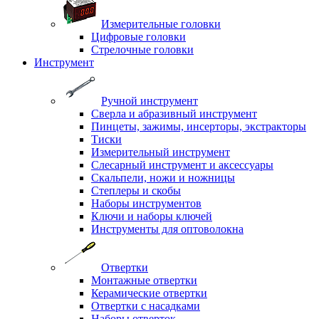
Измерительные головки
Цифровые головки
Стрелочные головки
Инструмент
Ручной инструмент
Сверла и абразивный инструмент
Пинцеты, зажимы, инсерторы, экстракторы
Тиски
Измерительный инструмент
Слесарный инструмент и аксессуары
Скальпели, ножи и ножницы
Степлеры и скобы
Наборы инструментов
Ключи и наборы ключей
Инструменты для оптоволокна
Отвертки
Монтажные отвертки
Керамические отвертки
Отвертки с насадками
Наборы отверток