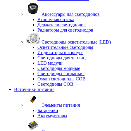
Аксессуары для светодиодов
Вторичная оптика
Держатели светодиодов
Радиаторы для светодиодов
Светодиоды осветительные (LED)
Осветительные светодиоды
Индикаторы в корпусе
Светодиоды для теплиц
LED модули
Светодиоды мощные
Светодиоды "пираньи"
Osram светодиоды COB
Светодиоды COB
Источники питания
Элементы питания
Батарейки
Аккумуляторы