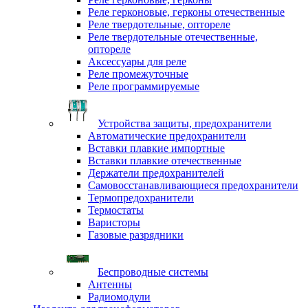
Реле герконовые, герконы отечественные
Реле твердотельные, оптореле
Реле твердотельные отечественные,
оптореле
Аксессуары для реле
Реле промежуточные
Реле программируемые
Устройства защиты, предохранители
Автоматические предохранители
Вставки плавкие импортные
Вставки плавкие отечественные
Держатели предохранителей
Самовосстанавливающиеся предохранители
Термопредохранители
Термостаты
Варисторы
Газовые разрядники
Беспроводные системы
Антенны
Радиомодули