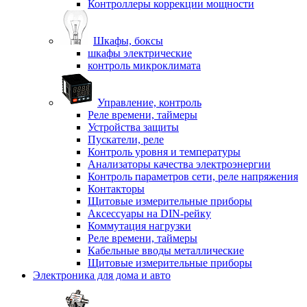
Контроллеры коррекции мощности
Шкафы, боксы
шкафы электрические
контроль микроклимата
Управление, контроль
Реле времени, таймеры
Устройства защиты
Пускатели, реле
Контроль уровня и температуры
Анализаторы качества электроэнергии
Контроль параметров сети, реле напряжения
Контакторы
Щитовые измерительные приборы
Аксессуары на DIN-рейку
Коммутация нагрузки
Реле времени, таймеры
Кабельные вводы металлические
Щитовые измерительные приборы
Электроника для дома и авто