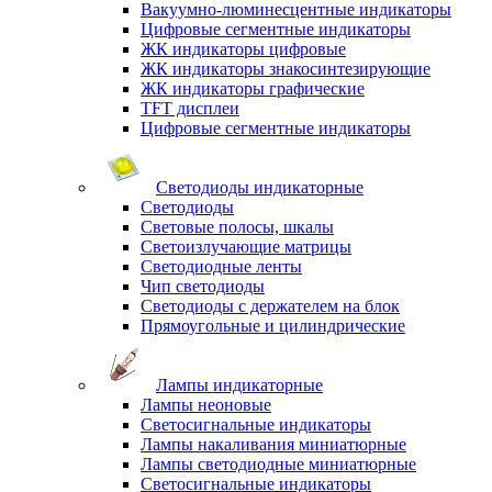
Вакуумно-люминесцентные индикаторы
Цифровые сегментные индикаторы
ЖК индикаторы цифровые
ЖК индикаторы знакосинтезирующие
ЖК индикаторы графические
TFT дисплеи
Цифровые сегментные индикаторы
Светодиоды индикаторные
Светодиоды
Световые полосы, шкалы
Светоизлучающие матрицы
Светодиодные ленты
Чип светодиоды
Светодиоды с держателем на блок
Прямоугольные и цилиндрические
Лампы индикаторные
Лампы неоновые
Светосигнальные индикаторы
Лампы накаливания миниатюрные
Лампы светодиодные миниатюрные
Светосигнальные индикаторы