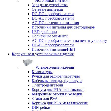
Источники питания
Зарядные устройства
Сетевые адаптеры
DC-DC преобразователи
DC-AC преобразователи
AC-DC источники питания
Источники питания для светодиодов
LED драйверы
Солнечные элементы
AC-DC преобразователи на печатную плату
DC-DC преобразователи
Источники питания/ИБП
Корпусные и установочные изделия
Установочные изделия
Клавиатуры
Ручки для радиоаппаратуры
Кабельные вводы, фурнитура
Электродвигатели
Корпуса для РЭА пластиковые
Батарейные отсеки и колодки
Замки для РЭА
Корпуса для РЭА металлические
DIN-рейки