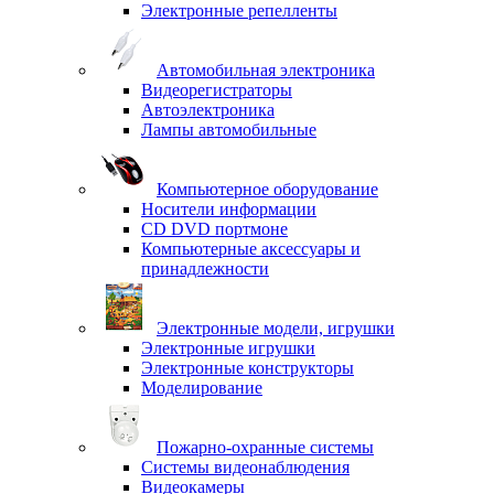
Электронные репелленты
Автомобильная электроника
Видеорегистраторы
Автоэлектроника
Лампы автомобильные
Компьютерное оборудование
Носители информации
CD DVD портмоне
Компьютерные аксессуары и
принадлежности
Электронные модели, игрушки
Электронные игрушки
Электронные конструкторы
Моделирование
Пожарно-охранные системы
Системы видеонаблюдения
Видеокамеры