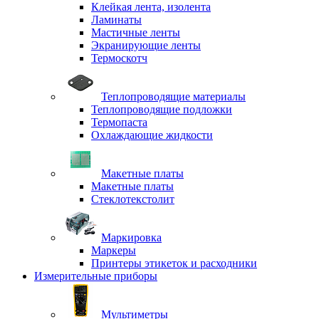
Клейкая лента, изолента
Ламинаты
Мастичные ленты
Экранирующие ленты
Термоскотч
Теплопроводящие материалы
Теплопроводящие подложки
Термопаста
Охлаждающие жидкости
Макетные платы
Макетные платы
Стеклотекстолит
Маркировка
Маркеры
Принтеры этикеток и расходники
Измерительные приборы
Мультиметры