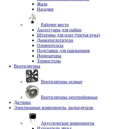
Жала
Насадки
Рабочее место
Аксессуары для пайки
Штативы для плат (третья рука)
Дымопоглотители
Оловоотсосы
Подставки для паяльников
Ионизаторы
Термостолы
Вентиляторы
Вентиляторы осевые
Вентиляторы центробежные
Датчики
Электронные компоненты, радиодетали
Акустические компоненты
Излучатели звука