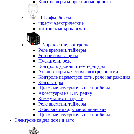
Контроллеры коррекции мощности
Шкафы, боксы
шкафы электрические
контроль микроклимата
Управление, контроль
Реле времени, таймеры
Устройства защиты
Пускатели, реле
Контроль уровня и температуры
Анализаторы качества электроэнергии
Контроль параметров сети, реле напряжения
Контакторы
Щитовые измерительные приборы
Аксессуары на DIN-рейку
Коммутация нагрузки
Реле времени, таймеры
Кабельные вводы металлические
Щитовые измерительные приборы
Электроника для дома и авто