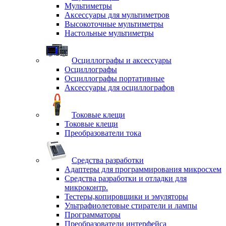
Мультиметры
Аксессуары для мультиметров
Высокоточные мультиметры
Настольные мультиметры
Осциллографы и аксессуары
Осциллографы
Осциллографы портативные
Аксессуары для осциллографов
Токовые клещи
Токовые клещи
Преобразователи тока
Средства разработки
Адаптеры для программирования микросхем
Средства разработки и отладки для
микроконтр.
Тестеры,копировщики и эмуляторы
Ультрафиолетовые стиратели и лампы
Программаторы
Преобразователи интерфейса