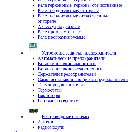
Реле герконовые, герконы отечественные
Реле твердотельные, оптореле
Реле твердотельные отечественные,
оптореле
Аксессуары для реле
Реле промежуточные
Реле программируемые
Устройства защиты, предохранители
Автоматические предохранители
Вставки плавкие импортные
Вставки плавкие отечественные
Держатели предохранителей
Самовосстанавливающиеся предохранители
Термопредохранители
Термостаты
Варисторы
Газовые разрядники
Беспроводные системы
Антенны
Радиомодули