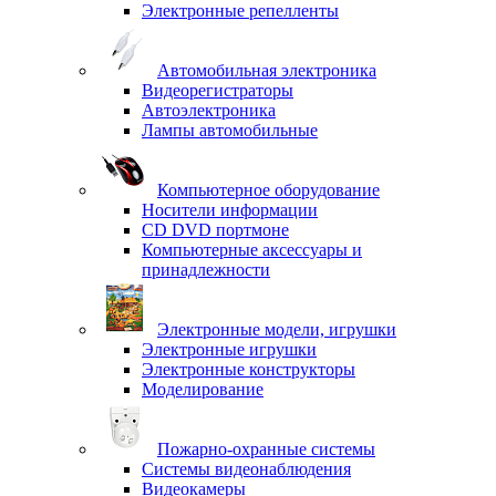
Электронные репелленты
Автомобильная электроника
Видеорегистраторы
Автоэлектроника
Лампы автомобильные
Компьютерное оборудование
Носители информации
CD DVD портмоне
Компьютерные аксессуары и
принадлежности
Электронные модели, игрушки
Электронные игрушки
Электронные конструкторы
Моделирование
Пожарно-охранные системы
Системы видеонаблюдения
Видеокамеры