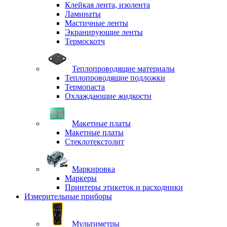
Клейкая лента, изолента
Ламинаты
Мастичные ленты
Экранирующие ленты
Термоскотч
Теплопроводящие материалы
Теплопроводящие подложки
Термопаста
Охлаждающие жидкости
Макетные платы
Макетные платы
Стеклотекстолит
Маркировка
Маркеры
Принтеры этикеток и расходники
Измерительные приборы
Мультиметры