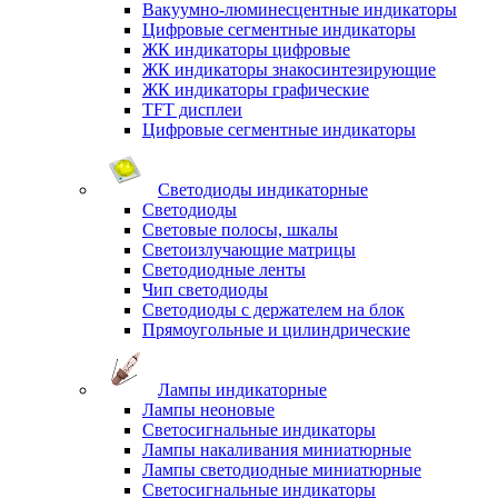
Вакуумно-люминесцентные индикаторы
Цифровые сегментные индикаторы
ЖК индикаторы цифровые
ЖК индикаторы знакосинтезирующие
ЖК индикаторы графические
TFT дисплеи
Цифровые сегментные индикаторы
Светодиоды индикаторные
Светодиоды
Световые полосы, шкалы
Светоизлучающие матрицы
Светодиодные ленты
Чип светодиоды
Светодиоды с держателем на блок
Прямоугольные и цилиндрические
Лампы индикаторные
Лампы неоновые
Светосигнальные индикаторы
Лампы накаливания миниатюрные
Лампы светодиодные миниатюрные
Светосигнальные индикаторы