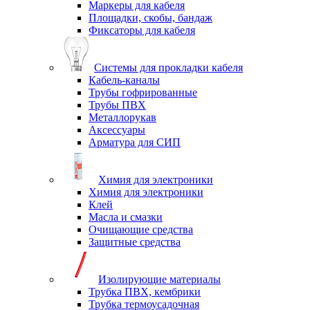
Маркеры для кабеля
Площадки, скобы, бандаж
Фиксаторы для кабеля
Системы для прокладки кабеля
Кабель-каналы
Трубы гофрированные
Трубы ПВХ
Металлорукав
Аксессуары
Арматура для СИП
Химия для электроники
Химия для электроники
Клей
Масла и смазки
Очищающие средства
Защитные средства
Изолирующие материалы
Трубка ПВХ, кембрики
Трубка термоусадочная