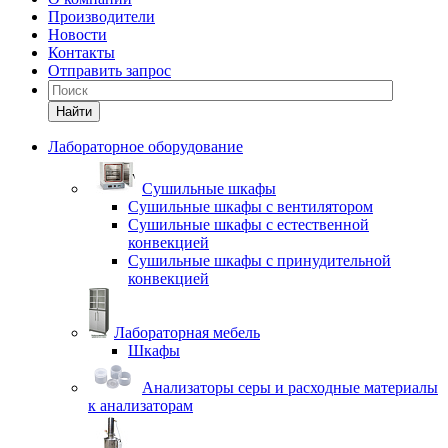
Производители
Новости
Контакты
Отправить запрос
Найти
Лабораторное оборудование
Cушильные шкафы
Сушильные шкафы с вентилятором
Сушильные шкафы с естественной
конвекцией
Сушильные шкафы с принудительной
конвекцией
Лабораторная мебель
Шкафы
Анализаторы серы и расходные материалы
к анализаторам