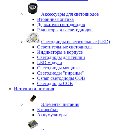
Аксессуары для светодиодов
Вторичная оптика
Держатели светодиодов
Радиаторы для светодиодов
Светодиоды осветительные (LED)
Осветительные светодиоды
Индикаторы в корпусе
Светодиоды для теплиц
LED модули
Светодиоды мощные
Светодиоды "пираньи"
Osram светодиоды COB
Светодиоды COB
Источники питания
Элементы питания
Батарейки
Аккумуляторы