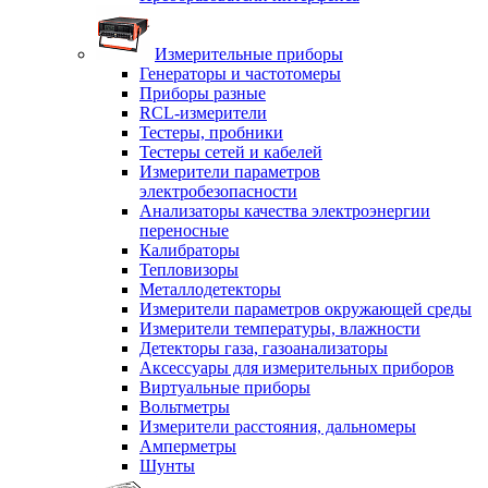
Измерительные приборы
Генераторы и частотомеры
Приборы разные
RCL-измерители
Тестеры, пробники
Тестеры сетей и кабелей
Измерители параметров
электробезопасности
Анализаторы качества электроэнергии
переносные
Калибраторы
Тепловизоры
Металлодетекторы
Измерители параметров окружающей среды
Измерители температуры, влажности
Детекторы газа, газоанализаторы
Аксессуары для измерительных приборов
Виртуальные приборы
Вольтметры
Измерители расстояния, дальномеры
Амперметры
Шунты