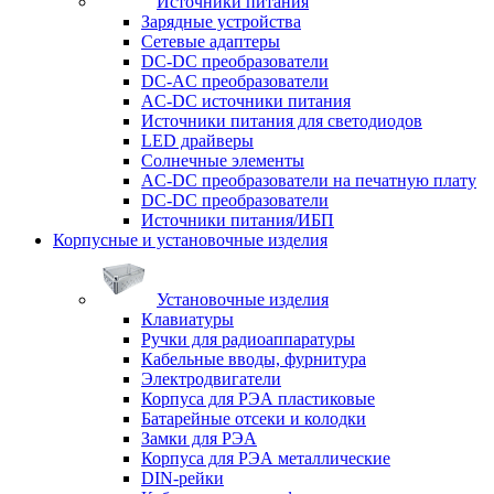
Источники питания
Зарядные устройства
Сетевые адаптеры
DC-DC преобразователи
DC-AC преобразователи
AC-DC источники питания
Источники питания для светодиодов
LED драйверы
Солнечные элементы
AC-DC преобразователи на печатную плату
DC-DC преобразователи
Источники питания/ИБП
Корпусные и установочные изделия
Установочные изделия
Клавиатуры
Ручки для радиоаппаратуры
Кабельные вводы, фурнитура
Электродвигатели
Корпуса для РЭА пластиковые
Батарейные отсеки и колодки
Замки для РЭА
Корпуса для РЭА металлические
DIN-рейки