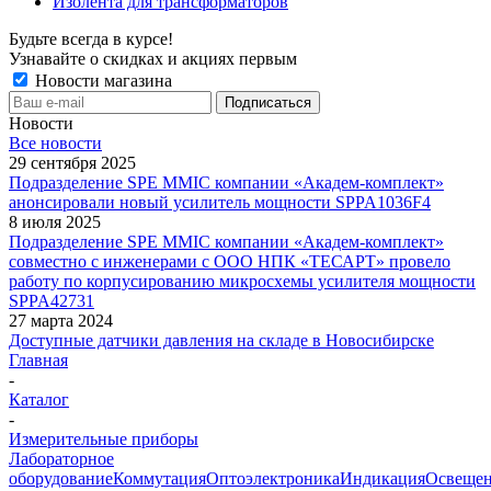
Изолента для трансформаторов
Будьте всегда в курсе!
Узнавайте о скидках и акциях первым
Новости магазина
Новости
Все новости
29 сентября 2025
Подразделение SPE MMIC компании «Академ-комплект»
анонсировали новый усилитель мощности SPPA1036F4
8 июля 2025
Подразделение SPE MMIC компании «Академ-комплект»
совместно с инженерами с ООО НПК «ТЕСАРТ» провело
работу по корпусированию микросхемы усилителя мощности
SPPA42731
27 марта 2024
Доступные датчики давления на складе в Новосибирске
Главная
-
Каталог
-
Измерительные приборы
Лабораторное
оборудование
Коммутация
Оптоэлектроника
Индикация
Освеще