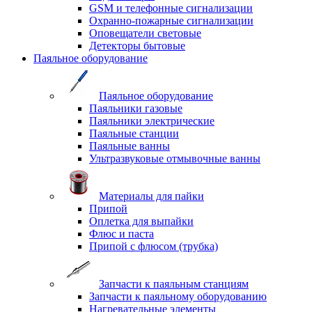
GSM и телефонные сигнализации
Охранно-пожарные сигнализации
Оповещатели световые
Детекторы бытовые
Паяльное оборудование
Паяльное оборудование
Паяльники газовые
Паяльники электрические
Паяльные станции
Паяльные ванны
Ультразвуковые отмывочные ванны
Материалы для пайки
Припой
Оплетка для выпайки
Флюс и паста
Припой с флюсом (трубка)
Запчасти к паяльным станциям
Запчасти к паяльному оборудованию
Нагревательные элементы