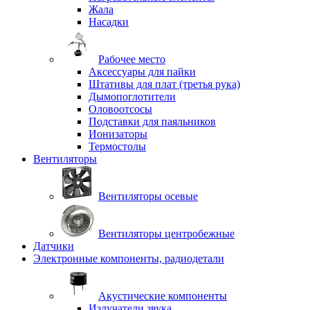
Жала
Насадки
Рабочее место
Аксессуары для пайки
Штативы для плат (третья рука)
Дымопоглотители
Оловоотсосы
Подставки для паяльников
Ионизаторы
Термостолы
Вентиляторы
Вентиляторы осевые
Вентиляторы центробежные
Датчики
Электронные компоненты, радиодетали
Акустические компоненты
Излучатели звука