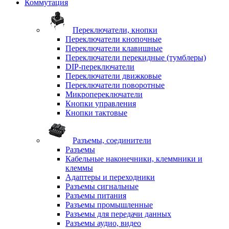
Коммутация
Переключатели, кнопки
Переключатели кнопочные
Переключатели клавишные
Переключатели перекидные (тумблеры)
DIP-переключатели
Переключатели движковые
Переключатели поворотные
Микропереключатели
Кнопки управления
Кнопки тактовые
Разъемы, соединители
Разъемы
Кабельные наконечники, клеммники и
клеммы
Адаптеры и переходники
Разъемы сигнальные
Разъемы питания
Разъемы промышленные
Разъемы для передачи данных
Разъемы аудио, видео