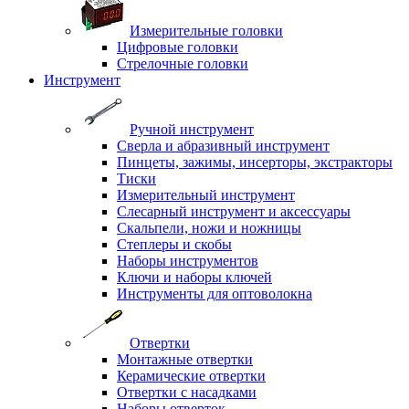
Измерительные головки
Цифровые головки
Стрелочные головки
Инструмент
Ручной инструмент
Сверла и абразивный инструмент
Пинцеты, зажимы, инсерторы, экстракторы
Тиски
Измерительный инструмент
Слесарный инструмент и аксессуары
Скальпели, ножи и ножницы
Степлеры и скобы
Наборы инструментов
Ключи и наборы ключей
Инструменты для оптоволокна
Отвертки
Монтажные отвертки
Керамические отвертки
Отвертки с насадками
Наборы отверток