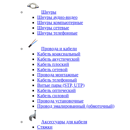
Шнуры
Шнуры аудио-видео
Шнуры компьютерные
Шнуры сетевые
Шнуры телефонные
Провода и кабели
Кабель коаксиальный
Кабель акустический
Кабель плоский
Кабель сетевой
Провода монтажные
Кабель телефонный
Витые пары (STP, UTP)
Кабель оптический
Кабель силовой
Провода установочные
Провод эмалированный (обмоточный)
Аксессуары для кабеля
Стяжки