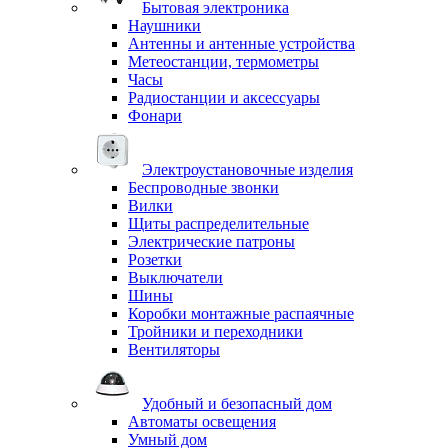
Бытовая электроника
Наушники
Антенны и антенные устройства
Метеостанции, термометры
Часы
Радиостанции и аксессуары
Фонари
Электроустановочные изделия
Беспроводные звонки
Вилки
Щиты распределительные
Электрические патроны
Розетки
Выключатели
Шины
Коробки монтажные распаячные
Тройники и переходники
Вентиляторы
Удобный и безопасный дом
Автоматы освещения
Умный дом