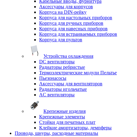
Кабельные вводы, фурнитура
Аксессуары для корпусов
Корпуса на DIN-рейку
Корпуса для настольных приборов
Корпуса для ручных приборов
Корпуса для навесных приборов
Корпуса для встраиваемых приборов
Корпуса для пультов
Устройства охлаждения
DC вентиляторы
Радиаторы ребристые
Термоэлектрические модули Пельтье
Пьезонасосы
Аксессуары для вентиляторов
Радиаторы игольчатые
AC вентиляторы
Крепежные изделия
Крепежные элементы
Стойки для печатных плат
Клейкие амортизаторы, демпферы
Провода, шнуры, расходные материалы