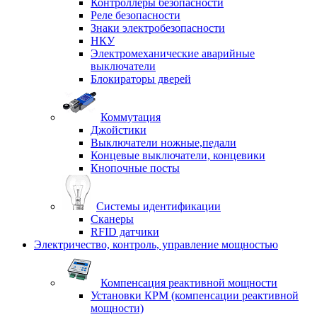
Контроллеры безопасности
Реле безопасности
Знаки электробезопасности
НКУ
Электромеханические аварийные
выключатели
Блокираторы дверей
Коммутация
Джойстики
Выключатели ножные,педали
Концевые выключатели, концевики
Кнопочные посты
Системы идентификации
Сканеры
RFID датчики
Электричество, контроль, управление мощностью
Компенсация реактивной мощности
Установки КРМ (компенсации реактивной
мощности)