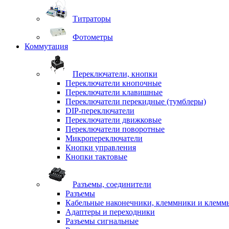
Титраторы
Фотометры
Коммутация
Переключатели, кнопки
Переключатели кнопочные
Переключатели клавишные
Переключатели перекидные (тумблеры)
DIP-переключатели
Переключатели движковые
Переключатели поворотные
Микропереключатели
Кнопки управления
Кнопки тактовые
Разъемы, соединители
Разъемы
Кабельные наконечники, клеммники и клемм
Адаптеры и переходники
Разъемы сигнальные