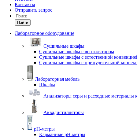
Контакты
Отправить запрос
Найти
Лабораторное оборудование
Cушильные шкафы
Сушильные шкафы с вентилятором
Сушильные шкафы с естественной конвекцие
Сушильные шкафы с принудительной конвек
Лабораторная мебель
Шкафы
Анализаторы серы и расходные материалы к
Аквадистилляторы
pH-метры
Карманные pH-метры