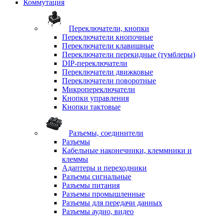
Коммутация
Переключатели, кнопки
Переключатели кнопочные
Переключатели клавишные
Переключатели перекидные (тумблеры)
DIP-переключатели
Переключатели движковые
Переключатели поворотные
Микропереключатели
Кнопки управления
Кнопки тактовые
Разъемы, соединители
Разъемы
Кабельные наконечники, клеммники и
клеммы
Адаптеры и переходники
Разъемы сигнальные
Разъемы питания
Разъемы промышленные
Разъемы для передачи данных
Разъемы аудио, видео