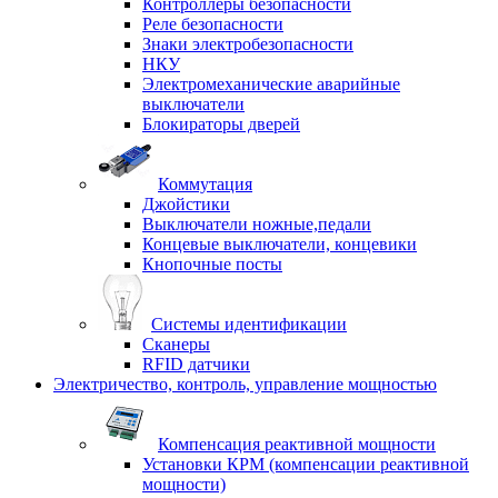
Контроллеры безопасности
Реле безопасности
Знаки электробезопасности
НКУ
Электромеханические аварийные
выключатели
Блокираторы дверей
Коммутация
Джойстики
Выключатели ножные,педали
Концевые выключатели, концевики
Кнопочные посты
Системы идентификации
Сканеры
RFID датчики
Электричество, контроль, управление мощностью
Компенсация реактивной мощности
Установки КРМ (компенсации реактивной
мощности)