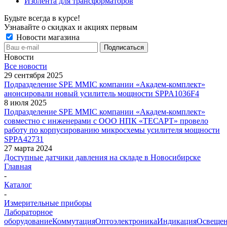
Изолента для трансформаторов
Будьте всегда в курсе!
Узнавайте о скидках и акциях первым
Новости магазина
Новости
Все новости
29 сентября 2025
Подразделение SPE MMIC компании «Академ-комплект»
анонсировали новый усилитель мощности SPPA1036F4
8 июля 2025
Подразделение SPE MMIC компании «Академ-комплект»
совместно с инженерами с ООО НПК «ТЕСАРТ» провело
работу по корпусированию микросхемы усилителя мощности
SPPA42731
27 марта 2024
Доступные датчики давления на складе в Новосибирске
Главная
-
Каталог
-
Измерительные приборы
Лабораторное
оборудование
Коммутация
Оптоэлектроника
Индикация
Освеще