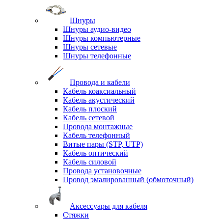
Шнуры
Шнуры аудио-видео
Шнуры компьютерные
Шнуры сетевые
Шнуры телефонные
Провода и кабели
Кабель коаксиальный
Кабель акустический
Кабель плоский
Кабель сетевой
Провода монтажные
Кабель телефонный
Витые пары (STP, UTP)
Кабель оптический
Кабель силовой
Провода установочные
Провод эмалированный (обмоточный)
Аксессуары для кабеля
Стяжки