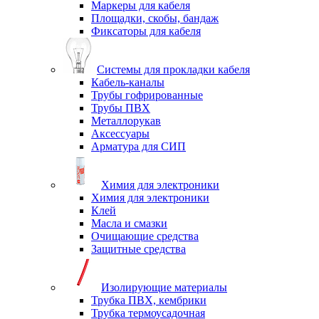
Маркеры для кабеля
Площадки, скобы, бандаж
Фиксаторы для кабеля
Системы для прокладки кабеля
Кабель-каналы
Трубы гофрированные
Трубы ПВХ
Металлорукав
Аксессуары
Арматура для СИП
Химия для электроники
Химия для электроники
Клей
Масла и смазки
Очищающие средства
Защитные средства
Изолирующие материалы
Трубка ПВХ, кембрики
Трубка термоусадочная