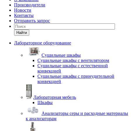
Производители
Новости
Контакты
Отправить запрос
Найти
Лабораторное оборудование
Cушильные шкафы
Сушильные шкафы с вентилятором
Сушильные шкафы с естественной
конвекцией
Сушильные шкафы с принудительной
конвекцией
Лабораторная мебель
Шкафы
Анализаторы серы и расходные материалы
к анализаторам