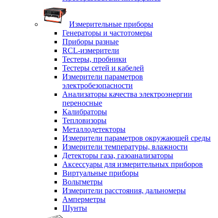
Измерительные приборы
Генераторы и частотомеры
Приборы разные
RCL-измерители
Тестеры, пробники
Тестеры сетей и кабелей
Измерители параметров
электробезопасности
Анализаторы качества электроэнергии
переносные
Калибраторы
Тепловизоры
Металлодетекторы
Измерители параметров окружающей среды
Измерители температуры, влажности
Детекторы газа, газоанализаторы
Аксессуары для измерительных приборов
Виртуальные приборы
Вольтметры
Измерители расстояния, дальномеры
Амперметры
Шунты