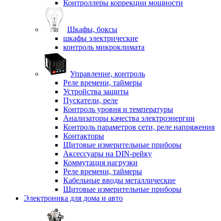
Контроллеры коррекции мощности
Шкафы, боксы
шкафы электрические
контроль микроклимата
Управление, контроль
Реле времени, таймеры
Устройства защиты
Пускатели, реле
Контроль уровня и температуры
Анализаторы качества электроэнергии
Контроль параметров сети, реле напряжения
Контакторы
Щитовые измерительные приборы
Аксессуары на DIN-рейку
Коммутация нагрузки
Реле времени, таймеры
Кабельные вводы металлические
Щитовые измерительные приборы
Электроника для дома и авто