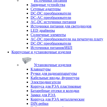
Источники питания
Зарядные устройства
Сетевые адаптеры
DC-DC преобразователи
DC-AC преобразователи
AC-DC источники питания
Источники питания для светодиодов
LED драйверы
Солнечные элементы
AC-DC преобразователи на печатную плату
DC-DC преобразователи
Источники питания/ИБП
Корпусные и установочные изделия
Установочные изделия
Клавиатуры
Ручки для радиоаппаратуры
Кабельные вводы, фурнитура
Электродвигатели
Корпуса для РЭА пластиковые
Батарейные отсеки и колодки
Замки для РЭА
Корпуса для РЭА металлические
DIN-рейки