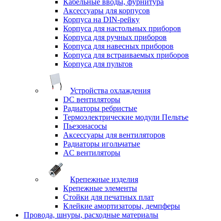
Кабельные вводы, фурнитура
Аксессуары для корпусов
Корпуса на DIN-рейку
Корпуса для настольных приборов
Корпуса для ручных приборов
Корпуса для навесных приборов
Корпуса для встраиваемых приборов
Корпуса для пультов
Устройства охлаждения
DC вентиляторы
Радиаторы ребристые
Термоэлектрические модули Пельтье
Пьезонасосы
Аксессуары для вентиляторов
Радиаторы игольчатые
AC вентиляторы
Крепежные изделия
Крепежные элементы
Стойки для печатных плат
Клейкие амортизаторы, демпферы
Провода, шнуры, расходные материалы