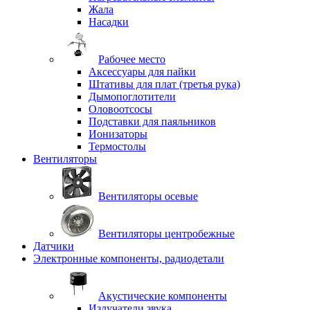
Жала
Насадки
Рабочее место
Аксессуары для пайки
Штативы для плат (третья рука)
Дымопоглотители
Оловоотсосы
Подставки для паяльников
Ионизаторы
Термостолы
Вентиляторы
Вентиляторы осевые
Вентиляторы центробежные
Датчики
Электронные компоненты, радиодетали
Акустические компоненты
Излучатели звука