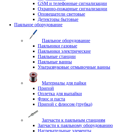
GSM и телефонные сигнализации
Охранно-пожарные сигнализации
Оповещатели световые
Детекторы бытовые
Паяльное оборудование
Паяльное оборудование
Паяльники газовые
Паяльники электрические
Паяльные станции
Паяльные ванны
Ультразвуковые отмывочные ванны
Материалы для пайки
Припой
Оплетка для выпайки
Флюс и паста
Припой с флюсом (трубка)
Запчасти к паяльным станциям
Запчасти к паяльному оборудованию
Нагревательные элементы