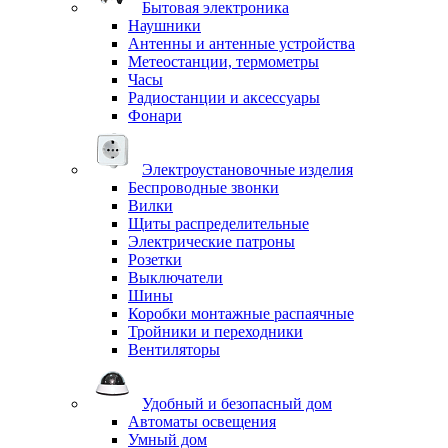
Бытовая электроника
Наушники
Антенны и антенные устройства
Метеостанции, термометры
Часы
Радиостанции и аксессуары
Фонари
Электроустановочные изделия
Беспроводные звонки
Вилки
Щиты распределительные
Электрические патроны
Розетки
Выключатели
Шины
Коробки монтажные распаячные
Тройники и переходники
Вентиляторы
Удобный и безопасный дом
Автоматы освещения
Умный дом