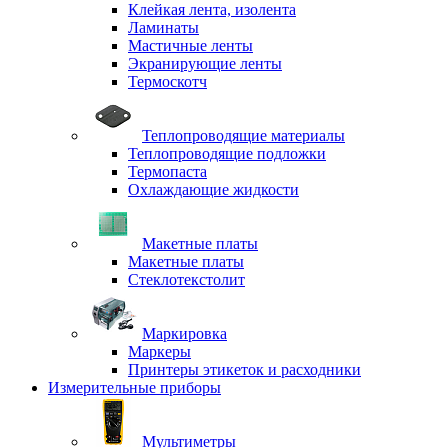
Клейкая лента, изолента
Ламинаты
Мастичные ленты
Экранирующие ленты
Термоскотч
Теплопроводящие материалы
Теплопроводящие подложки
Термопаста
Охлаждающие жидкости
Макетные платы
Макетные платы
Стеклотекстолит
Маркировка
Маркеры
Принтеры этикеток и расходники
Измерительные приборы
Мультиметры