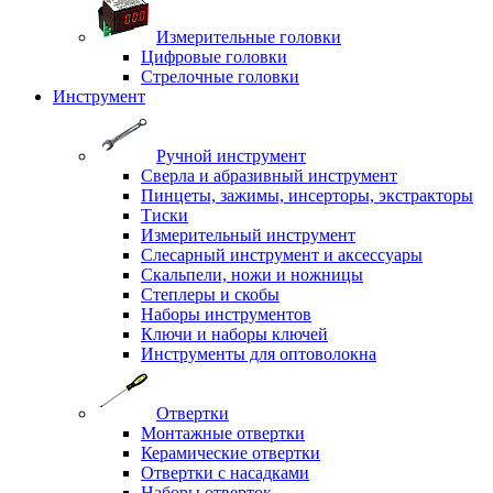
Измерительные головки
Цифровые головки
Стрелочные головки
Инструмент
Ручной инструмент
Сверла и абразивный инструмент
Пинцеты, зажимы, инсерторы, экстракторы
Тиски
Измерительный инструмент
Слесарный инструмент и аксессуары
Скальпели, ножи и ножницы
Степлеры и скобы
Наборы инструментов
Ключи и наборы ключей
Инструменты для оптоволокна
Отвертки
Монтажные отвертки
Керамические отвертки
Отвертки с насадками
Наборы отверток