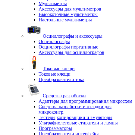
Мультиметры
Аксессуары для мультиметров
Высокоточные мультиметры
Настольные мультиметры
Осциллографы и аксессуары
Осциллографы
Осциллографы портативные
Аксессуары для осциллографов
Токовые клещи
Токовые клещи
Преобразователи тока
Средства разработки
Адаптеры для программирования микросхем
Средства разработки и отладки для
микроконтр.
Тестеры,копировщики и эмуляторы
Ультрафиолетовые стиратели и лампы
Программаторы
Преобразователи интерфейса