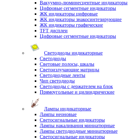
Вакуумно-люминесцентные индикаторы
Цифровые сегментные индикаторы
ЖК индикаторы цифровые
ЖК индикаторы знакосинтезирующие
ЖК индикаторы графические
TFT дисплеи
Цифровые сегментные индикаторы
Светодиоды индикаторные
Светодиоды
Световые полосы, шкалы
Светоизлучающие матрицы
Светодиодные ленты
Чип светодиоды
Светодиоды с держателем на блок
Прямоугольные и цилиндрические
Лампы индикаторные
Лампы неоновые
Светосигнальные индикаторы
Лампы накаливания миниатюрные
Лампы светодиодные миниатюрные
Светосигнальные индикаторы