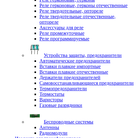
Реле герконовые, герконы отечественные
Реле твердотельные, оптореле
Реле твердотельные отечественные,
оптореле
Аксессуары для реле
Реле промежуточные
Реле программируемые
Устройства защиты, предохранители
Автоматические предохранители
Вставки плавкие импортные
Вставки плавкие отечественные
Держатели предохранителей
Самовосстанавливающиеся предохранители
Термопредохранители
Термостаты
Варисторы
Газовые разрядники
Беспроводные системы
Антенны
Радиомодули