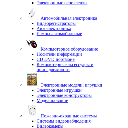
Электронные репелленты
Автомобильная электроника
Видеорегистраторы
Автоэлектроника
Лампы автомобильные
Компьютерное оборудование
Носители информации
CD DVD портмоне
Компьютерные аксессуары и
принадлежности
Электронные модели, игрушки
Электронные игрушки
Электронные конструкторы
Моделирование
Пожарно-охранные системы
Системы видеонаблюдения
Видеокамеры