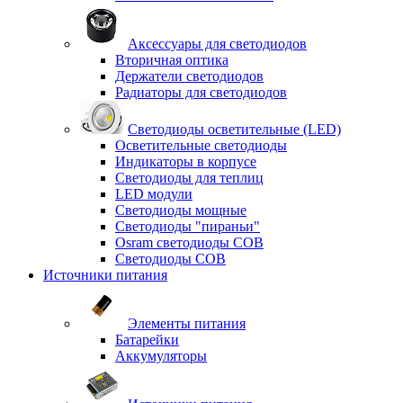
Аксессуары для светодиодов
Вторичная оптика
Держатели светодиодов
Радиаторы для светодиодов
Светодиоды осветительные (LED)
Осветительные светодиоды
Индикаторы в корпусе
Светодиоды для теплиц
LED модули
Светодиоды мощные
Светодиоды "пираньи"
Osram светодиоды COB
Светодиоды COB
Источники питания
Элементы питания
Батарейки
Аккумуляторы