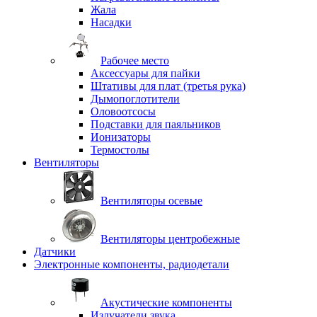
Жала
Насадки
Рабочее место
Аксессуары для пайки
Штативы для плат (третья рука)
Дымопоглотители
Оловоотсосы
Подставки для паяльников
Ионизаторы
Термостолы
Вентиляторы
Вентиляторы осевые
Вентиляторы центробежные
Датчики
Электронные компоненты, радиодетали
Акустические компоненты
Излучатели звука