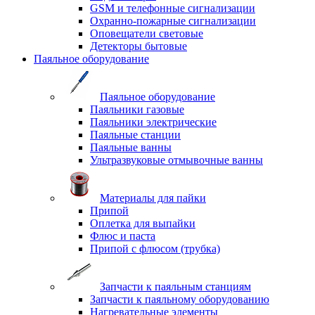
GSM и телефонные сигнализации
Охранно-пожарные сигнализации
Оповещатели световые
Детекторы бытовые
Паяльное оборудование
Паяльное оборудование
Паяльники газовые
Паяльники электрические
Паяльные станции
Паяльные ванны
Ультразвуковые отмывочные ванны
Материалы для пайки
Припой
Оплетка для выпайки
Флюс и паста
Припой с флюсом (трубка)
Запчасти к паяльным станциям
Запчасти к паяльному оборудованию
Нагревательные элементы