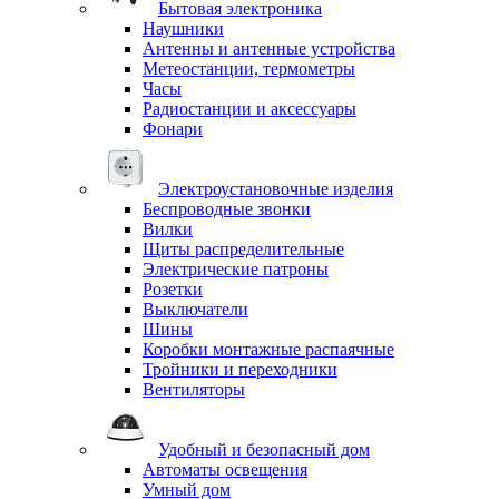
Бытовая электроника
Наушники
Антенны и антенные устройства
Метеостанции, термометры
Часы
Радиостанции и аксессуары
Фонари
Электроустановочные изделия
Беспроводные звонки
Вилки
Щиты распределительные
Электрические патроны
Розетки
Выключатели
Шины
Коробки монтажные распаячные
Тройники и переходники
Вентиляторы
Удобный и безопасный дом
Автоматы освещения
Умный дом