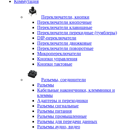
Коммутация
Переключатели, кнопки
Переключатели кнопочные
Переключатели клавишные
Переключатели перекидные (тумблеры)
DIP-переключатели
Переключатели движковые
Переключатели поворотные
Микропереключатели
Кнопки управления
Кнопки тактовые
Разъемы, соединители
Разъемы
Кабельные наконечники, клеммники и
клеммы
Адаптеры и переходники
Разъемы сигнальные
Разъемы питания
Разъемы промышленные
Разъемы для передачи данных
Разъемы аудио, видео