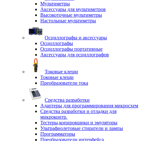
Мультиметры
Аксессуары для мультиметров
Высокоточные мультиметры
Настольные мультиметры
Осциллографы и аксессуары
Осциллографы
Осциллографы портативные
Аксессуары для осциллографов
Токовые клещи
Токовые клещи
Преобразователи тока
Средства разработки
Адаптеры для программирования микросхем
Средства разработки и отладки для
микроконтр.
Тестеры,копировщики и эмуляторы
Ультрафиолетовые стиратели и лампы
Программаторы
Преобразователи интерфейса