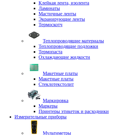
Клейкая лента, изолента
Ламинаты
Мастичные ленты
Экранирующие ленты
Термоскотч
Теплопроводящие материалы
Теплопроводящие подложки
Термопаста
Охлаждающие жидкости
Макетные платы
Макетные платы
Стеклотекстолит
Маркировка
Маркеры
Принтеры этикеток и расходники
Измерительные приборы
Мультиметры