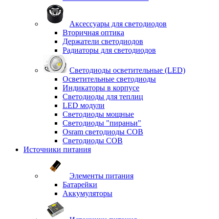
Аксессуары для светодиодов
Вторичная оптика
Держатели светодиодов
Радиаторы для светодиодов
Светодиоды осветительные (LED)
Осветительные светодиоды
Индикаторы в корпусе
Светодиоды для теплиц
LED модули
Светодиоды мощные
Светодиоды "пираньи"
Osram светодиоды COB
Светодиоды COB
Источники питания
Элементы питания
Батарейки
Аккумуляторы