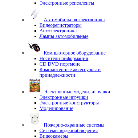
Электронные репелленты
Автомобильная электроника
Видеорегистраторы
Автоэлектроника
Лампы автомобильные
Компьютерное оборудование
Носители информации
CD DVD портмоне
Компьютерные аксессуары и
принадлежности
Электронные модели, игрушки
Электронные игрушки
Электронные конструкторы
Моделирование
Пожарно-охранные системы
Системы видеонаблюдения
Видеокамеры