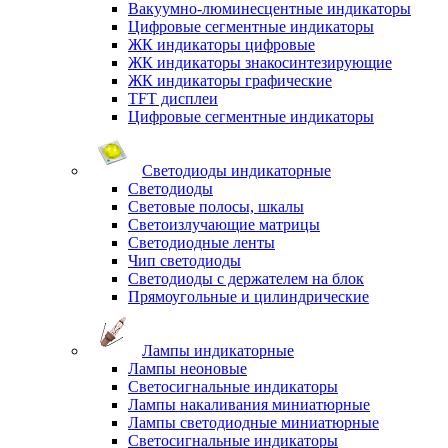
Вакуумно-люминесцентные индикаторы
Цифровые сегментные индикаторы
ЖК индикаторы цифровые
ЖК индикаторы знакосинтезирующие
ЖК индикаторы графические
TFT дисплеи
Цифровые сегментные индикаторы
Светодиоды индикаторные
Светодиоды
Световые полосы, шкалы
Светоизлучающие матрицы
Светодиодные ленты
Чип светодиоды
Светодиоды с держателем на блок
Прямоугольные и цилиндрические
Лампы индикаторные
Лампы неоновые
Светосигнальные индикаторы
Лампы накаливания миниатюрные
Лампы светодиодные миниатюрные
Светосигнальные индикаторы