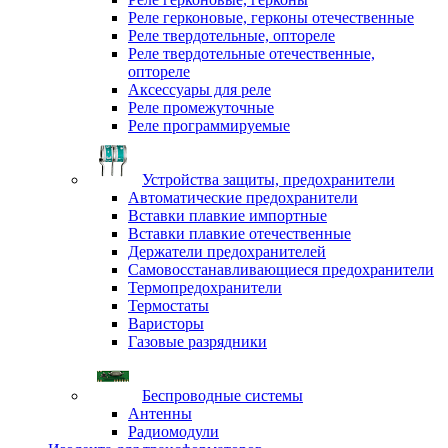
Реле герконовые, герконы отечественные
Реле твердотельные, оптореле
Реле твердотельные отечественные,
оптореле
Аксессуары для реле
Реле промежуточные
Реле программируемые
Устройства защиты, предохранители
Автоматические предохранители
Вставки плавкие импортные
Вставки плавкие отечественные
Держатели предохранителей
Самовосстанавливающиеся предохранители
Термопредохранители
Термостаты
Варисторы
Газовые разрядники
Беспроводные системы
Антенны
Радиомодули