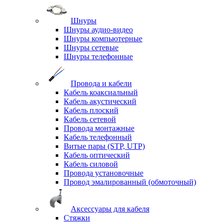
Шнуры
Шнуры аудио-видео
Шнуры компьютерные
Шнуры сетевые
Шнуры телефонные
Провода и кабели
Кабель коаксиальный
Кабель акустический
Кабель плоский
Кабель сетевой
Провода монтажные
Кабель телефонный
Витые пары (STP, UTP)
Кабель оптический
Кабель силовой
Провода установочные
Провод эмалированный (обмоточный)
Аксессуары для кабеля
Стяжки