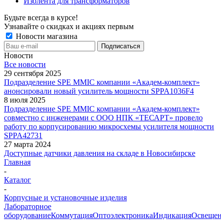
Изолента для трансформаторов
Будьте всегда в курсе!
Узнавайте о скидках и акциях первым
Новости магазина
Новости
Все новости
29 сентября 2025
Подразделение SPE MMIC компании «Академ-комплект»
анонсировали новый усилитель мощности SPPA1036F4
8 июля 2025
Подразделение SPE MMIC компании «Академ-комплект»
совместно с инженерами с ООО НПК «ТЕСАРТ» провело
работу по корпусированию микросхемы усилителя мощности
SPPA42731
27 марта 2024
Доступные датчики давления на складе в Новосибирске
Главная
-
Каталог
-
Корпусные и установочные изделия
Лабораторное
оборудование
Коммутация
Оптоэлектроника
Индикация
Освеще