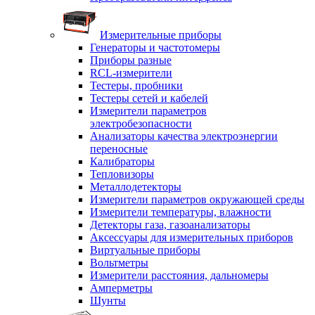
Измерительные приборы
Генераторы и частотомеры
Приборы разные
RCL-измерители
Тестеры, пробники
Тестеры сетей и кабелей
Измерители параметров
электробезопасности
Анализаторы качества электроэнергии
переносные
Калибраторы
Тепловизоры
Металлодетекторы
Измерители параметров окружающей среды
Измерители температуры, влажности
Детекторы газа, газоанализаторы
Аксессуары для измерительных приборов
Виртуальные приборы
Вольтметры
Измерители расстояния, дальномеры
Амперметры
Шунты