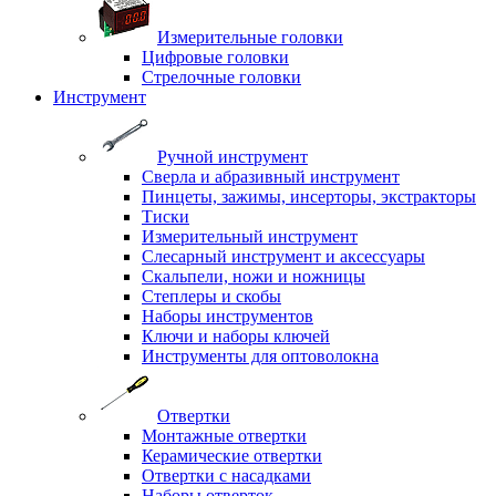
Измерительные головки
Цифровые головки
Стрелочные головки
Инструмент
Ручной инструмент
Сверла и абразивный инструмент
Пинцеты, зажимы, инсерторы, экстракторы
Тиски
Измерительный инструмент
Слесарный инструмент и аксессуары
Скальпели, ножи и ножницы
Степлеры и скобы
Наборы инструментов
Ключи и наборы ключей
Инструменты для оптоволокна
Отвертки
Монтажные отвертки
Керамические отвертки
Отвертки с насадками
Наборы отверток