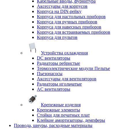
Кабельные вводы, фурнитура
Аксессуары для корпусов
Корпуса на DIN-рейку
Корпуса для настольных приборов
Корпуса для ручных приборов
Корпуса для навесных приборов
Корпуса для встраиваемых приборов
Корпуса для пультов
Устройства охлаждения
DC вентиляторы
Радиаторы ребристые
Термоэлектрические модули Пельтье
Пьезонасосы
Аксессуары для вентиляторов
Радиаторы игольчатые
AC вентиляторы
Крепежные изделия
Крепежные элементы
Стойки для печатных плат
Клейкие амортизаторы, демпферы
Провода, шнуры, расходные материалы