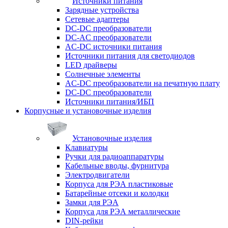
Источники питания
Зарядные устройства
Сетевые адаптеры
DC-DC преобразователи
DC-AC преобразователи
AC-DC источники питания
Источники питания для светодиодов
LED драйверы
Солнечные элементы
AC-DC преобразователи на печатную плату
DC-DC преобразователи
Источники питания/ИБП
Корпусные и установочные изделия
Установочные изделия
Клавиатуры
Ручки для радиоаппаратуры
Кабельные вводы, фурнитура
Электродвигатели
Корпуса для РЭА пластиковые
Батарейные отсеки и колодки
Замки для РЭА
Корпуса для РЭА металлические
DIN-рейки