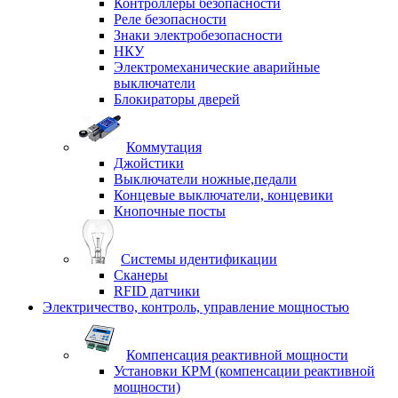
Контроллеры безопасности
Реле безопасности
Знаки электробезопасности
НКУ
Электромеханические аварийные
выключатели
Блокираторы дверей
Коммутация
Джойстики
Выключатели ножные,педали
Концевые выключатели, концевики
Кнопочные посты
Системы идентификации
Сканеры
RFID датчики
Электричество, контроль, управление мощностью
Компенсация реактивной мощности
Установки КРМ (компенсации реактивной
мощности)