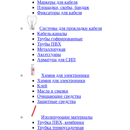
Маркеры для кабеля
Площадки, скобы, бандаж
Фиксаторы для кабеля
Системы для прокладки кабеля
Кабель-каналы
Трубы гофрированные
Трубы ПВХ
Металлорукав
Аксессуары
Арматура для СИП
Химия для электроники
Химия для электроники
Клей
Масла и смазки
Очищающие средства
Защитные средства
Изолирующие материалы
Трубка ПВХ, кембрики
Трубка термоусадочная