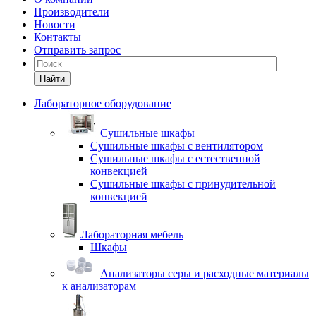
Производители
Новости
Контакты
Отправить запрос
Найти
Лабораторное оборудование
Cушильные шкафы
Сушильные шкафы с вентилятором
Сушильные шкафы с естественной
конвекцией
Сушильные шкафы с принудительной
конвекцией
Лабораторная мебель
Шкафы
Анализаторы серы и расходные материалы
к анализаторам