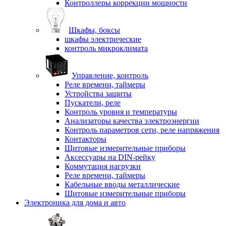
Контроллеры коррекции мощности
Шкафы, боксы
шкафы электрические
контроль микроклимата
Управление, контроль
Реле времени, таймеры
Устройства защиты
Пускатели, реле
Контроль уровня и температуры
Анализаторы качества электроэнергии
Контроль параметров сети, реле напряжения
Контакторы
Щитовые измерительные приборы
Аксессуары на DIN-рейку
Коммутация нагрузки
Реле времени, таймеры
Кабельные вводы металлические
Щитовые измерительные приборы
Электроника для дома и авто