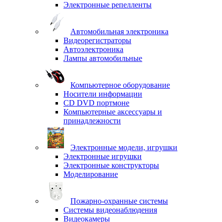
Электронные репелленты
Автомобильная электроника
Видеорегистраторы
Автоэлектроника
Лампы автомобильные
Компьютерное оборудование
Носители информации
CD DVD портмоне
Компьютерные аксессуары и
принадлежности
Электронные модели, игрушки
Электронные игрушки
Электронные конструкторы
Моделирование
Пожарно-охранные системы
Системы видеонаблюдения
Видеокамеры