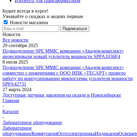
Изолента для трансформаторов
Будьте всегда в курсе!
Узнавайте о скидках и акциях первым
Новости магазина
Новости
Все новости
29 сентября 2025
Подразделение SPE MMIC компании «Академ-комплект»
анонсировали новый усилитель мощности SPPA1036F4
8 июля 2025
Подразделение SPE MMIC компании «Академ-комплект»
совместно с инженерами с ООО НПК «ТЕСАРТ» провело
работу по корпусированию микросхемы усилителя мощности
SPPA42731
27 марта 2024
Доступные датчики давления на складе в Новосибирске
Главная
-
Каталог
-
Лабораторное оборудование
Лабораторное
оборудование
Коммутация
Оптоэлектроника
Индикация
Освеще