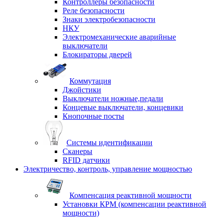
Контроллеры безопасности
Реле безопасности
Знаки электробезопасности
НКУ
Электромеханические аварийные
выключатели
Блокираторы дверей
Коммутация
Джойстики
Выключатели ножные,педали
Концевые выключатели, концевики
Кнопочные посты
Системы идентификации
Сканеры
RFID датчики
Электричество, контроль, управление мощностью
Компенсация реактивной мощности
Установки КРМ (компенсации реактивной
мощности)