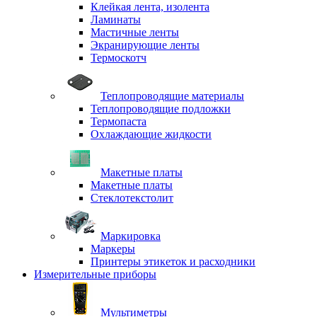
Клейкая лента, изолента
Ламинаты
Мастичные ленты
Экранирующие ленты
Термоскотч
Теплопроводящие материалы
Теплопроводящие подложки
Термопаста
Охлаждающие жидкости
Макетные платы
Макетные платы
Стеклотекстолит
Маркировка
Маркеры
Принтеры этикеток и расходники
Измерительные приборы
Мультиметры