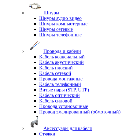
Шнуры
Шнуры аудио-видео
Шнуры компьютерные
Шнуры сетевые
Шнуры телефонные
Провода и кабели
Кабель коаксиальный
Кабель акустический
Кабель плоский
Кабель сетевой
Провода монтажные
Кабель телефонный
Витые пары (STP, UTP)
Кабель оптический
Кабель силовой
Провода установочные
Провод эмалированный (обмоточный)
Аксессуары для кабеля
Стяжки