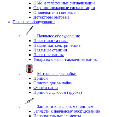
GSM и телефонные сигнализации
Охранно-пожарные сигнализации
Оповещатели световые
Детекторы бытовые
Паяльное оборудование
Паяльное оборудование
Паяльники газовые
Паяльники электрические
Паяльные станции
Паяльные ванны
Ультразвуковые отмывочные ванны
Материалы для пайки
Припой
Оплетка для выпайки
Флюс и паста
Припой с флюсом (трубка)
Запчасти к паяльным станциям
Запчасти к паяльному оборудованию
Нагревательные элементы