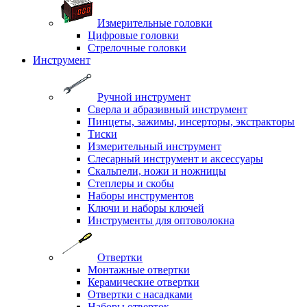
Измерительные головки
Цифровые головки
Стрелочные головки
Инструмент
Ручной инструмент
Сверла и абразивный инструмент
Пинцеты, зажимы, инсерторы, экстракторы
Тиски
Измерительный инструмент
Слесарный инструмент и аксессуары
Скальпели, ножи и ножницы
Степлеры и скобы
Наборы инструментов
Ключи и наборы ключей
Инструменты для оптоволокна
Отвертки
Монтажные отвертки
Керамические отвертки
Отвертки с насадками
Наборы отверток