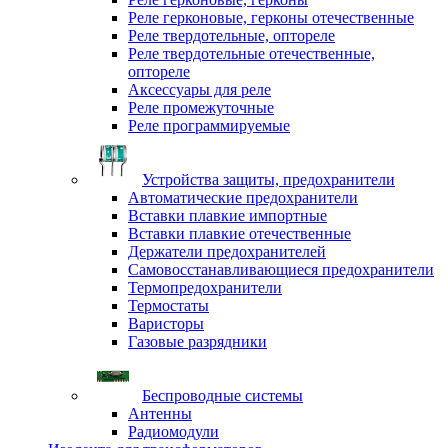
Реле герконовые, герконы отечественные
Реле твердотельные, оптореле
Реле твердотельные отечественные,
оптореле
Аксессуары для реле
Реле промежуточные
Реле программируемые
Устройства защиты, предохранители
Автоматические предохранители
Вставки плавкие импортные
Вставки плавкие отечественные
Держатели предохранителей
Самовосстанавливающиеся предохранители
Термопредохранители
Термостаты
Варисторы
Газовые разрядники
Беспроводные системы
Антенны
Радиомодули