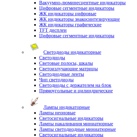
Вакуумно-люминесцентные индикаторы
Цифровые сегментные индикаторы
ЖК индикаторы цифровые
ЖК индикаторы знакосинтезирующие
ЖК индикаторы графические
TFT дисплеи
Цифровые сегментные индикаторы
Светодиоды индикаторные
Светодиоды
Световые полосы, шкалы
Светоизлучающие матрицы
Светодиодные ленты
Чип светодиоды
Светодиоды с держателем на блок
Прямоугольные и цилиндрические
Лампы индикаторные
Лампы неоновые
Светосигнальные индикаторы
Лампы накаливания миниатюрные
Лампы светодиодные миниатюрные
Светосигнальные индикаторы