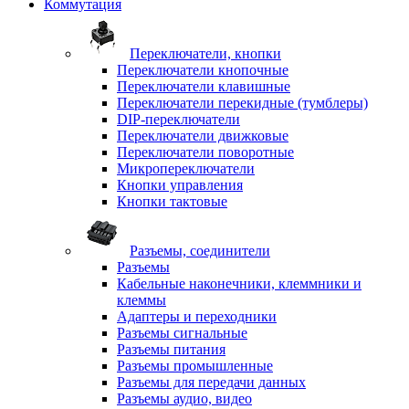
Коммутация
Переключатели, кнопки
Переключатели кнопочные
Переключатели клавишные
Переключатели перекидные (тумблеры)
DIP-переключатели
Переключатели движковые
Переключатели поворотные
Микропереключатели
Кнопки управления
Кнопки тактовые
Разъемы, соединители
Разъемы
Кабельные наконечники, клеммники и
клеммы
Адаптеры и переходники
Разъемы сигнальные
Разъемы питания
Разъемы промышленные
Разъемы для передачи данных
Разъемы аудио, видео