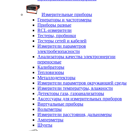
Измерительные приборы
Генераторы и частотомеры
Приборы разные
RCL-измерители
Тестеры, пробники
Тестеры сетей и кабелей
Измерители параметров
электробезопасности
Анализаторы качества электроэнергии
переносные
Калибраторы
Тепловизоры
Металлодетекторы
Измерители параметров окружающей среды
Измерители температуры, влажности
Детекторы газа, газоанализаторы
Аксессуары для измерительных приборов
Виртуальные приборы
Вольтметры
Измерители расстояния, дальномеры
Амперметры
Шунты