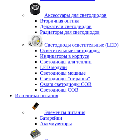
Аксессуары для светодиодов
Вторичная оптика
Держатели светодиодов
Радиаторы для светодиодов
Светодиоды осветительные (LED)
Осветительные светодиоды
Индикаторы в корпусе
Светодиоды для теплиц
LED модули
Светодиоды мощные
Светодиоды "пираньи"
Osram светодиоды COB
Светодиоды COB
Источники питания
Элементы питания
Батарейки
Аккумуляторы