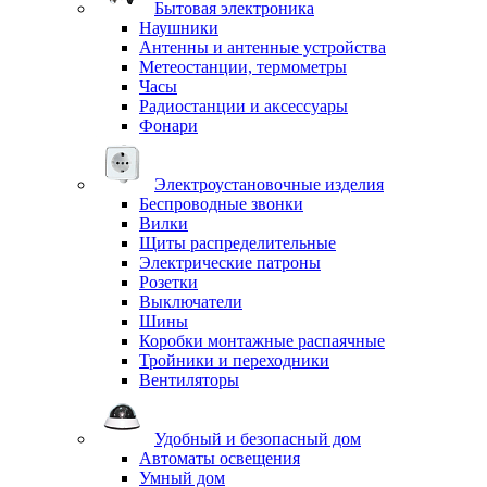
Бытовая электроника
Наушники
Антенны и антенные устройства
Метеостанции, термометры
Часы
Радиостанции и аксессуары
Фонари
Электроустановочные изделия
Беспроводные звонки
Вилки
Щиты распределительные
Электрические патроны
Розетки
Выключатели
Шины
Коробки монтажные распаячные
Тройники и переходники
Вентиляторы
Удобный и безопасный дом
Автоматы освещения
Умный дом