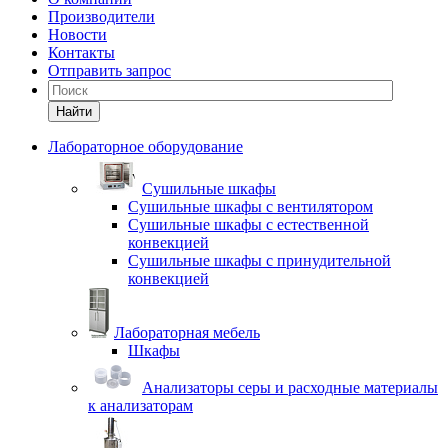
Производители
Новости
Контакты
Отправить запрос
Найти
Лабораторное оборудование
Cушильные шкафы
Сушильные шкафы с вентилятором
Сушильные шкафы с естественной
конвекцией
Сушильные шкафы с принудительной
конвекцией
Лабораторная мебель
Шкафы
Анализаторы серы и расходные материалы
к анализаторам