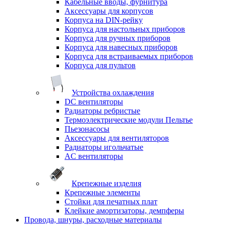
Кабельные вводы, фурнитура
Аксессуары для корпусов
Корпуса на DIN-рейку
Корпуса для настольных приборов
Корпуса для ручных приборов
Корпуса для навесных приборов
Корпуса для встраиваемых приборов
Корпуса для пультов
Устройства охлаждения
DC вентиляторы
Радиаторы ребристые
Термоэлектрические модули Пельтье
Пьезонасосы
Аксессуары для вентиляторов
Радиаторы игольчатые
AC вентиляторы
Крепежные изделия
Крепежные элементы
Стойки для печатных плат
Клейкие амортизаторы, демпферы
Провода, шнуры, расходные материалы