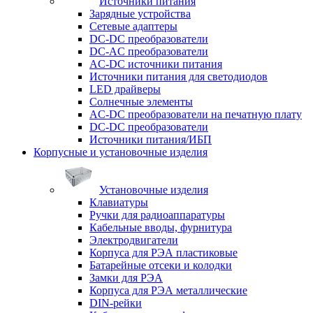
Источники питания
Зарядные устройства
Сетевые адаптеры
DC-DC преобразователи
DC-AC преобразователи
AC-DC источники питания
Источники питания для светодиодов
LED драйверы
Солнечные элементы
AC-DC преобразователи на печатную плату
DC-DC преобразователи
Источники питания/ИБП
Корпусные и установочные изделия
Установочные изделия
Клавиатуры
Ручки для радиоаппаратуры
Кабельные вводы, фурнитура
Электродвигатели
Корпуса для РЭА пластиковые
Батарейные отсеки и колодки
Замки для РЭА
Корпуса для РЭА металлические
DIN-рейки