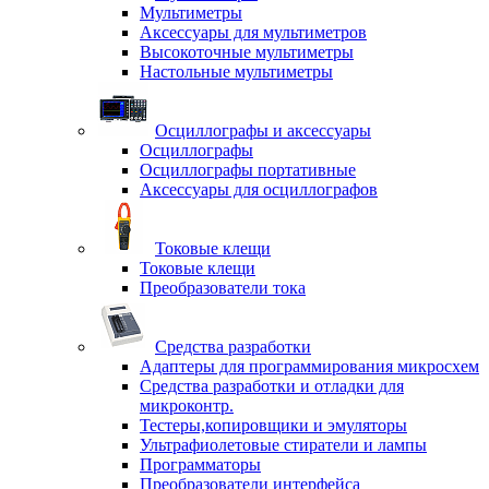
Мультиметры
Аксессуары для мультиметров
Высокоточные мультиметры
Настольные мультиметры
Осциллографы и аксессуары
Осциллографы
Осциллографы портативные
Аксессуары для осциллографов
Токовые клещи
Токовые клещи
Преобразователи тока
Средства разработки
Адаптеры для программирования микросхем
Средства разработки и отладки для
микроконтр.
Тестеры,копировщики и эмуляторы
Ультрафиолетовые стиратели и лампы
Программаторы
Преобразователи интерфейса