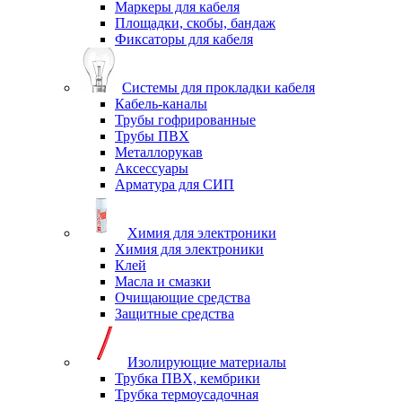
Маркеры для кабеля
Площадки, скобы, бандаж
Фиксаторы для кабеля
Системы для прокладки кабеля
Кабель-каналы
Трубы гофрированные
Трубы ПВХ
Металлорукав
Аксессуары
Арматура для СИП
Химия для электроники
Химия для электроники
Клей
Масла и смазки
Очищающие средства
Защитные средства
Изолирующие материалы
Трубка ПВХ, кембрики
Трубка термоусадочная