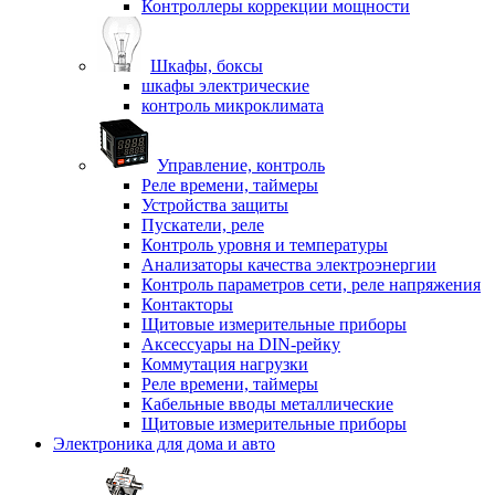
Контроллеры коррекции мощности
Шкафы, боксы
шкафы электрические
контроль микроклимата
Управление, контроль
Реле времени, таймеры
Устройства защиты
Пускатели, реле
Контроль уровня и температуры
Анализаторы качества электроэнергии
Контроль параметров сети, реле напряжения
Контакторы
Щитовые измерительные приборы
Аксессуары на DIN-рейку
Коммутация нагрузки
Реле времени, таймеры
Кабельные вводы металлические
Щитовые измерительные приборы
Электроника для дома и авто