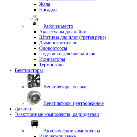
Жала
Насадки
Рабочее место
Аксессуары для пайки
Штативы для плат (третья рука)
Дымопоглотители
Оловоотсосы
Подставки для паяльников
Ионизаторы
Термостолы
Вентиляторы
Вентиляторы осевые
Вентиляторы центробежные
Датчики
Электронные компоненты, радиодетали
Акустические компоненты
Излучатели звука