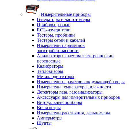
Измерительные приборы
Генераторы и частотомеры
Приборы разные
RCL-измерители
Тестеры, пробники
Тестеры сетей и кабелей
Измерители параметров
электробезопасности
Анализаторы качества электроэнергии
переносные
Калибраторы
Тепловизоры
Металлодетекторы
Измерители параметров окружающей среды
Измерители температуры, влажности
Детекторы газа, газоанализаторы
Аксессуары для измерительных приборов
Виртуальные приборы
Вольтметры
Измерители расстояния, дальномеры
Амперметры
Шунты