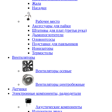
Жала
Насадки
Рабочее место
Аксессуары для пайки
Штативы для плат (третья рука)
Дымопоглотители
Оловоотсосы
Подставки для паяльников
Ионизаторы
Термостолы
Вентиляторы
Вентиляторы осевые
Вентиляторы центробежные
Датчики
Электронные компоненты, радиодетали
Акустические компоненты
Излучатели звука