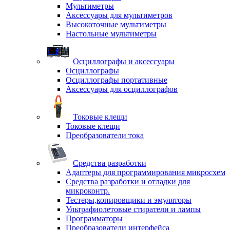
Мультиметры
Аксессуары для мультиметров
Высокоточные мультиметры
Настольные мультиметры
Осциллографы и аксессуары
Осциллографы
Осциллографы портативные
Аксессуары для осциллографов
Токовые клещи
Токовые клещи
Преобразователи тока
Средства разработки
Адаптеры для программирования микросхем
Средства разработки и отладки для
микроконтр.
Тестеры,копировщики и эмуляторы
Ультрафиолетовые стиратели и лампы
Программаторы
Преобразователи интерфейса