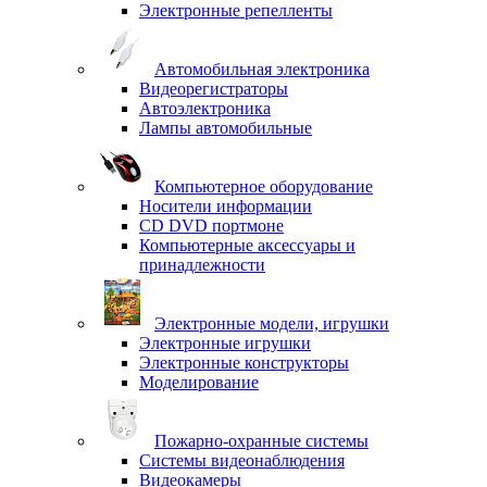
Электронные репелленты
Автомобильная электроника
Видеорегистраторы
Автоэлектроника
Лампы автомобильные
Компьютерное оборудование
Носители информации
CD DVD портмоне
Компьютерные аксессуары и
принадлежности
Электронные модели, игрушки
Электронные игрушки
Электронные конструкторы
Моделирование
Пожарно-охранные системы
Системы видеонаблюдения
Видеокамеры