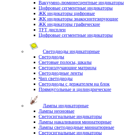
Вакуумно-люминесцентные индикаторы
Цифровые сегментные индикаторы
ЖК индикаторы цифровые
ЖК индикаторы знакосинтезирующие
ЖК индикаторы графические
TFT дисплеи
Цифровые сегментные индикаторы
Светодиоды индикаторные
Светодиоды
Световые полосы, шкалы
Светоизлучающие матрицы
Светодиодные ленты
Чип светодиоды
Светодиоды с держателем на блок
Прямоугольные и цилиндрические
Лампы индикаторные
Лампы неоновые
Светосигнальные индикаторы
Лампы накаливания миниатюрные
Лампы светодиодные миниатюрные
Светосигнальные индикаторы