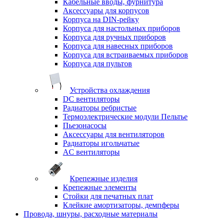
Кабельные вводы, фурнитура
Аксессуары для корпусов
Корпуса на DIN-рейку
Корпуса для настольных приборов
Корпуса для ручных приборов
Корпуса для навесных приборов
Корпуса для встраиваемых приборов
Корпуса для пультов
Устройства охлаждения
DC вентиляторы
Радиаторы ребристые
Термоэлектрические модули Пельтье
Пьезонасосы
Аксессуары для вентиляторов
Радиаторы игольчатые
AC вентиляторы
Крепежные изделия
Крепежные элементы
Стойки для печатных плат
Клейкие амортизаторы, демпферы
Провода, шнуры, расходные материалы