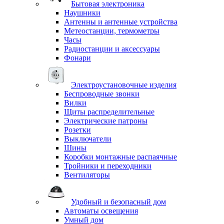
Бытовая электроника
Наушники
Антенны и антенные устройства
Метеостанции, термометры
Часы
Радиостанции и аксессуары
Фонари
Электроустановочные изделия
Беспроводные звонки
Вилки
Щиты распределительные
Электрические патроны
Розетки
Выключатели
Шины
Коробки монтажные распаячные
Тройники и переходники
Вентиляторы
Удобный и безопасный дом
Автоматы освещения
Умный дом