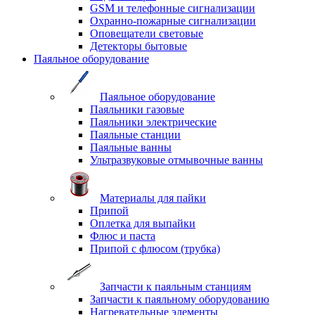
GSM и телефонные сигнализации
Охранно-пожарные сигнализации
Оповещатели световые
Детекторы бытовые
Паяльное оборудование
Паяльное оборудование
Паяльники газовые
Паяльники электрические
Паяльные станции
Паяльные ванны
Ультразвуковые отмывочные ванны
Материалы для пайки
Припой
Оплетка для выпайки
Флюс и паста
Припой с флюсом (трубка)
Запчасти к паяльным станциям
Запчасти к паяльному оборудованию
Нагревательные элементы