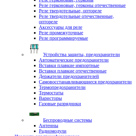
Реле герконовые, герконы отечественные
Реле твердотельные, оптореле
Реле твердотельные отечественные,
оптореле
Аксессуары для реле
Реле промежуточные
Реле программируемые
Устройства защиты, предохранители
Автоматические предохранители
Вставки плавкие импортные
Вставки плавкие отечественные
Держатели предохранителей
Самовосстанавливающиеся предохранители
Термопредохранители
Термостаты
Варисторы
Газовые разрядники
Беспроводные системы
Антенны
Радиомодули