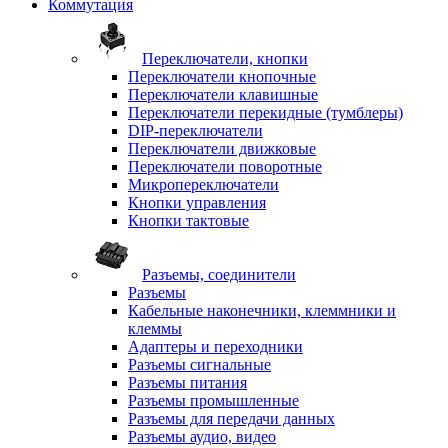
Коммутация
Переключатели, кнопки
Переключатели кнопочные
Переключатели клавишные
Переключатели перекидные (тумблеры)
DIP-переключатели
Переключатели движковые
Переключатели поворотные
Микропереключатели
Кнопки управления
Кнопки тактовые
Разъемы, соединители
Разъемы
Кабельные наконечники, клеммники и
клеммы
Адаптеры и переходники
Разъемы сигнальные
Разъемы питания
Разъемы промышленные
Разъемы для передачи данных
Разъемы аудио, видео