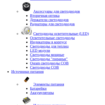
Аксессуары для светодиодов
Вторичная оптика
Держатели светодиодов
Радиаторы для светодиодов
Светодиоды осветительные (LED)
Осветительные светодиоды
Индикаторы в корпусе
Светодиоды для теплиц
LED модули
Светодиоды мощные
Светодиоды "пираньи"
Osram светодиоды COB
Светодиоды COB
Источники питания
Элементы питания
Батарейки
Аккумуляторы