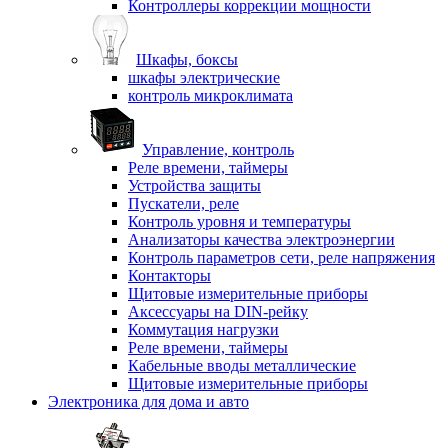
Контроллеры коррекции мощности
Шкафы, боксы
шкафы электрические
контроль микроклимата
Управление, контроль
Реле времени, таймеры
Устройства защиты
Пускатели, реле
Контроль уровня и температуры
Анализаторы качества электроэнергии
Контроль параметров сети, реле напряжения
Контакторы
Щитовые измерительные приборы
Аксессуары на DIN-рейку
Коммутация нагрузки
Реле времени, таймеры
Кабельные вводы металлические
Щитовые измерительные приборы
Электроника для дома и авто