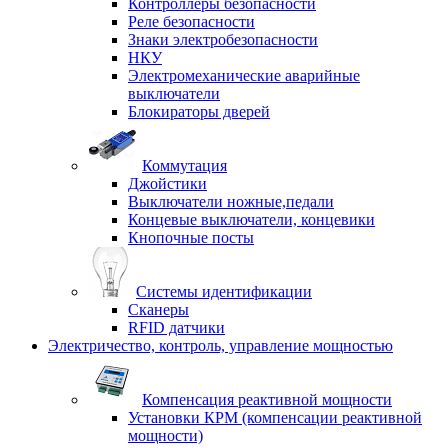
Контроллеры безопасности
Реле безопасности
Знаки электробезопасности
НКУ
Электромеханические аварийные
выключатели
Блокираторы дверей
Коммутация
Джойстики
Выключатели ножные,педали
Концевые выключатели, концевики
Кнопочные посты
Системы идентификации
Сканеры
RFID датчики
Электричество, контроль, управление мощностью
Компенсация реактивной мощности
Установки КРМ (компенсации реактивной
мощности)