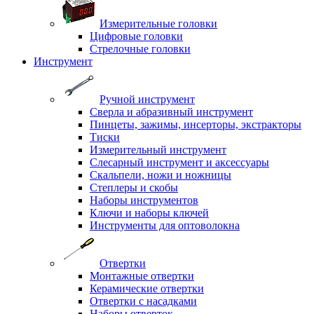
Измерительные головки
Цифровые головки
Стрелочные головки
Инструмент
Ручной инструмент
Сверла и абразивный инструмент
Пинцеты, зажимы, инсерторы, экстракторы
Тиски
Измерительный инструмент
Слесарный инструмент и аксессуары
Скальпели, ножи и ножницы
Степлеры и скобы
Наборы инструментов
Ключи и наборы ключей
Инструменты для оптоволокна
Отвертки
Монтажные отвертки
Керамические отвертки
Отвертки с насадками
Наборы отверток