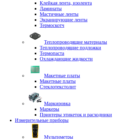
Клейкая лента, изолента
Ламинаты
Мастичные ленты
Экранирующие ленты
Термоскотч
Теплопроводящие материалы
Теплопроводящие подложки
Термопаста
Охлаждающие жидкости
Макетные платы
Макетные платы
Стеклотекстолит
Маркировка
Маркеры
Принтеры этикеток и расходники
Измерительные приборы
Мультиметры