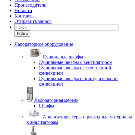
Производители
Новости
Контакты
Отправить запрос
Найти
Лабораторное оборудование
Cушильные шкафы
Сушильные шкафы с вентилятором
Сушильные шкафы с естественной
конвекцией
Сушильные шкафы с принудительной
конвекцией
Лабораторная мебель
Шкафы
Анализаторы серы и расходные материалы
к анализаторам