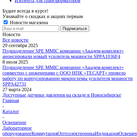
Изолента для трансформаторов
Будьте всегда в курсе!
Узнавайте о скидках и акциях первым
Новости магазина
Новости
Все новости
29 сентября 2025
Подразделение SPE MMIC компании «Академ-комплект»
анонсировали новый усилитель мощности SPPA1036F4
8 июля 2025
Подразделение SPE MMIC компании «Академ-комплект»
совместно с инженерами с ООО НПК «ТЕСАРТ» провело
работу по корпусированию микросхемы усилителя мощности
SPPA42731
27 марта 2024
Доступные датчики давления на складе в Новосибирске
Главная
-
Каталог
-
Освещение
Лабораторное
оборудование
Коммутация
Оптоэлектроника
Индикация
Освеще