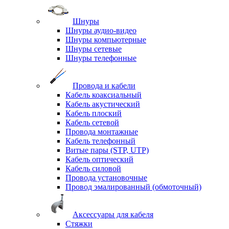
Шнуры
Шнуры аудио-видео
Шнуры компьютерные
Шнуры сетевые
Шнуры телефонные
Провода и кабели
Кабель коаксиальный
Кабель акустический
Кабель плоский
Кабель сетевой
Провода монтажные
Кабель телефонный
Витые пары (STP, UTP)
Кабель оптический
Кабель силовой
Провода установочные
Провод эмалированный (обмоточный)
Аксессуары для кабеля
Стяжки