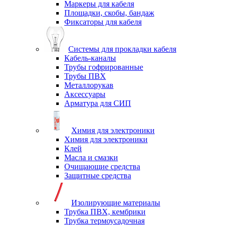
Маркеры для кабеля
Площадки, скобы, бандаж
Фиксаторы для кабеля
Системы для прокладки кабеля
Кабель-каналы
Трубы гофрированные
Трубы ПВХ
Металлорукав
Аксессуары
Арматура для СИП
Химия для электроники
Химия для электроники
Клей
Масла и смазки
Очищающие средства
Защитные средства
Изолирующие материалы
Трубка ПВХ, кембрики
Трубка термоусадочная