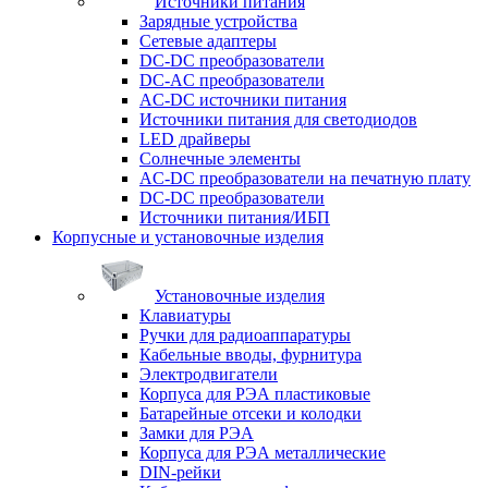
Источники питания
Зарядные устройства
Сетевые адаптеры
DC-DC преобразователи
DC-AC преобразователи
AC-DC источники питания
Источники питания для светодиодов
LED драйверы
Солнечные элементы
AC-DC преобразователи на печатную плату
DC-DC преобразователи
Источники питания/ИБП
Корпусные и установочные изделия
Установочные изделия
Клавиатуры
Ручки для радиоаппаратуры
Кабельные вводы, фурнитура
Электродвигатели
Корпуса для РЭА пластиковые
Батарейные отсеки и колодки
Замки для РЭА
Корпуса для РЭА металлические
DIN-рейки