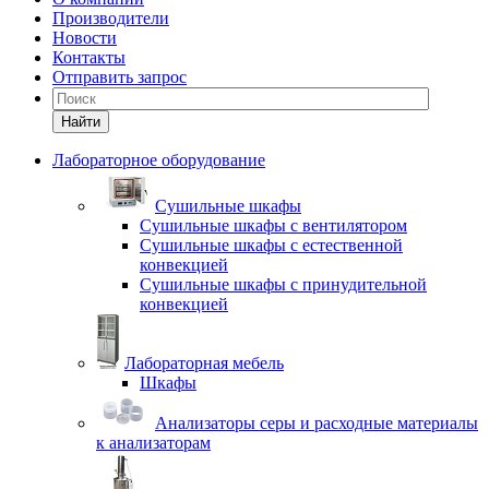
Производители
Новости
Контакты
Отправить запрос
Найти
Лабораторное оборудование
Cушильные шкафы
Сушильные шкафы с вентилятором
Сушильные шкафы с естественной
конвекцией
Сушильные шкафы с принудительной
конвекцией
Лабораторная мебель
Шкафы
Анализаторы серы и расходные материалы
к анализаторам