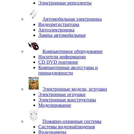
Электронные репелленты
Автомобильная электроника
Видеорегистраторы
Автоэлектроника
Лампы автомобильные
Компьютерное оборудование
Носители информации
CD DVD портмоне
Компьютерные аксессуары и
принадлежности
Электронные модели, игрушки
Электронные игрушки
Электронные конструкторы
Моделирование
Пожарно-охранные системы
Системы видеонаблюдения
Видеокамеры