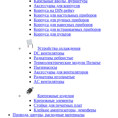
Кабельные вводы, фурнитура
Аксессуары для корпусов
Корпуса на DIN-рейку
Корпуса для настольных приборов
Корпуса для ручных приборов
Корпуса для навесных приборов
Корпуса для встраиваемых приборов
Корпуса для пультов
Устройства охлаждения
DC вентиляторы
Радиаторы ребристые
Термоэлектрические модули Пельтье
Пьезонасосы
Аксессуары для вентиляторов
Радиаторы игольчатые
AC вентиляторы
Крепежные изделия
Крепежные элементы
Стойки для печатных плат
Клейкие амортизаторы, демпферы
Провода, шнуры, расходные материалы