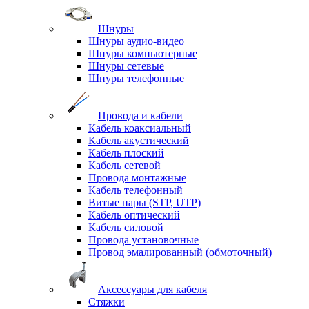
Шнуры
Шнуры аудио-видео
Шнуры компьютерные
Шнуры сетевые
Шнуры телефонные
Провода и кабели
Кабель коаксиальный
Кабель акустический
Кабель плоский
Кабель сетевой
Провода монтажные
Кабель телефонный
Витые пары (STP, UTP)
Кабель оптический
Кабель силовой
Провода установочные
Провод эмалированный (обмоточный)
Аксессуары для кабеля
Стяжки