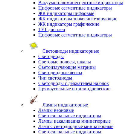
Вакуумно-люминесцентные индикаторы
Цифровые сегментные индикаторы
ЖК индикаторы цифровые
ЖК индикаторы знакосинтезирующие
ЖК индикаторы графические
TFT дисплеи
Цифровые сегментные индикаторы
Светодиоды индикаторные
Светодиоды
Световые полосы, шкалы
Светоизлучающие матрицы
Светодиодные ленты
Чип светодиоды
Светодиоды с держателем на блок
Прямоугольные и цилиндрические
Лампы индикаторные
Лампы неоновые
Светосигнальные индикаторы
Лампы накаливания миниатюрные
Лампы светодиодные миниатюрные
Светосигнальные индикаторы