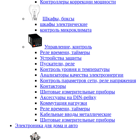
Контроллеры коррекции мощности
Шкафы, боксы
шкафы электрические
контроль микроклимата
Управление, контроль
Реле времени, таймеры
Устройства защиты
Пускатели, реле
Контроль уровня и температуры
Анализаторы качества электроэнергии
Контроль параметров сети, реле напряжения
Контакторы
Щитовые измерительные приборы
Аксессуары на DIN-рейку
Коммутация нагрузки
Реле времени, таймеры
Кабельные вводы металлические
Щитовые измерительные приборы
Электроника для дома и авто