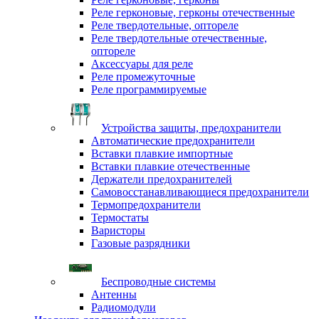
Реле герконовые, герконы отечественные
Реле твердотельные, оптореле
Реле твердотельные отечественные,
оптореле
Аксессуары для реле
Реле промежуточные
Реле программируемые
Устройства защиты, предохранители
Автоматические предохранители
Вставки плавкие импортные
Вставки плавкие отечественные
Держатели предохранителей
Самовосстанавливающиеся предохранители
Термопредохранители
Термостаты
Варисторы
Газовые разрядники
Беспроводные системы
Антенны
Радиомодули