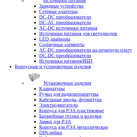
Источники питания
Зарядные устройства
Сетевые адаптеры
DC-DC преобразователи
DC-AC преобразователи
AC-DC источники питания
Источники питания для светодиодов
LED драйверы
Солнечные элементы
AC-DC преобразователи на печатную плату
DC-DC преобразователи
Источники питания/ИБП
Корпусные и установочные изделия
Установочные изделия
Клавиатуры
Ручки для радиоаппаратуры
Кабельные вводы, фурнитура
Электродвигатели
Корпуса для РЭА пластиковые
Батарейные отсеки и колодки
Замки для РЭА
Корпуса для РЭА металлические
DIN-рейки