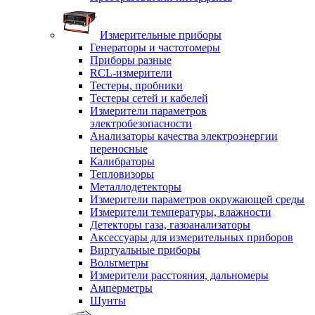
Измерительные приборы
Генераторы и частотомеры
Приборы разные
RCL-измерители
Тестеры, пробники
Тестеры сетей и кабелей
Измерители параметров
электробезопасности
Анализаторы качества электроэнергии
переносные
Калибраторы
Тепловизоры
Металлодетекторы
Измерители параметров окружающей среды
Измерители температуры, влажности
Детекторы газа, газоанализаторы
Аксессуары для измерительных приборов
Виртуальные приборы
Вольтметры
Измерители расстояния, дальномеры
Амперметры
Шунты