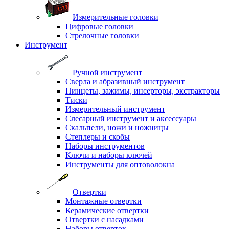
Измерительные головки
Цифровые головки
Стрелочные головки
Инструмент
Ручной инструмент
Сверла и абразивный инструмент
Пинцеты, зажимы, инсерторы, экстракторы
Тиски
Измерительный инструмент
Слесарный инструмент и аксессуары
Скальпели, ножи и ножницы
Степлеры и скобы
Наборы инструментов
Ключи и наборы ключей
Инструменты для оптоволокна
Отвертки
Монтажные отвертки
Керамические отвертки
Отвертки с насадками
Наборы отверток