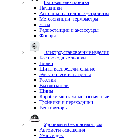
Бытовая электроника
Наушники
Антенны и антенные устройства
Метеостанции, термометры
Часы
Радиостанции и аксессуары
Фонари
Электроустановочные изделия
Беспроводные звонки
Вилки
Щиты распределительные
Электрические патроны
Розетки
Выключатели
Шины
Коробки монтажные распаячные
Тройники и переходники
Вентиляторы
Удобный и безопасный дом
Автоматы освещения
Умный дом