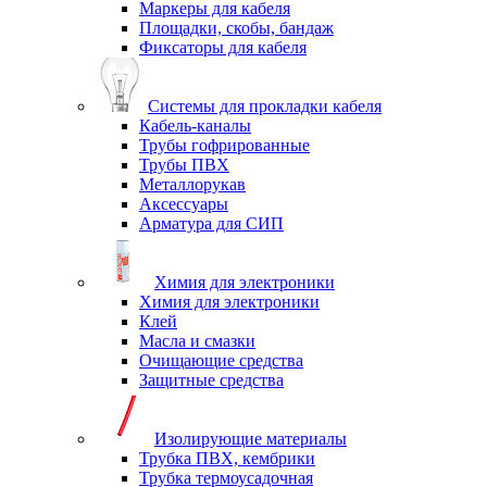
Маркеры для кабеля
Площадки, скобы, бандаж
Фиксаторы для кабеля
Системы для прокладки кабеля
Кабель-каналы
Трубы гофрированные
Трубы ПВХ
Металлорукав
Аксессуары
Арматура для СИП
Химия для электроники
Химия для электроники
Клей
Масла и смазки
Очищающие средства
Защитные средства
Изолирующие материалы
Трубка ПВХ, кембрики
Трубка термоусадочная