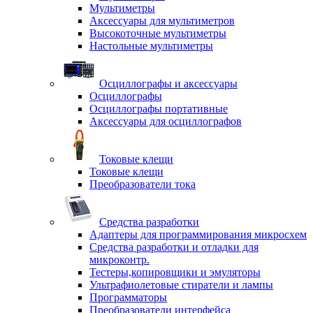
Мультиметры
Аксессуары для мультиметров
Высокоточные мультиметры
Настольные мультиметры
Осциллографы и аксессуары
Осциллографы
Осциллографы портативные
Аксессуары для осциллографов
Токовые клещи
Токовые клещи
Преобразователи тока
Средства разработки
Адаптеры для программирования микросхем
Средства разработки и отладки для
микроконтр.
Тестеры,копировщики и эмуляторы
Ультрафиолетовые стиратели и лампы
Программаторы
Преобразователи интерфейса