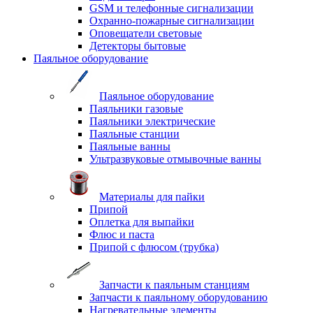
GSM и телефонные сигнализации
Охранно-пожарные сигнализации
Оповещатели световые
Детекторы бытовые
Паяльное оборудование
Паяльное оборудование
Паяльники газовые
Паяльники электрические
Паяльные станции
Паяльные ванны
Ультразвуковые отмывочные ванны
Материалы для пайки
Припой
Оплетка для выпайки
Флюс и паста
Припой с флюсом (трубка)
Запчасти к паяльным станциям
Запчасти к паяльному оборудованию
Нагревательные элементы