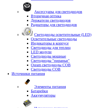
Аксессуары для светодиодов
Вторичная оптика
Держатели светодиодов
Радиаторы для светодиодов
Светодиоды осветительные (LED)
Осветительные светодиоды
Индикаторы в корпусе
Светодиоды для теплиц
LED модули
Светодиоды мощные
Светодиоды "пираньи"
Osram светодиоды COB
Светодиоды COB
Источники питания
Элементы питания
Батарейки
Аккумуляторы