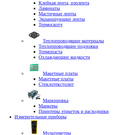
Клейкая лента, изолента
Ламинаты
Мастичные ленты
Экранирующие ленты
Термоскотч
Теплопроводящие материалы
Теплопроводящие подложки
Термопаста
Охлаждающие жидкости
Макетные платы
Макетные платы
Стеклотекстолит
Маркировка
Маркеры
Принтеры этикеток и расходники
Измерительные приборы
Мультиметры