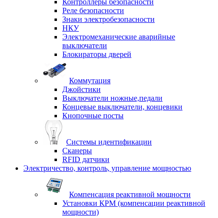
Контроллеры безопасности
Реле безопасности
Знаки электробезопасности
НКУ
Электромеханические аварийные
выключатели
Блокираторы дверей
Коммутация
Джойстики
Выключатели ножные,педали
Концевые выключатели, концевики
Кнопочные посты
Системы идентификации
Сканеры
RFID датчики
Электричество, контроль, управление мощностью
Компенсация реактивной мощности
Установки КРМ (компенсации реактивной
мощности)