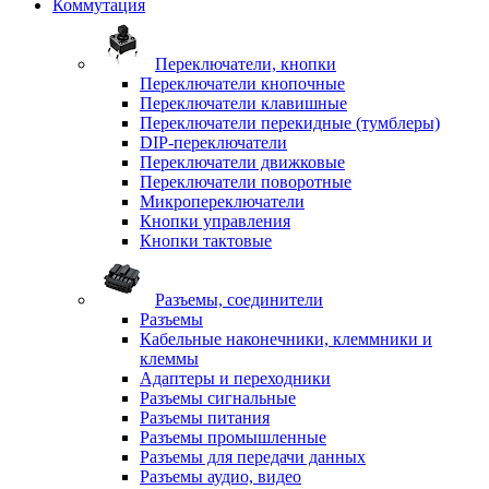
Коммутация
Переключатели, кнопки
Переключатели кнопочные
Переключатели клавишные
Переключатели перекидные (тумблеры)
DIP-переключатели
Переключатели движковые
Переключатели поворотные
Микропереключатели
Кнопки управления
Кнопки тактовые
Разъемы, соединители
Разъемы
Кабельные наконечники, клеммники и
клеммы
Адаптеры и переходники
Разъемы сигнальные
Разъемы питания
Разъемы промышленные
Разъемы для передачи данных
Разъемы аудио, видео