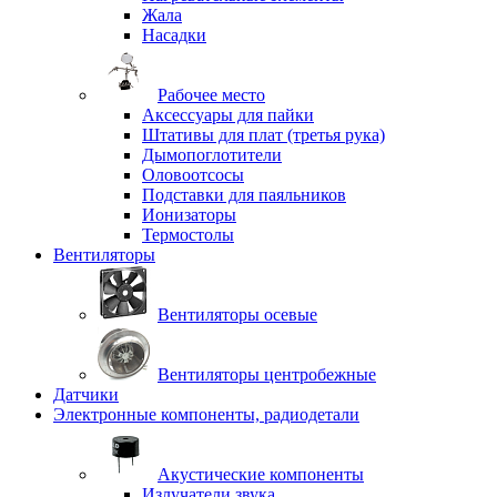
Жала
Насадки
Рабочее место
Аксессуары для пайки
Штативы для плат (третья рука)
Дымопоглотители
Оловоотсосы
Подставки для паяльников
Ионизаторы
Термостолы
Вентиляторы
Вентиляторы осевые
Вентиляторы центробежные
Датчики
Электронные компоненты, радиодетали
Акустические компоненты
Излучатели звука