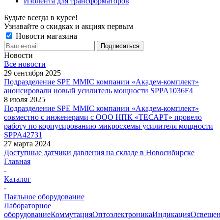
Изолента для трансформаторов
Будьте всегда в курсе!
Узнавайте о скидках и акциях первым
Новости магазина
Новости
Все новости
29 сентября 2025
Подразделение SPE MMIC компании «Академ-комплект»
анонсировали новый усилитель мощности SPPA1036F4
8 июля 2025
Подразделение SPE MMIC компании «Академ-комплект»
совместно с инженерами с ООО НПК «ТЕСАРТ» провело
работу по корпусированию микросхемы усилителя мощности
SPPA42731
27 марта 2024
Доступные датчики давления на складе в Новосибирске
Главная
-
Каталог
-
Паяльное оборудование
Лабораторное
оборудование
Коммутация
Оптоэлектроника
Индикация
Освеще