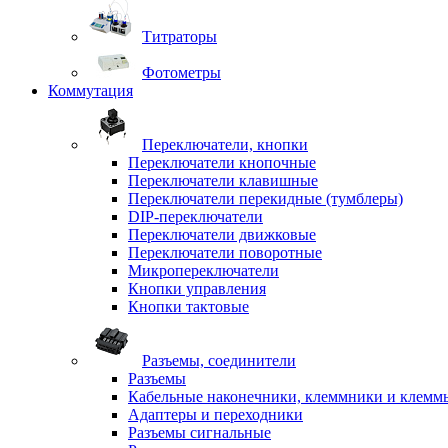
Титраторы
Фотометры
Коммутация
Переключатели, кнопки
Переключатели кнопочные
Переключатели клавишные
Переключатели перекидные (тумблеры)
DIP-переключатели
Переключатели движковые
Переключатели поворотные
Микропереключатели
Кнопки управления
Кнопки тактовые
Разъемы, соединители
Разъемы
Кабельные наконечники, клеммники и клемм
Адаптеры и переходники
Разъемы сигнальные