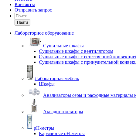
Контакты
Отправить запрос
Найти
Лабораторное оборудование
Cушильные шкафы
Сушильные шкафы с вентилятором
Сушильные шкафы с естественной конвекцие
Сушильные шкафы с принудительной конвек
Лабораторная мебель
Шкафы
Анализаторы серы и расходные материалы к
Аквадистилляторы
pH-метры
Карманные pH-метры