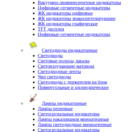
Вакуумно-люминесцентные индикаторы
Цифровые сегментные индикаторы
ЖК индикаторы цифровые
ЖК индикаторы знакосинтезирующие
ЖК индикаторы графические
TFT дисплеи
Цифровые сегментные индикаторы
Светодиоды индикаторные
Светодиоды
Световые полосы, шкалы
Светоизлучающие матрицы
Светодиодные ленты
Чип светодиоды
Светодиоды с держателем на блок
Прямоугольные и цилиндрические
Лампы индикаторные
Лампы неоновые
Светосигнальные индикаторы
Лампы накаливания миниатюрные
Лампы светодиодные миниатюрные
Светосигнальные индикаторы