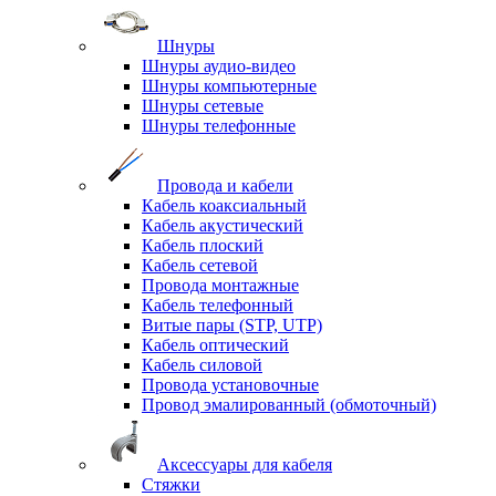
Шнуры
Шнуры аудио-видео
Шнуры компьютерные
Шнуры сетевые
Шнуры телефонные
Провода и кабели
Кабель коаксиальный
Кабель акустический
Кабель плоский
Кабель сетевой
Провода монтажные
Кабель телефонный
Витые пары (STP, UTP)
Кабель оптический
Кабель силовой
Провода установочные
Провод эмалированный (обмоточный)
Аксессуары для кабеля
Стяжки