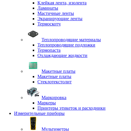
Клейкая лента, изолента
Ламинаты
Мастичные ленты
Экранирующие ленты
Термоскотч
Теплопроводящие материалы
Теплопроводящие подложки
Термопаста
Охлаждающие жидкости
Макетные платы
Макетные платы
Стеклотекстолит
Маркировка
Маркеры
Принтеры этикеток и расходники
Измерительные приборы
Мультиметры