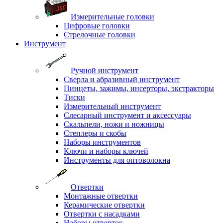
Измерительные головки
Цифровые головки
Стрелочные головки
Инструмент
Ручной инструмент
Сверла и абразивный инструмент
Пинцеты, зажимы, инсерторы, экстракторы
Тиски
Измерительный инструмент
Слесарный инструмент и аксессуары
Скальпели, ножи и ножницы
Степлеры и скобы
Наборы инструментов
Ключи и наборы ключей
Инструменты для оптоволокна
Отвертки
Монтажные отвертки
Керамические отвертки
Отвертки с насадками
Наборы отверток