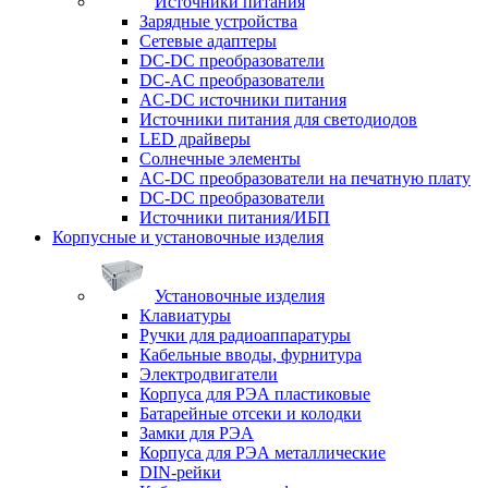
Источники питания
Зарядные устройства
Сетевые адаптеры
DC-DC преобразователи
DC-AC преобразователи
AC-DC источники питания
Источники питания для светодиодов
LED драйверы
Солнечные элементы
AC-DC преобразователи на печатную плату
DC-DC преобразователи
Источники питания/ИБП
Корпусные и установочные изделия
Установочные изделия
Клавиатуры
Ручки для радиоаппаратуры
Кабельные вводы, фурнитура
Электродвигатели
Корпуса для РЭА пластиковые
Батарейные отсеки и колодки
Замки для РЭА
Корпуса для РЭА металлические
DIN-рейки