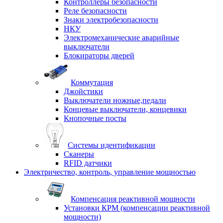
Контроллеры безопасности
Реле безопасности
Знаки электробезопасности
НКУ
Электромеханические аварийные
выключатели
Блокираторы дверей
Коммутация
Джойстики
Выключатели ножные,педали
Концевые выключатели, концевики
Кнопочные посты
Системы идентификации
Сканеры
RFID датчики
Электричество, контроль, управление мощностью
Компенсация реактивной мощности
Установки КРМ (компенсации реактивной
мощности)