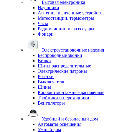
Бытовая электроника
Наушники
Антенны и антенные устройства
Метеостанции, термометры
Часы
Радиостанции и аксессуары
Фонари
Электроустановочные изделия
Беспроводные звонки
Вилки
Щиты распределительные
Электрические патроны
Розетки
Выключатели
Шины
Коробки монтажные распаячные
Тройники и переходники
Вентиляторы
Удобный и безопасный дом
Автоматы освещения
Умный дом