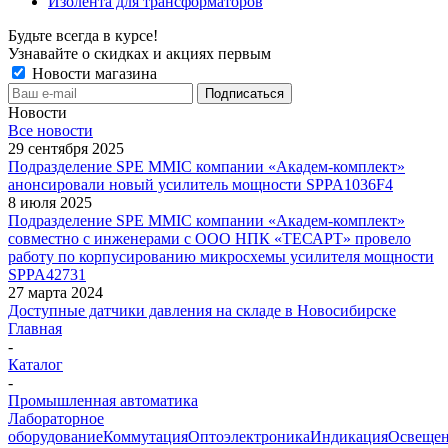
Изолента для трансформаторов
Будьте всегда в курсе!
Узнавайте о скидках и акциях первым
Новости магазина
Новости
Все новости
29 сентября 2025
Подразделение SPE MMIC компании «Академ-комплект»
анонсировали новый усилитель мощности SPPA1036F4
8 июля 2025
Подразделение SPE MMIC компании «Академ-комплект»
совместно с инженерами с ООО НПК «ТЕСАРТ» провело
работу по корпусированию микросхемы усилителя мощности
SPPA42731
27 марта 2024
Доступные датчики давления на складе в Новосибирске
Главная
-
Каталог
-
Промышленная автоматика
Лабораторное
оборудование
Коммутация
Оптоэлектроника
Индикация
Освеще