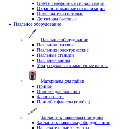
GSM и телефонные сигнализации
Охранно-пожарные сигнализации
Оповещатели световые
Детекторы бытовые
Паяльное оборудование
Паяльное оборудование
Паяльники газовые
Паяльники электрические
Паяльные станции
Паяльные ванны
Ультразвуковые отмывочные ванны
Материалы для пайки
Припой
Оплетка для выпайки
Флюс и паста
Припой с флюсом (трубка)
Запчасти к паяльным станциям
Запчасти к паяльному оборудованию
Нагревательные элементы