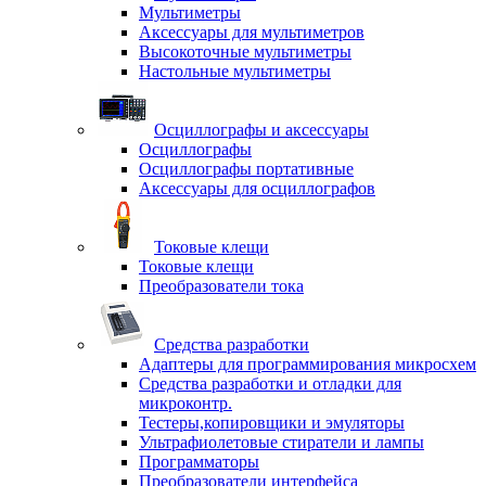
Мультиметры
Аксессуары для мультиметров
Высокоточные мультиметры
Настольные мультиметры
Осциллографы и аксессуары
Осциллографы
Осциллографы портативные
Аксессуары для осциллографов
Токовые клещи
Токовые клещи
Преобразователи тока
Средства разработки
Адаптеры для программирования микросхем
Средства разработки и отладки для
микроконтр.
Тестеры,копировщики и эмуляторы
Ультрафиолетовые стиратели и лампы
Программаторы
Преобразователи интерфейса