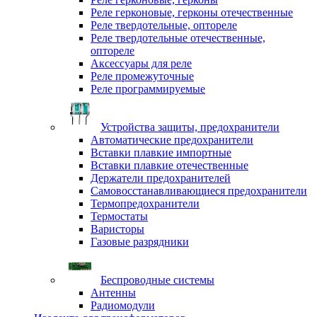
Реле герконовые, герконы отечественные
Реле твердотельные, оптореле
Реле твердотельные отечественные,
оптореле
Аксессуары для реле
Реле промежуточные
Реле программируемые
Устройства защиты, предохранители
Автоматические предохранители
Вставки плавкие импортные
Вставки плавкие отечественные
Держатели предохранителей
Самовосстанавливающиеся предохранители
Термопредохранители
Термостаты
Варисторы
Газовые разрядники
Беспроводные системы
Антенны
Радиомодули