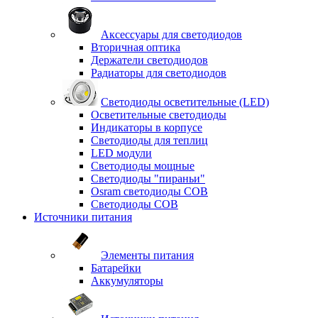
Аксессуары для светодиодов
Вторичная оптика
Держатели светодиодов
Радиаторы для светодиодов
Светодиоды осветительные (LED)
Осветительные светодиоды
Индикаторы в корпусе
Светодиоды для теплиц
LED модули
Светодиоды мощные
Светодиоды "пираньи"
Osram светодиоды COB
Светодиоды COB
Источники питания
Элементы питания
Батарейки
Аккумуляторы