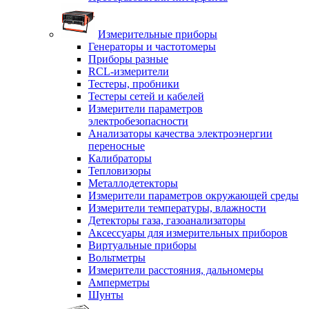
Измерительные приборы
Генераторы и частотомеры
Приборы разные
RCL-измерители
Тестеры, пробники
Тестеры сетей и кабелей
Измерители параметров
электробезопасности
Анализаторы качества электроэнергии
переносные
Калибраторы
Тепловизоры
Металлодетекторы
Измерители параметров окружающей среды
Измерители температуры, влажности
Детекторы газа, газоанализаторы
Аксессуары для измерительных приборов
Виртуальные приборы
Вольтметры
Измерители расстояния, дальномеры
Амперметры
Шунты