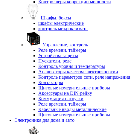
Контроллеры коррекции мощности
Шкафы, боксы
шкафы электрические
контроль микроклимата
Управление, контроль
Реле времени, таймеры
Устройства защиты
Пускатели, реле
Контроль уровня и температуры
Анализаторы качества электроэнергии
Контроль параметров сети, реле напряжения
Контакторы
Щитовые измерительные приборы
Аксессуары на DIN-рейку
Коммутация нагрузки
Реле времени, таймеры
Кабельные вводы металлические
Щитовые измерительные приборы
Электроника для дома и авто