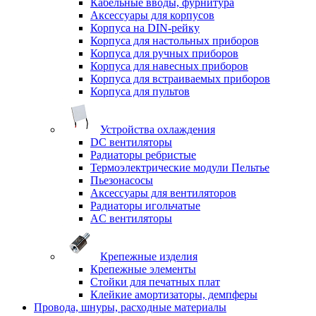
Кабельные вводы, фурнитура
Аксессуары для корпусов
Корпуса на DIN-рейку
Корпуса для настольных приборов
Корпуса для ручных приборов
Корпуса для навесных приборов
Корпуса для встраиваемых приборов
Корпуса для пультов
Устройства охлаждения
DC вентиляторы
Радиаторы ребристые
Термоэлектрические модули Пельтье
Пьезонасосы
Аксессуары для вентиляторов
Радиаторы игольчатые
AC вентиляторы
Крепежные изделия
Крепежные элементы
Стойки для печатных плат
Клейкие амортизаторы, демпферы
Провода, шнуры, расходные материалы