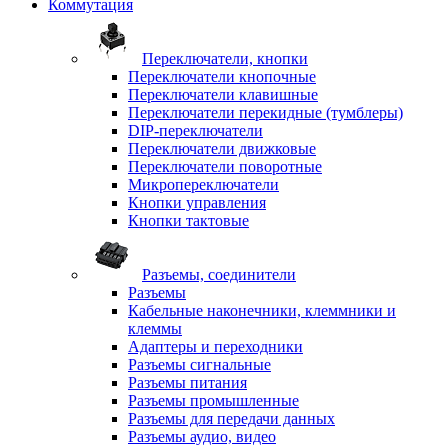
Коммутация
Переключатели, кнопки
Переключатели кнопочные
Переключатели клавишные
Переключатели перекидные (тумблеры)
DIP-переключатели
Переключатели движковые
Переключатели поворотные
Микропереключатели
Кнопки управления
Кнопки тактовые
Разъемы, соединители
Разъемы
Кабельные наконечники, клеммники и
клеммы
Адаптеры и переходники
Разъемы сигнальные
Разъемы питания
Разъемы промышленные
Разъемы для передачи данных
Разъемы аудио, видео