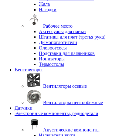
Жала
Насадки
Рабочее место
Аксессуары для пайки
Штативы для плат (третья рука)
Дымопоглотители
Оловоотсосы
Подставки для паяльников
Ионизаторы
Термостолы
Вентиляторы
Вентиляторы осевые
Вентиляторы центробежные
Датчики
Электронные компоненты, радиодетали
Акустические компоненты
Излучатели звука