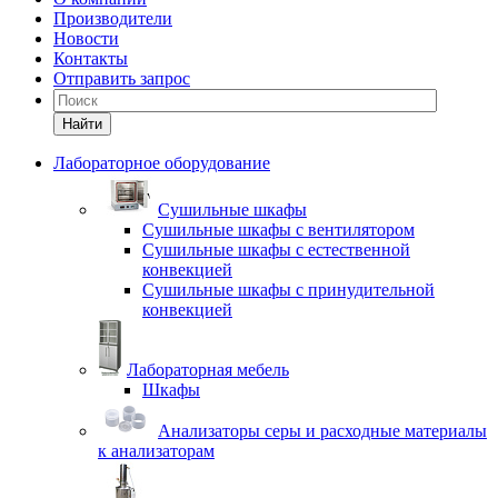
Производители
Новости
Контакты
Отправить запрос
Найти
Лабораторное оборудование
Cушильные шкафы
Сушильные шкафы с вентилятором
Сушильные шкафы с естественной
конвекцией
Сушильные шкафы с принудительной
конвекцией
Лабораторная мебель
Шкафы
Анализаторы серы и расходные материалы
к анализаторам