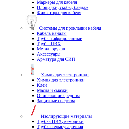
Маркеры для кабеля
Площадки, скобы, бандаж
Фиксаторы для кабеля
Системы для прокладки кабеля
Кабель-каналы
Трубы гофрированные
Трубы ПВХ
Металлорукав
Аксессуары
Арматура для СИП
Химия для электроники
Химия для электроники
Клей
Масла и смазки
Очищающие средства
Защитные средства
Изолирующие материалы
Трубка ПВХ, кембрики
Трубка термоусадочная