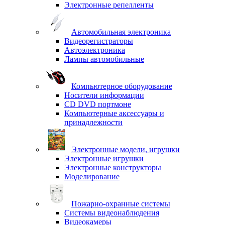
Электронные репелленты
Автомобильная электроника
Видеорегистраторы
Автоэлектроника
Лампы автомобильные
Компьютерное оборудование
Носители информации
CD DVD портмоне
Компьютерные аксессуары и
принадлежности
Электронные модели, игрушки
Электронные игрушки
Электронные конструкторы
Моделирование
Пожарно-охранные системы
Системы видеонаблюдения
Видеокамеры