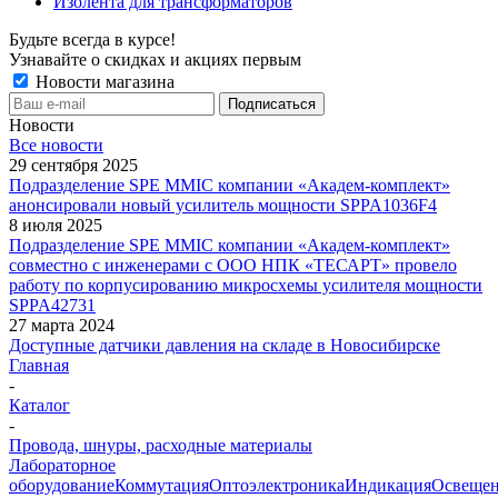
Изолента для трансформаторов
Будьте всегда в курсе!
Узнавайте о скидках и акциях первым
Новости магазина
Новости
Все новости
29 сентября 2025
Подразделение SPE MMIC компании «Академ-комплект»
анонсировали новый усилитель мощности SPPA1036F4
8 июля 2025
Подразделение SPE MMIC компании «Академ-комплект»
совместно с инженерами с ООО НПК «ТЕСАРТ» провело
работу по корпусированию микросхемы усилителя мощности
SPPA42731
27 марта 2024
Доступные датчики давления на складе в Новосибирске
Главная
-
Каталог
-
Провода, шнуры, расходные материалы
Лабораторное
оборудование
Коммутация
Оптоэлектроника
Индикация
Освеще