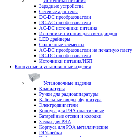
Источники питания
Зарядные устройства
Сетевые адаптеры
DC-DC преобразователи
DC-AC преобразователи
AC-DC источники питания
Источники питания для светодиодов
LED драйверы
Солнечные элементы
AC-DC преобразователи на печатную плату
DC-DC преобразователи
Источники питания/ИБП
Корпусные и установочные изделия
Установочные изделия
Клавиатуры
Ручки для радиоаппаратуры
Кабельные вводы, фурнитура
Электродвигатели
Корпуса для РЭА пластиковые
Батарейные отсеки и колодки
Замки для РЭА
Корпуса для РЭА металлические
DIN-рейки