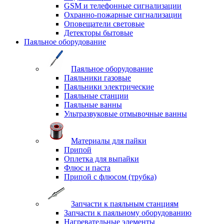
GSM и телефонные сигнализации
Охранно-пожарные сигнализации
Оповещатели световые
Детекторы бытовые
Паяльное оборудование
Паяльное оборудование
Паяльники газовые
Паяльники электрические
Паяльные станции
Паяльные ванны
Ультразвуковые отмывочные ванны
Материалы для пайки
Припой
Оплетка для выпайки
Флюс и паста
Припой с флюсом (трубка)
Запчасти к паяльным станциям
Запчасти к паяльному оборудованию
Нагревательные элементы