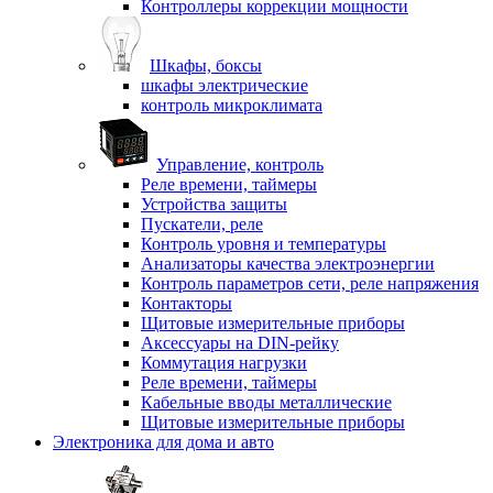
Контроллеры коррекции мощности
Шкафы, боксы
шкафы электрические
контроль микроклимата
Управление, контроль
Реле времени, таймеры
Устройства защиты
Пускатели, реле
Контроль уровня и температуры
Анализаторы качества электроэнергии
Контроль параметров сети, реле напряжения
Контакторы
Щитовые измерительные приборы
Аксессуары на DIN-рейку
Коммутация нагрузки
Реле времени, таймеры
Кабельные вводы металлические
Щитовые измерительные приборы
Электроника для дома и авто