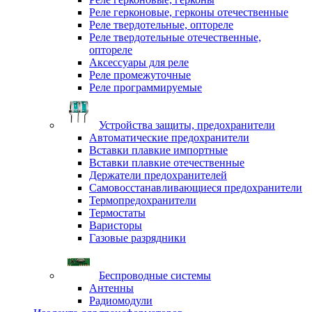
Реле герконовые, герконы отечественные
Реле твердотельные, оптореле
Реле твердотельные отечественные,
оптореле
Аксессуары для реле
Реле промежуточные
Реле программируемые
Устройства защиты, предохранители
Автоматические предохранители
Вставки плавкие импортные
Вставки плавкие отечественные
Держатели предохранителей
Самовосстанавливающиеся предохранители
Термопредохранители
Термостаты
Варисторы
Газовые разрядники
Беспроводные системы
Антенны
Радиомодули