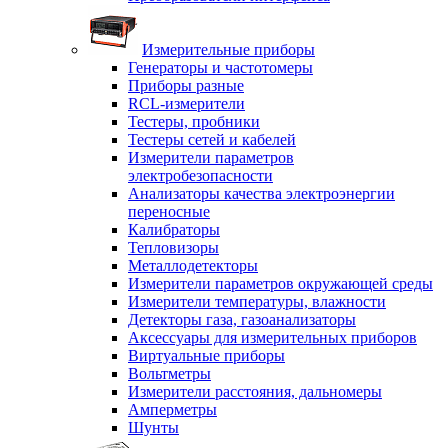
Измерительные приборы
Генераторы и частотомеры
Приборы разные
RCL-измерители
Тестеры, пробники
Тестеры сетей и кабелей
Измерители параметров
электробезопасности
Анализаторы качества электроэнергии
переносные
Калибраторы
Тепловизоры
Металлодетекторы
Измерители параметров окружающей среды
Измерители температуры, влажности
Детекторы газа, газоанализаторы
Аксессуары для измерительных приборов
Виртуальные приборы
Вольтметры
Измерители расстояния, дальномеры
Амперметры
Шунты