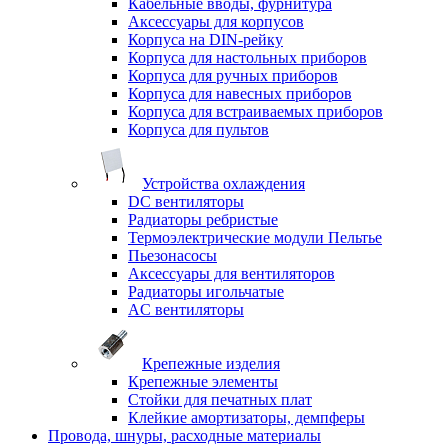
Кабельные вводы, фурнитура
Аксессуары для корпусов
Корпуса на DIN-рейку
Корпуса для настольных приборов
Корпуса для ручных приборов
Корпуса для навесных приборов
Корпуса для встраиваемых приборов
Корпуса для пультов
Устройства охлаждения
DC вентиляторы
Радиаторы ребристые
Термоэлектрические модули Пельтье
Пьезонасосы
Аксессуары для вентиляторов
Радиаторы игольчатые
AC вентиляторы
Крепежные изделия
Крепежные элементы
Стойки для печатных плат
Клейкие амортизаторы, демпферы
Провода, шнуры, расходные материалы