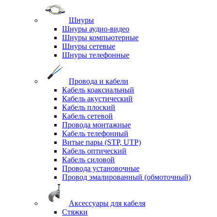
Шнуры
Шнуры аудио-видео
Шнуры компьютерные
Шнуры сетевые
Шнуры телефонные
Провода и кабели
Кабель коаксиальный
Кабель акустический
Кабель плоский
Кабель сетевой
Провода монтажные
Кабель телефонный
Витые пары (STP, UTP)
Кабель оптический
Кабель силовой
Провода установочные
Провод эмалированный (обмоточный)
Аксессуары для кабеля
Стяжки