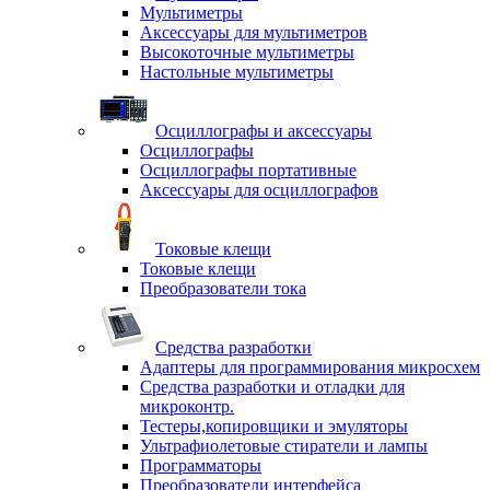
Мультиметры
Аксессуары для мультиметров
Высокоточные мультиметры
Настольные мультиметры
Осциллографы и аксессуары
Осциллографы
Осциллографы портативные
Аксессуары для осциллографов
Токовые клещи
Токовые клещи
Преобразователи тока
Средства разработки
Адаптеры для программирования микросхем
Средства разработки и отладки для
микроконтр.
Тестеры,копировщики и эмуляторы
Ультрафиолетовые стиратели и лампы
Программаторы
Преобразователи интерфейса