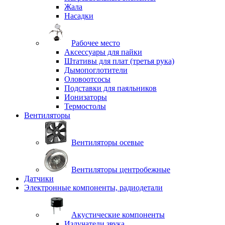
Жала
Насадки
Рабочее место
Аксессуары для пайки
Штативы для плат (третья рука)
Дымопоглотители
Оловоотсосы
Подставки для паяльников
Ионизаторы
Термостолы
Вентиляторы
Вентиляторы осевые
Вентиляторы центробежные
Датчики
Электронные компоненты, радиодетали
Акустические компоненты
Излучатели звука