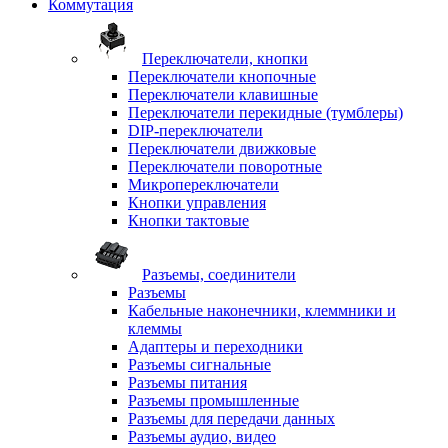
Коммутация
Переключатели, кнопки
Переключатели кнопочные
Переключатели клавишные
Переключатели перекидные (тумблеры)
DIP-переключатели
Переключатели движковые
Переключатели поворотные
Микропереключатели
Кнопки управления
Кнопки тактовые
Разъемы, соединители
Разъемы
Кабельные наконечники, клеммники и
клеммы
Адаптеры и переходники
Разъемы сигнальные
Разъемы питания
Разъемы промышленные
Разъемы для передачи данных
Разъемы аудио, видео