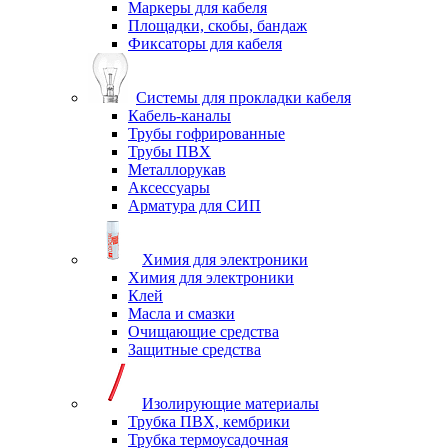
Маркеры для кабеля
Площадки, скобы, бандаж
Фиксаторы для кабеля
Системы для прокладки кабеля
Кабель-каналы
Трубы гофрированные
Трубы ПВХ
Металлорукав
Аксессуары
Арматура для СИП
Химия для электроники
Химия для электроники
Клей
Масла и смазки
Очищающие средства
Защитные средства
Изолирующие материалы
Трубка ПВХ, кембрики
Трубка термоусадочная