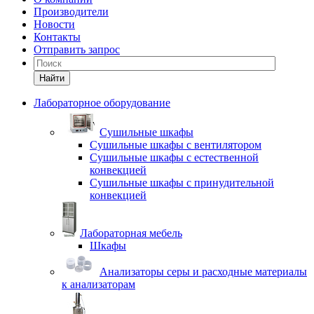
Производители
Новости
Контакты
Отправить запрос
Найти
Лабораторное оборудование
Cушильные шкафы
Сушильные шкафы с вентилятором
Сушильные шкафы с естественной
конвекцией
Сушильные шкафы с принудительной
конвекцией
Лабораторная мебель
Шкафы
Анализаторы серы и расходные материалы
к анализаторам