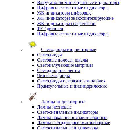
Вакуумно-люминесцентные индикаторы
Цифровые сегментные индикаторы
ЖК индикаторы цифровые
ЖК индикаторы знакосинтезирующие
ЖК индикаторы графические
TFT дисплеи
Цифровые сегментные индикаторы
Светодиоды индикаторные
Светодиоды
Световые полосы, шкалы
Светоизлучающие матрицы
Светодиодные ленты
Чип светодиоды
Светодиоды с держателем на блок
Прямоугольные и цилиндрические
Лампы индикаторные
Лампы неоновые
Светосигнальные индикаторы
Лампы накаливания миниатюрные
Лампы светодиодные миниатюрные
Светосигнальные индикаторы