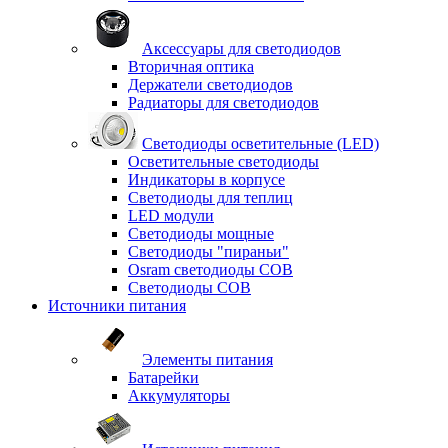
Аксессуары для светодиодов
Вторичная оптика
Держатели светодиодов
Радиаторы для светодиодов
Светодиоды осветительные (LED)
Осветительные светодиоды
Индикаторы в корпусе
Светодиоды для теплиц
LED модули
Светодиоды мощные
Светодиоды "пираньи"
Osram светодиоды COB
Светодиоды COB
Источники питания
Элементы питания
Батарейки
Аккумуляторы