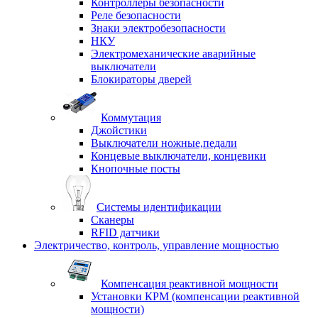
Контроллеры безопасности
Реле безопасности
Знаки электробезопасности
НКУ
Электромеханические аварийные
выключатели
Блокираторы дверей
Коммутация
Джойстики
Выключатели ножные,педали
Концевые выключатели, концевики
Кнопочные посты
Системы идентификации
Сканеры
RFID датчики
Электричество, контроль, управление мощностью
Компенсация реактивной мощности
Установки КРМ (компенсации реактивной
мощности)