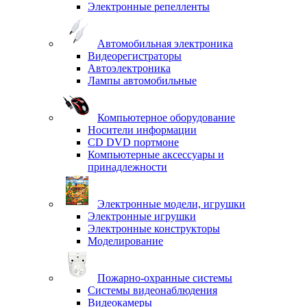
Электронные репелленты
Автомобильная электроника
Видеорегистраторы
Автоэлектроника
Лампы автомобильные
Компьютерное оборудование
Носители информации
CD DVD портмоне
Компьютерные аксессуары и
принадлежности
Электронные модели, игрушки
Электронные игрушки
Электронные конструкторы
Моделирование
Пожарно-охранные системы
Системы видеонаблюдения
Видеокамеры