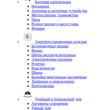
Бытовая электроника
Наушники
Антенны и антенные устройства
Метеостанции, термометры
Часы
Радиостанции и аксессуары
Фонари
Электроустановочные изделия
Беспроводные звонки
Вилки
Щиты распределительные
Электрические патроны
Розетки
Выключатели
Шины
Коробки монтажные распаячные
Тройники и переходники
Вентиляторы
Удобный и безопасный дом
Автоматы освещения
Умный дом