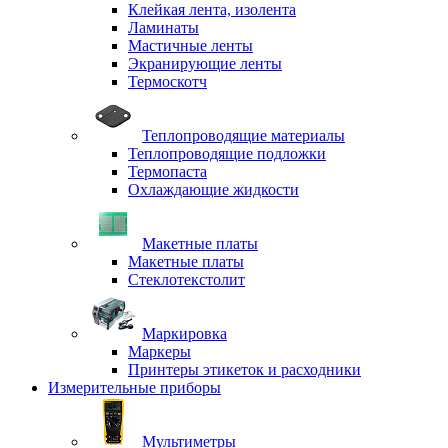
Клейкая лента, изолента
Ламинаты
Мастичные ленты
Экранирующие ленты
Термоскотч
Теплопроводящие материалы
Теплопроводящие подложки
Термопаста
Охлаждающие жидкости
Макетные платы
Макетные платы
Стеклотекстолит
Маркировка
Маркеры
Принтеры этикеток и расходники
Измерительные приборы
Мультиметры