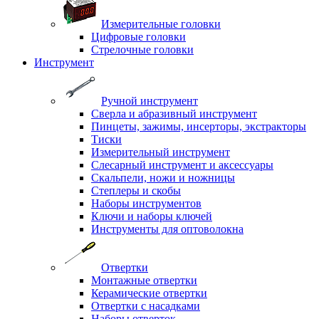
Измерительные головки
Цифровые головки
Стрелочные головки
Инструмент
Ручной инструмент
Сверла и абразивный инструмент
Пинцеты, зажимы, инсерторы, экстракторы
Тиски
Измерительный инструмент
Слесарный инструмент и аксессуары
Скальпели, ножи и ножницы
Степлеры и скобы
Наборы инструментов
Ключи и наборы ключей
Инструменты для оптоволокна
Отвертки
Монтажные отвертки
Керамические отвертки
Отвертки с насадками
Наборы отверток