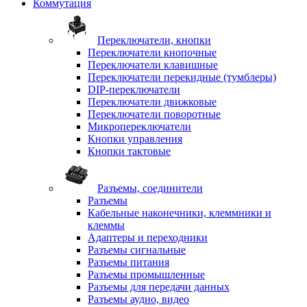
Коммутация
Переключатели, кнопки
Переключатели кнопочные
Переключатели клавишные
Переключатели перекидные (тумблеры)
DIP-переключатели
Переключатели движковые
Переключатели поворотные
Микропереключатели
Кнопки управления
Кнопки тактовые
Разъемы, соединители
Разъемы
Кабельные наконечники, клеммники и
клеммы
Адаптеры и переходники
Разъемы сигнальные
Разъемы питания
Разъемы промышленные
Разъемы для передачи данных
Разъемы аудио, видео