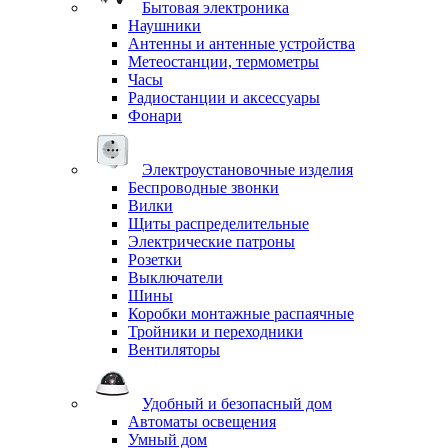
Бытовая электроника
Наушники
Антенны и антенные устройства
Метеостанции, термометры
Часы
Радиостанции и аксессуары
Фонари
Электроустановочные изделия
Беспроводные звонки
Вилки
Щиты распределительные
Электрические патроны
Розетки
Выключатели
Шины
Коробки монтажные распаячные
Тройники и переходники
Вентиляторы
Удобный и безопасный дом
Автоматы освещения
Умный дом