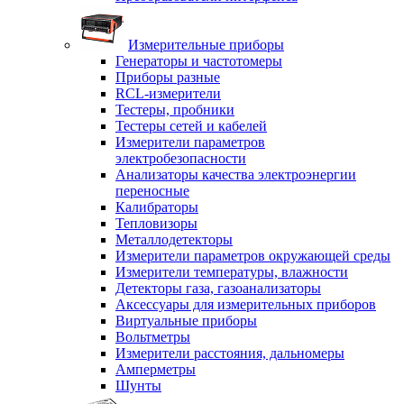
Измерительные приборы
Генераторы и частотомеры
Приборы разные
RCL-измерители
Тестеры, пробники
Тестеры сетей и кабелей
Измерители параметров
электробезопасности
Анализаторы качества электроэнергии
переносные
Калибраторы
Тепловизоры
Металлодетекторы
Измерители параметров окружающей среды
Измерители температуры, влажности
Детекторы газа, газоанализаторы
Аксессуары для измерительных приборов
Виртуальные приборы
Вольтметры
Измерители расстояния, дальномеры
Амперметры
Шунты