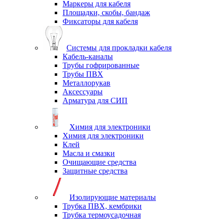
Маркеры для кабеля
Площадки, скобы, бандаж
Фиксаторы для кабеля
Системы для прокладки кабеля
Кабель-каналы
Трубы гофрированные
Трубы ПВХ
Металлорукав
Аксессуары
Арматура для СИП
Химия для электроники
Химия для электроники
Клей
Масла и смазки
Очищающие средства
Защитные средства
Изолирующие материалы
Трубка ПВХ, кембрики
Трубка термоусадочная