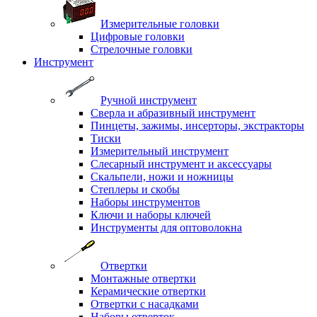
Измерительные головки
Цифровые головки
Стрелочные головки
Инструмент
Ручной инструмент
Сверла и абразивный инструмент
Пинцеты, зажимы, инсерторы, экстракторы
Тиски
Измерительный инструмент
Слесарный инструмент и аксессуары
Скальпели, ножи и ножницы
Степлеры и скобы
Наборы инструментов
Ключи и наборы ключей
Инструменты для оптоволокна
Отвертки
Монтажные отвертки
Керамические отвертки
Отвертки с насадками
Наборы отверток