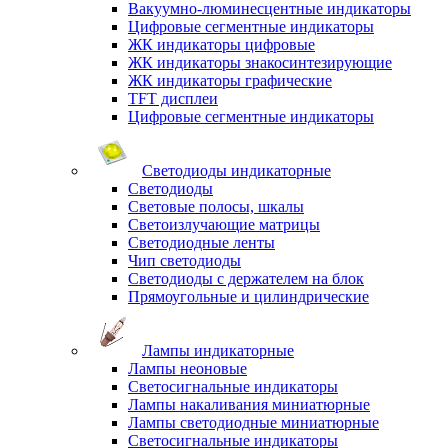
Вакуумно-люминесцентные индикаторы
Цифровые сегментные индикаторы
ЖК индикаторы цифровые
ЖК индикаторы знакосинтезирующие
ЖК индикаторы графические
TFT дисплеи
Цифровые сегментные индикаторы
Светодиоды индикаторные
Светодиоды
Световые полосы, шкалы
Светоизлучающие матрицы
Светодиодные ленты
Чип светодиоды
Светодиоды с держателем на блок
Прямоугольные и цилиндрические
Лампы индикаторные
Лампы неоновые
Светосигнальные индикаторы
Лампы накаливания миниатюрные
Лампы светодиодные миниатюрные
Светосигнальные индикаторы