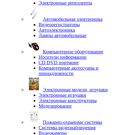
Электронные репелленты
Автомобильная электроника
Видеорегистраторы
Автоэлектроника
Лампы автомобильные
Компьютерное оборудование
Носители информации
CD DVD портмоне
Компьютерные аксессуары и
принадлежности
Электронные модели, игрушки
Электронные игрушки
Электронные конструкторы
Моделирование
Пожарно-охранные системы
Системы видеонаблюдения
Видеокамеры