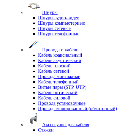
Шнуры
Шнуры аудио-видео
Шнуры компьютерные
Шнуры сетевые
Шнуры телефонные
Провода и кабели
Кабель коаксиальный
Кабель акустический
Кабель плоский
Кабель сетевой
Провода монтажные
Кабель телефонный
Витые пары (STP, UTP)
Кабель оптический
Кабель силовой
Провода установочные
Провод эмалированный (обмоточный)
Аксессуары для кабеля
Стяжки