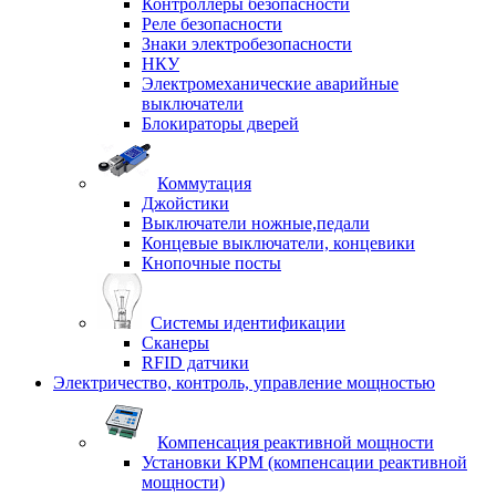
Контроллеры безопасности
Реле безопасности
Знаки электробезопасности
НКУ
Электромеханические аварийные
выключатели
Блокираторы дверей
Коммутация
Джойстики
Выключатели ножные,педали
Концевые выключатели, концевики
Кнопочные посты
Системы идентификации
Сканеры
RFID датчики
Электричество, контроль, управление мощностью
Компенсация реактивной мощности
Установки КРМ (компенсации реактивной
мощности)