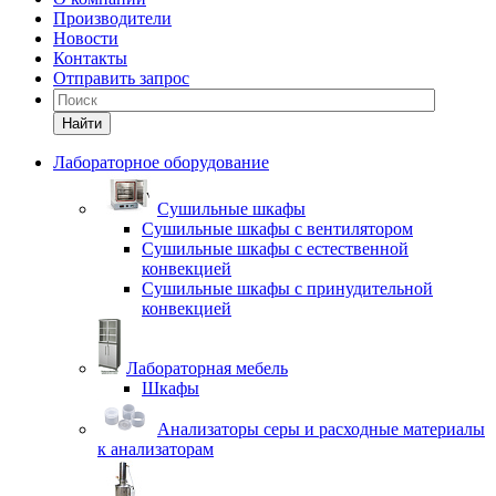
Производители
Новости
Контакты
Отправить запрос
Найти
Лабораторное оборудование
Cушильные шкафы
Сушильные шкафы с вентилятором
Сушильные шкафы с естественной
конвекцией
Сушильные шкафы с принудительной
конвекцией
Лабораторная мебель
Шкафы
Анализаторы серы и расходные материалы
к анализаторам