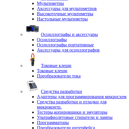
Мультиметры
Аксессуары для мультиметров
Высокоточные мультиметры
Настольные мультиметры
Осциллографы и аксессуары
Осциллографы
Осциллографы портативные
Аксессуары для осциллографов
Токовые клещи
Токовые клещи
Преобразователи тока
Средства разработки
Адаптеры для программирования микросхем
Средства разработки и отладки для
микроконтр.
Тестеры,копировщики и эмуляторы
Ультрафиолетовые стиратели и лампы
Программаторы
Преобразователи интерфейса