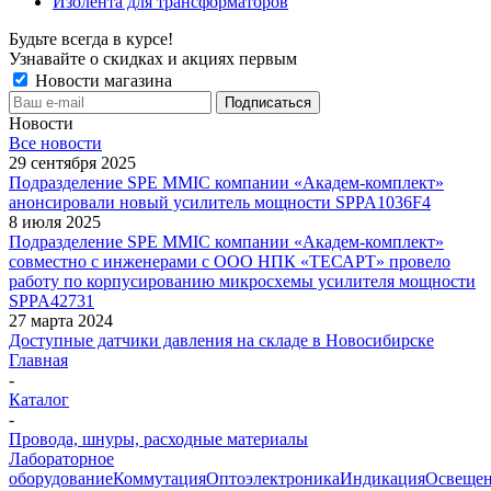
Изолента для трансформаторов
Будьте всегда в курсе!
Узнавайте о скидках и акциях первым
Новости магазина
Новости
Все новости
29 сентября 2025
Подразделение SPE MMIC компании «Академ-комплект»
анонсировали новый усилитель мощности SPPA1036F4
8 июля 2025
Подразделение SPE MMIC компании «Академ-комплект»
совместно с инженерами с ООО НПК «ТЕСАРТ» провело
работу по корпусированию микросхемы усилителя мощности
SPPA42731
27 марта 2024
Доступные датчики давления на складе в Новосибирске
Главная
-
Каталог
-
Провода, шнуры, расходные материалы
Лабораторное
оборудование
Коммутация
Оптоэлектроника
Индикация
Освеще