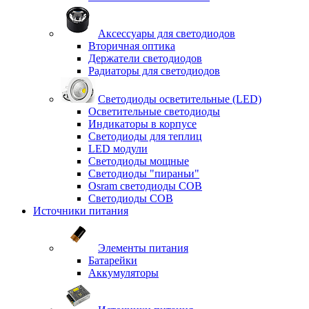
Аксессуары для светодиодов
Вторичная оптика
Держатели светодиодов
Радиаторы для светодиодов
Светодиоды осветительные (LED)
Осветительные светодиоды
Индикаторы в корпусе
Светодиоды для теплиц
LED модули
Светодиоды мощные
Светодиоды "пираньи"
Osram светодиоды COB
Светодиоды COB
Источники питания
Элементы питания
Батарейки
Аккумуляторы