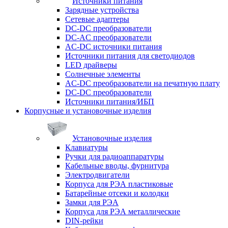
Источники питания
Зарядные устройства
Сетевые адаптеры
DC-DC преобразователи
DC-AC преобразователи
AC-DC источники питания
Источники питания для светодиодов
LED драйверы
Солнечные элементы
AC-DC преобразователи на печатную плату
DC-DC преобразователи
Источники питания/ИБП
Корпусные и установочные изделия
Установочные изделия
Клавиатуры
Ручки для радиоаппаратуры
Кабельные вводы, фурнитура
Электродвигатели
Корпуса для РЭА пластиковые
Батарейные отсеки и колодки
Замки для РЭА
Корпуса для РЭА металлические
DIN-рейки