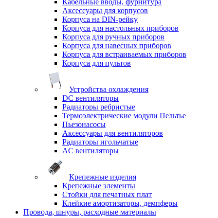
Кабельные вводы, фурнитура
Аксессуары для корпусов
Корпуса на DIN-рейку
Корпуса для настольных приборов
Корпуса для ручных приборов
Корпуса для навесных приборов
Корпуса для встраиваемых приборов
Корпуса для пультов
Устройства охлаждения
DC вентиляторы
Радиаторы ребристые
Термоэлектрические модули Пельтье
Пьезонасосы
Аксессуары для вентиляторов
Радиаторы игольчатые
AC вентиляторы
Крепежные изделия
Крепежные элементы
Стойки для печатных плат
Клейкие амортизаторы, демпферы
Провода, шнуры, расходные материалы