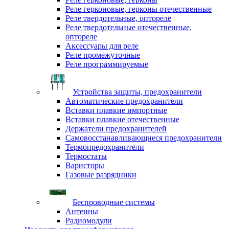
Реле герконовые, герконы отечественные
Реле твердотельные, оптореле
Реле твердотельные отечественные,
оптореле
Аксессуары для реле
Реле промежуточные
Реле программируемые
Устройства защиты, предохранители
Автоматические предохранители
Вставки плавкие импортные
Вставки плавкие отечественные
Держатели предохранителей
Самовосстанавливающиеся предохранители
Термопредохранители
Термостаты
Варисторы
Газовые разрядники
Беспроводные системы
Антенны
Радиомодули