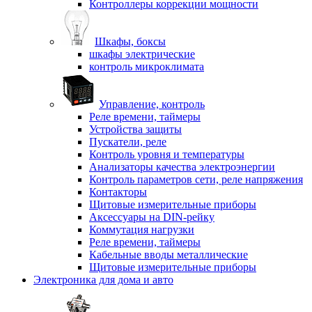
Контроллеры коррекции мощности
Шкафы, боксы
шкафы электрические
контроль микроклимата
Управление, контроль
Реле времени, таймеры
Устройства защиты
Пускатели, реле
Контроль уровня и температуры
Анализаторы качества электроэнергии
Контроль параметров сети, реле напряжения
Контакторы
Щитовые измерительные приборы
Аксессуары на DIN-рейку
Коммутация нагрузки
Реле времени, таймеры
Кабельные вводы металлические
Щитовые измерительные приборы
Электроника для дома и авто