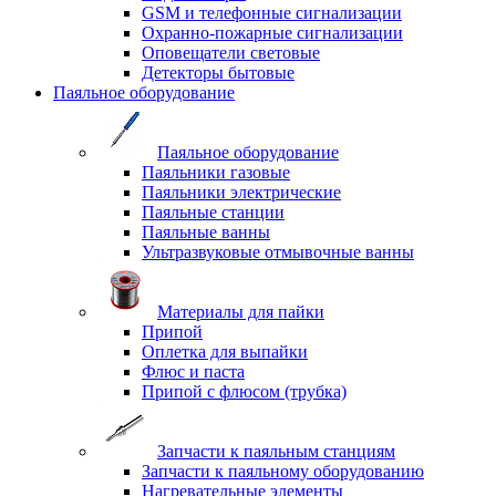
GSM и телефонные сигнализации
Охранно-пожарные сигнализации
Оповещатели световые
Детекторы бытовые
Паяльное оборудование
Паяльное оборудование
Паяльники газовые
Паяльники электрические
Паяльные станции
Паяльные ванны
Ультразвуковые отмывочные ванны
Материалы для пайки
Припой
Оплетка для выпайки
Флюс и паста
Припой с флюсом (трубка)
Запчасти к паяльным станциям
Запчасти к паяльному оборудованию
Нагревательные элементы