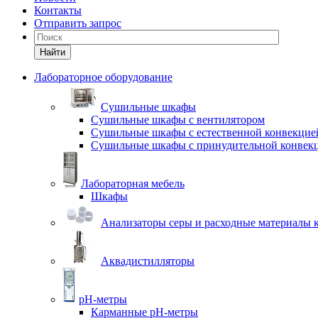
Контакты
Отправить запрос
Найти
Лабораторное оборудование
Cушильные шкафы
Сушильные шкафы с вентилятором
Сушильные шкафы с естественной конвекцие
Сушильные шкафы с принудительной конвек
Лабораторная мебель
Шкафы
Анализаторы серы и расходные материалы к
Аквадистилляторы
pH-метры
Карманные pH-метры