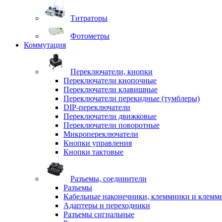
Титраторы
Фотометры
Коммутация
Переключатели, кнопки
Переключатели кнопочные
Переключатели клавишные
Переключатели перекидные (тумблеры)
DIP-переключатели
Переключатели движковые
Переключатели поворотные
Микропереключатели
Кнопки управления
Кнопки тактовые
Разъемы, соединители
Разъемы
Кабельные наконечники, клеммники и клемм
Адаптеры и переходники
Разъемы сигнальные