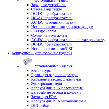
Источники питания
Зарядные устройства
Сетевые адаптеры
DC-DC преобразователи
DC-AC преобразователи
AC-DC источники питания
Источники питания для светодиодов
LED драйверы
Солнечные элементы
AC-DC преобразователи на печатную плату
DC-DC преобразователи
Источники питания/ИБП
Корпусные и установочные изделия
Установочные изделия
Клавиатуры
Ручки для радиоаппаратуры
Кабельные вводы, фурнитура
Электродвигатели
Корпуса для РЭА пластиковые
Батарейные отсеки и колодки
Замки для РЭА
Корпуса для РЭА металлические
DIN-рейки