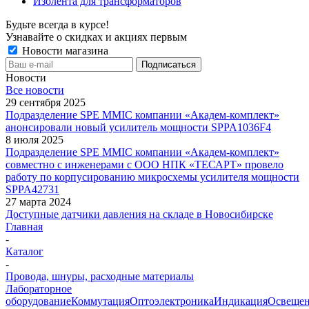
Изолента для трансформаторов
Будьте всегда в курсе!
Узнавайте о скидках и акциях первым
Новости магазина
Новости
Все новости
29 сентября 2025
Подразделение SPE MMIC компании «Академ-комплект»
анонсировали новый усилитель мощности SPPA1036F4
8 июля 2025
Подразделение SPE MMIC компании «Академ-комплект»
совместно с инженерами с ООО НПК «ТЕСАРТ» провело
работу по корпусированию микросхемы усилителя мощности
SPPA42731
27 марта 2024
Доступные датчики давления на складе в Новосибирске
Главная
-
Каталог
-
Провода, шнуры, расходные материалы
Лабораторное
оборудование
Коммутация
Оптоэлектроника
Индикация
Освеще