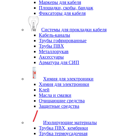
Маркеры для кабеля
Площадки, скобы, бандаж
Фиксаторы для кабеля
Системы для прокладки кабеля
Кабель-каналы
Трубы гофрированные
Трубы ПВХ
Металлорукав
Аксессуары
Арматура для СИП
Химия для электроники
Химия для электроники
Клей
Масла и смазки
Очищающие средства
Защитные средства
Изолирующие материалы
Трубка ПВХ, кембрики
Трубка термоусадочная