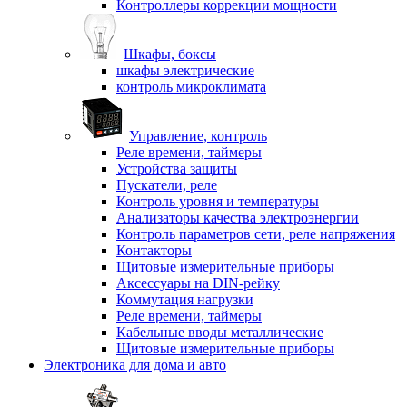
Контроллеры коррекции мощности
Шкафы, боксы
шкафы электрические
контроль микроклимата
Управление, контроль
Реле времени, таймеры
Устройства защиты
Пускатели, реле
Контроль уровня и температуры
Анализаторы качества электроэнергии
Контроль параметров сети, реле напряжения
Контакторы
Щитовые измерительные приборы
Аксессуары на DIN-рейку
Коммутация нагрузки
Реле времени, таймеры
Кабельные вводы металлические
Щитовые измерительные приборы
Электроника для дома и авто