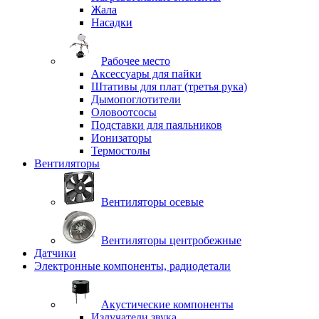
Жала
Насадки
Рабочее место
Аксессуары для пайки
Штативы для плат (третья рука)
Дымопоглотители
Оловоотсосы
Подставки для паяльников
Ионизаторы
Термостолы
Вентиляторы
Вентиляторы осевые
Вентиляторы центробежные
Датчики
Электронные компоненты, радиодетали
Акустические компоненты
Излучатели звука