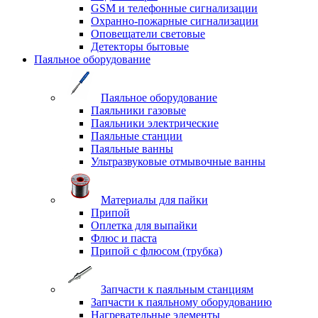
GSM и телефонные сигнализации
Охранно-пожарные сигнализации
Оповещатели световые
Детекторы бытовые
Паяльное оборудование
Паяльное оборудование
Паяльники газовые
Паяльники электрические
Паяльные станции
Паяльные ванны
Ультразвуковые отмывочные ванны
Материалы для пайки
Припой
Оплетка для выпайки
Флюс и паста
Припой с флюсом (трубка)
Запчасти к паяльным станциям
Запчасти к паяльному оборудованию
Нагревательные элементы