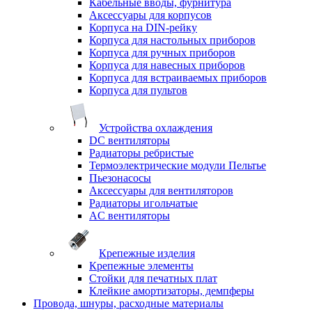
Кабельные вводы, фурнитура
Аксессуары для корпусов
Корпуса на DIN-рейку
Корпуса для настольных приборов
Корпуса для ручных приборов
Корпуса для навесных приборов
Корпуса для встраиваемых приборов
Корпуса для пультов
Устройства охлаждения
DC вентиляторы
Радиаторы ребристые
Термоэлектрические модули Пельтье
Пьезонасосы
Аксессуары для вентиляторов
Радиаторы игольчатые
AC вентиляторы
Крепежные изделия
Крепежные элементы
Стойки для печатных плат
Клейкие амортизаторы, демпферы
Провода, шнуры, расходные материалы