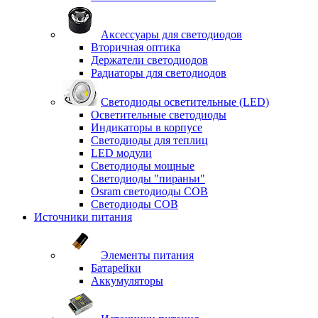
Аксессуары для светодиодов
Вторичная оптика
Держатели светодиодов
Радиаторы для светодиодов
Светодиоды осветительные (LED)
Осветительные светодиоды
Индикаторы в корпусе
Светодиоды для теплиц
LED модули
Светодиоды мощные
Светодиоды "пираньи"
Osram светодиоды COB
Светодиоды COB
Источники питания
Элементы питания
Батарейки
Аккумуляторы