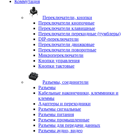
Коммутация
Переключатели, кнопки
Переключатели кнопочные
Переключатели клавишные
Переключатели перекидные (тумблеры)
DIP-переключатели
Переключатели движковые
Переключатели поворотные
Микропереключатели
Кнопки управления
Кнопки тактовые
Разъемы, соединители
Разъемы
Кабельные наконечники, клеммники и
клеммы
Адаптеры и переходники
Разъемы сигнальные
Разъемы питания
Разъемы промышленные
Разъемы для передачи данных
Разъемы аудио, видео