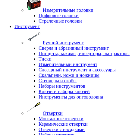
Измерительные головки
Цифровые головки
Стрелочные головки
Инструмент
Ручной инструмент
Сверла и абразивный инструмент
Пинцеты, зажимы, инсерторы, экстракторы
Тиски
Измерительный инструмент
Слесарный инструмент и аксессуары
Скальпели, ножи и ножницы
Степлеры и скобы
Наборы инструментов
Ключи и наборы ключей
Инструменты для оптоволокна
Отвертки
Монтажные отвертки
Керамические отвертки
Отвертки с насадками
Наборы отверток