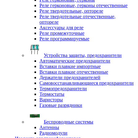
Реле герконовые, герконы отечественные
Реле твердотельные, оптореле
Реле твердотельные отечественные,
оптореле
Аксессуары для реле
Реле промежуточные
Реле программируемые
Устройства защиты, предохранители
Автоматические предохранители
Вставки плавкие импортные
Вставки плавкие отечественные
Держатели предохранителей
Самовосстанавливающиеся предохранители
Термопредохранители
Термостаты
Варисторы
Газовые разрядники
Беспроводные системы
Антенны
Радиомодули