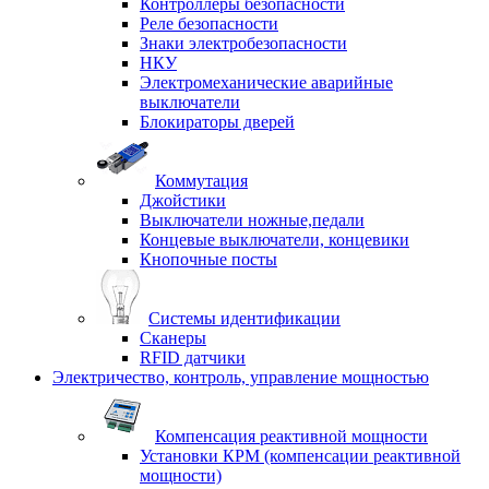
Контроллеры безопасности
Реле безопасности
Знаки электробезопасности
НКУ
Электромеханические аварийные
выключатели
Блокираторы дверей
Коммутация
Джойстики
Выключатели ножные,педали
Концевые выключатели, концевики
Кнопочные посты
Системы идентификации
Сканеры
RFID датчики
Электричество, контроль, управление мощностью
Компенсация реактивной мощности
Установки КРМ (компенсации реактивной
мощности)