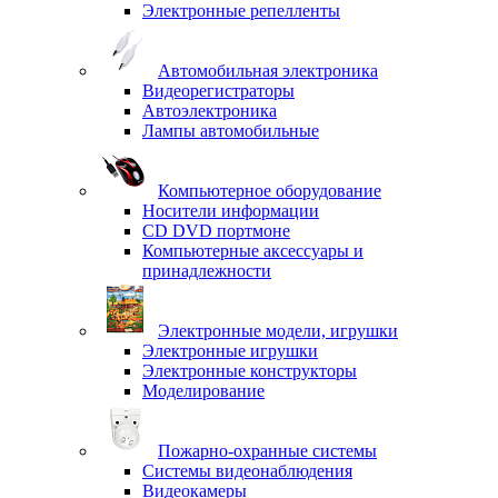
Электронные репелленты
Автомобильная электроника
Видеорегистраторы
Автоэлектроника
Лампы автомобильные
Компьютерное оборудование
Носители информации
CD DVD портмоне
Компьютерные аксессуары и
принадлежности
Электронные модели, игрушки
Электронные игрушки
Электронные конструкторы
Моделирование
Пожарно-охранные системы
Системы видеонаблюдения
Видеокамеры