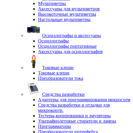
Мультиметры
Аксессуары для мультиметров
Высокоточные мультиметры
Настольные мультиметры
Осциллографы и аксессуары
Осциллографы
Осциллографы портативные
Аксессуары для осциллографов
Токовые клещи
Токовые клещи
Преобразователи тока
Средства разработки
Адаптеры для программирования микросхем
Средства разработки и отладки для
микроконтр.
Тестеры,копировщики и эмуляторы
Ультрафиолетовые стиратели и лампы
Программаторы
Преобразователи интерфейса