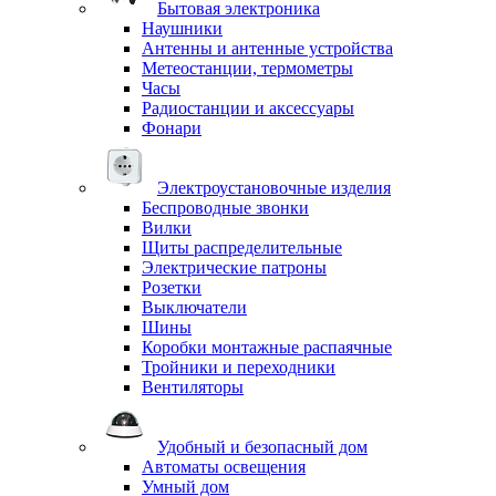
Бытовая электроника
Наушники
Антенны и антенные устройства
Метеостанции, термометры
Часы
Радиостанции и аксессуары
Фонари
Электроустановочные изделия
Беспроводные звонки
Вилки
Щиты распределительные
Электрические патроны
Розетки
Выключатели
Шины
Коробки монтажные распаячные
Тройники и переходники
Вентиляторы
Удобный и безопасный дом
Автоматы освещения
Умный дом