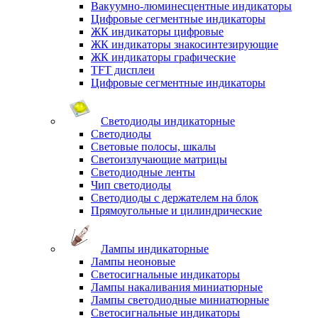
Вакуумно-люминесцентные индикаторы
Цифровые сегментные индикаторы
ЖК индикаторы цифровые
ЖК индикаторы знакосинтезирующие
ЖК индикаторы графические
TFT дисплеи
Цифровые сегментные индикаторы
Светодиоды индикаторные
Светодиоды
Световые полосы, шкалы
Светоизлучающие матрицы
Светодиодные ленты
Чип светодиоды
Светодиоды с держателем на блок
Прямоугольные и цилиндрические
Лампы индикаторные
Лампы неоновые
Светосигнальные индикаторы
Лампы накаливания миниатюрные
Лампы светодиодные миниатюрные
Светосигнальные индикаторы