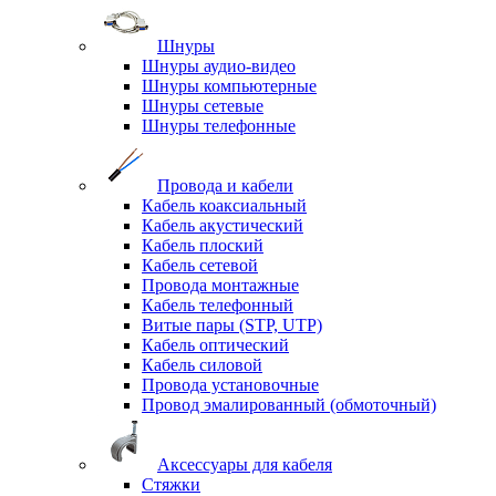
Шнуры
Шнуры аудио-видео
Шнуры компьютерные
Шнуры сетевые
Шнуры телефонные
Провода и кабели
Кабель коаксиальный
Кабель акустический
Кабель плоский
Кабель сетевой
Провода монтажные
Кабель телефонный
Витые пары (STP, UTP)
Кабель оптический
Кабель силовой
Провода установочные
Провод эмалированный (обмоточный)
Аксессуары для кабеля
Стяжки