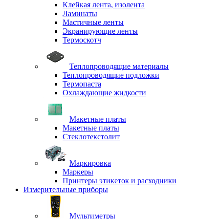
Клейкая лента, изолента
Ламинаты
Мастичные ленты
Экранирующие ленты
Термоскотч
Теплопроводящие материалы
Теплопроводящие подложки
Термопаста
Охлаждающие жидкости
Макетные платы
Макетные платы
Стеклотекстолит
Маркировка
Маркеры
Принтеры этикеток и расходники
Измерительные приборы
Мультиметры