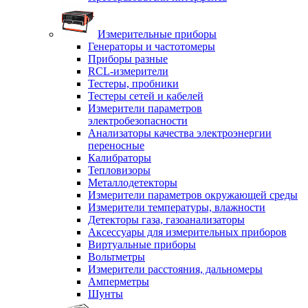
Измерительные приборы
Генераторы и частотомеры
Приборы разные
RCL-измерители
Тестеры, пробники
Тестеры сетей и кабелей
Измерители параметров
электробезопасности
Анализаторы качества электроэнергии
переносные
Калибраторы
Тепловизоры
Металлодетекторы
Измерители параметров окружающей среды
Измерители температуры, влажности
Детекторы газа, газоанализаторы
Аксессуары для измерительных приборов
Виртуальные приборы
Вольтметры
Измерители расстояния, дальномеры
Амперметры
Шунты