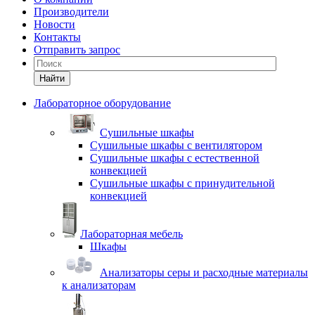
Производители
Новости
Контакты
Отправить запрос
Найти
Лабораторное оборудование
Cушильные шкафы
Сушильные шкафы с вентилятором
Сушильные шкафы с естественной
конвекцией
Сушильные шкафы с принудительной
конвекцией
Лабораторная мебель
Шкафы
Анализаторы серы и расходные материалы
к анализаторам