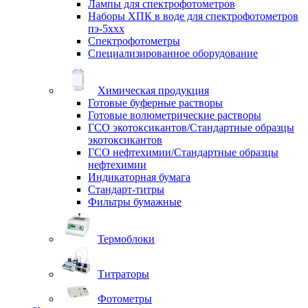
Лампы для спектрофотометров
Наборы ХПК в воде для спектрофотометров
пэ-5ххх
Спектрофотометры
Специализированное оборудование
Химическая продукция
Готовые буферные растворы
Готовые волюметрические растворы
ГСО экотоксикантов/Стандартные образцы
экотоксикантов
ГСО нефтехимии/Стандартные образцы
нефтехимии
Индикаторная бумага
Стандарт-титры
Фильтры бумажные
Термоблоки
Титраторы
Фотометры