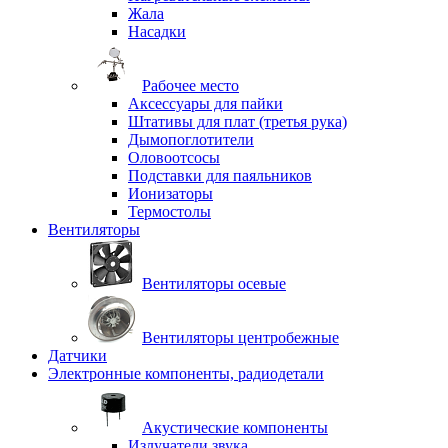
Жала
Насадки
Рабочее место
Аксессуары для пайки
Штативы для плат (третья рука)
Дымопоглотители
Оловоотсосы
Подставки для паяльников
Ионизаторы
Термостолы
Вентиляторы
Вентиляторы осевые
Вентиляторы центробежные
Датчики
Электронные компоненты, радиодетали
Акустические компоненты
Излучатели звука