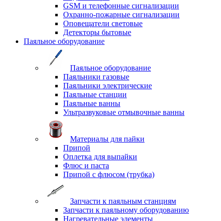
GSM и телефонные сигнализации
Охранно-пожарные сигнализации
Оповещатели световые
Детекторы бытовые
Паяльное оборудование
Паяльное оборудование
Паяльники газовые
Паяльники электрические
Паяльные станции
Паяльные ванны
Ультразвуковые отмывочные ванны
Материалы для пайки
Припой
Оплетка для выпайки
Флюс и паста
Припой с флюсом (трубка)
Запчасти к паяльным станциям
Запчасти к паяльному оборудованию
Нагревательные элементы