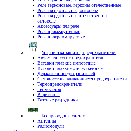
Реле герконовые, герконы отечественные
Реле твердотельные, оптореле
Реле твердотельные отечественные,
оптореле
Аксессуары для реле
Реле промежуточные
Реле программируемые
Устройства защиты, предохранители
Автоматические предохранители
Вставки плавкие импортные
Вставки плавкие отечественные
Держатели предохранителей
Самовосстанавливающиеся предохранители
Термопредохранители
Термостаты
Варисторы
Газовые разрядники
Беспроводные системы
Антенны
Радиомодули