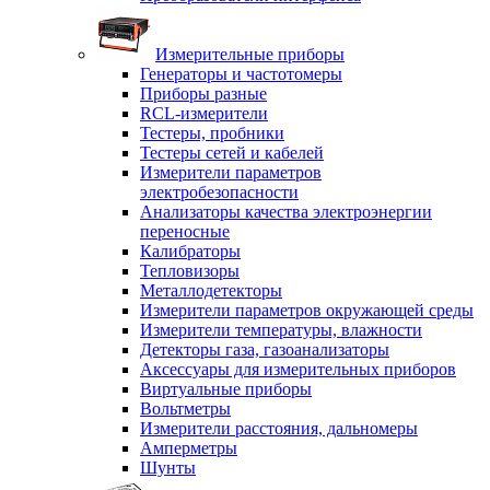
Измерительные приборы
Генераторы и частотомеры
Приборы разные
RCL-измерители
Тестеры, пробники
Тестеры сетей и кабелей
Измерители параметров
электробезопасности
Анализаторы качества электроэнергии
переносные
Калибраторы
Тепловизоры
Металлодетекторы
Измерители параметров окружающей среды
Измерители температуры, влажности
Детекторы газа, газоанализаторы
Аксессуары для измерительных приборов
Виртуальные приборы
Вольтметры
Измерители расстояния, дальномеры
Амперметры
Шунты