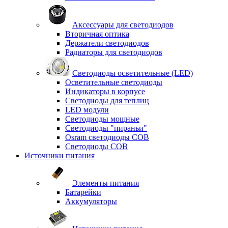
Аксессуары для светодиодов
Вторичная оптика
Держатели светодиодов
Радиаторы для светодиодов
Светодиоды осветительные (LED)
Осветительные светодиоды
Индикаторы в корпусе
Светодиоды для теплиц
LED модули
Светодиоды мощные
Светодиоды "пираньи"
Osram светодиоды COB
Светодиоды COB
Источники питания
Элементы питания
Батарейки
Аккумуляторы