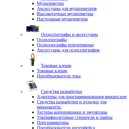
Мультиметры
Аксессуары для мультиметров
Высокоточные мультиметры
Настольные мультиметры
Осциллографы и аксессуары
Осциллографы
Осциллографы портативные
Аксессуары для осциллографов
Токовые клещи
Токовые клещи
Преобразователи тока
Средства разработки
Адаптеры для программирования микросхем
Средства разработки и отладки для
микроконтр.
Тестеры,копировщики и эмуляторы
Ультрафиолетовые стиратели и лампы
Программаторы
Преобразователи интерфейса