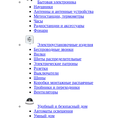
Бытовая электроника
Наушники
Антенны и антенные устройства
Метеостанции, термометры
Часы
Радиостанции и аксессуары
Фонари
Электроустановочные изделия
Беспроводные звонки
Вилки
Щиты распределительные
Электрические патроны
Розетки
Выключатели
Шины
Коробки монтажные распаячные
Тройники и переходники
Вентиляторы
Удобный и безопасный дом
Автоматы освещения
Умный дом