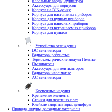
Кабельные вводы, фурнитура
Аксессуары для корпусов
Корпуса на DIN-рейку
Корпуса для настольных приборов
Корпуса для ручных приборов
Корпуса для навесных приборов
Корпуса для встраиваемых приборов
Корпуса для пультов
Устройства охлаждения
DC вентиляторы
Радиаторы ребристые
Термоэлектрические модули Пельтье
Пьезонасосы
Аксессуары для вентиляторов
Радиаторы игольчатые
AC вентиляторы
Крепежные изделия
Крепежные элементы
Стойки для печатных плат
Клейкие амортизаторы, демпферы
Провода, шнуры, расходные материалы