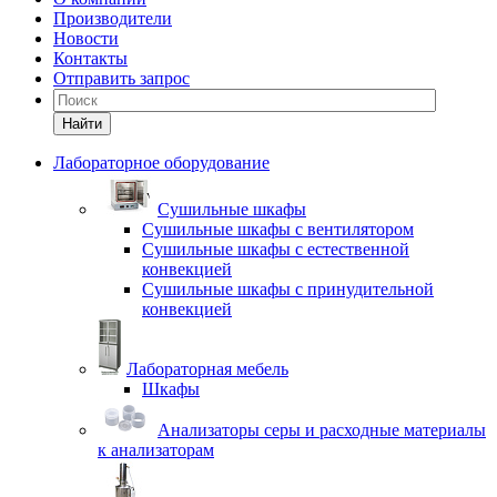
Производители
Новости
Контакты
Отправить запрос
Найти
Лабораторное оборудование
Cушильные шкафы
Сушильные шкафы с вентилятором
Сушильные шкафы с естественной
конвекцией
Сушильные шкафы с принудительной
конвекцией
Лабораторная мебель
Шкафы
Анализаторы серы и расходные материалы
к анализаторам