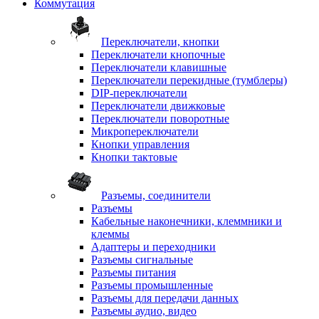
Коммутация
Переключатели, кнопки
Переключатели кнопочные
Переключатели клавишные
Переключатели перекидные (тумблеры)
DIP-переключатели
Переключатели движковые
Переключатели поворотные
Микропереключатели
Кнопки управления
Кнопки тактовые
Разъемы, соединители
Разъемы
Кабельные наконечники, клеммники и
клеммы
Адаптеры и переходники
Разъемы сигнальные
Разъемы питания
Разъемы промышленные
Разъемы для передачи данных
Разъемы аудио, видео