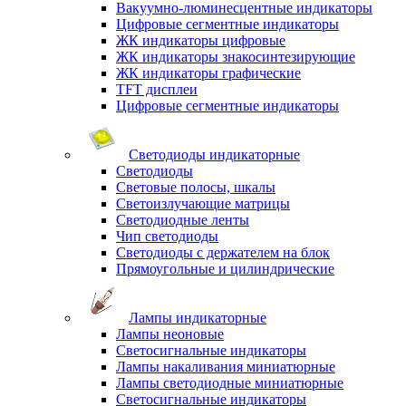
Вакуумно-люминесцентные индикаторы
Цифровые сегментные индикаторы
ЖК индикаторы цифровые
ЖК индикаторы знакосинтезирующие
ЖК индикаторы графические
TFT дисплеи
Цифровые сегментные индикаторы
Светодиоды индикаторные
Светодиоды
Световые полосы, шкалы
Светоизлучающие матрицы
Светодиодные ленты
Чип светодиоды
Светодиоды с держателем на блок
Прямоугольные и цилиндрические
Лампы индикаторные
Лампы неоновые
Светосигнальные индикаторы
Лампы накаливания миниатюрные
Лампы светодиодные миниатюрные
Светосигнальные индикаторы