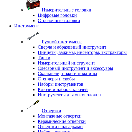
Измерительные головки
Цифровые головки
Стрелочные головки
Инструмент
Ручной инструмент
Сверла и абразивный инструмент
Пинцеты, зажимы, инсерторы, экстракторы
Тиски
Измерительный инструмент
Слесарный инструмент и аксессуары
Скальпели, ножи и ножницы
Степлеры и скобы
Наборы инструментов
Ключи и наборы ключей
Инструменты для оптоволокна
Отвертки
Монтажные отвертки
Керамические отвертки
Отвертки с насадками
Наборы отверток