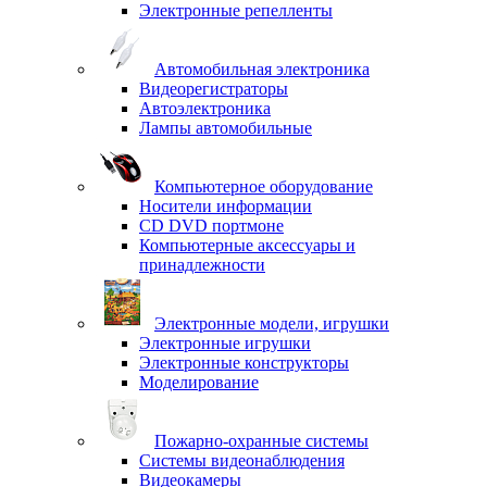
Электронные репелленты
Автомобильная электроника
Видеорегистраторы
Автоэлектроника
Лампы автомобильные
Компьютерное оборудование
Носители информации
CD DVD портмоне
Компьютерные аксессуары и
принадлежности
Электронные модели, игрушки
Электронные игрушки
Электронные конструкторы
Моделирование
Пожарно-охранные системы
Системы видеонаблюдения
Видеокамеры