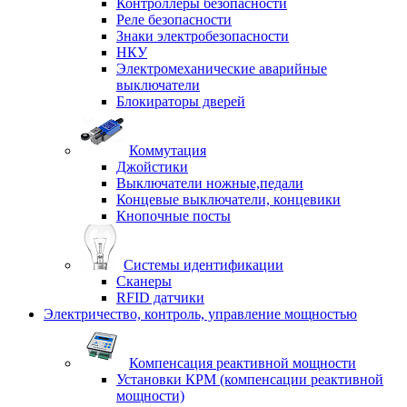
Контроллеры безопасности
Реле безопасности
Знаки электробезопасности
НКУ
Электромеханические аварийные
выключатели
Блокираторы дверей
Коммутация
Джойстики
Выключатели ножные,педали
Концевые выключатели, концевики
Кнопочные посты
Системы идентификации
Сканеры
RFID датчики
Электричество, контроль, управление мощностью
Компенсация реактивной мощности
Установки КРМ (компенсации реактивной
мощности)