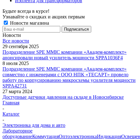
Изолента для трансформаторов
Будьте всегда в курсе!
Узнавайте о скидках и акциях первым
Новости магазина
Новости
Все новости
29 сентября 2025
Подразделение SPE MMIC компании «Академ-комплект»
анонсировали новый усилитель мощности SPPA1036F4
8 июля 2025
Подразделение SPE MMIC компании «Академ-комплект»
совместно с инженерами с ООО НПК «ТЕСАРТ» провело
работу по корпусированию микросхемы усилителя мощности
SPPA42731
27 марта 2024
Доступные датчики давления на складе в Новосибирске
Главная
-
Каталог
-
Электроника для дома и авто
Лабораторное
оборудование
Коммутация
Оптоэлектроника
Индикация
Освеще