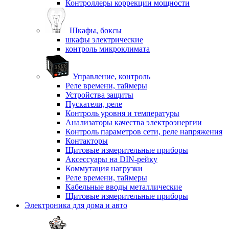
Контроллеры коррекции мощности
Шкафы, боксы
шкафы электрические
контроль микроклимата
Управление, контроль
Реле времени, таймеры
Устройства защиты
Пускатели, реле
Контроль уровня и температуры
Анализаторы качества электроэнергии
Контроль параметров сети, реле напряжения
Контакторы
Щитовые измерительные приборы
Аксессуары на DIN-рейку
Коммутация нагрузки
Реле времени, таймеры
Кабельные вводы металлические
Щитовые измерительные приборы
Электроника для дома и авто