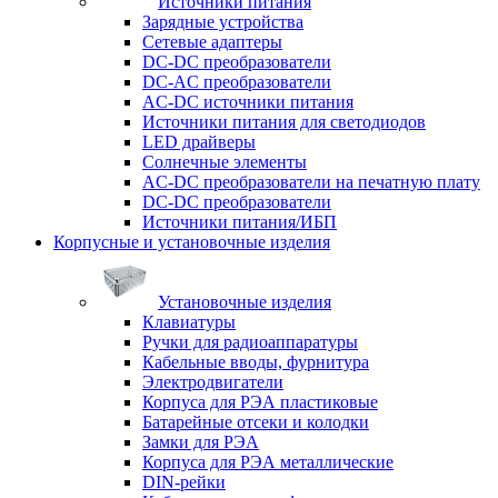
Источники питания
Зарядные устройства
Сетевые адаптеры
DC-DC преобразователи
DC-AC преобразователи
AC-DC источники питания
Источники питания для светодиодов
LED драйверы
Солнечные элементы
AC-DC преобразователи на печатную плату
DC-DC преобразователи
Источники питания/ИБП
Корпусные и установочные изделия
Установочные изделия
Клавиатуры
Ручки для радиоаппаратуры
Кабельные вводы, фурнитура
Электродвигатели
Корпуса для РЭА пластиковые
Батарейные отсеки и колодки
Замки для РЭА
Корпуса для РЭА металлические
DIN-рейки