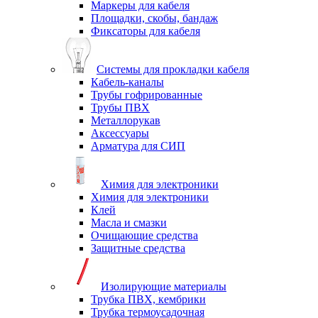
Маркеры для кабеля
Площадки, скобы, бандаж
Фиксаторы для кабеля
Системы для прокладки кабеля
Кабель-каналы
Трубы гофрированные
Трубы ПВХ
Металлорукав
Аксессуары
Арматура для СИП
Химия для электроники
Химия для электроники
Клей
Масла и смазки
Очищающие средства
Защитные средства
Изолирующие материалы
Трубка ПВХ, кембрики
Трубка термоусадочная