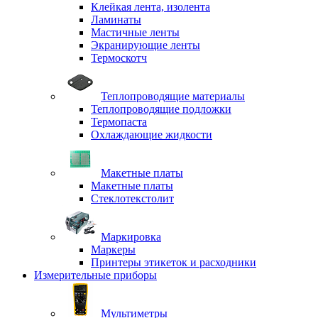
Клейкая лента, изолента
Ламинаты
Мастичные ленты
Экранирующие ленты
Термоскотч
Теплопроводящие материалы
Теплопроводящие подложки
Термопаста
Охлаждающие жидкости
Макетные платы
Макетные платы
Стеклотекстолит
Маркировка
Маркеры
Принтеры этикеток и расходники
Измерительные приборы
Мультиметры