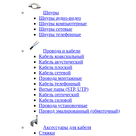
Шнуры
Шнуры аудио-видео
Шнуры компьютерные
Шнуры сетевые
Шнуры телефонные
Провода и кабели
Кабель коаксиальный
Кабель акустический
Кабель плоский
Кабель сетевой
Провода монтажные
Кабель телефонный
Витые пары (STP, UTP)
Кабель оптический
Кабель силовой
Провода установочные
Провод эмалированный (обмоточный)
Аксессуары для кабеля
Стяжки