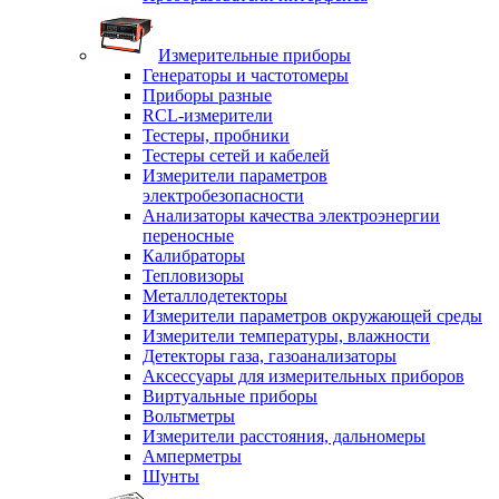
Измерительные приборы
Генераторы и частотомеры
Приборы разные
RCL-измерители
Тестеры, пробники
Тестеры сетей и кабелей
Измерители параметров
электробезопасности
Анализаторы качества электроэнергии
переносные
Калибраторы
Тепловизоры
Металлодетекторы
Измерители параметров окружающей среды
Измерители температуры, влажности
Детекторы газа, газоанализаторы
Аксессуары для измерительных приборов
Виртуальные приборы
Вольтметры
Измерители расстояния, дальномеры
Амперметры
Шунты