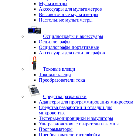
Мультиметры
Аксессуары для мультиметров
Высокоточные мультиметры
Настольные мультиметры
Осциллографы и аксессуары
Осциллографы
Осциллографы портативные
Аксессуары для осциллографов
Токовые клещи
Токовые клещи
Преобразователи тока
Средства разработки
Адаптеры для программирования микросхем
Средства разработки и отладки для
микроконтр.
Тестеры,копировщики и эмуляторы
Ультрафиолетовые стиратели и лампы
Программаторы
Преобразователи интерфейса