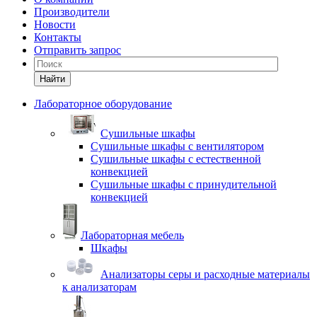
Производители
Новости
Контакты
Отправить запрос
Найти
Лабораторное оборудование
Cушильные шкафы
Сушильные шкафы с вентилятором
Сушильные шкафы с естественной
конвекцией
Сушильные шкафы с принудительной
конвекцией
Лабораторная мебель
Шкафы
Анализаторы серы и расходные материалы
к анализаторам