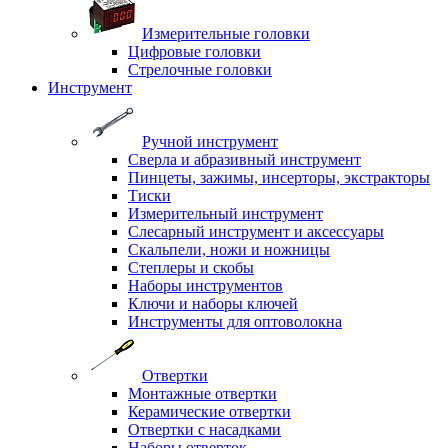
Измерительные головки
Цифровые головки
Стрелочные головки
Инструмент
Ручной инструмент
Сверла и абразивный инструмент
Пинцеты, зажимы, инсерторы, экстракторы
Тиски
Измерительный инструмент
Слесарный инструмент и аксессуары
Скальпели, ножи и ножницы
Степлеры и скобы
Наборы инструментов
Ключи и наборы ключей
Инструменты для оптоволокна
Отвертки
Монтажные отвертки
Керамические отвертки
Отвертки с насадками
Наборы отверток