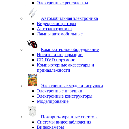
Электронные репелленты
Автомобильная электроника
Видеорегистраторы
Автоэлектроника
Лампы автомобильные
Компьютерное оборудование
Носители информации
CD DVD портмоне
Компьютерные аксессуары и
принадлежности
Электронные модели, игрушки
Электронные игрушки
Электронные конструкторы
Моделирование
Пожарно-охранные системы
Системы видеонаблюдения
Видеокамеры