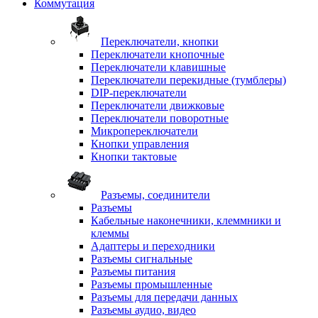
Коммутация
Переключатели, кнопки
Переключатели кнопочные
Переключатели клавишные
Переключатели перекидные (тумблеры)
DIP-переключатели
Переключатели движковые
Переключатели поворотные
Микропереключатели
Кнопки управления
Кнопки тактовые
Разъемы, соединители
Разъемы
Кабельные наконечники, клеммники и
клеммы
Адаптеры и переходники
Разъемы сигнальные
Разъемы питания
Разъемы промышленные
Разъемы для передачи данных
Разъемы аудио, видео