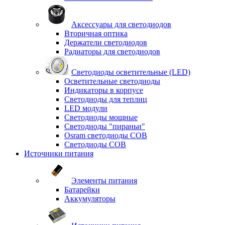
Аксессуары для светодиодов
Вторичная оптика
Держатели светодиодов
Радиаторы для светодиодов
Светодиоды осветительные (LED)
Осветительные светодиоды
Индикаторы в корпусе
Светодиоды для теплиц
LED модули
Светодиоды мощные
Светодиоды "пираньи"
Osram светодиоды COB
Светодиоды COB
Источники питания
Элементы питания
Батарейки
Аккумуляторы