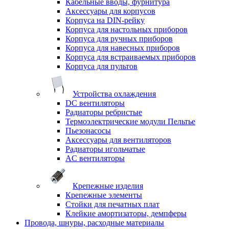
Кабельные вводы, фурнитура
Аксессуары для корпусов
Корпуса на DIN-рейку
Корпуса для настольных приборов
Корпуса для ручных приборов
Корпуса для навесных приборов
Корпуса для встраиваемых приборов
Корпуса для пультов
Устройства охлаждения
DC вентиляторы
Радиаторы ребристые
Термоэлектрические модули Пельтье
Пьезонасосы
Аксессуары для вентиляторов
Радиаторы игольчатые
AC вентиляторы
Крепежные изделия
Крепежные элементы
Стойки для печатных плат
Клейкие амортизаторы, демпферы
Провода, шнуры, расходные материалы