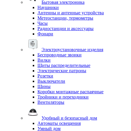
Бытовая электроника
Наушники
Антенны и антенные устройства
Метеостанции, термометры
Часы
Радиостанции и аксессуары
Фонари
Электроустановочные изделия
Беспроводные звонки
Вилки
Щиты распределительные
Электрические патроны
Розетки
Выключатели
Шины
Коробки монтажные распаячные
Тройники и переходники
Вентиляторы
Удобный и безопасный дом
Автоматы освещения
Умный дом