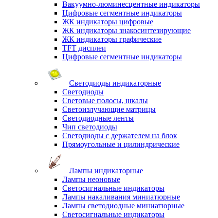
Вакуумно-люминесцентные индикаторы
Цифровые сегментные индикаторы
ЖК индикаторы цифровые
ЖК индикаторы знакосинтезирующие
ЖК индикаторы графические
TFT дисплеи
Цифровые сегментные индикаторы
Светодиоды индикаторные
Светодиоды
Световые полосы, шкалы
Светоизлучающие матрицы
Светодиодные ленты
Чип светодиоды
Светодиоды с держателем на блок
Прямоугольные и цилиндрические
Лампы индикаторные
Лампы неоновые
Светосигнальные индикаторы
Лампы накаливания миниатюрные
Лампы светодиодные миниатюрные
Светосигнальные индикаторы