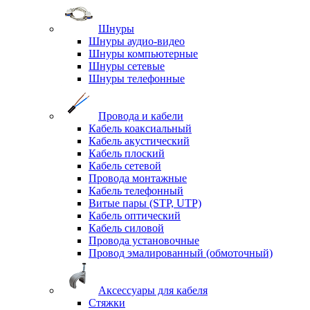
Шнуры
Шнуры аудио-видео
Шнуры компьютерные
Шнуры сетевые
Шнуры телефонные
Провода и кабели
Кабель коаксиальный
Кабель акустический
Кабель плоский
Кабель сетевой
Провода монтажные
Кабель телефонный
Витые пары (STP, UTP)
Кабель оптический
Кабель силовой
Провода установочные
Провод эмалированный (обмоточный)
Аксессуары для кабеля
Стяжки