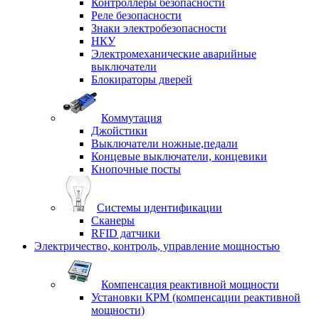
Контроллеры безопасности
Реле безопасности
Знаки электробезопасности
НКУ
Электромеханические аварийные
выключатели
Блокираторы дверей
Коммутация
Джойстики
Выключатели ножные,педали
Концевые выключатели, концевики
Кнопочные посты
Системы идентификации
Сканеры
RFID датчики
Электричество, контроль, управление мощностью
Компенсация реактивной мощности
Установки КРМ (компенсации реактивной
мощности)