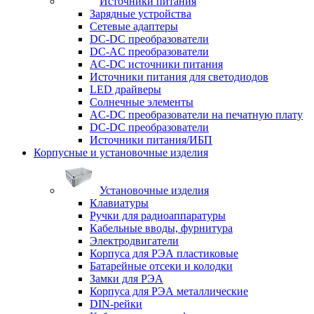
Источники питания
Зарядные устройства
Сетевые адаптеры
DC-DC преобразователи
DC-AC преобразователи
AC-DC источники питания
Источники питания для светодиодов
LED драйверы
Солнечные элементы
AC-DC преобразователи на печатную плату
DC-DC преобразователи
Источники питания/ИБП
Корпусные и установочные изделия
Установочные изделия
Клавиатуры
Ручки для радиоаппаратуры
Кабельные вводы, фурнитура
Электродвигатели
Корпуса для РЭА пластиковые
Батарейные отсеки и колодки
Замки для РЭА
Корпуса для РЭА металлические
DIN-рейки