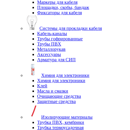
Маркеры для кабеля
Площадки, скобы, бандаж
Фиксаторы для кабеля
Системы для прокладки кабеля
Кабель-каналы
Трубы гофрированные
Трубы ПВХ
Металлорукав
Аксессуары
Арматура для СИП
Химия для электроники
Химия для электроники
Клей
Масла и смазки
Очищающие средства
Защитные средства
Изолирующие материалы
Трубка ПВХ, кембрики
Трубка термоусадочная