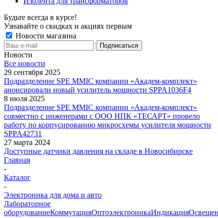
Изолента для трансформаторов
Будьте всегда в курсе!
Узнавайте о скидках и акциях первым
Новости магазина
Новости
Все новости
29 сентября 2025
Подразделение SPE MMIC компании «Академ-комплект»
анонсировали новый усилитель мощности SPPA1036F4
8 июля 2025
Подразделение SPE MMIC компании «Академ-комплект»
совместно с инженерами с ООО НПК «ТЕСАРТ» провело
работу по корпусированию микросхемы усилителя мощности
SPPA42731
27 марта 2024
Доступные датчики давления на складе в Новосибирске
Главная
-
Каталог
-
Электроника для дома и авто
Лабораторное
оборудование
Коммутация
Оптоэлектроника
Индикация
Освеще