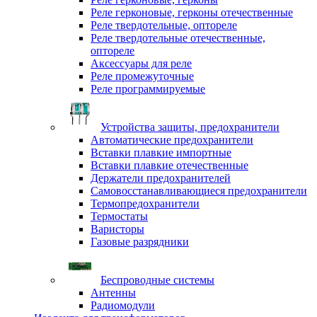
Реле герконовые, герконы отечественные
Реле твердотельные, оптореле
Реле твердотельные отечественные,
оптореле
Аксессуары для реле
Реле промежуточные
Реле программируемые
Устройства защиты, предохранители
Автоматические предохранители
Вставки плавкие импортные
Вставки плавкие отечественные
Держатели предохранителей
Самовосстанавливающиеся предохранители
Термопредохранители
Термостаты
Варисторы
Газовые разрядники
Беспроводные системы
Антенны
Радиомодули