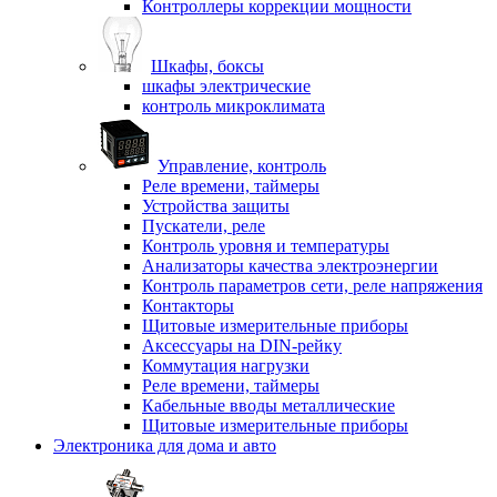
Контроллеры коррекции мощности
Шкафы, боксы
шкафы электрические
контроль микроклимата
Управление, контроль
Реле времени, таймеры
Устройства защиты
Пускатели, реле
Контроль уровня и температуры
Анализаторы качества электроэнергии
Контроль параметров сети, реле напряжения
Контакторы
Щитовые измерительные приборы
Аксессуары на DIN-рейку
Коммутация нагрузки
Реле времени, таймеры
Кабельные вводы металлические
Щитовые измерительные приборы
Электроника для дома и авто