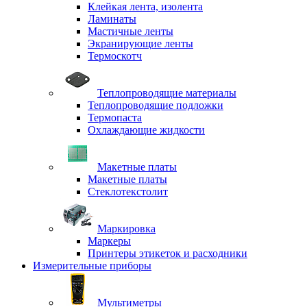
Клейкая лента, изолента
Ламинаты
Мастичные ленты
Экранирующие ленты
Термоскотч
Теплопроводящие материалы
Теплопроводящие подложки
Термопаста
Охлаждающие жидкости
Макетные платы
Макетные платы
Стеклотекстолит
Маркировка
Маркеры
Принтеры этикеток и расходники
Измерительные приборы
Мультиметры