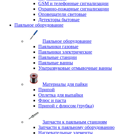
GSM и телефонные сигнализации
Охранно-пожарные сигнализации
Оповещатели световые
Детекторы бытовые
Паяльное оборудование
Паяльное оборудование
Паяльники газовые
Паяльники электрические
Паяльные станции
Паяльные ванны
Ультразвуковые отмывочные ванны
Материалы для пайки
Припой
Оплетка для выпайки
Флюс и паста
Припой с флюсом (трубка)
Запчасти к паяльным станциям
Запчасти к паяльному оборудованию
Нагревательные элементы