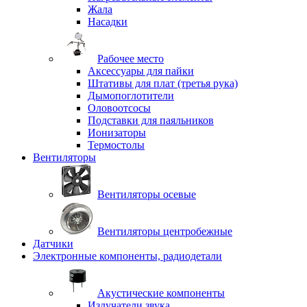
Жала
Насадки
Рабочее место
Аксессуары для пайки
Штативы для плат (третья рука)
Дымопоглотители
Оловоотсосы
Подставки для паяльников
Ионизаторы
Термостолы
Вентиляторы
Вентиляторы осевые
Вентиляторы центробежные
Датчики
Электронные компоненты, радиодетали
Акустические компоненты
Излучатели звука