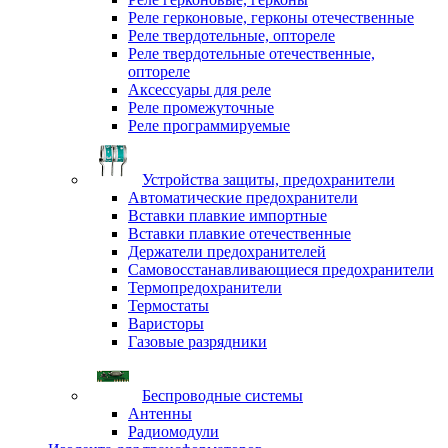
Реле герконовые, герконы отечественные
Реле твердотельные, оптореле
Реле твердотельные отечественные,
оптореле
Аксессуары для реле
Реле промежуточные
Реле программируемые
Устройства защиты, предохранители
Автоматические предохранители
Вставки плавкие импортные
Вставки плавкие отечественные
Держатели предохранителей
Самовосстанавливающиеся предохранители
Термопредохранители
Термостаты
Варисторы
Газовые разрядники
Беспроводные системы
Антенны
Радиомодули