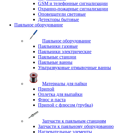
GSM и телефонные сигнализации
Охранно-пожарные сигнализации
Оповещатели световые
Детекторы бытовые
Паяльное оборудование
Паяльное оборудование
Паяльники газовые
Паяльники электрические
Паяльные станции
Паяльные ванны
Ультразвуковые отмывочные ванны
Материалы для пайки
Припой
Оплетка для выпайки
Флюс и паста
Припой с флюсом (трубка)
Запчасти к паяльным станциям
Запчасти к паяльному оборудованию
Нагревательные элементы