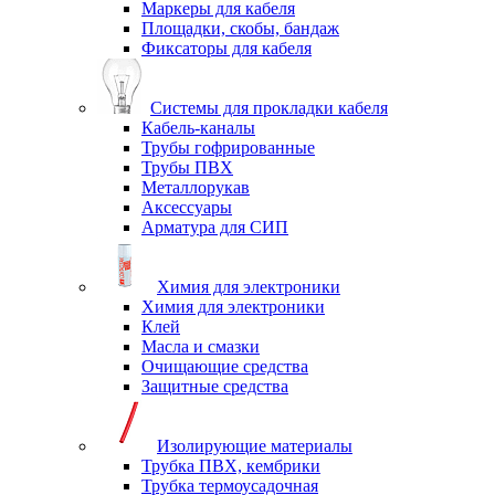
Маркеры для кабеля
Площадки, скобы, бандаж
Фиксаторы для кабеля
Системы для прокладки кабеля
Кабель-каналы
Трубы гофрированные
Трубы ПВХ
Металлорукав
Аксессуары
Арматура для СИП
Химия для электроники
Химия для электроники
Клей
Масла и смазки
Очищающие средства
Защитные средства
Изолирующие материалы
Трубка ПВХ, кембрики
Трубка термоусадочная