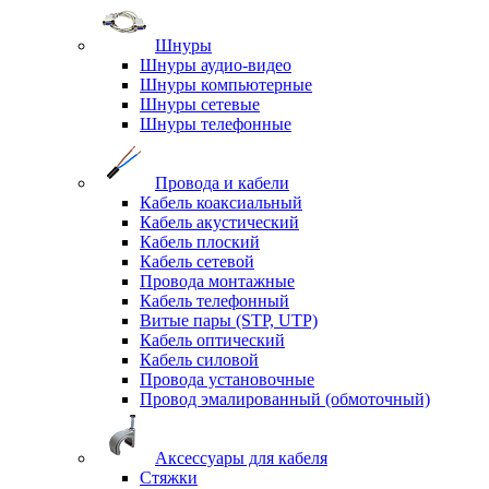
Шнуры
Шнуры аудио-видео
Шнуры компьютерные
Шнуры сетевые
Шнуры телефонные
Провода и кабели
Кабель коаксиальный
Кабель акустический
Кабель плоский
Кабель сетевой
Провода монтажные
Кабель телефонный
Витые пары (STP, UTP)
Кабель оптический
Кабель силовой
Провода установочные
Провод эмалированный (обмоточный)
Аксессуары для кабеля
Стяжки