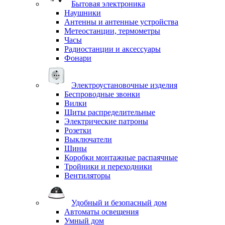
Бытовая электроника
Наушники
Антенны и антенные устройства
Метеостанции, термометры
Часы
Радиостанции и аксессуары
Фонари
Электроустановочные изделия
Беспроводные звонки
Вилки
Щиты распределительные
Электрические патроны
Розетки
Выключатели
Шины
Коробки монтажные распаячные
Тройники и переходники
Вентиляторы
Удобный и безопасный дом
Автоматы освещения
Умный дом