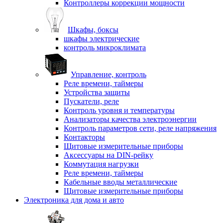
Контроллеры коррекции мощности
Шкафы, боксы
шкафы электрические
контроль микроклимата
Управление, контроль
Реле времени, таймеры
Устройства защиты
Пускатели, реле
Контроль уровня и температуры
Анализаторы качества электроэнергии
Контроль параметров сети, реле напряжения
Контакторы
Щитовые измерительные приборы
Аксессуары на DIN-рейку
Коммутация нагрузки
Реле времени, таймеры
Кабельные вводы металлические
Щитовые измерительные приборы
Электроника для дома и авто