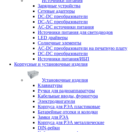
Источники питания
Зарядные устройства
Сетевые адаптеры
DC-DC преобразователи
DC-AC преобразователи
AC-DC источники питания
Источники питания для светодиодов
LED драйверы
Солнечные элементы
AC-DC преобразователи на печатную плату
DC-DC преобразователи
Источники питания/ИБП
Корпусные и установочные изделия
Установочные изделия
Клавиатуры
Ручки для радиоаппаратуры
Кабельные вводы, фурнитура
Электродвигатели
Корпуса для РЭА пластиковые
Батарейные отсеки и колодки
Замки для РЭА
Корпуса для РЭА металлические
DIN-рейки