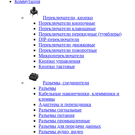
Коммутация
Переключатели, кнопки
Переключатели кнопочные
Переключатели клавишные
Переключатели перекидные (тумблеры)
DIP-переключатели
Переключатели движковые
Переключатели поворотные
Микропереключатели
Кнопки управления
Кнопки тактовые
Разъемы, соединители
Разъемы
Кабельные наконечники, клеммники и
клеммы
Адаптеры и переходники
Разъемы сигнальные
Разъемы питания
Разъемы промышленные
Разъемы для передачи данных
Разъемы аудио, видео