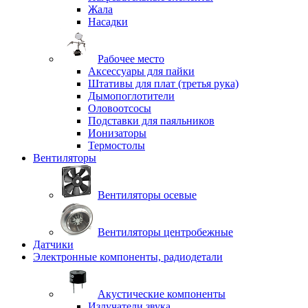
Жала
Насадки
Рабочее место
Аксессуары для пайки
Штативы для плат (третья рука)
Дымопоглотители
Оловоотсосы
Подставки для паяльников
Ионизаторы
Термостолы
Вентиляторы
Вентиляторы осевые
Вентиляторы центробежные
Датчики
Электронные компоненты, радиодетали
Акустические компоненты
Излучатели звука