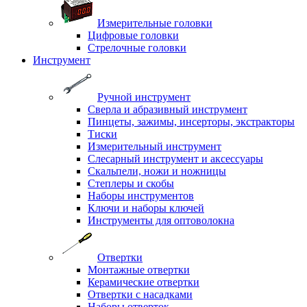
Измерительные головки
Цифровые головки
Стрелочные головки
Инструмент
Ручной инструмент
Сверла и абразивный инструмент
Пинцеты, зажимы, инсерторы, экстракторы
Тиски
Измерительный инструмент
Слесарный инструмент и аксессуары
Скальпели, ножи и ножницы
Степлеры и скобы
Наборы инструментов
Ключи и наборы ключей
Инструменты для оптоволокна
Отвертки
Монтажные отвертки
Керамические отвертки
Отвертки с насадками
Наборы отверток