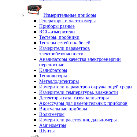
Измерительные приборы
Генераторы и частотомеры
Приборы разные
RCL-измерители
Тестеры, пробники
Тестеры сетей и кабелей
Измерители параметров
электробезопасности
Анализаторы качества электроэнергии
переносные
Калибраторы
Тепловизоры
Металлодетекторы
Измерители параметров окружающей среды
Измерители температуры, влажности
Детекторы газа, газоанализаторы
Аксессуары для измерительных приборов
Виртуальные приборы
Вольтметры
Измерители расстояния, дальномеры
Амперметры
Шунты