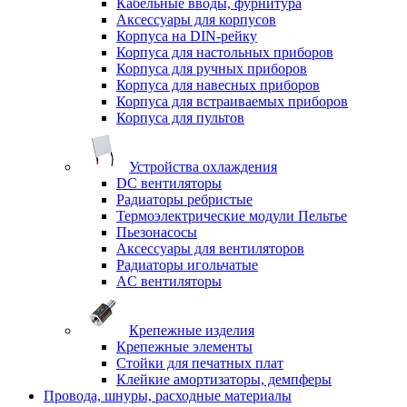
Кабельные вводы, фурнитура
Аксессуары для корпусов
Корпуса на DIN-рейку
Корпуса для настольных приборов
Корпуса для ручных приборов
Корпуса для навесных приборов
Корпуса для встраиваемых приборов
Корпуса для пультов
Устройства охлаждения
DC вентиляторы
Радиаторы ребристые
Термоэлектрические модули Пельтье
Пьезонасосы
Аксессуары для вентиляторов
Радиаторы игольчатые
AC вентиляторы
Крепежные изделия
Крепежные элементы
Стойки для печатных плат
Клейкие амортизаторы, демпферы
Провода, шнуры, расходные материалы