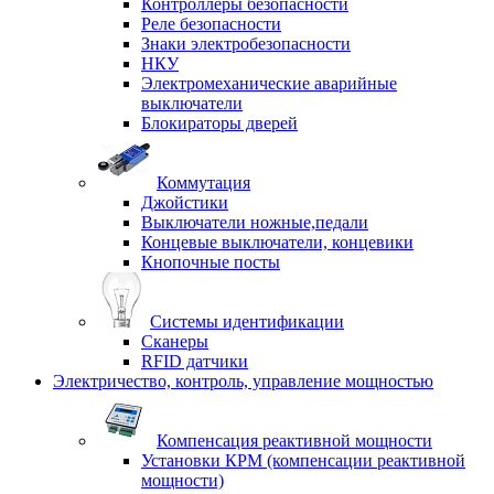
Контроллеры безопасности
Реле безопасности
Знаки электробезопасности
НКУ
Электромеханические аварийные
выключатели
Блокираторы дверей
Коммутация
Джойстики
Выключатели ножные,педали
Концевые выключатели, концевики
Кнопочные посты
Системы идентификации
Сканеры
RFID датчики
Электричество, контроль, управление мощностью
Компенсация реактивной мощности
Установки КРМ (компенсации реактивной
мощности)