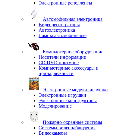
Электронные репелленты
Автомобильная электроника
Видеорегистраторы
Автоэлектроника
Лампы автомобильные
Компьютерное оборудование
Носители информации
CD DVD портмоне
Компьютерные аксессуары и
принадлежности
Электронные модели, игрушки
Электронные игрушки
Электронные конструкторы
Моделирование
Пожарно-охранные системы
Системы видеонаблюдения
Видеокамеры