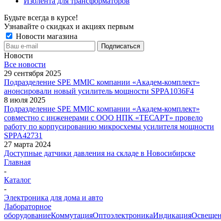
Изолента для трансформаторов
Будьте всегда в курсе!
Узнавайте о скидках и акциях первым
Новости магазина
Новости
Все новости
29 сентября 2025
Подразделение SPE MMIC компании «Академ-комплект»
анонсировали новый усилитель мощности SPPA1036F4
8 июля 2025
Подразделение SPE MMIC компании «Академ-комплект»
совместно с инженерами с ООО НПК «ТЕСАРТ» провело
работу по корпусированию микросхемы усилителя мощности
SPPA42731
27 марта 2024
Доступные датчики давления на складе в Новосибирске
Главная
-
Каталог
-
Электроника для дома и авто
Лабораторное
оборудование
Коммутация
Оптоэлектроника
Индикация
Освеще