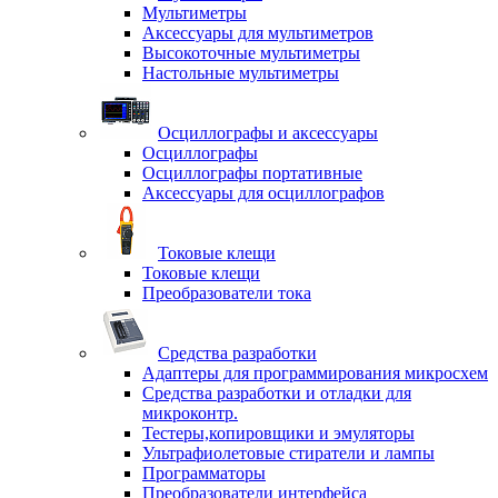
Мультиметры
Аксессуары для мультиметров
Высокоточные мультиметры
Настольные мультиметры
Осциллографы и аксессуары
Осциллографы
Осциллографы портативные
Аксессуары для осциллографов
Токовые клещи
Токовые клещи
Преобразователи тока
Средства разработки
Адаптеры для программирования микросхем
Средства разработки и отладки для
микроконтр.
Тестеры,копировщики и эмуляторы
Ультрафиолетовые стиратели и лампы
Программаторы
Преобразователи интерфейса