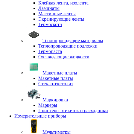
Клейкая лента, изолента
Ламинаты
Мастичные ленты
Экранирующие ленты
Термоскотч
Теплопроводящие материалы
Теплопроводящие подложки
Термопаста
Охлаждающие жидкости
Макетные платы
Макетные платы
Стеклотекстолит
Маркировка
Маркеры
Принтеры этикеток и расходники
Измерительные приборы
Мультиметры