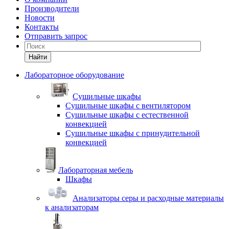
Производители
Новости
Контакты
Отправить запрос
Найти
Лабораторное оборудование
Cушильные шкафы
Сушильные шкафы с вентилятором
Сушильные шкафы с естественной
конвекцией
Сушильные шкафы с принудительной
конвекцией
Лабораторная мебель
Шкафы
Анализаторы серы и расходные материалы
к анализаторам