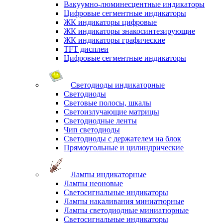
Вакуумно-люминесцентные индикаторы
Цифровые сегментные индикаторы
ЖК индикаторы цифровые
ЖК индикаторы знакосинтезирующие
ЖК индикаторы графические
TFT дисплеи
Цифровые сегментные индикаторы
Светодиоды индикаторные
Светодиоды
Световые полосы, шкалы
Светоизлучающие матрицы
Светодиодные ленты
Чип светодиоды
Светодиоды с держателем на блок
Прямоугольные и цилиндрические
Лампы индикаторные
Лампы неоновые
Светосигнальные индикаторы
Лампы накаливания миниатюрные
Лампы светодиодные миниатюрные
Светосигнальные индикаторы