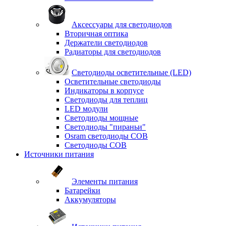
Аксессуары для светодиодов
Вторичная оптика
Держатели светодиодов
Радиаторы для светодиодов
Светодиоды осветительные (LED)
Осветительные светодиоды
Индикаторы в корпусе
Светодиоды для теплиц
LED модули
Светодиоды мощные
Светодиоды "пираньи"
Osram светодиоды COB
Светодиоды COB
Источники питания
Элементы питания
Батарейки
Аккумуляторы