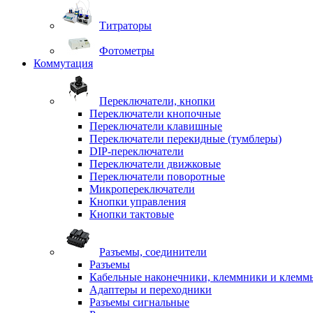
Титраторы
Фотометры
Коммутация
Переключатели, кнопки
Переключатели кнопочные
Переключатели клавишные
Переключатели перекидные (тумблеры)
DIP-переключатели
Переключатели движковые
Переключатели поворотные
Микропереключатели
Кнопки управления
Кнопки тактовые
Разъемы, соединители
Разъемы
Кабельные наконечники, клеммники и клемм
Адаптеры и переходники
Разъемы сигнальные