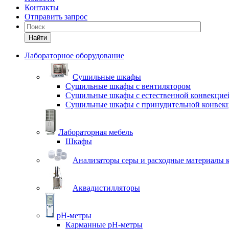
Контакты
Отправить запрос
Найти
Лабораторное оборудование
Cушильные шкафы
Сушильные шкафы с вентилятором
Сушильные шкафы с естественной конвекцие
Сушильные шкафы с принудительной конвек
Лабораторная мебель
Шкафы
Анализаторы серы и расходные материалы к
Аквадистилляторы
pH-метры
Карманные pH-метры