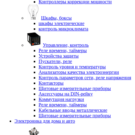
Контроллеры коррекции мощности
Шкафы, боксы
шкафы электрические
контроль микроклимата
Управление, контроль
Реле времени, таймеры
Устройства защиты
Пускатели, реле
Контроль уровня и температуры
Анализаторы качества электроэнергии
Контроль параметров сети, реле напряжения
Контакторы
Щитовые измерительные приборы
Аксессуары на DIN-рейку
Коммутация нагрузки
Реле времени, таймеры
Кабельные вводы металлические
Щитовые измерительные приборы
Электроника для дома и авто