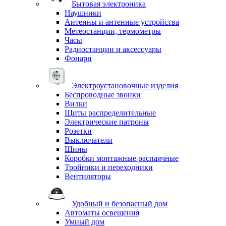
Бытовая электроника
Наушники
Антенны и антенные устройства
Метеостанции, термометры
Часы
Радиостанции и аксессуары
Фонари
Электроустановочные изделия
Беспроводные звонки
Вилки
Щиты распределительные
Электрические патроны
Розетки
Выключатели
Шины
Коробки монтажные распаячные
Тройники и переходники
Вентиляторы
Удобный и безопасный дом
Автоматы освещения
Умный дом