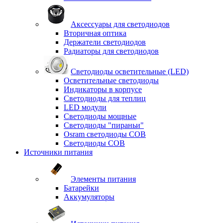
Аксессуары для светодиодов
Вторичная оптика
Держатели светодиодов
Радиаторы для светодиодов
Светодиоды осветительные (LED)
Осветительные светодиоды
Индикаторы в корпусе
Светодиоды для теплиц
LED модули
Светодиоды мощные
Светодиоды "пираньи"
Osram светодиоды COB
Светодиоды COB
Источники питания
Элементы питания
Батарейки
Аккумуляторы