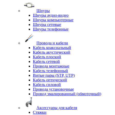
Шнуры
Шнуры аудио-видео
Шнуры компьютерные
Шнуры сетевые
Шнуры телефонные
Провода и кабели
Кабель коаксиальный
Кабель акустический
Кабель плоский
Кабель сетевой
Провода монтажные
Кабель телефонный
Витые пары (STP, UTP)
Кабель оптический
Кабель силовой
Провода установочные
Провод эмалированный (обмоточный)
Аксессуары для кабеля
Стяжки