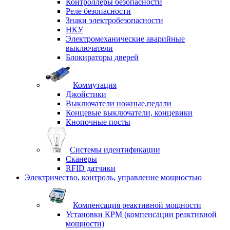
Контроллеры безопасности
Реле безопасности
Знаки электробезопасности
НКУ
Электромеханические аварийные
выключатели
Блокираторы дверей
Коммутация
Джойстики
Выключатели ножные,педали
Концевые выключатели, концевики
Кнопочные посты
Системы идентификации
Сканеры
RFID датчики
Электричество, контроль, управление мощностью
Компенсация реактивной мощности
Установки КРМ (компенсации реактивной
мощности)