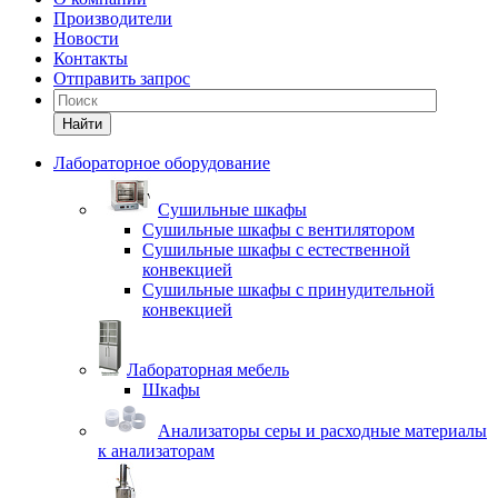
Производители
Новости
Контакты
Отправить запрос
Найти
Лабораторное оборудование
Cушильные шкафы
Сушильные шкафы с вентилятором
Сушильные шкафы с естественной
конвекцией
Сушильные шкафы с принудительной
конвекцией
Лабораторная мебель
Шкафы
Анализаторы серы и расходные материалы
к анализаторам