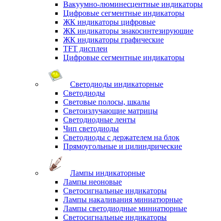
Вакуумно-люминесцентные индикаторы
Цифровые сегментные индикаторы
ЖК индикаторы цифровые
ЖК индикаторы знакосинтезирующие
ЖК индикаторы графические
TFT дисплеи
Цифровые сегментные индикаторы
Светодиоды индикаторные
Светодиоды
Световые полосы, шкалы
Светоизлучающие матрицы
Светодиодные ленты
Чип светодиоды
Светодиоды с держателем на блок
Прямоугольные и цилиндрические
Лампы индикаторные
Лампы неоновые
Светосигнальные индикаторы
Лампы накаливания миниатюрные
Лампы светодиодные миниатюрные
Светосигнальные индикаторы