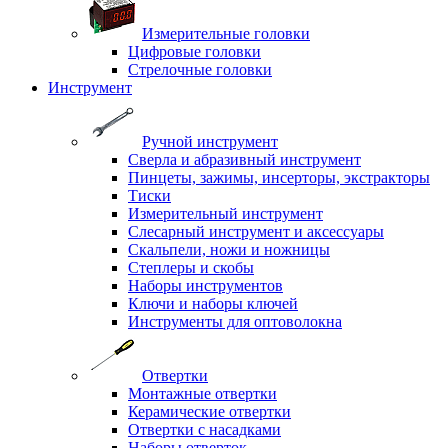
Измерительные головки
Цифровые головки
Стрелочные головки
Инструмент
Ручной инструмент
Сверла и абразивный инструмент
Пинцеты, зажимы, инсерторы, экстракторы
Тиски
Измерительный инструмент
Слесарный инструмент и аксессуары
Скальпели, ножи и ножницы
Степлеры и скобы
Наборы инструментов
Ключи и наборы ключей
Инструменты для оптоволокна
Отвертки
Монтажные отвертки
Керамические отвертки
Отвертки с насадками
Наборы отверток