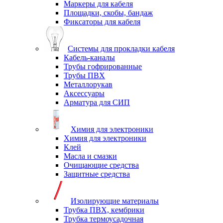
Маркеры для кабеля
Площадки, скобы, бандаж
Фиксаторы для кабеля
Системы для прокладки кабеля
Кабель-каналы
Трубы гофрированные
Трубы ПВХ
Металлорукав
Аксессуары
Арматура для СИП
Химия для электроники
Химия для электроники
Клей
Масла и смазки
Очищающие средства
Защитные средства
Изолирующие материалы
Трубка ПВХ, кембрики
Трубка термоусадочная