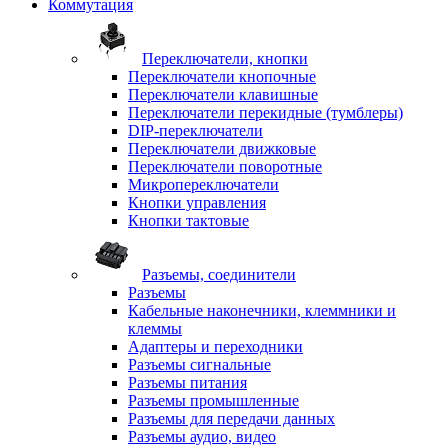
Коммутация
Переключатели, кнопки
Переключатели кнопочные
Переключатели клавишные
Переключатели перекидные (тумблеры)
DIP-переключатели
Переключатели движковые
Переключатели поворотные
Микропереключатели
Кнопки управления
Кнопки тактовые
Разъемы, соединители
Разъемы
Кабельные наконечники, клеммники и
клеммы
Адаптеры и переходники
Разъемы сигнальные
Разъемы питания
Разъемы промышленные
Разъемы для передачи данных
Разъемы аудио, видео