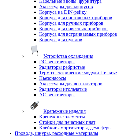
Кабельные вводы, фурнитура
Аксессуары для корпусов
Корпуса на DIN-рейку
Корпуса для настольных приборов
Корпуса для ручных приборов
Корпуса для навесных приборов
Корпуса для встраиваемых приборов
Корпуса для пультов
Устройства охлаждения
DC вентиляторы
Радиаторы ребристые
Термоэлектрические модули Пельтье
Пьезонасосы
Аксессуары для вентиляторов
Радиаторы игольчатые
AC вентиляторы
Крепежные изделия
Крепежные элементы
Стойки для печатных плат
Клейкие амортизаторы, демпферы
Провода, шнуры, расходные материалы