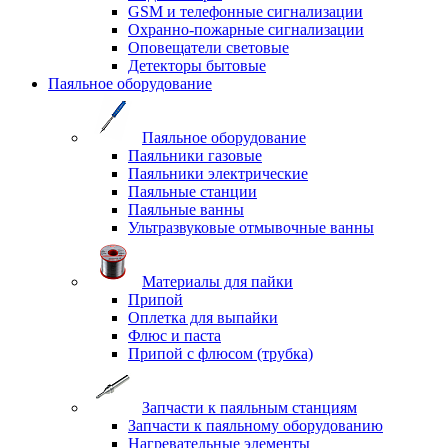
GSM и телефонные сигнализации
Охранно-пожарные сигнализации
Оповещатели световые
Детекторы бытовые
Паяльное оборудование
Паяльное оборудование
Паяльники газовые
Паяльники электрические
Паяльные станции
Паяльные ванны
Ультразвуковые отмывочные ванны
Материалы для пайки
Припой
Оплетка для выпайки
Флюс и паста
Припой с флюсом (трубка)
Запчасти к паяльным станциям
Запчасти к паяльному оборудованию
Нагревательные элементы