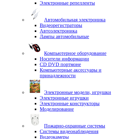
Электронные репелленты
Автомобильная электроника
Видеорегистраторы
Автоэлектроника
Лампы автомобильные
Компьютерное оборудование
Носители информации
CD DVD портмоне
Компьютерные аксессуары и
принадлежности
Электронные модели, игрушки
Электронные игрушки
Электронные конструкторы
Моделирование
Пожарно-охранные системы
Системы видеонаблюдения
Видеокамеры