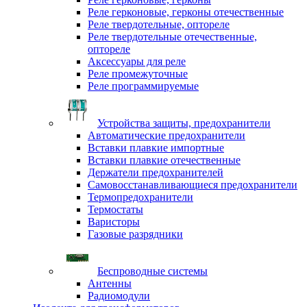
Реле герконовые, герконы отечественные
Реле твердотельные, оптореле
Реле твердотельные отечественные,
оптореле
Аксессуары для реле
Реле промежуточные
Реле программируемые
Устройства защиты, предохранители
Автоматические предохранители
Вставки плавкие импортные
Вставки плавкие отечественные
Держатели предохранителей
Самовосстанавливающиеся предохранители
Термопредохранители
Термостаты
Варисторы
Газовые разрядники
Беспроводные системы
Антенны
Радиомодули