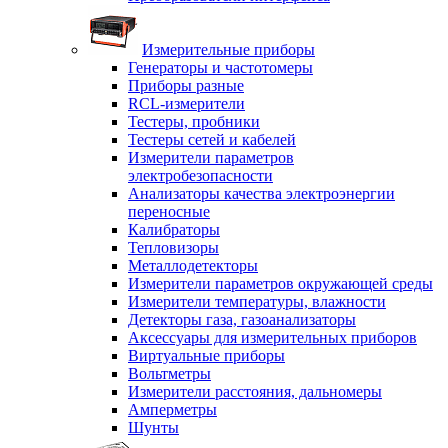
Измерительные приборы
Генераторы и частотомеры
Приборы разные
RCL-измерители
Тестеры, пробники
Тестеры сетей и кабелей
Измерители параметров
электробезопасности
Анализаторы качества электроэнергии
переносные
Калибраторы
Тепловизоры
Металлодетекторы
Измерители параметров окружающей среды
Измерители температуры, влажности
Детекторы газа, газоанализаторы
Аксессуары для измерительных приборов
Виртуальные приборы
Вольтметры
Измерители расстояния, дальномеры
Амперметры
Шунты