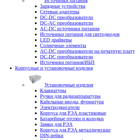
Источники питания
Зарядные устройства
Сетевые адаптеры
DC-DC преобразователи
DC-AC преобразователи
AC-DC источники питания
Источники питания для светодиодов
LED драйверы
Солнечные элементы
AC-DC преобразователи на печатную плату
DC-DC преобразователи
Источники питания/ИБП
Корпусные и установочные изделия
Установочные изделия
Клавиатуры
Ручки для радиоаппаратуры
Кабельные вводы, фурнитура
Электродвигатели
Корпуса для РЭА пластиковые
Батарейные отсеки и колодки
Замки для РЭА
Корпуса для РЭА металлические
DIN-рейки