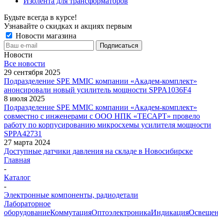
Изолента для трансформаторов
Будьте всегда в курсе!
Узнавайте о скидках и акциях первым
Новости магазина
Новости
Все новости
29 сентября 2025
Подразделение SPE MMIC компании «Академ-комплект»
анонсировали новый усилитель мощности SPPA1036F4
8 июля 2025
Подразделение SPE MMIC компании «Академ-комплект»
совместно с инженерами с ООО НПК «ТЕСАРТ» провело
работу по корпусированию микросхемы усилителя мощности
SPPA42731
27 марта 2024
Доступные датчики давления на складе в Новосибирске
Главная
-
Каталог
-
Электронные компоненты, радиодетали
Лабораторное
оборудование
Коммутация
Оптоэлектроника
Индикация
Освеще