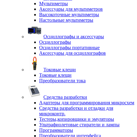
Мультиметры
Аксессуары для мультиметров
Высокоточные мультиметры
Настольные мультиметры
Осциллографы и аксессуары
Осциллографы
Осциллографы портативные
Аксессуары для осциллографов
Токовые клещи
Токовые клещи
Преобразователи тока
Средства разработки
Адаптеры для программирования микросхем
Средства разработки и отладки для
микроконтр.
Тестеры,копировщики и эмуляторы
Ультрафиолетовые стиратели и лампы
Программаторы
Преобразователи интерфейса